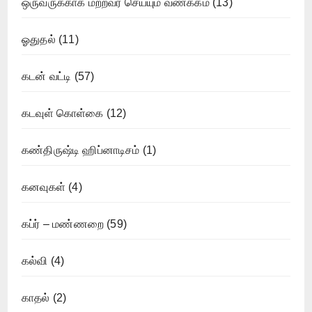
ஒருவருக்காக மற்றவர் செய்யும் வணக்கம்
(13)
ஓதுதல்
(11)
கடன் வட்டி
(57)
கடவுள் கொள்கை
(12)
கண்திருஷ்டி ஹிப்னாடிசம்
(1)
கனவுகள்
(4)
கப்ர் – மண்ணறை
(59)
கல்வி
(4)
காதல்
(2)