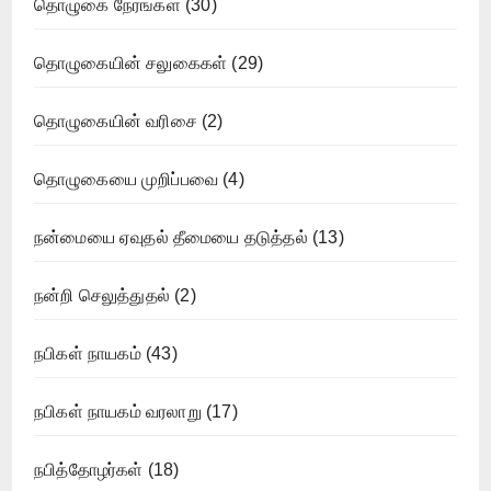
தொழுகை நேரங்கள்
(30)
தொழுகையின் சலுகைகள்
(29)
தொழுகையின் வரிசை
(2)
தொழுகையை முறிப்பவை
(4)
நன்மையை ஏவுதல் தீமையை தடுத்தல்
(13)
நன்றி செலுத்துதல்
(2)
நபிகள் நாயகம்
(43)
நபிகள் நாயகம் வரலாறு
(17)
நபித்தோழர்கள்
(18)