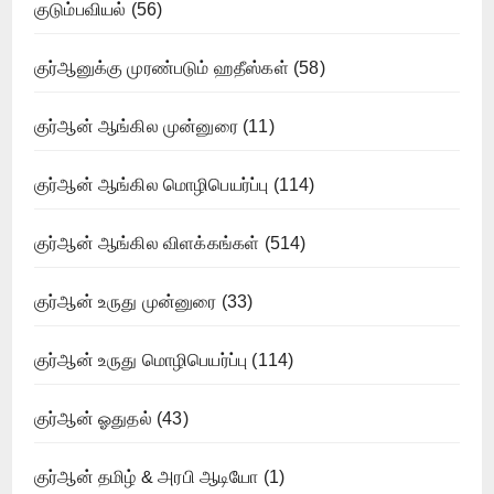
குடும்பவியல்
(56)
குர்ஆனுக்கு முரண்படும் ஹதீஸ்கள்
(58)
குர்ஆன் ஆங்கில முன்னுரை
(11)
குர்ஆன் ஆங்கில மொழிபெயர்ப்பு
(114)
குர்ஆன் ஆங்கில விளக்கங்கள்
(514)
குர்ஆன் உருது முன்னுரை
(33)
குர்ஆன் உருது மொழிபெயர்ப்பு
(114)
குர்ஆன் ஓதுதல்
(43)
குர்ஆன் தமிழ் & அரபி ஆடியோ
(1)