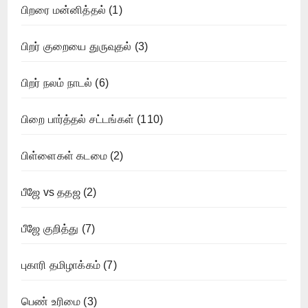
பிறரை மன்னித்தல்
(1)
பிறர் குறையை துருவுதல்
(3)
பிறர் நலம் நாடல்
(6)
பிறை பார்த்தல் சட்டங்கள்
(110)
பிள்ளைகள் கடமை
(2)
பீஜே vs ததஜ
(2)
பீஜே குறித்து
(7)
புகாரி தமிழாக்கம்
(7)
பெண் உரிமை
(3)