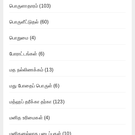
பொருளாதாரம்
(103)
பொருளீட்டுதல்
(60)
பொறுமை
(4)
போராட்டங்கள்
(6)
மத நல்லிணக்கம்
(13)
மது போதைப் பொருள்
(6)
மத்ஹப் தரீக்கா தர்கா
(123)
மனித உரிமைகள்
(4)
மனிதனல்லாத படைப்புகள்
(10)