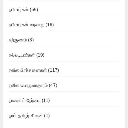
நபிமார்கள்
(59)
நபிமார்கள் வரலாறு
(16)
நற்குணம்
(3)
நல்லடியார்கள்
(19)
நவீன பிரச்சனைகள்
(117)
நவீன பொருளாதாரம்
(47)
நாணயம் நேர்மை
(11)
நாம் தமிழர் சீமான்
(1)