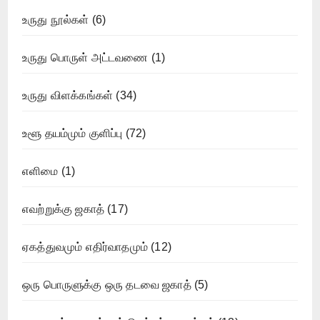
உருது நூல்கள்
(6)
உருது பொருள் அட்டவணை
(1)
உருது விளக்கங்கள்
(34)
உளூ தயம்மும் குளிப்பு
(72)
எளிமை
(1)
எவற்றுக்கு ஜகாத்
(17)
ஏகத்துவமும் எதிர்வாதமும்
(12)
ஒரு பொருளுக்கு ஒரு தடவை ஜகாத்
(5)