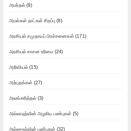
அமர்தல்
(9)
அமல்கள் நாட்கள் சிறப்பு
(8)
அரசியல் சமுதாயப் பிரச்சனைகள்
(171)
அரசியல் சாசன உரிமை
(24)
அறிவியல்
(15)
அற்புதங்கள்
(27)
அலங்கரித்தல்
(3)
அல்லாஹ்வின் அழகிய பண்புகள்
(5)
அல்லாஹ்வின் பண்புகள்
(32)