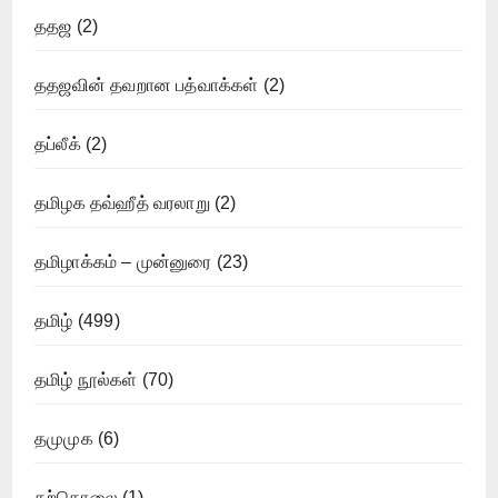
ததஜ
(2)
ததஜவின் தவறான பத்வாக்கள்
(2)
தப்லீக்
(2)
தமிழக தவ்ஹீத் வரலாறு
(2)
தமிழாக்கம் – முன்னுரை
(23)
தமிழ்
(499)
தமிழ் நூல்கள்
(70)
தமுமுக
(6)
தற்கொலை
(1)