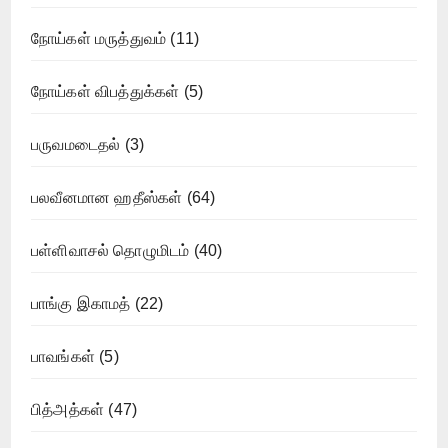
நோய்கள் மருத்துவம்
(11)
நோய்கள் விபத்துக்கள்
(5)
பருவமடைதல்
(3)
பலவீனமான ஹதீஸ்கள்
(64)
பள்ளிவாசல் தொழுமிடம்
(40)
பாங்கு இகாமத்
(22)
பாவங்கள்
(5)
பித்அத்கள்
(47)