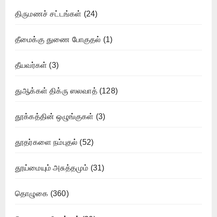
திருமணச் சட்டங்கள்
(24)
தீமைக்கு துணை போகுதல்
(1)
தீயவர்கள்
(3)
துஆக்கள் திக்ரு ஸலவாத்
(128)
தூக்கத்தின் ஒழுங்குகள்
(3)
தூதர்களை நம்புதல்
(52)
தூய்மையும் அசுத்தமும்
(31)
தொழுகை
(360)