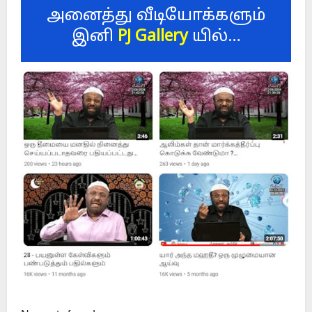
அனைத்து வீடியோக்களும்
இனி
PJ Gallery
யில்…