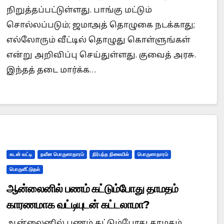
நிறுத்தப்பட்டுள்ளது. பாங்கு மட்டும்
சொல்லப்படும்; ஜமாஅத் தொழுகை நடக்காது;
எல்லோரும் வீட்டில் தொழுது கொள்ளுங்கள்
என்று அறிவிப்பு செய்துள்ளது. குவைத் அரசு.
இந்தத் தடை மார்க்க…
கடன் வட்டி
நவீன பொருளாதாரம்
நிர்பந்த நிலையில்
பொருளாதாரம்
பொருளீட்டுதல்
ஆன்லைனில் பணம் கட்டும்போது தாமதம்
காரணமாக வட்டியுடன் கட்டலாமா?
ஆன்லைனில் பணம் கட்டும்போது தாமதம்