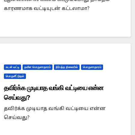
காரணமாக வட்டியுடன் கட்டலாமா?
கடன் வட்டி
நவீன பொருளாதாரம்
நிர்பந்த நிலையில்
பொருளாதாரம்
பொருளீட்டுதல்
தவிர்க்க முடியாத வங்கி வட்டியை என்ன
செய்வது?
தவிர்க்க முடியாத வங்கி வட்டியை என்ன
செய்வது?