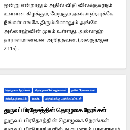
ஒன்று என்றாலும் அதில் விதி விலக்குகளும்
உள்ளன. கிழக்கும், மேற்கும் அல்லாஹ்வுக்கே.
நீங்கள் எங்கே திரும்பினாலும் அங்கே
அல்லாஹ்வின் முகம் உள்ளது. அல்லாஹ்
தாராளமானவன்; அறிந்தவன். (அல்குர்ஆன்
2:115)…
தொழுகை நேரங்கள்
தொழுகையின் சலுகைகள்
நவீன பிரச்சனைகள்
நிர்பந்த நிலையில்
நோன்பு
விதிவிலக்கு அளிக்கப்பட்டோர்
துருவப் பிரதேசத்தின் தொழுகை நேரங்கள்
துருவப் பிரதேசத்தின் தொழுகை நேரங்கள்
துருவப் பிரதேசங்களில் ஆறு மாதம் பகலாகவும்,