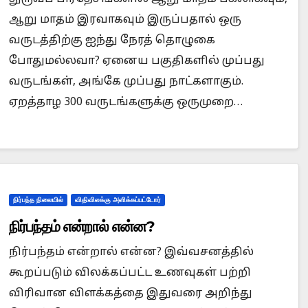
ஆறு மாதம் இரவாகவும் இருப்பதால் ஒரு
வருடத்திற்கு ஐந்து நேரத் தொழுகை
போதுமல்லவா? ஏனைய பகுதிகளில் முப்பது
வருடங்கள், அங்கே முப்பது நாட்களாகும்.
ஏறத்தாழ 300 வருடங்களுக்கு ஒருமுறை…
நிர்பந்த நிலையில்
விதிவிலக்கு அளிக்கப்பட்டோர்
நிர்பந்தம் என்றால் என்ன?
நிர்பந்தம் என்றால் என்ன? இவ்வசனத்தில்
கூறப்படும் விலக்கப்பட்ட உணவுகள் பற்றி
விரிவான விளக்கத்தை இதுவரை அறிந்து