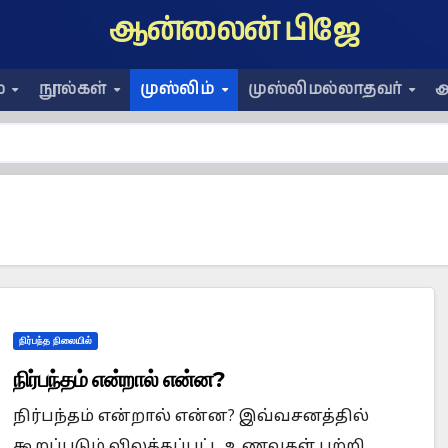
ஆன்லைன் பிஜே
ை
நூல்கள்
முஸ்லிம்
முஸ்லிமல்லாதவர்
அ
நிர்பந்த நிலையில்
நிர்பந்தம் என்றால் என்ன?
நிர்பந்தம் என்றால் என்ன? இவ்வசனத்தில்
கூறப்படும் விலக்கப்பட்ட உணவுகள் பற்றி