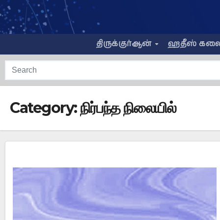
Skip
to
content
திருக்குர்ஆன்
ஹதீஸ் கல
Category:
நிர்பந்த நிலையில்