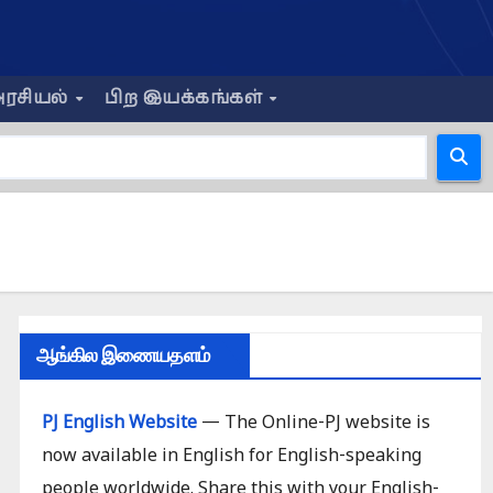
ரசியல்
பிற இயக்கங்கள்
ஆங்கில இணையதளம்
PJ English Website
— The Online-PJ website is
now available in English for English-speaking
people worldwide. Share this with your English-