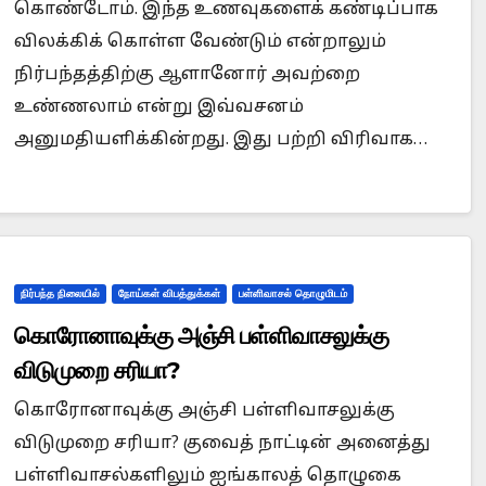
கொண்டோம். இந்த உணவுகளைக் கண்டிப்பாக
விலக்கிக் கொள்ள வேண்டும் என்றாலும்
நிர்பந்தத்திற்கு ஆளானோர் அவற்றை
உண்ணலாம் என்று இவ்வசனம்
அனுமதியளிக்கின்றது. இது பற்றி விரிவாக…
நிர்பந்த நிலையில்
நோய்கள் விபத்துக்கள்
பள்ளிவாசல் தொழுமிடம்
கொரோனாவுக்கு அஞ்சி பள்ளிவாசலுக்கு
விடுமுறை சரியா?
கொரோனாவுக்கு அஞ்சி பள்ளிவாசலுக்கு
விடுமுறை சரியா? குவைத் நாட்டின் அனைத்து
பள்ளிவாசல்களிலும் ஐங்காலத் தொழுகை