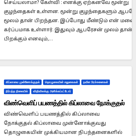
செய்யலாமா? கேள்வி : எனக்கு ஏற்கனவே மூன்று
குழந்தைகள் உள்ளன. மூன்று குழந்தைகளும் ஆபர
மூலம் தான் பிறந்தன. இப்போது மீண்டும் என் மன
கர்ப்பமாக உள்ளார். இதுவும் ஆபரேசன் முலம் தான்
பிறக்கும் எனவும்,…
கிப்லாவை முன்னோக்குதல்
தொழுகையின் சலுகைகள்
நவீன பிரச்சனைகள்
நிர்பந்த நிலையில்
விதிவிலக்கு அளிக்கப்பட்டோர்
விண்வெளிப் பயணத்தில் கிப்லாவை நோக்குதல்
விண்வெளிப் பயணத்தில் கிப்லாவை
நோக்குதல் கிப்லாவை முன்னோக்குவது
தொழுகையின் முக்கியமான நிபந்தனைகளில்