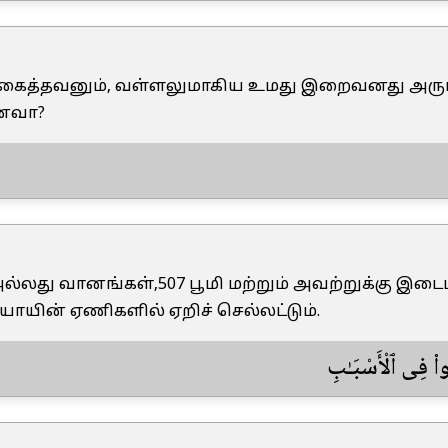
 மிகைத்தவனும், வள்ளலுமாகிய உமது இறைவனது அரு
னவா?
 அல்லது வானங்கள்,507 பூமி மற்றும் அவற்றுக்கு இடை
யாயின் ஏணிகளில் ஏறிச் செல்லட்டும்.
ُوا۟ فِى ٱلْأَسْبَـٰبِ