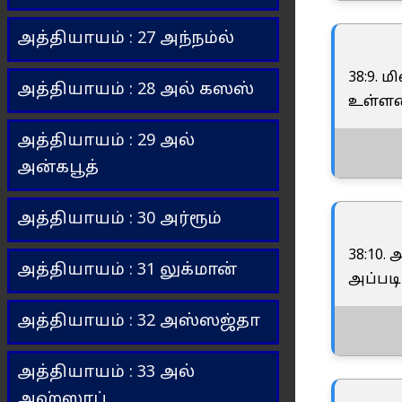
அத்தியாயம் : 27 அந்நம்ல்
38:9.
அத்தியாயம் : 28 அல் கஸஸ்
உள்ள
அத்தியாயம் : 29 அல்
அன்கபூத்
அத்தியாயம் : 30 அர்ரூம்
38:10.
அத்தியாயம் : 31 லுக்மான்
அப்படி
அத்தியாயம் : 32 அஸ்ஸஜ்தா
அத்தியாயம் : 33 அல்
அஹ்ஸாப்