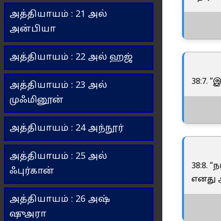
அத்தியாயம் : 21 அல்
அன்பியா
அத்தியாயம் : 22 அல் ஹஜ்
38:7. 
அத்தியாயம் : 23 அல்
முஃமினூன்
அத்தியாயம் : 24 அந்நூர்
அத்தியாயம் : 25 அல்
38:8. 
ஃபுர்கான்
எனது அ
அத்தியாயம் : 26 அஷ்
ஷுஅரா