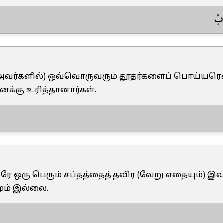
ابُ
. (அவர்களில்) ஒவ்வொருவரும் தூதர்களைப் பொய்யர
க்கு உரித்தானார்கள்.
 ஒரே ஒரு பெரும் சப்தத்தைத் தவிர (வேறு எதையும்) இவர
ும் இல்லை.