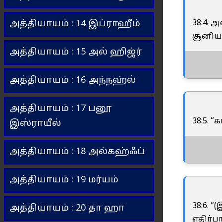
38:4. 
அத்தியாயம் : 14 இப்ராஹீம்
சூனியக
அத்தியாயம் : 15 அல் ஹிஜ்ர்
அத்தியாயம் : 16 அந்நஹ்ல்
அத்தியாயம் : 17 பனூ
38:5. 
இஸ்ராயீல்
அத்தியாயம் : 18 அல்கஹ்ஃப்
அத்தியாயம் : 19 மர்யம்
38:6. 
அத்தியாயம் : 20 தா ஹா
எதிர்ப