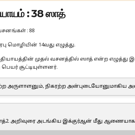
யாயம் : 38 ஸாத்
சனங்கள் : 88
ரபு மொழியின் 14வது எழுத்து.
தியாயத்தின் முதல் வசனத்தில் ஸாத் என்ற எழுத்து இ
பெயர் சூட்டியுள்ளனர்.
ற அருளாளனும், நிகரற்ற அன்புடையோனுமாகிய அ
ஸாத்2. அறிவுரை அடங்கிய இக்குர்ஆன் மீது ஆணையாக