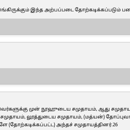
 இங்கிருக்கும் இந்த அற்பப்படை தோற்கடிக்கப்படும் பட
 இவர்களுக்கு முன் நூஹுடைய சமுதாயம், ஆது சமுதா
சமுதாயம், லூத்துடைய சமுதாயம், (மத்யன்) தோப்ப
ே (தோற்கடிக்கப்பட்ட) அந்தச் சமுதாயத்தினர்.26