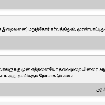
(ஏகஇறைவனை) மறுத்தோர் கர்வத்திலும், முரண்பாட்டில
 இவர்களுக்கு முன் எத்தனையோ தலைமுறையினரை அழித
ர். அது தப்பிக்கும் நேரமாக இல்லை.
َنَاصٍ