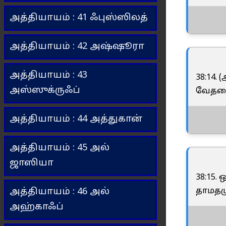
அத்தியாயம் : 41 ஃபுஸ்ஸிலத்
அத்தியாயம் : 42 அஷ்ஷூரா
அத்தியாயம் : 43
38:14
அஸ்ஸுக்ருஃப்
வேதனை
அத்தியாயம் : 44 அத்துகான்
அத்தியாயம் : 45 அல்
ஜாஸியா
38:15.
தாமதம
அத்தியாயம் : 46 அல்
அஹ்காஃப்