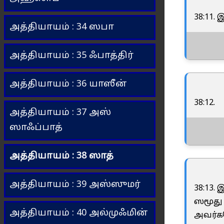
38:11.
அத்தியாயம் : 34 ஸபா
அத்தியாயம் : 35 ஃபாத்திர்
அத்தியாயம் : 36 யாஸீன்
38:12.
அத்தியாயம் : 37 அஸ்
ஸாஃப்பாத்
அத்தியாயம் : 38 ஸாத்
அத்தியாயம் : 39 அஸ்ஸுமர்
38:13.
ஸமூது 
அத்தியாயம் : 40 அல்முஃமின்
அவர்கள