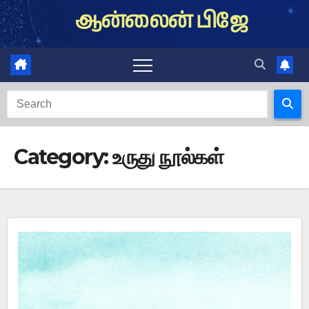
Skip
ஆன்லைன் பிஜே
to
content
Category:
உருது நூல்கள்