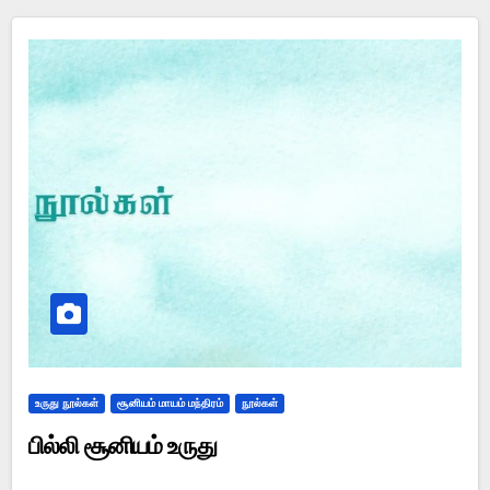
உருது நூல்கள்
சூனியம் மாயம் மந்திரம்
நூல்கள்
பில்லி சூனியம் உருது