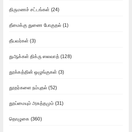
திருமணச் சட்டங்கள்
(24)
தீமைக்கு துணை போகுதல்
(1)
தீயவர்கள்
(3)
துஆக்கள் திக்ரு ஸலவாத்
(128)
தூக்கத்தின் ஒழுங்குகள்
(3)
தூதர்களை நம்புதல்
(52)
தூய்மையும் அசுத்தமும்
(31)
தொழுகை
(360)