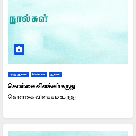
உருது நூல்கள்
கொள்கை
நூல்கள்
கொள்கை விளக்கம் உருது
கொள்கை விளக்கம் உருது