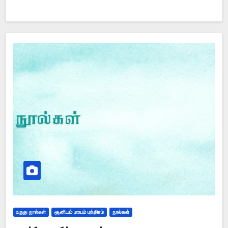
உருது நூல்கள்
சூனியம் மாயம் மந்திரம்
நூல்கள்