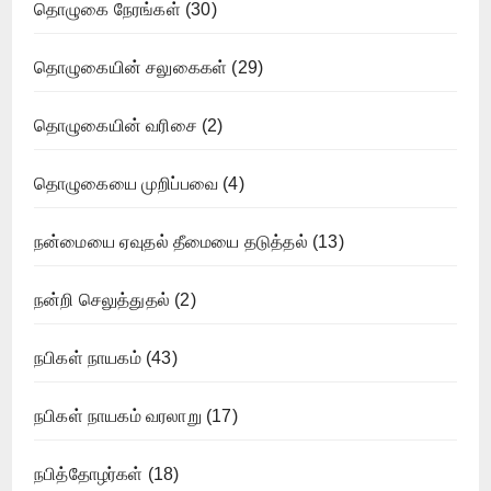
தொழுகை நேரங்கள்
(30)
தொழுகையின் சலுகைகள்
(29)
தொழுகையின் வரிசை
(2)
தொழுகையை முறிப்பவை
(4)
நன்மையை ஏவுதல் தீமையை தடுத்தல்
(13)
நன்றி செலுத்துதல்
(2)
நபிகள் நாயகம்
(43)
நபிகள் நாயகம் வரலாறு
(17)
நபித்தோழர்கள்
(18)