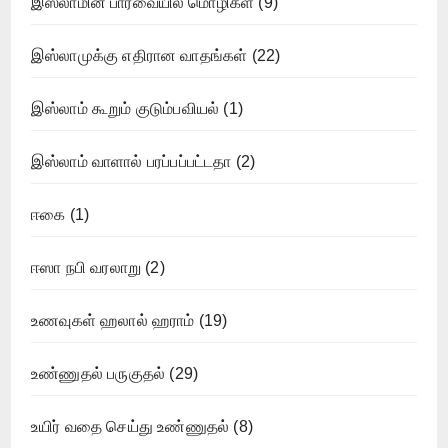
இஸ்லாமின் பார்வையில் மொழிகள்
(9)
இஸ்லாமுக்கு எதிரான வாதங்கள்
(22)
இஸ்லாம் கூறும் குடும்பவியல்
(1)
இஸ்லாம் வாளால் பரப்பப்பட்டதா
(2)
ஈகை
(1)
ஈஸா நபி வரலாறு
(2)
உணவுகள் ஹலால் ஹராம்
(19)
உண்ணுதல் பருகுதல்
(29)
உயிர் வதை செய்து உண்ணுதல்
(8)