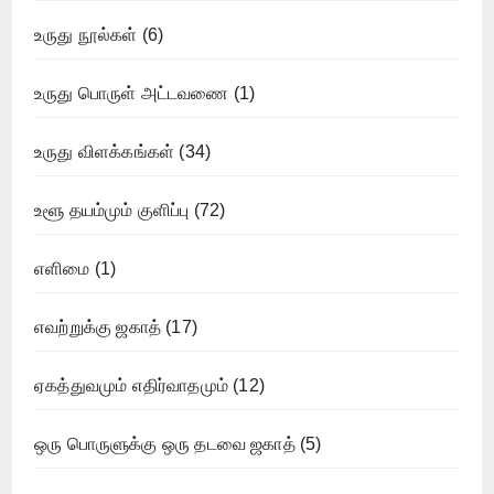
உருது நூல்கள்
(6)
உருது பொருள் அட்டவணை
(1)
உருது விளக்கங்கள்
(34)
உளூ தயம்மும் குளிப்பு
(72)
எளிமை
(1)
எவற்றுக்கு ஜகாத்
(17)
ஏகத்துவமும் எதிர்வாதமும்
(12)
ஒரு பொருளுக்கு ஒரு தடவை ஜகாத்
(5)