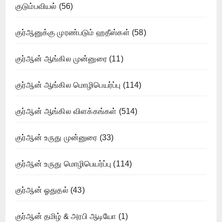
குடும்பவியல்
(56)
குர்ஆனுக்கு முரண்படும் ஹதீஸ்கள்
(58)
குர்ஆன் ஆங்கில முன்னுரை
(11)
குர்ஆன் ஆங்கில மொழிபெயர்ப்பு
(114)
குர்ஆன் ஆங்கில விளக்கங்கள்
(514)
குர்ஆன் உருது முன்னுரை
(33)
குர்ஆன் உருது மொழிபெயர்ப்பு
(114)
குர்ஆன் ஓதுதல்
(43)
குர்ஆன் தமிழ் & அரபி ஆடியோ
(1)