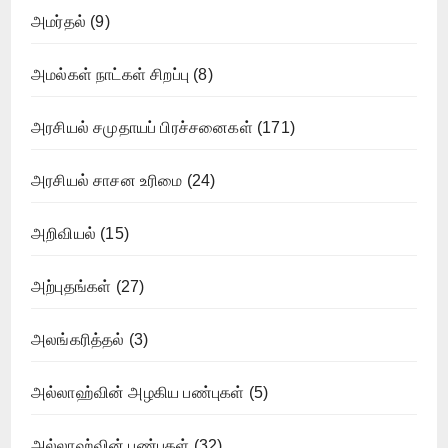
அமர்தல்
(9)
அமல்கள் நாட்கள் சிறப்பு
(8)
அரசியல் சமுதாயப் பிரச்சனைகள்
(171)
அரசியல் சாசன உரிமை
(24)
அறிவியல்
(15)
அற்புதங்கள்
(27)
அலங்கரித்தல்
(3)
அல்லாஹ்வின் அழகிய பண்புகள்
(5)
அல்லாஹ்வின் பண்புகள்
(32)