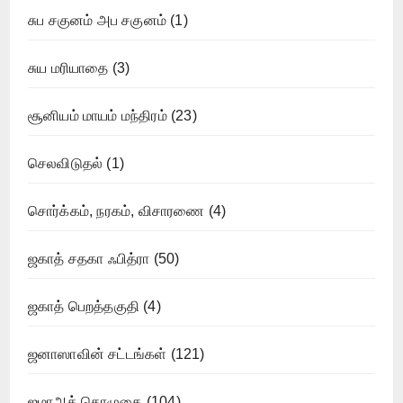
சுப சகுனம் அப சகுனம்
(1)
சுய மரியாதை
(3)
சூனியம் மாயம் மந்திரம்
(23)
செலவிடுதல்
(1)
சொர்க்கம், நரகம், விசாரணை
(4)
ஜகாத் சதகா ஃபித்ரா
(50)
ஜகாத் பெறத்தகுதி
(4)
ஜனாஸாவின் சட்டங்கள்
(121)
ஜமாஅத் தொழுகை
(104)