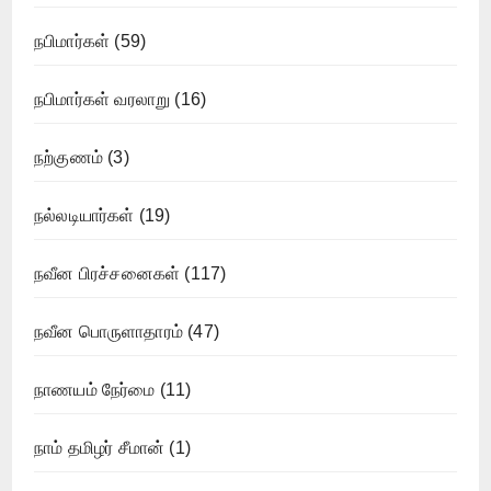
நபிமார்கள்
(59)
நபிமார்கள் வரலாறு
(16)
நற்குணம்
(3)
நல்லடியார்கள்
(19)
நவீன பிரச்சனைகள்
(117)
நவீன பொருளாதாரம்
(47)
நாணயம் நேர்மை
(11)
நாம் தமிழர் சீமான்
(1)