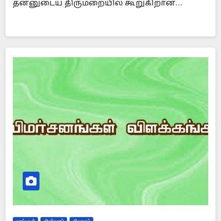
தன்னுடைய திருமறையில் கூறுகிறான்…