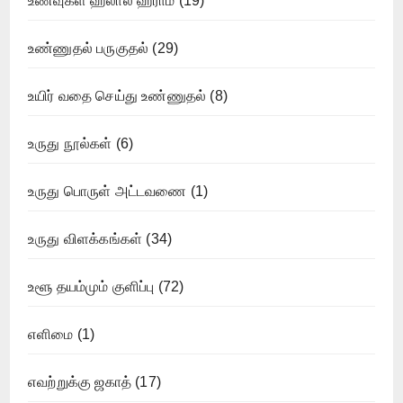
உணவுகள் ஹலால் ஹராம்
(19)
உண்ணுதல் பருகுதல்
(29)
உயிர் வதை செய்து உண்ணுதல்
(8)
உருது நூல்கள்
(6)
உருது பொருள் அட்டவணை
(1)
உருது விளக்கங்கள்
(34)
உளூ தயம்மும் குளிப்பு
(72)
எளிமை
(1)
எவற்றுக்கு ஜகாத்
(17)