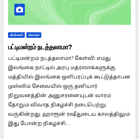
விமர்சனம்
விவாதம்
பட்டிமன்றம் நடத்தலாமா?
பட்டிமன்றம் நடத்தலாமா? கேள்வி: எமது
இலங்கை நாட்டில் அரபு மத்ரஸாக்களுக்கு
மத்தியில் இலங்கை ஒளிபரப்புக் கூட்டுத்தாபன
முஸ்லிம் சேவையில் ஒரு தனியார்
நிறுவனத்தின் அனுசரனையுடன் வாரம்
தோறும் விவாத நிகழ்ச்சி நடைபெற்று
வருகின்றது. ஹாரூன் ரஷீதுடைய காலத்திலும்
இது போன்ற நிகழ்ச்சி…