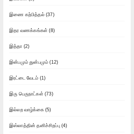
இணை கற்பித்தல்
(37)
இதர வணக்கங்கள்
(8)
இத்தா
(2)
இன்பமும் துன்பமும்
(12)
இரட்டை வேடம்
(1)
இரு பெருநாட்கள்
(73)
இல்லற வாழ்க்கை
(5)
இஸ்லாத்தின் தனிச்சிறப்பு
(4)