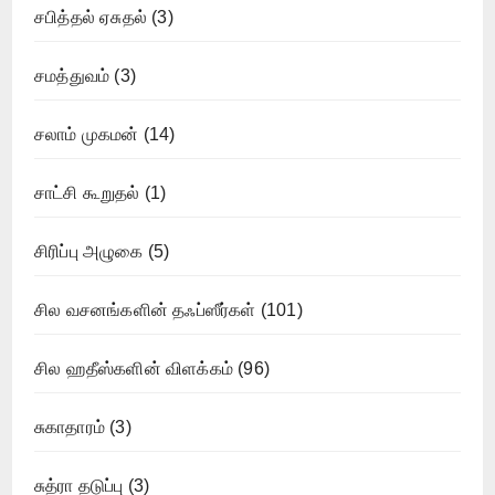
சபித்தல் ஏசுதல்
(3)
சமத்துவம்
(3)
சலாம் முகமன்
(14)
சாட்சி கூறுதல்
(1)
சிரிப்பு அழுகை
(5)
சில வசனங்களின் தஃப்ஸீர்கள்
(101)
சில ஹதீஸ்களின் விளக்கம்
(96)
சுகாதாரம்
(3)
சுத்ரா தடுப்பு
(3)