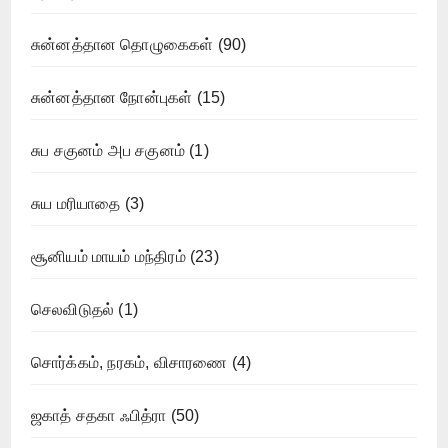
சுன்னத்தான தொழுகைகள்
(90)
சுன்னத்தான நோன்புகள்
(15)
சுப சகுனம் அப சகுனம்
(1)
சுய மரியாதை
(3)
சூனியம் மாயம் மந்திரம்
(23)
செலவிடுதல்
(1)
சொர்க்கம், நரகம், விசாரணை
(4)
ஜகாத் சதகா ஃபித்ரா
(50)