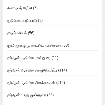
கிலாஃபத் ஆட்சி
(7)
குடும்பக்கட்டுப்பாடு
(3)
குடும்பவியல்
(56)
குர்ஆனுக்கு முரண்படும் ஹதீஸ்கள்
(58)
குர்ஆன் ஆங்கில முன்னுரை
(11)
குர்ஆன் ஆங்கில மொழிபெயர்ப்பு
(114)
குர்ஆன் ஆங்கில விளக்கங்கள்
(514)
குர்ஆன் உருது முன்னுரை
(33)