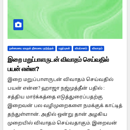
நன்மையை ஏவுதல் தீமையை தடுத்தல்
மறுப்புகள்
விமர்சனம்
விவாதம்
இறை மறுப்பாளருடன் விவாதம் செய்வதில்
பயன் என்ன?
இறை மறுப்பாளருடன் விவாதம் செய்வதில்
பயன் என்ன? ஹாஜா நஜ்முத்தீன் பதில் :
சத்திய மார்க்கத்தை எடுத்துரைப்பதற்கு
இறைவன் பல வழிமுறைகளை நமக்குக் காட்டித்
தந்துள்ளான். அதில் ஒன்று தான் அழகிய
முறையில் விவாதம் செய்வதாகும். இறைவன்