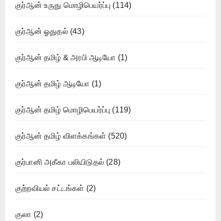
குர்ஆன் உருது மொழிபெயர்ப்பு
(114)
குர்ஆன் ஓதுதல்
(43)
குர்ஆன் தமிழ் & அரபி ஆடியோ
(1)
குர்ஆன் தமிழ் ஆடியோ
(1)
குர்ஆன் தமிழ் மொழிபெயர்ப்பு
(119)
குர்ஆன் தமிழ் விளக்கங்கள்
(520)
குர்பானி அகீகா பலியிடுதல்
(28)
குற்றவியல் சட்டங்கள்
(2)
குலா
(2)