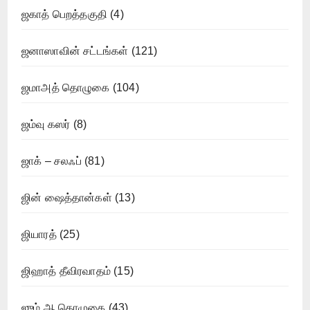
ஜகாத் பெறத்தகுதி
(4)
ஜனாஸாவின் சட்டங்கள்
(121)
ஜமாஅத் தொழுகை
(104)
ஜம்வு கஸர்
(8)
ஜாக் – சலஃப்
(81)
ஜின் ஷைத்தான்கள்
(13)
ஜியாரத்
(25)
ஜிஹாத் தீவிரவாதம்
(15)
ஜும் ஆ தொழுகை
(43)