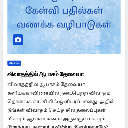
விவாதம்
விவாதத்தில் ஆபாசம் தேவையா
விவாதத்தில் ஆபாசம் தேவையா
களியக்காவிளையில் நடைபெற்ற விவாதம்
தொலைக் காட்சியில் ஒளிபரப்பானது. அதில்
நீங்கள் விவாதம் செய்த சில தலைப்புகள்
மிகவும் ஆபாசமாகவும் அருவருப்பாகவும்
இருந்தது. அதைத் தவிர்த்து இருக்கலாமே?