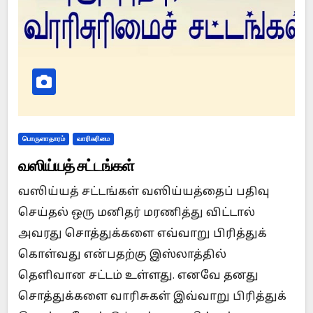
பொருளாதாரம்
வாரிசுரிமை
வஸிய்யத் சட்டங்கள்
வஸிய்யத் சட்டங்கள் வஸிய்யத்தைப் பதிவு
செய்தல் ஒரு மனிதர் மரணித்து விட்டால்
அவரது சொத்துக்களை எவ்வாறு பிரித்துக்
கொள்வது என்பதற்கு இஸ்லாத்தில்
தெளிவான சட்டம் உள்ளது. எனவே தனது
சொத்துக்களை வாரிசுகள் இவ்வாறு பிரித்துக்