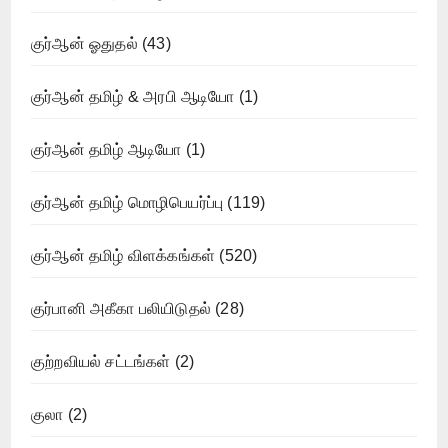
குர்ஆன் ஓதுதல்
(43)
குர்ஆன் தமிழ் & அரபி ஆடியோ
(1)
குர்ஆன் தமிழ் ஆடியோ
(1)
குர்ஆன் தமிழ் மொழிபெயர்ப்பு
(119)
குர்ஆன் தமிழ் விளக்கங்கள்
(520)
குர்பானி அகீகா பலியிடுதல்
(28)
குற்றவியல் சட்டங்கள்
(2)
குலா
(2)