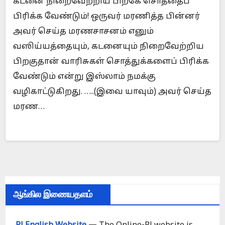
கடனை நிறைவேற்றிய பிறகே சொத்தைப்
பிரிக்க வேண்டும்! ஒருவர் மரணித்த பின்னர்
அவர் செய்த மரணசாசனம் எனும்
வஸிய்யத்தையும், கடனையும் நிறைவேற்றிய
பிறகுதான் வாரிசுகள் சொத்துக்களைப் பிரிக்க
வேண்டும் என்று இஸ்லாம் நமக்கு
வழிகாட்டுகிறது. …..(இவை யாவும்) அவர் செய்த
மரண…
ஆங்கில இணையதளம்