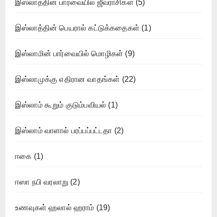
இஸ்லாத்தின் பார்வையில் ஜீவராசிகள்
(5)
இஸ்லாத்தின் பெயரால் கட்டுக்கதைகள்
(1)
இஸ்லாமின் பார்வையில் மொழிகள்
(9)
இஸ்லாமுக்கு எதிரான வாதங்கள்
(22)
இஸ்லாம் கூறும் குடும்பவியல்
(1)
இஸ்லாம் வாளால் பரப்பப்பட்டதா
(2)
ஈகை
(1)
ஈஸா நபி வரலாறு
(2)
உணவுகள் ஹலால் ஹராம்
(19)