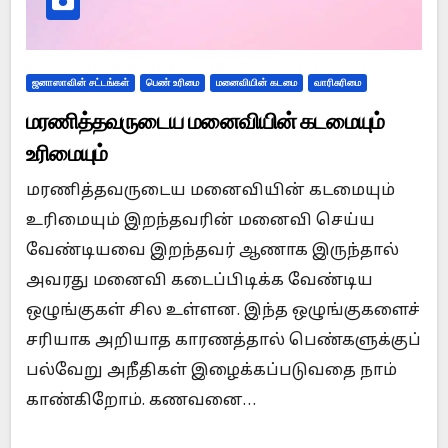
ஜனாஸாவின் சட்டங்கள்
பெண் உரிமை
மனைவியின் கடமை
வாரிசுரிமை
மரணித்தவருடைய மனைவியின் கடமையும்
உரிமையும்
மரணித்தவருடைய மனைவியின் கடமையும்
உரிமையும் இறந்தவரின் மனைவி செய்ய
வேண்டியவை இறந்தவர் ஆணாக இருந்தால்
அவரது மனைவி கடைப்பிடிக்க வேண்டிய
ஒழுங்குகள் சில உள்ளன. இந்த ஒழுங்குகளைச்
சரியாக அறியாத காரணத்தால் பெண்களுக்குப்
பல்வேறு அநீதிகள் இழைக்கப்படுவதை நாம்
காண்கிறோம். கணவனை…