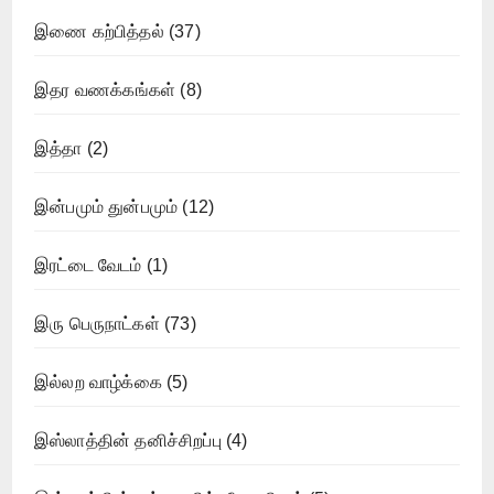
இணை கற்பித்தல்
(37)
இதர வணக்கங்கள்
(8)
இத்தா
(2)
இன்பமும் துன்பமும்
(12)
இரட்டை வேடம்
(1)
இரு பெருநாட்கள்
(73)
இல்லற வாழ்க்கை
(5)
இஸ்லாத்தின் தனிச்சிறப்பு
(4)