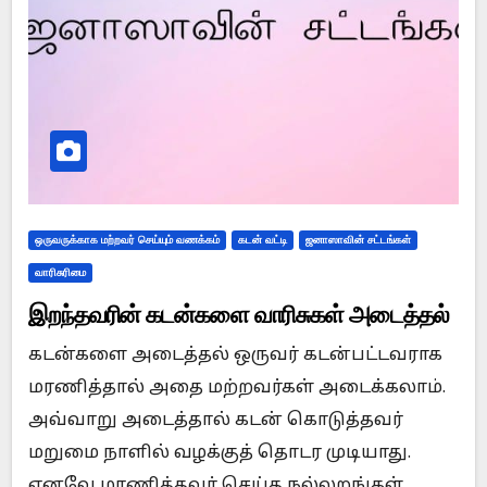
ஒருவருக்காக மற்றவர் செய்யும் வணக்கம்
கடன் வட்டி
ஜனாஸாவின் சட்டங்கள்
வாரிசுரிமை
இறந்தவரின் கடன்களை வாரிசுகள் அடைத்தல்
கடன்களை அடைத்தல் ஒருவர் கடன்பட்டவராக
மரணித்தால் அதை மற்றவர்கள் அடைக்கலாம்.
அவ்வாறு அடைத்தால் கடன் கொடுத்தவர்
மறுமை நாளில் வழக்குத் தொடர முடியாது.
எனவே மரணித்தவர் செய்த நல்லறங்கள்