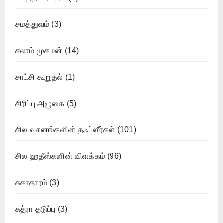
சமத்துவம்
(3)
சலாம் முகமன்
(14)
சாட்சி கூறுதல்
(1)
சிரிப்பு அழுகை
(5)
சில வசனங்களின் தஃப்ஸீர்கள்
(101)
சில ஹதீஸ்களின் விளக்கம்
(96)
சுகாதாரம்
(3)
சுத்ரா தடுப்பு
(3)