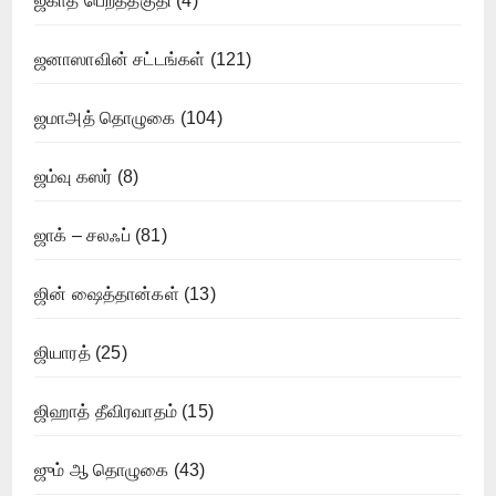
ஜகாத் பெறத்தகுதி
(4)
ஜனாஸாவின் சட்டங்கள்
(121)
ஜமாஅத் தொழுகை
(104)
ஜம்வு கஸர்
(8)
ஜாக் – சலஃப்
(81)
ஜின் ஷைத்தான்கள்
(13)
ஜியாரத்
(25)
ஜிஹாத் தீவிரவாதம்
(15)
ஜும் ஆ தொழுகை
(43)