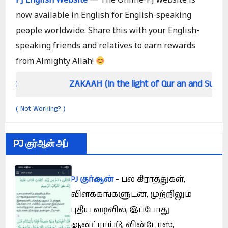
PJ English Website
— The Online-PJ website is
now available in English for English-speaking
people worldwide. Share this with your English-
speaking friends and relatives to earn rewards
from Almighty Allah!
ZAKAAH (In the light of Qur an and Sunnah)
Not Working?
(
)
PJ குர்ஆன் அப்
PJ குர்ஆன்
- பல கிராத்துகள்,
விளக்கங்களுடன், முற்றிலும்
புதிய வடிவில், இப்போது
ஆன்ட்ராய்டு, வின்டோஸ்,