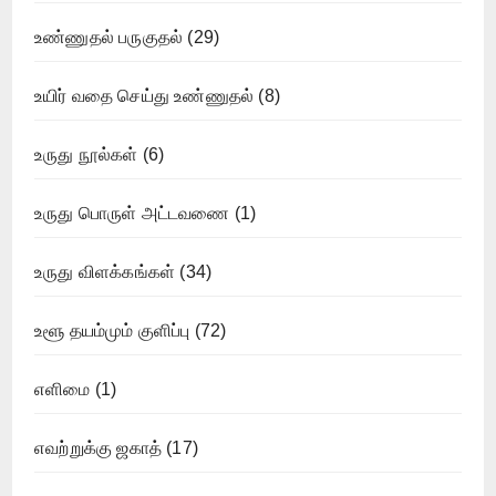
உண்ணுதல் பருகுதல்
(29)
உயிர் வதை செய்து உண்ணுதல்
(8)
உருது நூல்கள்
(6)
உருது பொருள் அட்டவணை
(1)
உருது விளக்கங்கள்
(34)
உளூ தயம்மும் குளிப்பு
(72)
எளிமை
(1)
எவற்றுக்கு ஜகாத்
(17)