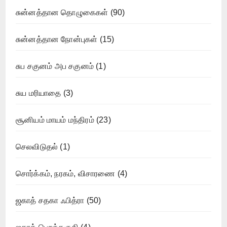
சுன்னத்தான தொழுகைகள்
(90)
சுன்னத்தான நோன்புகள்
(15)
சுப சகுனம் அப சகுனம்
(1)
சுய மரியாதை
(3)
சூனியம் மாயம் மந்திரம்
(23)
செலவிடுதல்
(1)
சொர்க்கம், நரகம், விசாரணை
(4)
ஜகாத் சதகா ஃபித்ரா
(50)