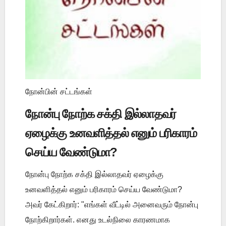
நோன்பின் சட்டங்கள்
நோன்பு நோற்க சக்தி இல்லாதவர்
ஏழைக்கு உனவளித்தல் எனும் பரிகாரம்
செய்ய வேண்டுமா?
நோன்பு நோற்க சக்தி இல்லாதவர் ஏழைக்கு
உனவளித்தல் எனும் பரிகாரம் செய்ய வேண்டுமா?
அவர் கேட்கிறார்: "எங்கள் வீட்டில் அனைவரும் நோன்பு
நோற்கிறார்கள். எனது உடல்நிலை காரணமாக