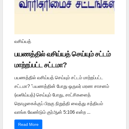
வசிய்யத்
பயணத்தில் வசிய்யத் செய்யும் சட்டம்
மாற்றப்பட்ட சட்டமா?
பயணத்தில் வசிய்யத் செய்யும் சட்டம் மாற்றப்பட்ட
சட்டமா? "பயணத்தின் போது ஒருவர் மரண சாசனம்
(வஸிய்யத்) செய்யும் போது, சாட்சிகளைத்
தொழுகைக்குப் பிறகு நிறுத்தி வைத்து சத்தியம்
வாங்க வேண்டும் குர்ஆன் 5:106 என்ற ...
Read More