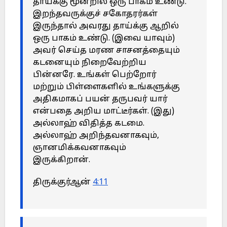
தாய்க்கு மூன்றில் ஒரு பாகம் உண்டு.
இறந்தவருக்குச் சகோதரர்கள்
இருந்தால் அவரது தாய்க்கு ஆறில்
ஒரு பாகம் உண்டு. (இவை யாவும்)
அவர் செய்த மரண சாசனத்தையும்
கடனையும் நிறைவேற்றிய
பின்னரே. உங்கள் பெற்றோர்
மற்றும் பிள்ளைகளில் உங்களுக்கு
அதிகமாகப் பயன் தருபவர் யார்
என்பதை அறிய மாட்டீர்கள். (இது)
அல்லாஹ் விதித்த கடமை.
அல்லாஹ் அறிந்தவனாகவும்,
ஞானமிக்கவனாகவும்
இருக்கிறான்.
திருக்குர்ஆன்
4:11