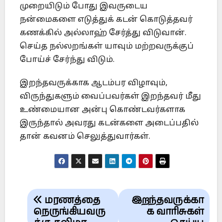
முறையிடும் போது இவருடைய
நன்மைகளை எடுத்துக் கடன் கொடுத்தவர்
கணக்கில் அல்லாஹ் சேர்த்து விடுவான்.
செய்த நல்லறங்கள் யாவும் மற்றவருக்குப்
போய்ச் சேர்ந்து விடும்.
இறந்தவருக்காக ஆடம்பர விழாவும்,
விருந்துகளும் வைப்பவர்கள் இறந்தவர் மீது
உண்மையான அன்பு கொண்டவர்களாக
இருந்தால் அவரது கடன்களை அடைப்பதில்
தான் கவனம் செலுத்துவார்கள்.
Post
மரணத்தை
இறந்தவருக்கா
navigation
நெருங்கியவரு
க வாரிசுகள்