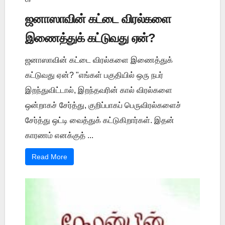
ஜனாஸாவின் கட்டை விரல்களை
இணைத்துக் கட்டுவது ஏன்?
ஜனாஸாவின் கட்டை விரல்களை இணைத்துக்
கட்டுவது ஏன்? "எங்கள் பகுதியில் ஒரு நபர்
இறந்துவிட்டால், இறந்தவரின் கால் விரல்களை
ஒன்றாகச் சேர்த்து, குறிப்பாகப் பெருவிரல்களைச்
சேர்த்து ஒட்டி வைத்துக் கட்டுகிறார்கள். இதன்
காரணம் எனக்குத் ...
Read More