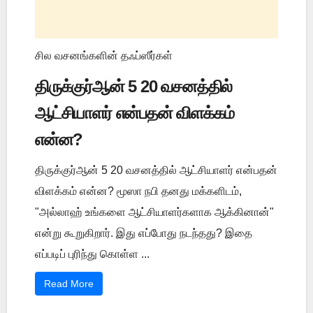
சில வசனங்களின் தஃப்ஸீர்கள்
திருக்குர்ஆன் 5 20 வசனத்தில்
ஆட்சியாளர் என்பதன் விளக்கம்
என்ன?
திருக்குர்ஆன் 5 20 வசனத்தில் ஆட்சியாளர் என்பதன்
விளக்கம் என்ன? மூஸா நபி தனது மக்களிடம்,
"அல்லாஹ் உங்களை ஆட்சியாளர்களாக ஆக்கினான்"
என்று கூறுகிறார். இது எப்போது நடந்தது? இதை
எப்படிப் புரிந்து கொள்ள ...
Read More