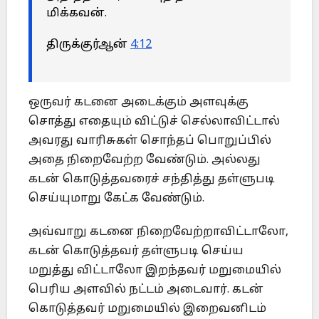
மிக்கவன்.
திருக்குர்ஆன்
4:12
ஒருவர் கடனை அடைக்கும் அளவுக்கு
சொத்து எதையும் விட்டுச் செல்லாவிட்டால்
அவரது வாரிசுகள் சொந்தப் பொறுப்பில்
அதை நிறைவேற்ற வேண்டும். அல்லது
கடன் கொடுத்தவரைச் சந்தித்து தள்ளுபடி
செய்யுமாறு கேட்க வேண்டும்.
அவ்வாறு கடனை நிறைவேற்றாவிட்டாலோ,
கடன் கொடுத்தவர் தள்ளுபடி செய்ய
மறுத்து விட்டாலோ இறந்தவர் மறுமையில்
பெரிய அளவில் நட்டம் அடைவார். கடன்
கொடுத்தவர் மறுமையில் இறைவனிடம்