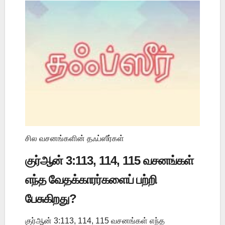
சில வசனங்களின் தஃப்ஸீர்கள்
குர்ஆன் 3:113, 114, 115 வசனங்கள்
எந்த வேதக்காரர்களைப் பற்றி
பேசுகிறது?
குர்ஆன் 3:113, 114, 115 வசனங்கள் எந்த