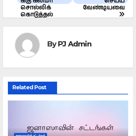
க்கு கலிமா
செய்ய
சொல்லிக்
வேண்டியவை
கொடுத்தல்
By
PJ Admin
Related Post
ஜனாஸாவின் சட்டங்கள்