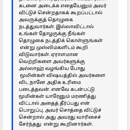
கடனை அடைக்க எதையேனும் அவர்
விட்டுச் சென்றதாகக் கூறப்பட்டால்
அவருக்குத் தொழுகை
நடத்துவார்கள். இல்லாவிட்டால்
உங்கள் தோழருக்கு நீங்கள்
தொழுகை நடத்திக் கொள்ளுங்கள்
என்று முஸ்லிம்களிடம் கூறி
விடுவார்கள். ஏராளமான
வெற்றிகளை அவர்களுக்கு
அல்லாஹ் வழங்கிய போது
மூமின்கள் விஷயத்தில் அவர்களை
விட நானே அதிக உரிமை
படைத்தவன். எனவே கடன்பட்டு
மூமின்கள் யாரேனும் மரணித்து
விட்டால் அதைத் தீர்ப்பது என்
பொறுப்பு. அவர் சொத்தை விட்டுச்
சென்றால் அது அவரது வாரிசைச்
சேர்ந்தது என்று கூறினார்கள்.