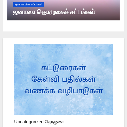
ஜனாஸாவின் சட்டங்கள்
ஜனாஸா தொழுகைச் சட்டங்கள்
Uncategorized
தொழுகை