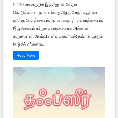
5 110 வசனத்தில் இஞ்சீலுடன் வேதம்
கொடுக்கப்பட்டதாக உள்ளது அந்த வேதம் எது ஈஸா
நபிக்கு வேதத்தையும், ஞானத்தையும், தவ்ராத்தையும்,
இஞ்சீலையும் கற்றுக்கொடுத்ததாக அல்லாஹ்
கூறுகிறான். கேள்வி என்னவென்றால்: தவ்ராத் மற்றும்
இஞ்சீல் ஏற்கனவே ...
Read More