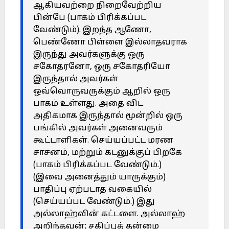
ஆகியவற்றை நிறைவேற்றிய
பின்பே (பாகம் பிரிக்கப்பட
வேண்டும்). இறந்த ஆணோ,
பெண்ணோ பிள்ளை இல்லாதவராக
இருந்து அவர்களுக்கு ஒரு
சகோதரனோ, ஒரு சகோதரியோ
இருந்தால் அவர்கள்
ஒவ்வொருவருக்கும் ஆறில் ஒரு
பாகம் உள்ளது. அதை விட
அதிகமாக இருந்தால் மூன்றில் ஒரு
பங்கில் அவர்கள் அனைவரும்
கூட்டாளிகள். செய்யப்பட்ட மரண
சாசனம், மற்றும் கடனுக்குப் பிறகே
(பாகம் பிரிக்கப்பட வேண்டும்.)
(இவை அனைத்தும் யாருக்கும்)
பாதிப்பு ஏற்படாத வகையில்
(செய்யப்பட வேண்டும்.) இது
அல்லாஹ்வின் கட்டளை. அல்லாஹ்
அறிந்தவன்; சகிப்புத் தன்மை