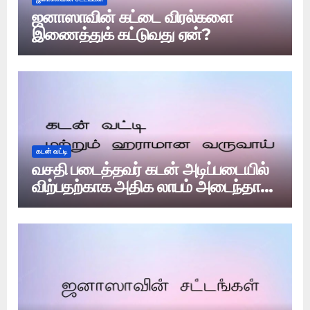
ஜனாஸாவின் கட்டை விரல்களை
இணைத்துக் கட்டுவது ஏன்?
கடன் வட்டி
வசதி படைத்தவர் கடன் அடிப்படையில்
விற்பதற்காக அதிக லாபம் அடைந்தால்
அது வட்டியா?