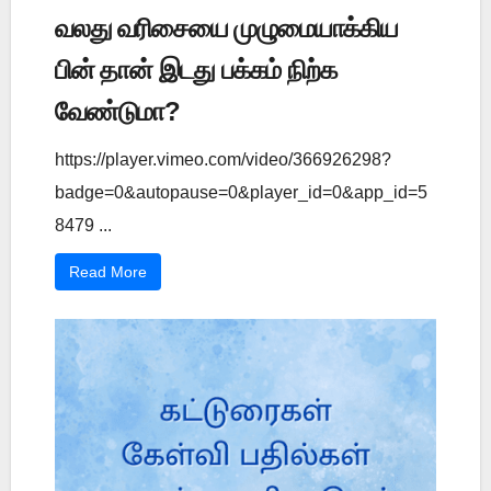
வலது வரிசையை முழுமையாக்கிய
பின் தான் இடது பக்கம் நிற்க
வேண்டுமா?
https://player.vimeo.com/video/366926298?
badge=0&autopause=0&player_id=0&app_id=5
8479 ...
Read More