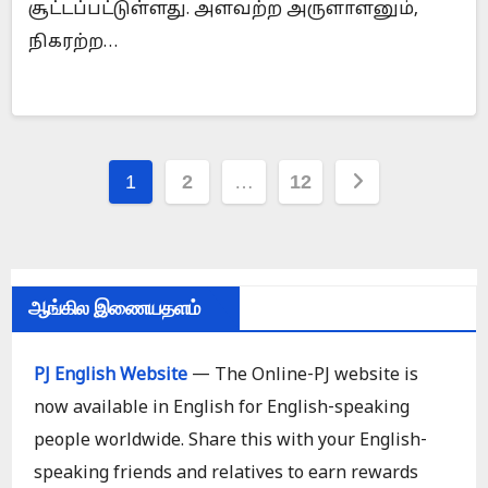
சூட்டப்பட்டுள்ளது. அளவற்ற அருளாளனும்,
நிகரற்ற…
Posts
1
2
…
12
pagination
ஆங்கில இணையதளம்
PJ English Website
— The Online-PJ website is
now available in English for English-speaking
people worldwide. Share this with your English-
speaking friends and relatives to earn rewards