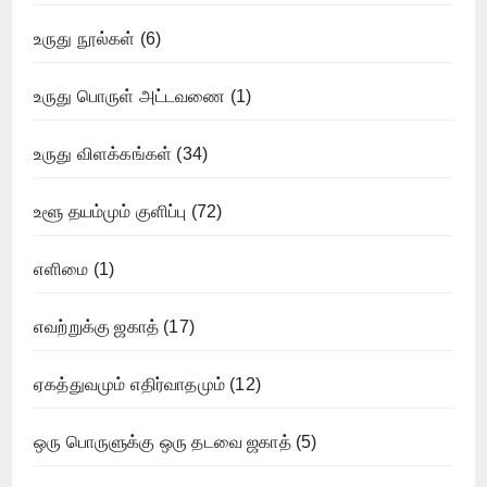
உருது நூல்கள்
(6)
உருது பொருள் அட்டவணை
(1)
உருது விளக்கங்கள்
(34)
உளூ தயம்மும் குளிப்பு
(72)
எளிமை
(1)
எவற்றுக்கு ஜகாத்
(17)
ஏகத்துவமும் எதிர்வாதமும்
(12)
ஒரு பொருளுக்கு ஒரு தடவை ஜகாத்
(5)