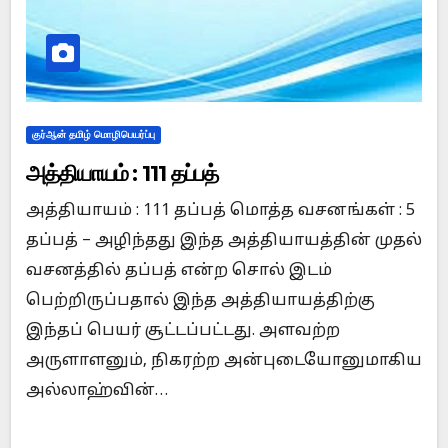
குர்ஆன் தமிழ் மொழிபெயர்ப்பு
அத்தியாயம் : 111 தப்பத்
அத்தியாயம் : 111 தப்பத் மொத்த வசனங்கள் : 5
தப்பத் – அழிந்தது இந்த அத்தியாயத்தின் முதல்
வசனத்தில் தப்பத் என்ற சொல் இடம்
பெற்றிருப்பதால் இந்த அத்தியாயத்திற்கு
இந்தப் பெயர் சூட்டப்பட்டது. அளவற்ற
அருளாளனும், நிகரற்ற அன்புடையோனுமாகிய
அல்லாஹ்வின்…