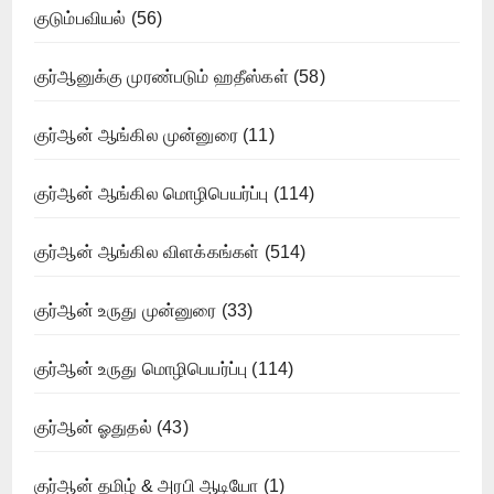
குடும்பவியல்
(56)
குர்ஆனுக்கு முரண்படும் ஹதீஸ்கள்
(58)
குர்ஆன் ஆங்கில முன்னுரை
(11)
குர்ஆன் ஆங்கில மொழிபெயர்ப்பு
(114)
குர்ஆன் ஆங்கில விளக்கங்கள்
(514)
குர்ஆன் உருது முன்னுரை
(33)
குர்ஆன் உருது மொழிபெயர்ப்பு
(114)
குர்ஆன் ஓதுதல்
(43)
குர்ஆன் தமிழ் & அரபி ஆடியோ
(1)