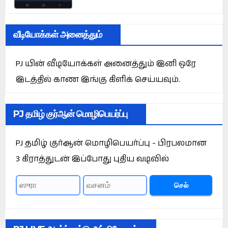
வீடியோக்கள் அனைத்தும்
PJ யின் வீடியோக்கள் அனைத்தும் இனி ஒரே
இடத்தில் காண இங்கு கிளிக் செய்யவும்.
PJ தமிழ் குர்ஆன் மொழிபெயர்ப்பு
PJ தமிழ் குர்ஆன் மொழிபெயர்ப்பு - பிரபலமான
3 கிராத்துடன் இப்போது புதிய வடிவில்
செல்