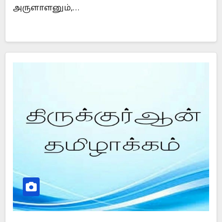
அருளாளனும்,…