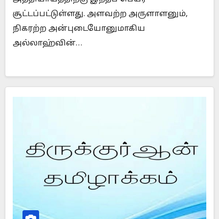
சூட்டப்பட்டுள்ளது. அளவற்ற அருளாளனும்,
நிகரற்ற அன்புடையோனுமாகிய
அல்லாஹ்வின்…