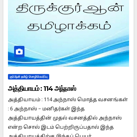
குர்ஆன் தமிழ் மொழிபெயர்ப்பு
அத்தியாயம் : 114 அந்நாஸ்
அத்தியாயம் : 114 அந்நாஸ் மொத்த வசனங்கள்
: 6 அந்நாஸ் – மனிதர்கள் இந்த
அத்தியாயத்தின் முதல் வசனத்தில் அந்நாஸ்
என்ற சொல் இடம் பெற்றிருப்பதால் இந்த
அத்தியாயத்திற்கு இந்தப் பெயர்