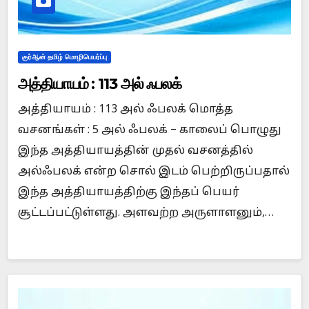
குர்ஆன் தமிழ் மொழிபெயர்ப்பு
அத்தியாயம் : 113 அல் ஃபலக்
அத்தியாயம் : 113 அல் ஃபலக் மொத்த
வசனங்கள் : 5 அல் ஃபலக் – காலைப் பொழுது
இந்த அத்தியாயத்தின் முதல் வசனத்தில்
அல்ஃபலக் என்ற சொல் இடம் பெற்றிருப்பதால்
இந்த அத்தியாயத்திற்கு இந்தப் பெயர்
சூட்டப்பட்டுள்ளது. அளவற்ற அருளாளனும்,…