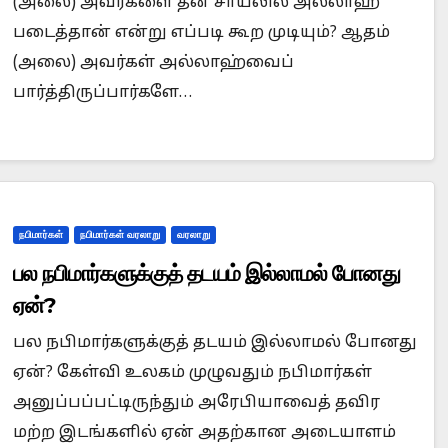
(அலை) அவர்களை தன் சாயலில் அல்லாஹ்
படைத்தான் என்று எப்படி கூற முடியும்? ஆதம்
(அலை) அவர்கள் அல்லாஹ்வைப்
பார்த்திருப்பார்களே…
நபிமார்கள்
நபிமார்கள் வரலாறு
வரலாறு
பல நபிமார்களுக்குத் தடயம் இல்லாமல் போனது
ஏன்?
பல நபிமார்களுக்குத் தடயம் இல்லாமல் போனது
ஏன்? கேள்வி உலகம் முழுவதும் நபிமார்கள்
அனுப்பப்பட்டிருந்தும் அரேபியாவைத் தவிர
மற்ற இடங்களில் ஏன் அதற்கான அடையாளம்