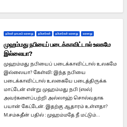
நபிகள் நாயகம் வரலாறு
நபிமார்கள்
நபிமார்கள் வரலாறு
வரலாறு
முஹம்மது நபியைப் படைக்காவிட்டால் உலகமே
இல்லையா?
முஹம்மது நபியைப் படைக்காவிட்டால் உலகமே
இல்லையா? கேள்வி: இந்த நபியை
படைக்காவிட்டால் உலகையே படைத்திருக்க
மாட்டேன் என்று முஹம்மது நபி (ஸல்)
அவர்களைப்பற்றி அல்லாஹ் சொல்வதாக
பயான் கேட்டேன். இதற்கு ஆதாரம் உள்ளதா?
M.சம்சுதீன் பதில் : முஹம்மதே நீ மட்டும்…