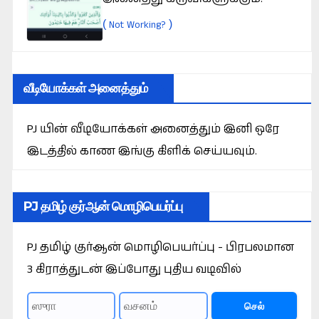
(
)
Not Working?
வீடியோக்கள் அனைத்தும்
PJ யின் வீடியோக்கள் அனைத்தும் இனி ஒரே
இடத்தில் காண இங்கு கிளிக் செய்யவும்.
PJ தமிழ் குர்ஆன் மொழிபெயர்ப்பு
PJ தமிழ் குர்ஆன் மொழிபெயர்ப்பு - பிரபலமான
3 கிராத்துடன் இப்போது புதிய வடிவில்
செல்