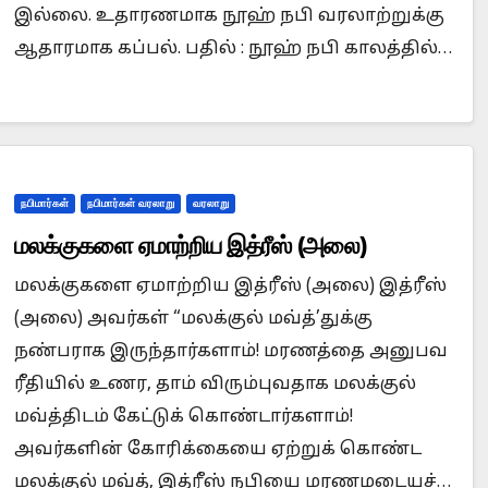
இல்லை. உதாரணமாக நூஹ் நபி வரலாற்றுக்கு
ஆதாரமாக கப்பல். பதில் : நூஹ் நபி காலத்தில்…
நபிமார்கள்
நபிமார்கள் வரலாறு
வரலாறு
மலக்குகளை ஏமாற்றிய இத்ரீஸ் (அலை)
மலக்குகளை ஏமாற்றிய இத்ரீஸ் (அலை) இத்ரீஸ்
(அலை) அவர்கள் “மலக்குல் மவ்த்’துக்கு
நண்பராக இருந்தார்களாம்! மரணத்தை அனுபவ
ரீதியில் உணர, தாம் விரும்புவதாக மலக்குல்
மவ்த்திடம் கேட்டுக் கொண்டார்களாம்!
அவர்களின் கோரிக்கையை ஏற்றுக் கொண்ட
மலக்குல் மவ்த், இத்ரீஸ் நபியை மரணமடையச்…