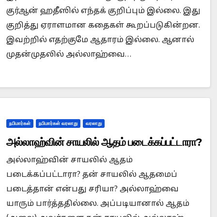
குர்ஆன் ஹதீஸில் எந்தக் குறிப்பும் இல்லை. இது
குறித்து ஏராளமான கதைகள் கூறப்படுகின்றன.
இவற்றில் எதற்குமே ஆதாரம் இல்லை. ஆனால்
முதன்முதலில் அல்லாஹ்வை…
நபிமார்கள்
நபிமார்கள் வரலாறு
வரலாறு
அல்லாஹ்வின் சாயலில் ஆதம் படைக்கப்பட்டாரா?
அல்லாஹ்வின் சாயலில் ஆதம்
படைக்கப்பட்டாரா? தன் சாயலில் ஆதமைப்
படைத்தான் என்பது சரியா? அல்லாஹ்வை
யாரும் பார்த்ததில்லை. அப்படியானால் ஆதம்