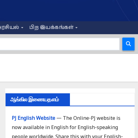
ரசியல்
பிற இயக்கங்கள்
ஆங்கில இணையதளம்
PJ English Website
— The Online-PJ website is
now available in English for English-speaking
people worldwide. Share this with your English-