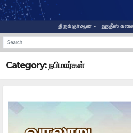
Skip
to
content
திருக்குர்ஆன்
ஹதீஸ் கல
Category:
நபிமார்கள்