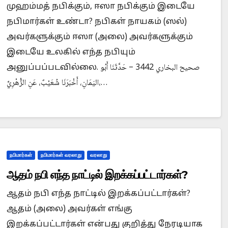
முஹம்மத் நபிக்கும், ஈஸா நபிக்கும் இடையே
நபிமார்கள் உண்டா? நபிகள் நாயகம் (ஸல்)
அவர்களுக்கும் ஈஸா (அலை) அவர்களுக்கும்
இடையே உலகில் எந்த நபியும்
அனுப்பப்படவில்லை. صحيح البخاري 3442 – حَدَّثَنَا أَبُو
اليَمَانِ، أَخْبَرَنَا شُعَيْبٌ، عَنِ الزُّهْرِيِّ،…
நபிமார்கள்
நபிமார்கள் வரலாறு
வரலாறு
ஆதம் நபி எந்த நாட்டில் இறக்கப்பட்டார்கள்?
ஆதம் நபி எந்த நாட்டில் இறக்கப்பட்டார்கள்?
ஆதம் (அலை) அவர்கள் எங்கு
இறக்கப்பட்டார்கள் என்பது குறித்து நேரடியாக