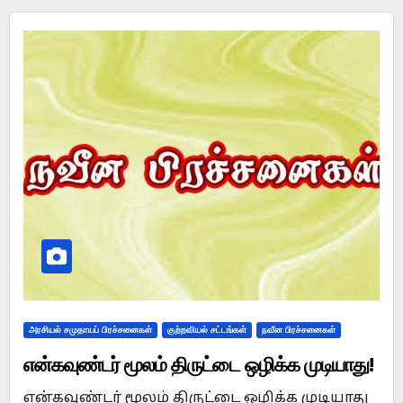
அரசியல் சமுதாயப் பிரச்சனைகள்
குற்றவியல் சட்டங்கள்
நவீன பிரச்சனைகள்
என்கவுண்டர் மூலம் திருட்டை ஒழிக்க முடியாது!
என்கவுண்டர் மூலம் திருட்டை ஒழிக்க முடியாது