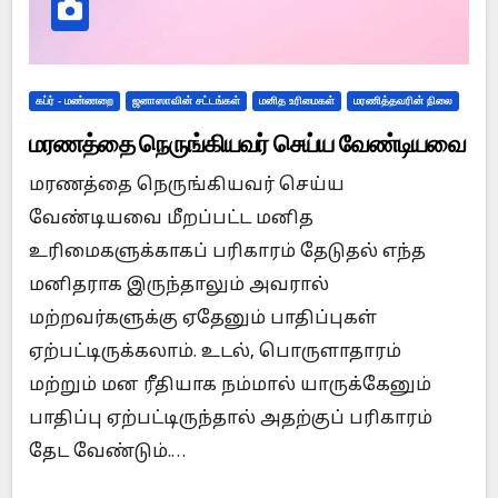
கப்ர் - மண்ணறை
ஜனாஸாவின் சட்டங்கள்
மனித உரிமைகள்
மரணித்தவரின் நிலை
மரணத்தை நெருங்கியவர் செய்ய வேண்டியவை
மரணத்தை நெருங்கியவர் செய்ய
வேண்டியவை மீறப்பட்ட மனித
உரிமைகளுக்காகப் பரிகாரம் தேடுதல் எந்த
மனிதராக இருந்தாலும் அவரால்
மற்றவர்களுக்கு ஏதேனும் பாதிப்புகள்
ஏற்பட்டிருக்கலாம். உடல், பொருளாதாரம்
மற்றும் மன ரீதியாக நம்மால் யாருக்கேனும்
பாதிப்பு ஏற்பட்டிருந்தால் அதற்குப் பரிகாரம்
தேட வேண்டும்.…