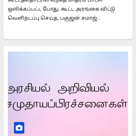
கூட்டத்தொடரில் வந்தே மாதரம் பாடல்
ஒலிக்கப்பட்ட போது, கூட்ட அரங்கை விட்டு
வெளிநடப்பு செய்த, பகுஜன் சமாஜ்…