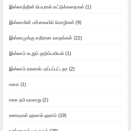
இஸ்லாத்தின் பெயரால் கட்டுக்கதைகள்
(1)
இஸ்லாமின் பார்வையில் மொழிகள்
(9)
இஸ்லாமுக்கு எதிரான வாதங்கள்
(22)
இஸ்லாம் கூறும் குடும்பவியல்
(1)
இஸ்லாம் வாளால் பரப்பப்பட்டதா
(2)
ஈகை
(1)
ஈஸா நபி வரலாறு
(2)
உணவுகள் ஹலால் ஹராம்
(19)
உண்ணுதல் பருகுதல்
(29)