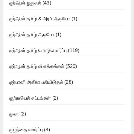
குர்ஆன் ஓதுதல்
(43)
குர்ஆன் தமிழ் & அரபி ஆடியோ
(1)
குர்ஆன் தமிழ் ஆடியோ
(1)
குர்ஆன் தமிழ் மொழிபெயர்ப்பு
(119)
குர்ஆன் தமிழ் விளக்கங்கள்
(520)
குர்பானி அகீகா பலியிடுதல்
(28)
குற்றவியல் சட்டங்கள்
(2)
குலா
(2)
குழந்தை வளர்ப்பு
(8)