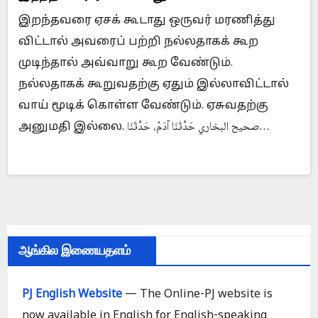
இறந்தவரை ஏசக் கூடாது ஒருவர் மரணித்து
விட்டால் அவரைப் பற்றி நல்லதாகக் கூற
முடிந்தால் அவ்வாறு கூற வேண்டும்.
நல்லதாகக் கூறுவதற்கு ஏதும் இல்லாவிட்டால்
வாய் மூடிக் கொள்ள வேண்டும். ஏசுவதற்கு
அனுமதி இல்லை. صحيح البخاري حَدَّثَنَا آدَمُ، حَدَّثَنَا…
ஆங்கில இணையதளம்
PJ English Website
— The Online-PJ website is
now available in English for English-speaking