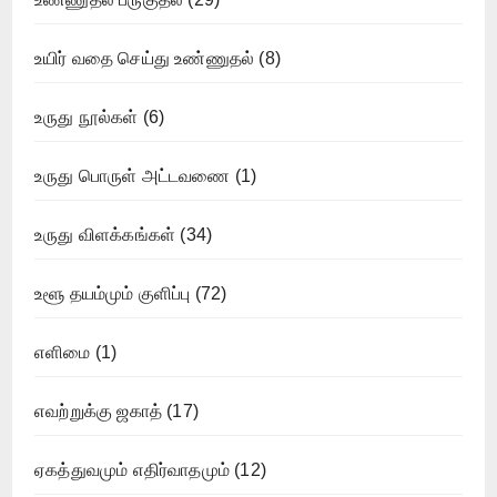
உயிர் வதை செய்து உண்ணுதல்
(8)
உருது நூல்கள்
(6)
உருது பொருள் அட்டவணை
(1)
உருது விளக்கங்கள்
(34)
உளூ தயம்மும் குளிப்பு
(72)
எளிமை
(1)
எவற்றுக்கு ஜகாத்
(17)
ஏகத்துவமும் எதிர்வாதமும்
(12)