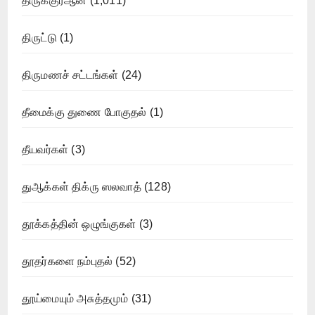
திருக்குர்ஆன்
(1,011)
திருட்டு
(1)
திருமணச் சட்டங்கள்
(24)
தீமைக்கு துணை போகுதல்
(1)
தீயவர்கள்
(3)
துஆக்கள் திக்ரு ஸலவாத்
(128)
தூக்கத்தின் ஒழுங்குகள்
(3)
தூதர்களை நம்புதல்
(52)
தூய்மையும் அசுத்தமும்
(31)