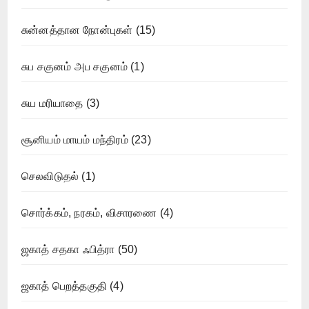
சுன்னத்தான நோன்புகள்
(15)
சுப சகுனம் அப சகுனம்
(1)
சுய மரியாதை
(3)
சூனியம் மாயம் மந்திரம்
(23)
செலவிடுதல்
(1)
சொர்க்கம், நரகம், விசாரணை
(4)
ஜகாத் சதகா ஃபித்ரா
(50)
ஜகாத் பெறத்தகுதி
(4)