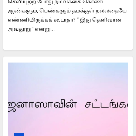
செவியுற்ற போது நம்பிக்கை கொண்ட
ஆண்களும், பெண்களும் தமக்குள் நல்லதையே
எண்ணியிருக்கக் கூடாதா? ” இது தெளிவான
அவதூறு” என்று…