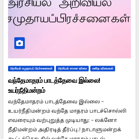
அரசியல் சமுதாயப் பிரச்சனைகள்
அரசியல் சாசன உரிமை
மனித உரிமைகள்
வந்தேமாதரம் பாடத்தேவை இல்லை!
உயர்நீதிமன்றம்
வந்தேமாதரம் பாடத்தேவை இல்லை –
உயர்நீதிமன்றம் வந்தே மாதரம் பாடச்சொல்லி
எவரையும் வற்புறுத்த முடியாது: – லக்னோ
நீதிமன்றம் அதிரடித் தீர்ப்பு..! நாடாளுமன்றக்