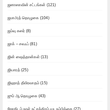
ஜனாஸாவின் சட்டங்கள்
(121)
ஜமாஅத் தொழுகை
(104)
ஜம்வு கஸர்
(8)
ஜாக் – சலஃப்
(81)
ஜின் ஷைத்தான்கள்
(13)
ஜியாரத்
(25)
ஜிஹாத் தீவிரவாதம்
(15)
ஜும் ஆ தொழுகை
(43)
ஜோதிடம் நாள் நட்சத்திரம் மூடநம்பிக்கை
(27)