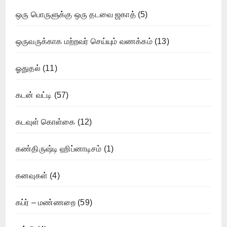
ஒரு பொருளுக்கு ஒரு தடவை ஜகாத்
(5)
ஒருவருக்காக மற்றவர் செய்யும் வணக்கம்
(13)
ஓதுதல்
(11)
கடன் வட்டி
(57)
கடவுள் கொள்கை
(12)
கண்திருஷ்டி ஹிப்னாடிசம்
(1)
கனவுகள்
(4)
கப்ர் – மண்ணறை
(59)