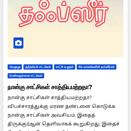
அவதூறு
குற்றவியல் சட்டங்கள்
சாட்சி கூறுதல்
சில வசனங்களின் தஃப்ஸீர்கள்
பெண்களுக்கான சட்டங்கள்
நான்கு சாட்சிகள் சாத்தியமற்றதா?
நான்கு சாட்சிகள் சாத்தியமற்றதா?
விபச்சாரத்துக்கு மரண தண்டனை கொடுக்க
நான்கு சாட்சிகள் அவசியம். இதைத்
திருக்குர்ஆன் தெளிவாகக் கூறுகிறது. இதைச்