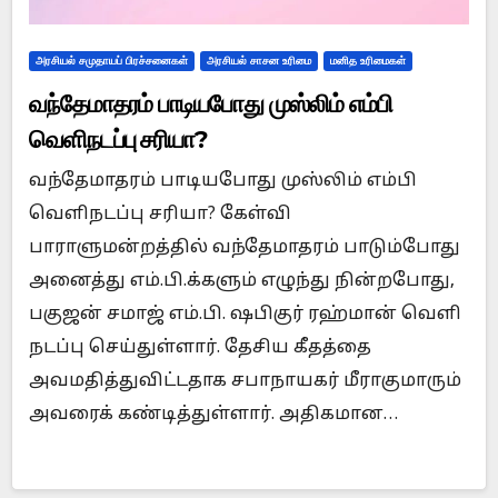
அரசியல் சமுதாயப் பிரச்சனைகள்
அரசியல் சாசன உரிமை
மனித உரிமைகள்
வந்தேமாதரம் பாடியபோது முஸ்லிம் எம்பி
வெளிநடப்பு சரியா?
வந்தேமாதரம் பாடியபோது முஸ்லிம் எம்பி
வெளிநடப்பு சரியா? கேள்வி
பாராளுமன்றத்தில் வந்தேமாதரம் பாடும்போது
அனைத்து எம்.பி.க்களும் எழுந்து நின்றபோது,
பகுஜன் சமாஜ் எம்.பி. ஷபிகுர் ரஹ்மான் வெளி
நடப்பு செய்துள்ளார். தேசிய கீதத்தை
அவமதித்துவிட்டதாக சபாநாயகர் மீராகுமாரும்
அவரைக் கண்டித்துள்ளார். அதிகமான…