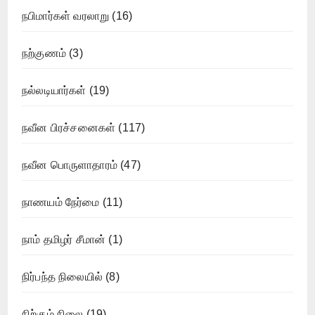
நபிமார்கள் வரலாறு
(16)
நற்குணம்
(3)
நல்லடியார்கள்
(19)
நவீன பிரச்சனைகள்
(117)
நவீன பொருளாதாரம்
(47)
நாணயம் நேர்மை
(11)
நாம் தமிழர் சீமான்
(1)
நிர்பந்த நிலையில்
(8)
நிற்கும் நிலை
(19)