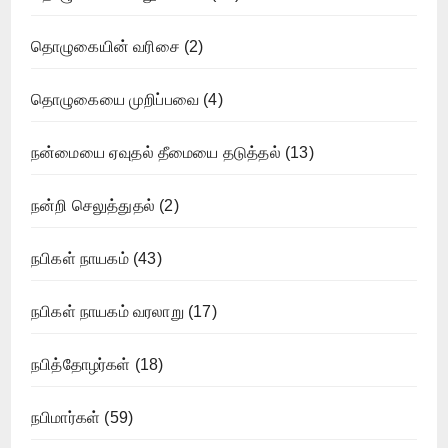
தொழுகையின் வரிசை
(2)
தொழுகையை முறிப்பவை
(4)
நன்மையை ஏவுதல் தீமையை தடுத்தல்
(13)
நன்றி செலுத்துதல்
(2)
நபிகள் நாயகம்
(43)
நபிகள் நாயகம் வரலாறு
(17)
நபித்தோழர்கள்
(18)
நபிமார்கள்
(59)