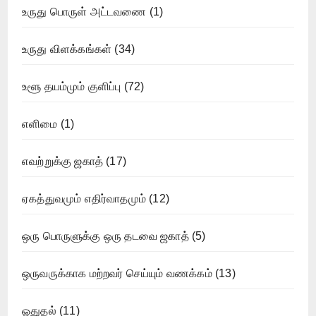
உருது பொருள் அட்டவணை
(1)
உருது விளக்கங்கள்
(34)
உளூ தயம்மும் குளிப்பு
(72)
எளிமை
(1)
எவற்றுக்கு ஜகாத்
(17)
ஏகத்துவமும் எதிர்வாதமும்
(12)
ஒரு பொருளுக்கு ஒரு தடவை ஜகாத்
(5)
ஒருவருக்காக மற்றவர் செய்யும் வணக்கம்
(13)
ஓதுதல்
(11)