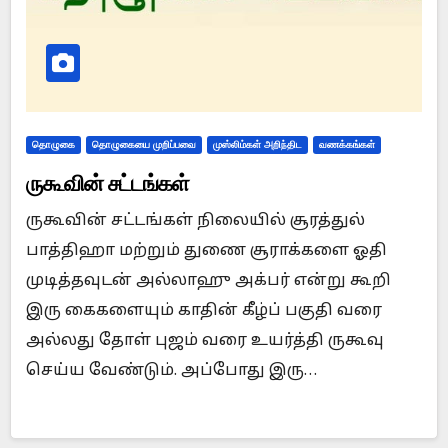
தொழுகை
தொழுகையை முறிப்பவை
முஸ்லிம்கள் அறிந்திட
வணக்கங்கள்
ருகூவின் சட்டங்கள்
ருகூவின் சட்டங்கள் நிலையில் சூரத்துல்
பாத்திஹா மற்றும் துணை சூராக்களை ஓதி
முடித்தவுடன் அல்லாஹு அக்பர் என்று கூறி
இரு கைகளையும் காதின் கீழ்ப் பகுதி வரை
அல்லது தோள் புஜம் வரை உயர்த்தி ருகூவு
செய்ய வேண்டும். அப்போது இரு…