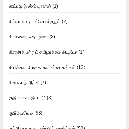
காப்பீடு இன்ஷ்யூரன்ஸ்
(1)
கிப்லாவை முன்னோக்குதல்
(2)
கிரகணத் தொழுகை
(3)
கிராஅத் மற்றும் தமிழாக்கம் ஆடியோ
(1)
கிறித்தவ போதகர்களின் வாதங்கள்
(12)
கிலாஃபத் ஆட்சி
(7)
குடும்பக்கட்டுப்பாடு
(3)
குடும்பவியல்
(56)
குர்ஆனுக்கு முரண்படும் ஹதீஸ்கள்
(58)