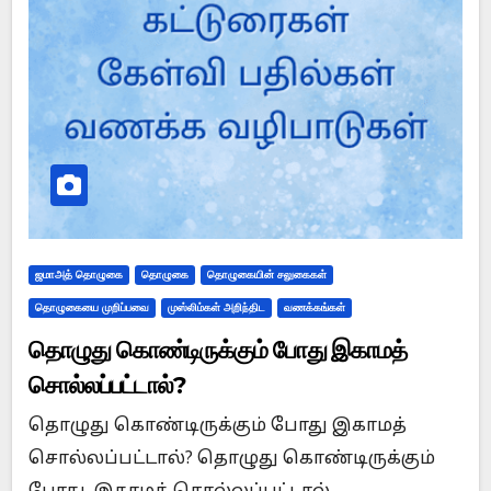
ஜமாஅத் தொழுகை
தொழுகை
தொழுகையின் சலுகைகள்
தொழுகையை முறிப்பவை
முஸ்லிம்கள் அறிந்திட
வணக்கங்கள்
தொழுது கொண்டிருக்கும் போது இகாமத்
சொல்லப்பட்டால்?
தொழுது கொண்டிருக்கும் போது இகாமத்
சொல்லப்பட்டால்? தொழுது கொண்டிருக்கும்