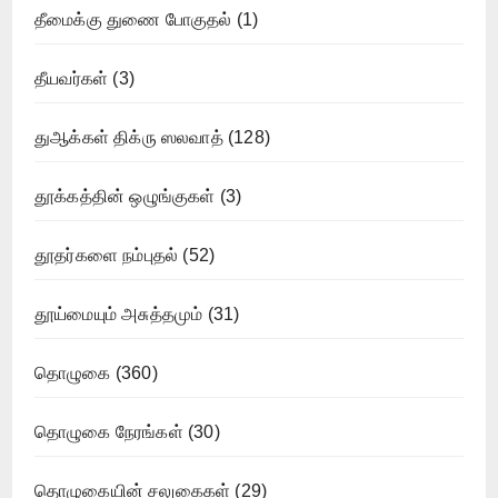
தீமைக்கு துணை போகுதல்
(1)
தீயவர்கள்
(3)
துஆக்கள் திக்ரு ஸலவாத்
(128)
தூக்கத்தின் ஒழுங்குகள்
(3)
தூதர்களை நம்புதல்
(52)
தூய்மையும் அசுத்தமும்
(31)
தொழுகை
(360)
தொழுகை நேரங்கள்
(30)
தொழுகையின் சலுகைகள்
(29)