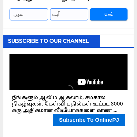
செல்
SUBSCRIBE TO OUR CHANNEL