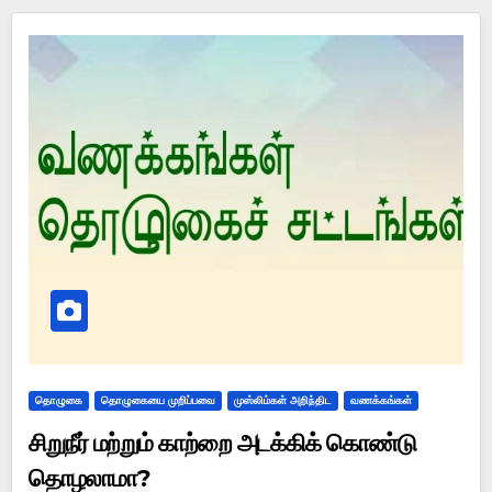
தொழுகை
தொழுகையை முறிப்பவை
முஸ்லிம்கள் அறிந்திட
வணக்கங்கள்
சிறுநீர் மற்றும் காற்றை அடக்கிக் கொண்டு
தொழலாமா?