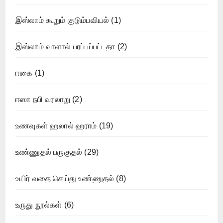
இஸ்லாம் கூறும் குடும்பவியல்
(1)
இஸ்லாம் வாளால் பரப்பப்பட்டதா
(2)
ஈகை
(1)
ஈஸா நபி வரலாறு
(2)
உணவுகள் ஹலால் ஹராம்
(19)
உண்ணுதல் பருகுதல்
(29)
உயிர் வதை செய்து உண்ணுதல்
(8)
உருது நூல்கள்
(6)