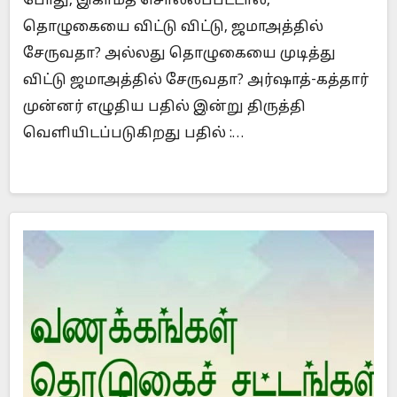
போது, இகாமத் சொல்லப்பட்டால்,
தொழுகையை விட்டு விட்டு, ஜமாஅத்தில்
சேருவதா? அல்லது தொழுகையை முடித்து
விட்டு ஜமாஅத்தில் சேருவதா? அர்ஷாத்-கத்தார்
முன்னர் எழுதிய பதில் இன்று திருத்தி
வெளியிடப்படுகிறது பதில் :…