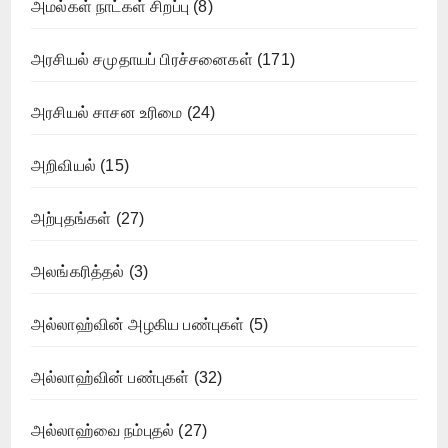
அமல்கள் நாட்கள் சிறப்பு
(8)
அரசியல் சமுதாயப் பிரச்சனைகள்
(171)
அரசியல் சாசன உரிமை
(24)
அறிவியல்
(15)
அற்புதங்கள்
(27)
அலங்கரித்தல்
(3)
அல்லாஹ்வின் அழகிய பண்புகள்
(5)
அல்லாஹ்வின் பண்புகள்
(32)
அல்லாஹ்வை நம்புதல்
(27)