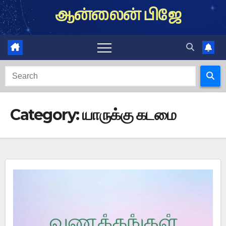
Skip
ஆன்லைன் பிஜே
to
content
Category:
யாருக்கு கடமை