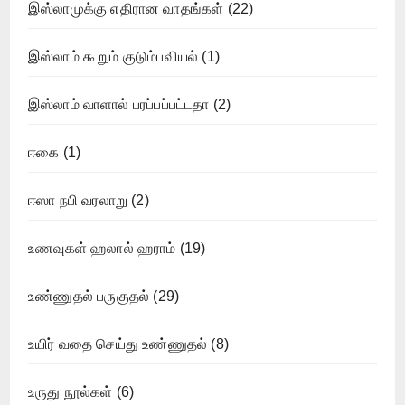
இஸ்லாமுக்கு எதிரான வாதங்கள்
(22)
இஸ்லாம் கூறும் குடும்பவியல்
(1)
இஸ்லாம் வாளால் பரப்பப்பட்டதா
(2)
ஈகை
(1)
ஈஸா நபி வரலாறு
(2)
உணவுகள் ஹலால் ஹராம்
(19)
உண்ணுதல் பருகுதல்
(29)
உயிர் வதை செய்து உண்ணுதல்
(8)
உருது நூல்கள்
(6)