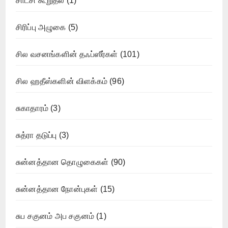
சாட்சி கூறுதல்
(1)
சிரிப்பு அழுகை
(5)
சில வசனங்களின் தஃப்ஸீர்கள்
(101)
சில ஹதீஸ்களின் விளக்கம்
(96)
சுகாதாரம்
(3)
சுத்ரா தடுப்பு
(3)
சுன்னத்தான தொழுகைகள்
(90)
சுன்னத்தான நோன்புகள்
(15)
சுப சகுனம் அப சகுனம்
(1)