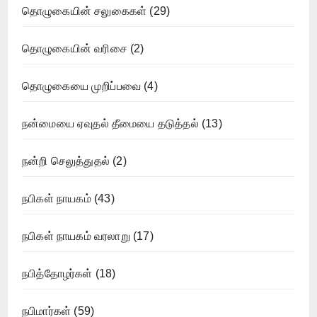
தொழுகையின் சலுகைகள்
(29)
தொழுகையின் வரிசை
(2)
தொழுகையை முறிப்பவை
(4)
நன்மையை ஏவுதல் தீமையை தடுத்தல்
(13)
நன்றி செலுத்துதல்
(2)
நபிகள் நாயகம்
(43)
நபிகள் நாயகம் வரலாறு
(17)
நபித்தோழர்கள்
(18)
நபிமார்கள்
(59)