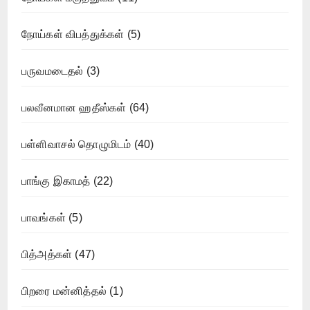
நோய்கள் விபத்துக்கள்
(5)
பருவமடைதல்
(3)
பலவீனமான ஹதீஸ்கள்
(64)
பள்ளிவாசல் தொழுமிடம்
(40)
பாங்கு இகாமத்
(22)
பாவங்கள்
(5)
பித்அத்கள்
(47)
பிறரை மன்னித்தல்
(1)