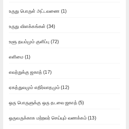
உருது பொருள் அட்டவணை
(1)
உருது விளக்கங்கள்
(34)
உளூ தயம்மும் குளிப்பு
(72)
எளிமை
(1)
எவற்றுக்கு ஜகாத்
(17)
ஏகத்துவமும் எதிர்வாதமும்
(12)
ஒரு பொருளுக்கு ஒரு தடவை ஜகாத்
(5)
ஒருவருக்காக மற்றவர் செய்யும் வணக்கம்
(13)