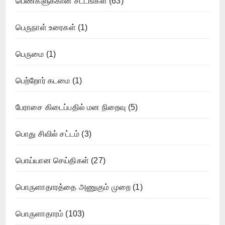
பெண்களுக்கான சட்டங்கள்
(63)
பெருநாள் உரைகள்
(1)
பெருமை
(1)
பெற்றோர் கடமை
(1)
பேராசை கிடைப்பதில் மன நிறைவு
(5)
பொது சிவில் சட்டம்
(3)
பொய்யான செய்திகள்
(27)
பொருளாதாரத்தை அணுகும் முறை
(1)
பொருளாதாரம்
(103)