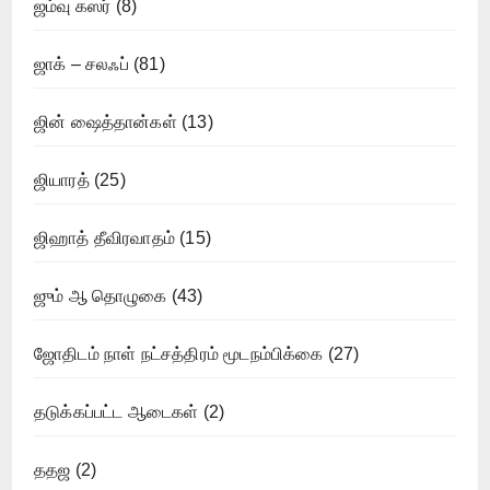
ஜம்வு கஸர்
(8)
ஜாக் – சலஃப்
(81)
ஜின் ஷைத்தான்கள்
(13)
ஜியாரத்
(25)
ஜிஹாத் தீவிரவாதம்
(15)
ஜும் ஆ தொழுகை
(43)
ஜோதிடம் நாள் நட்சத்திரம் மூடநம்பிக்கை
(27)
தடுக்கப்பட்ட ஆடைகள்
(2)
ததஜ
(2)