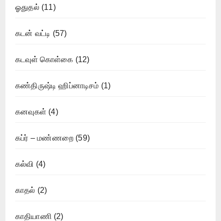
ஓதுதல்
(11)
கடன் வட்டி
(57)
கடவுள் கொள்கை
(12)
கண்திருஷ்டி ஹிப்னாடிசம்
(1)
கனவுகள்
(4)
கப்ர் – மண்ணறை
(59)
கல்வி
(4)
காதல்
(2)
காதியாணி
(2)