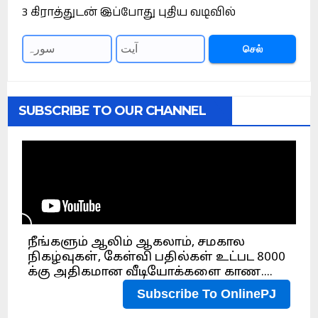
3 கிராத்துடன் இப்போது புதிய வடிவில்
செல்
SUBSCRIBE TO OUR CHANNEL