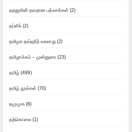
ததஜவின் தவறான பத்வாக்கள்
(2)
தப்லீக்
(2)
தமிழக தவ்ஹீத் வரலாறு
(2)
தமிழாக்கம் – முன்னுரை
(23)
தமிழ்
(499)
தமிழ் நூல்கள்
(70)
தமுமுக
(6)
தற்கொலை
(1)