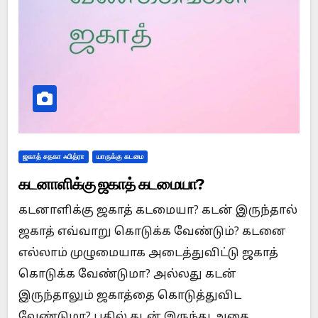
ஜகாத் சதகா ஃபித்ரா
யாருக்கு கடமை
கடனாளிக்கு ஜகாத் கடமையா?
கடனாளிக்கு ஜகாத் கடமையா? கடன் இருந்தால்
ஜகாத் எவ்வாறு கொடுக்க வேண்டும்? கடனை
எல்லாம் முழுமையாக அடைத்துவிட்டு ஜகாத்
கொடுக்க வேண்டுமா? அல்லது கடன்
இருந்தாலும் ஜகாத்தை கொடுத்துவிட
வேண்டுமா? பதில் கடன் இருந்து அதை