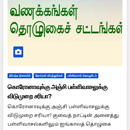
நிர்பந்த நிலையில்
நோய்கள் விபத்துக்கள்
பள்ளிவாசல் தொழுமிடம்
கொரோனாவுக்கு அஞ்சி பள்ளிவாசலுக்கு
விடுமுறை சரியா?
கொரோனாவுக்கு அஞ்சி பள்ளிவாசலுக்கு
விடுமுறை சரியா? குவைத் நாட்டின் அனைத்து
பள்ளிவாசல்களிலும் ஐங்காலத் தொழுகை