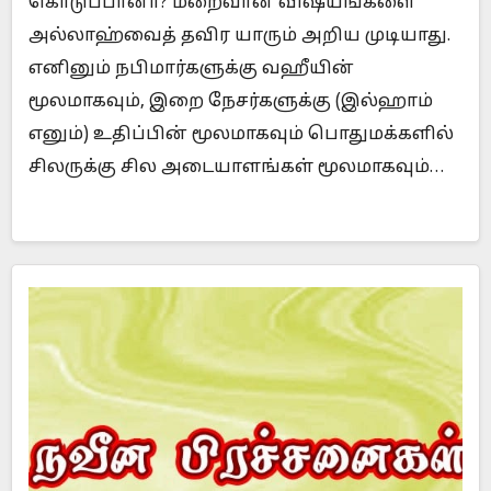
கொடுப்பானா? மறைவான விஷயங்களை
அல்லாஹ்வைத் தவிர யாரும் அறிய முடியாது.
எனினும் நபிமார்களுக்கு வஹீயின்
மூலமாகவும், இறை நேசர்களுக்கு (இல்ஹாம்
எனும்) உதிப்பின் மூலமாகவும் பொதுமக்களில்
சிலருக்கு சில அடையாளங்கள் மூலமாகவும்…