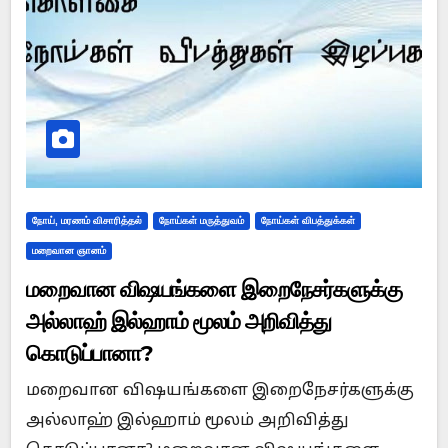
நோய், மரணம் விசாரித்தல்
நோய்கள் மருத்துவம்
நோய்கள் விபத்துக்கள்
மறைவான ஞானம்
மறைவான விஷயங்களை இறைநேசர்களுக்கு
அல்லாஹ் இல்ஹாம் மூலம் அறிவித்து
கொடுப்பானா?
மறைவான விஷயங்களை இறைநேசர்களுக்கு
அல்லாஹ் இல்ஹாம் மூலம் அறிவித்து