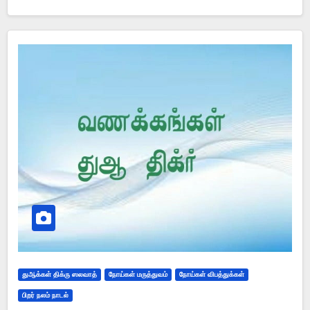
துஆக்கள் திக்ரு ஸலவாத்
நோய்கள் மருத்துவம்
நோய்கள் விபத்துக்கள்
பிறர் நலம் நாடல்