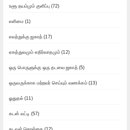
உளூ தயம்மும் குளிப்பு
(72)
எளிமை
(1)
எவற்றுக்கு ஜகாத்
(17)
ஏகத்துவமும் எதிர்வாதமும்
(12)
ஒரு பொருளுக்கு ஒரு தடவை ஜகாத்
(5)
ஒருவருக்காக மற்றவர் செய்யும் வணக்கம்
(13)
ஓதுதல்
(11)
கடன் வட்டி
(57)
கடவுள் கொள்கை
(12)