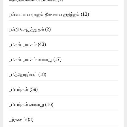
நன்மையை ஏவுதல் தீமையை தடுத்தல்
(13)
நன்றி செலுத்துதல்
(2)
நபிகள் நாயகம்
(43)
நபிகள் நாயகம் வரலாறு
(17)
நபித்தோழர்கள்
(18)
நபிமார்கள்
(59)
நபிமார்கள் வரலாறு
(16)
நற்குணம்
(3)