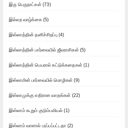
இரு பெருநாட்கள்
(73)
இல்லற வாழ்க்கை
(5)
இஸ்லாத்தின் தனிச்சிறப்பு
(4)
இஸ்லாத்தின் பார்வையில் ஜீவராசிகள்
(5)
இஸ்லாத்தின் பெயரால் கட்டுக்கதைகள்
(1)
இஸ்லாமின் பார்வையில் மொழிகள்
(9)
இஸ்லாமுக்கு எதிரான வாதங்கள்
(22)
இஸ்லாம் கூறும் குடும்பவியல்
(1)
இஸ்லாம் வாளால் பரப்பப்பட்டதா
(2)