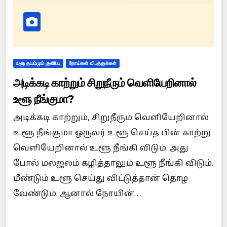
உளூ தயம்மும் குளிப்பு
நோய்கள் விபத்துக்கள்
அடிக்கடி காற்றும் சிறுநீரும் வெளியேறினால்
உளூ நீங்குமா?
அடிக்கடி காற்றும், சிறுநீரும் வெளியேறினால்
உளூ நீங்குமா ஒருவர் உளூ செய்த பின் காற்று
வெளியேறினால் உளூ நீங்கி விடும். அது
போல் மலஜலம் கழித்தாலும் உளூ நீங்கி விடும்.
மீண்டும் உளூ செய்து விட்டுத்தான் தொழ
வேண்டும். ஆனால் நோயின்…