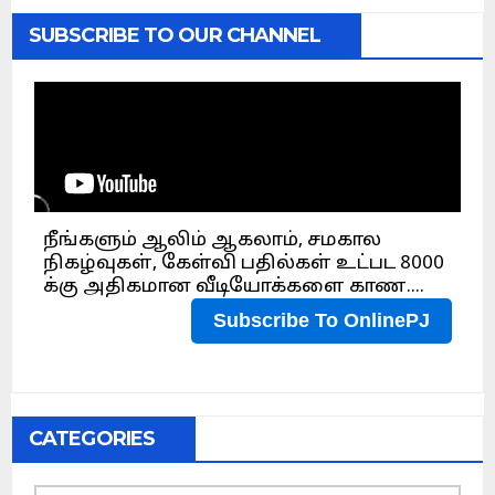
SUBSCRIBE TO OUR CHANNEL
CATEGORIES