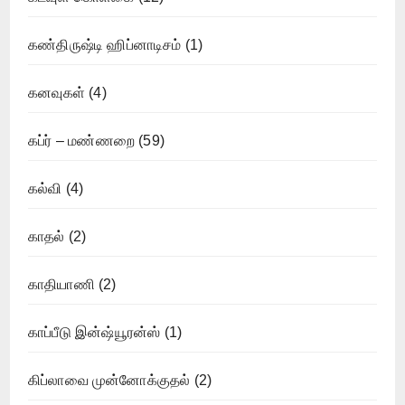
கண்திருஷ்டி ஹிப்னாடிசம்
(1)
கனவுகள்
(4)
கப்ர் – மண்ணறை
(59)
கல்வி
(4)
காதல்
(2)
காதியாணி
(2)
காப்பீடு இன்ஷ்யூரன்ஸ்
(1)
கிப்லாவை முன்னோக்குதல்
(2)