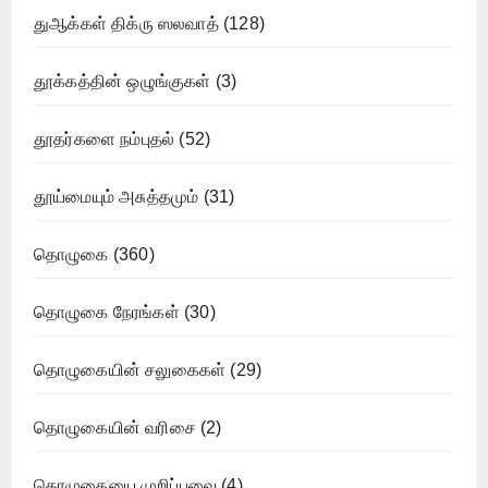
துஆக்கள் திக்ரு ஸலவாத்
(128)
தூக்கத்தின் ஒழுங்குகள்
(3)
தூதர்களை நம்புதல்
(52)
தூய்மையும் அசுத்தமும்
(31)
தொழுகை
(360)
தொழுகை நேரங்கள்
(30)
தொழுகையின் சலுகைகள்
(29)
தொழுகையின் வரிசை
(2)
தொழுகையை முறிப்பவை
(4)