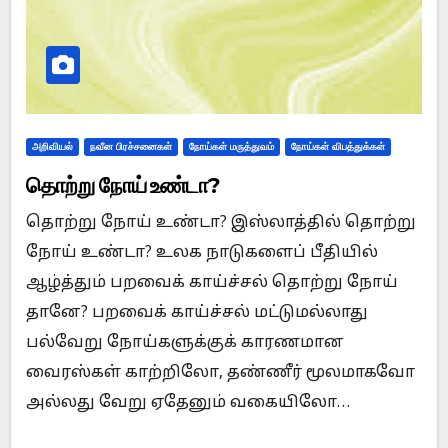
அறிவியல்
நவீன பிரச்சனைகள்
நோய்கள் மருத்துவம்
நோய்கள் விபத்துக்கள்
தொற்று நோய் உண்டா?
தொற்று நோய் உண்டா? இஸ்லாத்தில் தொற்று
நோய் உண்டா? உலக நாடுகளைப் பீதியில்
ஆழ்த்தும் பறவைக் காய்ச்சல் தொற்று நோய்
தானே? பறவைக் காய்ச்சல் மட்டுமல்லாது
பல்வேறு நோய்களுக்குக் காரணமான
வைரஸ்கள் காற்றிலோ, தண்ணீர் மூலமாகவோ
அல்லது வேறு ஏதேனும் வகையிலோ…