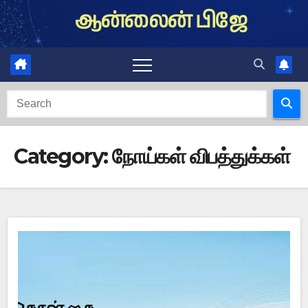
Skip
ஆன்லைன் பிஜே
to
content
Category:
நோய்கள் விபத்துக்கள்