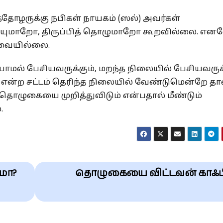
தோழருக்கு நபிகள் நாயகம் (ஸல்) அவர்கள்
ய்யுமாறோ, திருப்பித் தொழுமாறோ கூறவில்லை. என
தேவையில்லை.
ாமல் பேசியவருக்கும், மறந்த நிலையில் பேசியவருக்
 என்ற சட்டம் தெரிந்த நிலையில் வேண்டுமென்றே தா
து தொழுகையை முறித்துவிடும் என்பதால் மீண்டும்
.
மா?
தொழுகையை விட்டவன் காஃப