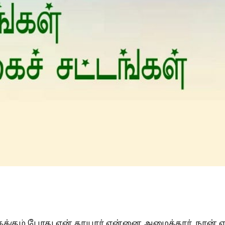
Is Prophet Muhammad superior to Jesus?
்கும் போது என் தாயார் என்னை அழைத்தார். நான் 