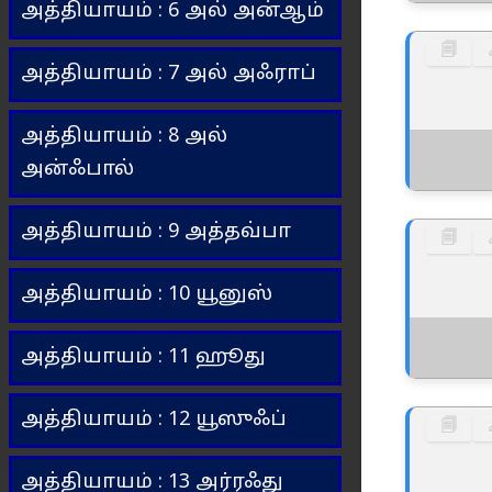
அத்தியாயம் : 6 அல் அன்ஆம்
🗐
அத்தியாயம் : 7 அல் அஃராப்
அத்தியாயம் : 8 அல்
அன்ஃபால்
அத்தியாயம் : 9 அத்தவ்பா
🗐
அத்தியாயம் : 10 யூனுஸ்
அத்தியாயம் : 11 ஹூது
அத்தியாயம் : 12 யூஸுஃப்
🗐
அத்தியாயம் : 13 அர்ரஃது