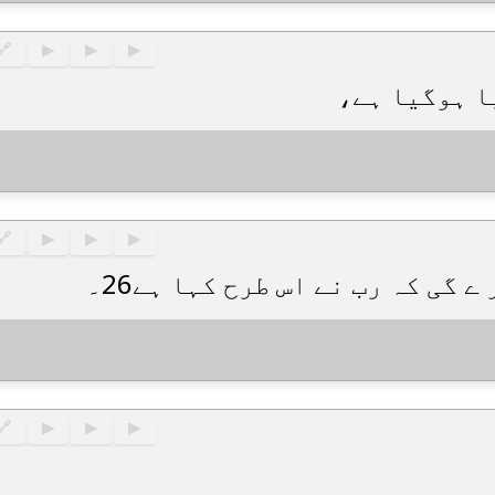
🔗
▶
▶
▶
🔗
▶
▶
▶
🔗
▶
▶
▶