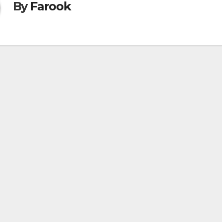
By
Farook