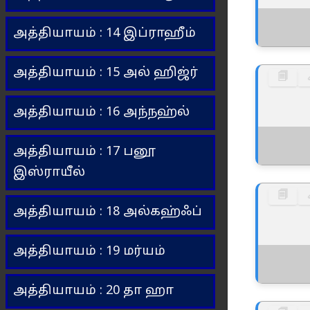
அத்தியாயம் : 14 இப்ராஹீம்
அத்தியாயம் : 15 அல் ஹிஜ்ர்
🗐
அத்தியாயம் : 16 அந்நஹ்ல்
அத்தியாயம் : 17 பனூ
இஸ்ராயீல்
🗐
அத்தியாயம் : 18 அல்கஹ்ஃப்
அத்தியாயம் : 19 மர்யம்
அத்தியாயம் : 20 தா ஹா