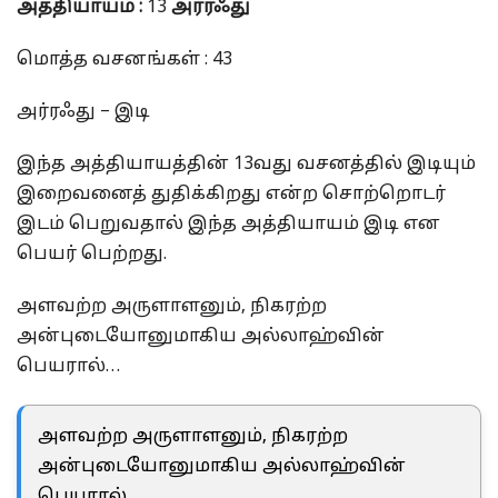
அத்தியாயம்
:
13
அர்ரஃது
மொத்த வசனங்கள் : 43
அர்ரஃது – இடி
இந்த அத்தியாயத்தின் 13வது வசனத்தில் இடியும்
இறைவனைத் துதிக்கிறது என்ற சொற்றொடர்
இடம் பெறுவதால் இந்த அத்தியாயம் இடி என
பெயர் பெற்றது.
அளவற்ற அருளாளனும், நிகரற்ற
அன்புடையோனுமாகிய அல்லாஹ்வின்
பெயரால்…
அளவற்ற அருளாளனும், நிகரற்ற
அன்புடையோனுமாகிய அல்லாஹ்வின்
பெயரால்…