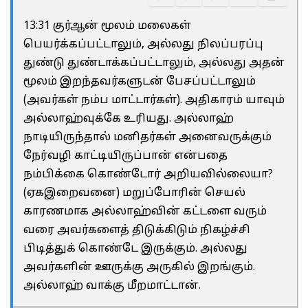
13:31 குர்ஆன் மூலம் மலைகள்
பெயர்க்கப்பட்டாலும், அல்லது நிலப்பரப்பு
துண்டு துண்டாக்கப்பட்டாலும், அல்லது அதன்
மூலம் இறந்தவர்களுடன் பேசப்பட்டாலும்
(அவர்கள் நம்ப மாட்டார்கள்). அதிகாரம் யாவும்
அல்லாஹ்வுக்கே உரியது. அல்லாஹ்
நாடியிருந்தால் மனிதர்கள் அனைவருக்கும்
நேர்வழி காட்டியிருப்பான் என்பதை
நம்பிக்கை கொண்டோர் அறியவில்லையா?
(ஏகஇறைவனை) மறுப்போரின் செயல்
காரணமாக அல்லாஹ்வின் கட்டளை வரும்
வரை அவர்களைத் திடுக்கிடும் நிகழ்ச்சி
பிடித்துக் கொண்டே இருக்கும். அல்லது
அவர்களின் ஊருக்கு அருகில் இறங்கும்.
அல்லாஹ் வாக்கு மீறமாட்டான்.