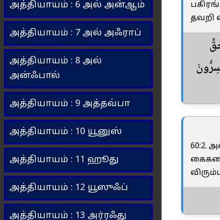
அத்தியாயம் : 6 அல் அன்ஆம்
பகிரங்
தவறி வி
அத்தியாயம் : 7 அல் அஃராப்
َقِّ
அத்தியாயம் : 8 அல்
سِرُّونَ
அன்ஃபால்
அத்தியாயம் : 9 அத்தவ்பா
அத்தியாயம் : 10 யூனுஸ்
60:2. 
அத்தியாயம் : 11 ஹூது
கைகளை
விரும்
அத்தியாயம் : 12 யூஸுஃப்
அத்தியாயம் : 13 அர்ரஃது