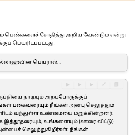
ரும் பெண்களைச் சோதித்து அறிய வேண்டும் என்று
குப் பெயரிடப்பட்டது.
ல்லாஹ்வின் பெயரால்…
▶
▶
▶
🔗
🗐
ப்தியை நாடியும் அறப்போருக்குப்
கள் பகைவரையும் நீங்கள் அன்பு செலுத்தும்
களிடம் வந்துள்ள உண்மையை மறுக்கின்றனர்.
இத்தூதரையும், உங்களையும் (ஊரை விட்டு)
பைச் செலுத்துகிறீர்கள். நீங்கள்