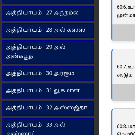
60:6. 
அத்தியாயம் : 27 அந்நம்ல்
முன்மா
அத்தியாயம் : 28 அல் கஸஸ்
அத்தியாயம் : 29 அல்
அன்கபூத்
60:7. 
அத்தியாயம் : 30 அர்ரூம்
கூடும
அத்தியாயம் : 31 லுக்மான்
அத்தியாயம் : 32 அஸ்ஸஜ்தா
அத்தியாயம் : 33 அல்
60:8. 
அஹ்ஸாப்