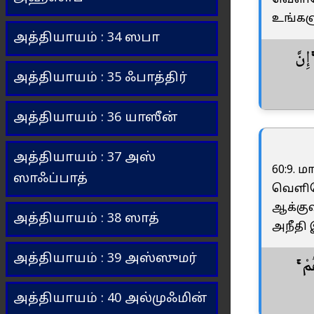
வெளிய
உங்களு
அத்தியாயம் : 34 ஸபா
إِنَّ
அத்தியாயம் : 35 ஃபாத்திர்
அத்தியாயம் : 36 யாஸீன்
அத்தியாயம் : 37 அஸ்
60:9. 
ஸாஃப்பாத்
வெளிய
ஆக்கு
அத்தியாயம் : 38 ஸாத்
அநீதி 
அத்தியாயம் : 39 அஸ்ஸுமர்
هُمْ
அத்தியாயம் : 40 அல்முஃமின்