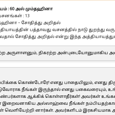
ம் : 60 அல் மும்தஹினா
சனங்கள் : 13
்தஹினா – சோதித்து அறிதல்
தியாயத்தின் பத்தாவது வசனத்தில் நாடு துறந்து வ
வதால் சோதித்து அறிதல் என்று இந்த அத்தியாயத்துக்
ற அருளாளனும், நிகரற்ற அன்புடையோனுமாகிய அ
நம்பிக்கை கொண்டோரே! எனது பாதையிலும், எனது திரு
டுவோராக நீங்கள் இருந்தால் எனது பகைவரையும், உங்
ண்பர்களாக ஆக்கிக் கொள்ளாதீர்கள்! அவர்கள் உங்
் இறைவனாகிய அல்லாஹ்வை நீங்கள் நம்பியதற்காக 
் வெளியேற்றி னார்கள். அவர்களிடம் இரகசியமாக அன்