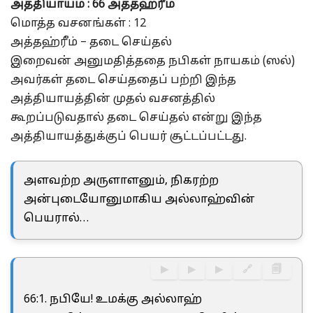
அத்தியாயம் : 66 அத்தஹ்ரீம்
மொத்த வசனங்கள் : 12
அத்தஹ்ரீம் – தடை செய்தல்
இறைவன் அனுமதித்ததை நபிகள் நாயகம் (ஸல்)
அவர்கள் தடை செய்ததைப் பற்றி இந்த
அத்தியாயத்தின் முதல் வசனத்தில்
கூறப்படுவதால் தடை செய்தல் என்று இந்த
அத்தியாயத்துக்குப் பெயர் சூட்டப்பட்டது.
அளவற்ற அருளாளனும், நிகரற்ற
அன்புடையோனுமாகிய அல்லாஹ்வின்
பெயரால்…
▶
▶
▶
🔗
🗐
66:1. நபியே! உமக்கு அல்லாஹ்