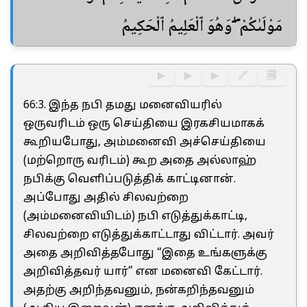
مَوْلَىٰكُمْ ۖ وَهُوَ ٱلْعَلِيمُ ٱلْحَكِيمُ
▶
▶
▶
🔗
🗐
66:3. இந்த நபி தமது மனைவியரில்
ஒருவரிடம் ஒரு செய்தியை இரகசியமாகக்
கூறியபோது, அம்மனைவி அச்செய்தியை
(மற்றொரு வரிடம்) கூற அதை அல்லாஹ்
நபிக்கு வெளிப்படுத்திக் காட்டினான்.
அப்போது அதில் சிலவற்றை
(அம்மனைவியிடம்) நபி எடுத்துக்காட்டி,
சிலவற்றை எடுத்துக்காட்டாது விட்டார். அவர்
அதை அறிவித்தபோது “இதை உங்களுக்கு
அறிவித்தவர் யார்” என மனைவி கேட்டார்.
அதற்கு அறிந்தவனும், நன்கறிந்தவனும்