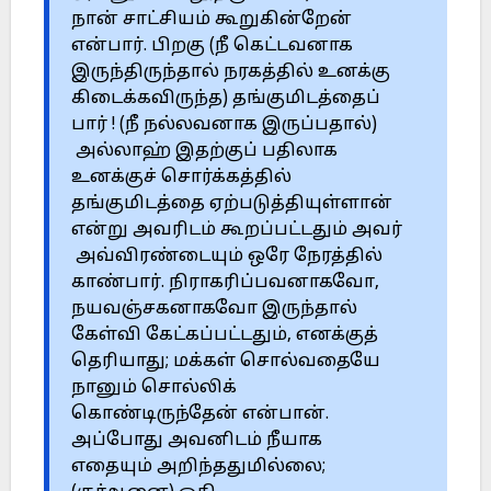
நான் சாட்சியம் கூறுகின்றேன்
என்பார். பிறகு (நீ கெட்டவனாக
இருந்திருந்தால் நரகத்தில் உனக்கு
கிடைக்கவிருந்த) தங்குமிடத்தைப்
பார் ! (நீ நல்லவனாக இருப்பதால்)
அல்லாஹ் இதற்குப் பதிலாக
உனக்குச் சொர்க்கத்தில்
தங்குமிடத்தை ஏற்படுத்தியுள்ளான்
என்று அவரிடம் கூறப்பட்டதும் அவர்
அவ்விரண்டையும் ஒரே நேரத்தில்
காண்பார். நிராகரிப்பவனாகவோ,
நயவஞ்சகனாகவோ இருந்தால்
கேள்வி கேட்கப்பட்டதும், எனக்குத்
தெரியாது; மக்கள் சொல்வதையே
நானும் சொல்லிக்
கொண்டிருந்தேன் என்பான்.
அப்போது அவனிடம் நீயாக
எதையும் அறிந்ததுமில்லை;