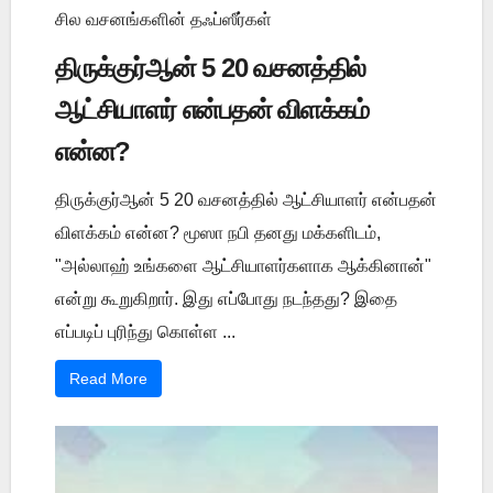
சில வசனங்களின் தஃப்ஸீர்கள்
திருக்குர்ஆன் 5 20 வசனத்தில்
ஆட்சியாளர் என்பதன் விளக்கம்
என்ன?
திருக்குர்ஆன் 5 20 வசனத்தில் ஆட்சியாளர் என்பதன்
விளக்கம் என்ன? மூஸா நபி தனது மக்களிடம்,
"அல்லாஹ் உங்களை ஆட்சியாளர்களாக ஆக்கினான்"
என்று கூறுகிறார். இது எப்போது நடந்தது? இதை
எப்படிப் புரிந்து கொள்ள ...
Read More