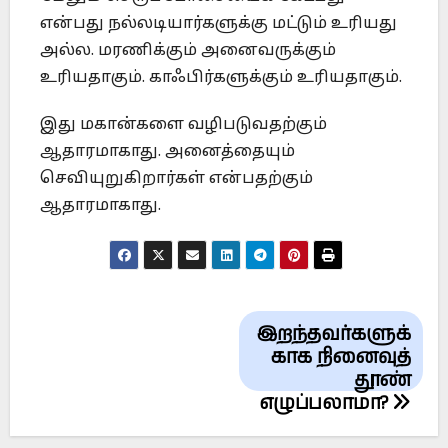
என்பது நல்லடியார்களுக்கு மட்டும் உரியது
அல்ல. மரணிக்கும் அனைவருக்கும்
உரியதாகும். காஃபிர்களுக்கும் உரியதாகும்.
இது மகான்களை வழிபடுவதற்கும்
ஆதாரமாகாது. அனைத்தையும்
செவியுறுகிறார்கள் என்பதற்கும்
ஆதாரமாகாது.
Post
இறந்தவர்களுக்
navigation
காக நினைவுத்
தூண்
எழுப்பலாமா?