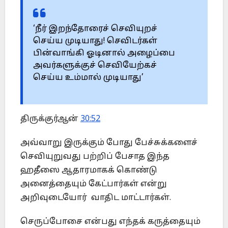
‘நீர் இறந்தோரைச் செவியுறச்
செய்ய முடியாது! செவிடர்கள்
பின்வாங்கி ஓடினால் அழைப்பை
அவர்களுக்குச் செவியேற்கச்
செய்ய உம்மால் முடியாது’
திருக்குர்ஆன்
30:52
அவ்வாறு இருக்கும் போது பேச்சுக்களைச்
செவியுறுவது பற்றிப் பேசாத இந்த
ஹதீஸை ஆதாரமாகக் கொண்டு
அனைத்தையும் கேட்பார்கள் என்று
அறிவுடையோர் வாதிட மாட்டார்கள்.
செருப்போசை என்பது எந்தக் கருத்தையும்