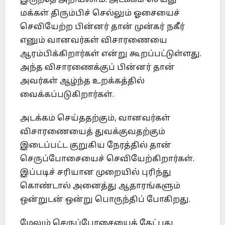
இருந்தே அறியலாம். அடக்கம் செய்து
மக்கள் திரும்பிச் செல்லும் ஓசையைச்
செவியேற்ற பின்னர் தான் முன்கர் நகீர்
எனும் வானவர்கள் விசாரணையை
ஆரம்பிக்கிறார்கள் என்று கூறப்பட்டுள்ளது.
அந்த விசாரணைக்குப் பின்னர் தான்
அவர்கள் ஆழ்ந்த உறக்கத்தில்
வைக்கப்படுகிறார்கள்.
அடக்கம் செய்ததற்கும், வானவர்கள்
விசாரணையைத் துவக்குவதற்கும்
இடைப்பட்ட குறுகிய நேரத்தில் தான்
செருப்போசையைச் செவியேற்கிறார்கள்.
இப்படிச் சரியான முறையில் புரிந்து
கொண்டால் அனைத்து ஆதாரங்களும்
ஒன்றுடன் ஒன்று பொருந்திப் போகிறது.
மேலும் செருப்போசையைக் கேட்பது