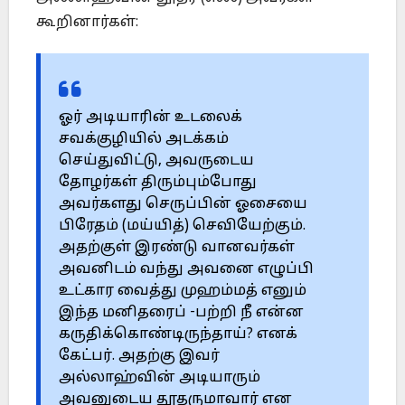
கூறினார்கள்:
ஓர் அடியாரின் உடலைக்
சவக்குழியில் அடக்கம்
செய்துவிட்டு, அவருடைய
தோழர்கள் திரும்பும்போது
அவர்களது செருப்பின் ஓசையை
பிரேதம் (மய்யித்) செவியேற்கும்.
அதற்குள் இரண்டு வானவர்கள்
அவனிடம் வந்து அவனை எழுப்பி
உட்கார வைத்து முஹம்மத் எனும்
இந்த மனிதரைப் -பற்றி நீ என்ன
கருதிக்கொண்டிருந்தாய்? எனக்
கேட்பர். அதற்கு இவர்
அல்லாஹ்வின் அடியாரும்
அவனுடைய தூதருமாவார் என