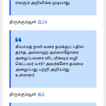
எவரும் அறிவிக்க முடியாது.
திருக்குர்ஆன்
35:14
கியாமத் நாள் வரை தமக்குப் பதில்
தராத, அல்லாஹ் அல்லாதோரை
அழைப்பவரை விட மிகவும் வழி
கெட்டவர் யார்? அவர்களோ தம்மை
அழைப்பது பற்றி அறியாது
உள்ளனர்.
திருக்குர்ஆன்
46:5