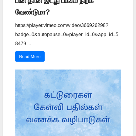
பின் தான் இடது பக்கம் நிற்க
வேண்டுமா?
https://player.vimeo.com/video/366926298?
badge=0&autopause=0&player_id=0&app_id=5
8479 ...
Read More