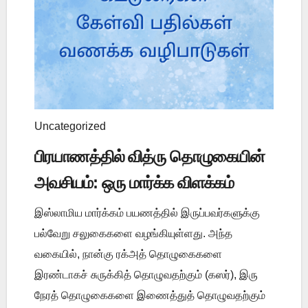
Uncategorized
பிரயாணத்தில் வித்ரு தொழுகையின்
அவசியம்: ஒரு மார்க்க விளக்கம்
இஸ்லாமிய மார்க்கம் பயணத்தில் இருப்பவர்களுக்கு
பல்வேறு சலுகைகளை வழங்கியுள்ளது. அந்த
வகையில், நான்கு ரக்அத் தொழுகைகளை
இரண்டாகச் சுருக்கித் தொழுவதற்கும் (கஸர்), இரு
நேரத் தொழுகைகளை இணைத்துத் தொழுவதற்கும்