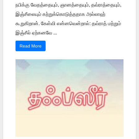
நபிக்கு வேதத்தையும், ஞானத்தையும், தவ்ராத்தையும்,
இஞ்சீலையும் கற்றுக்கொடுத்ததாக அல்லாஹ்
கூறுகிறான். கேள்வி என்னவென்றால்: தவ்ராத் மற்றும்
இஞ்சீல் ஏற்கனவே ...
Read More