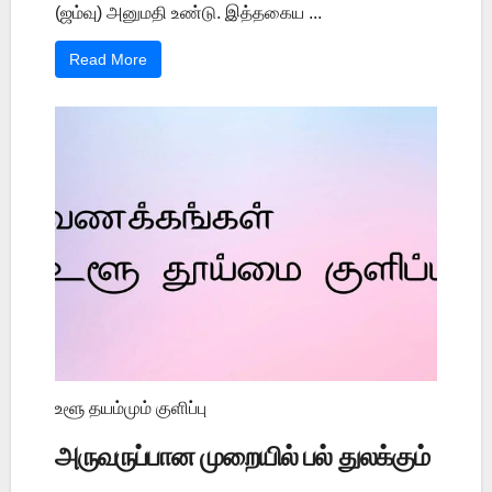
(ஜம்வு) அனுமதி உண்டு. இத்தகைய ...
Read More
உளூ தயம்மும் குளிப்பு
அருவருப்பான முறையில் பல் துலக்கும்