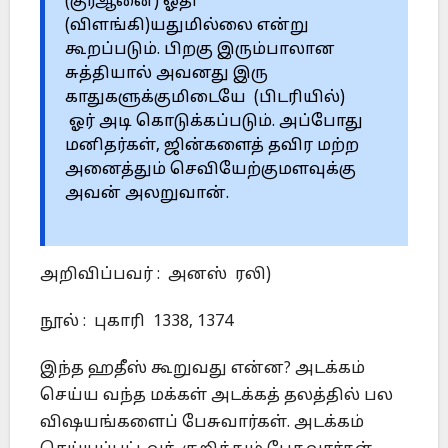
(குர்ஆனை) ஓதி
(விளங்கி)யதுமில்லை என்று
கூறப்படும். பிறகு இரும்பாலான
சுத்தியால் அவனது இரு
காதுகளுக்குமிடையே (பிடரியில்)
ஓர் அடி கொடுக்கப்படும். அப்போது
மனிதர்கள், ஜின்களைத் தவிர மற்ற
அனைத்தும் செவியேற்குமளவுக்கு
அவன் அலறுவான்.
அறிவிப்பவர் : அனஸ் ரலி)
நூல் : புகாரி 1338, 1374
இந்த ஹதீஸ் கூறுவது என்ன? அடக்கம்
செய்ய வந்த மக்கள் அடக்கத் தலத்தில் பல
விஷயங்களைப் பேசுவார்கள். அடக்கம்