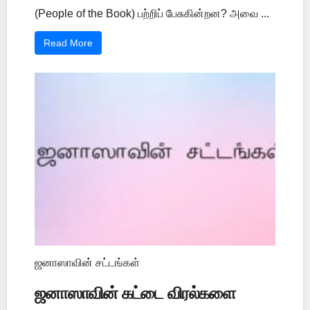
(People of the Book) பற்றிப் பேசுகின்றன? அவை ...
Read More
ஜனாஸாவின் சட்டங்கள்
ஜனாஸாவின் கட்டை விரல்களை