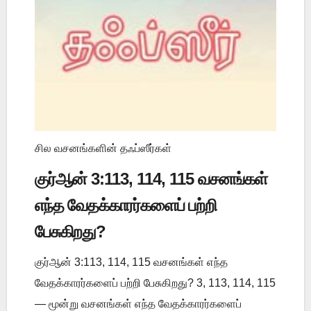
சில வசனங்களின் தஃப்ஸீர்கள்
குர்ஆன் 3:113, 114, 115 வசனங்கள்
எந்த வேதக்காரர்களைப் பற்றி
பேசுகிறது?
குர்ஆன் 3:113, 114, 115 வசனங்கள் எந்த
வேதக்காரர்களைப் பற்றி பேசுகிறது? 3, 113, 114, 115
— மூன்று வசனங்கள் எந்த வேதக்காரர்களைப்