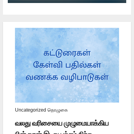
Uncategorized
தொழுகை
வலது வரிசையை முழுமையாக்கிய