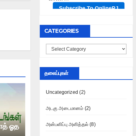
CATEGORIES
Categories
தலைப்புகள்
Uncategorized
(2)
அடகு அடைமானம்
(2)
வாத் ஓத
அன்பளிப்பு அளித்தல்
(8)