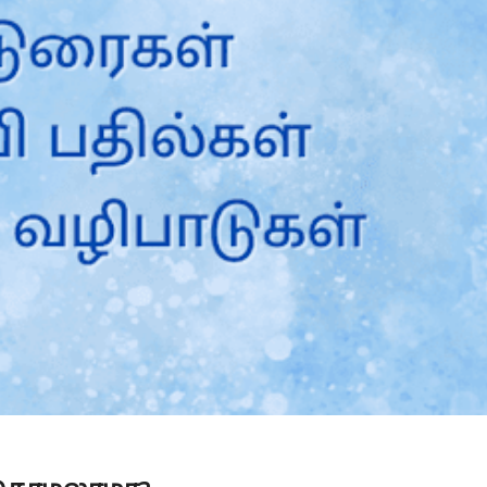
Is Prophet Muhammad superior to Jesus?