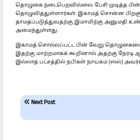
தொழுகை நடைபெறவில்லை. பேசி முடித்த பின் 
தொழுவித்துள்ளார்கள். இகாமத் சொன்ன பிறக
தாமதப்படுத்துவதற்கு இமாமிற்கு அனுமதி உண
அமைந்துள்ளது.
இகாமத் சொல்லப்பட்ட பின் வேறு தொழுகையைத்
இதற்கு மாற்றமாகக் கூறினால் அதற்கு நேரடி ஆ
இல்லாத பட்சத்தில் நபிகள் நாயகம் (ஸல்) அவ
Post
Next Post
navigation