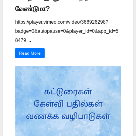
வேண்டுமா?
https://player.vimeo.com/video/366926298?
badge=0&autopause=0&player_id=0&app_id=5
8479 ...
Read More