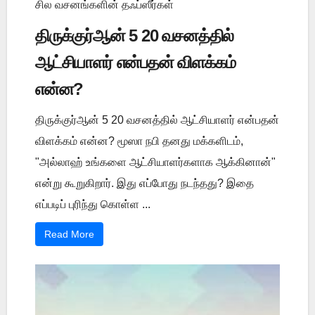
சில வசனங்களின் தஃப்ஸீர்கள்
திருக்குர்ஆன் 5 20 வசனத்தில்
ஆட்சியாளர் என்பதன் விளக்கம்
என்ன?
திருக்குர்ஆன் 5 20 வசனத்தில் ஆட்சியாளர் என்பதன்
விளக்கம் என்ன? மூஸா நபி தனது மக்களிடம்,
"அல்லாஹ் உங்களை ஆட்சியாளர்களாக ஆக்கினான்"
என்று கூறுகிறார். இது எப்போது நடந்தது? இதை
எப்படிப் புரிந்து கொள்ள ...
Read More