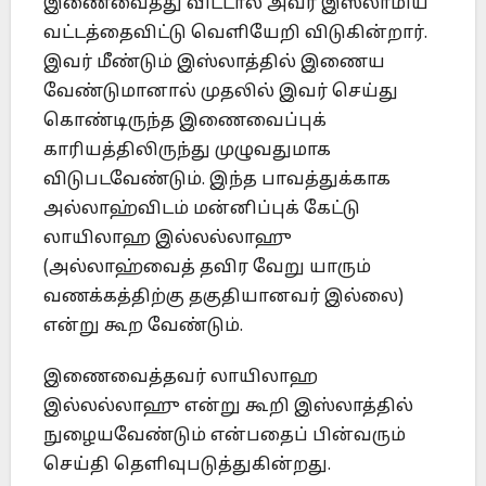
இணைவைத்து விட்டால் அவர் இஸ்லாமிய
வட்டத்தைவிட்டு வெளியேறி விடுகின்றார்.
இவர் மீண்டும் இஸ்லாத்தில் இணைய
வேண்டுமானால் முதலில் இவர் செய்து
கொண்டிருந்த இணைவைப்புக்
காரியத்திலிருந்து முழுவதுமாக
விடுபடவேண்டும். இந்த பாவத்துக்காக
அல்லாஹ்விடம் மன்னிப்புக் கேட்டு
லாயிலாஹ இல்லல்லாஹு
(அல்லாஹ்வைத் தவிர வேறு யாரும்
வணக்கத்திற்கு தகுதியானவர் இல்லை)
என்று கூற வேண்டும்.
இணைவைத்தவர் லாயிலாஹ
இல்லல்லாஹு என்று கூறி இஸ்லாத்தில்
நுழையவேண்டும் என்பதைப் பின்வரும்
செய்தி தெளிவுபடுத்துகின்றது.