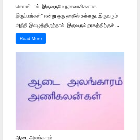
கொண்டால், இருவருமே நரகவாசிகளாக
இருப்பார்கள்" என்று ஒரு ஹதீஸ் உள்ளது. இருவரும்
அநீதி இழைத்திருந்தால், இருவரும் நரகத்திற்குச் ...
Read More
ஆடை அலங்காரம்