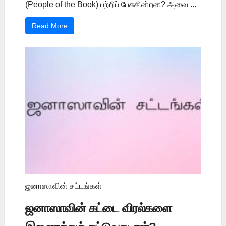
(People of the Book) பற்றிப் பேசுகின்றன? அவை ...
Read More
ஜனாஸாவின் சட்டங்கள்
ஜனாஸாவின் கட்டை விரல்களை