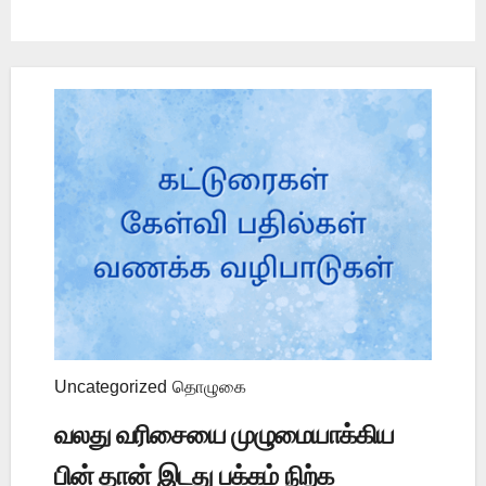
Uncategorized
தொழுகை
வலது வரிசையை முழுமையாக்கிய
பின் தான் இடது பக்கம் நிற்க