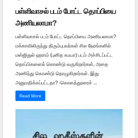
பள்ளிவாசல் படம் போட்ட தொப்பியை
அணியலாமா?
பள்ளிவாசல் படம் போட்ட தொப்பியை அணியலாமா?
மக்காவிலிருந்து திரும்புபவர்கள் சில நேரங்களில்
மஸ்ஜிதுல் ஹராம் (புனித கஃபா) படம் அச்சிடப்பட்ட
தொப்பிகளைக் கொண்டு வருகிறார்கள், அதை
அணிந்து கொண்டு தொழுகிறார்கள். இது
அனுமதிக்கப்பட்டதா? -கொளத்தூரைச் ...
Read More