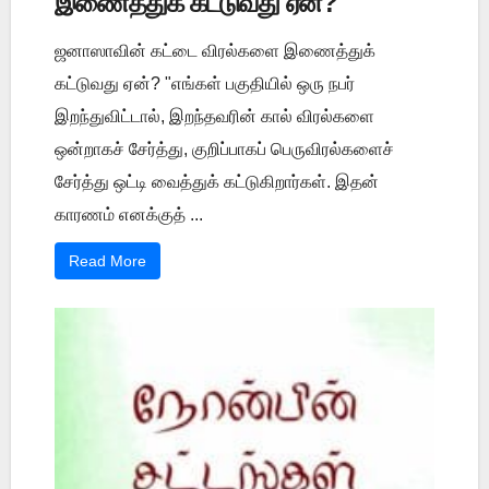
இணைத்துக் கட்டுவது ஏன்?
ஜனாஸாவின் கட்டை விரல்களை இணைத்துக்
கட்டுவது ஏன்? "எங்கள் பகுதியில் ஒரு நபர்
இறந்துவிட்டால், இறந்தவரின் கால் விரல்களை
ஒன்றாகச் சேர்த்து, குறிப்பாகப் பெருவிரல்களைச்
சேர்த்து ஒட்டி வைத்துக் கட்டுகிறார்கள். இதன்
காரணம் எனக்குத் ...
Read More