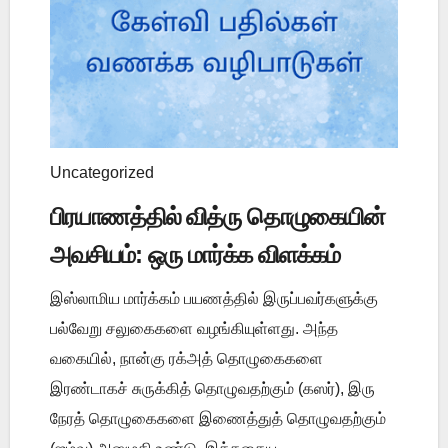
Uncategorized
பிரயாணத்தில் வித்ரு தொழுகையின்
அவசியம்: ஒரு மார்க்க விளக்கம்
இஸ்லாமிய மார்க்கம் பயணத்தில் இருப்பவர்களுக்கு
பல்வேறு சலுகைகளை வழங்கியுள்ளது. அந்த
வகையில், நான்கு ரக்அத் தொழுகைகளை
இரண்டாகச் சுருக்கித் தொழுவதற்கும் (கஸர்), இரு
நேரத் தொழுகைகளை இணைத்துத் தொழுவதற்கும்