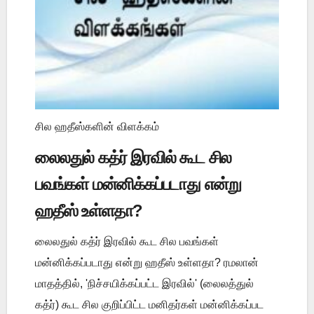
சில ஹதீஸ்களின் விளக்கம்
லைலதுல் கத்ர் இரவில் கூட சில
பவங்கள் மன்னிக்கப்படாது என்று
ஹதீஸ் உள்ளதா?
லைலதுல் கத்ர் இரவில் கூட சில பவங்கள்
மன்னிக்கப்படாது என்று ஹதீஸ் உள்ளதா? ரமலான்
மாதத்தில், 'நிச்சயிக்கப்பட்ட இரவில்' (லைலத்துல்
கத்ர்) கூட சில குறிப்பிட்ட மனிதர்கள் மன்னிக்கப்பட