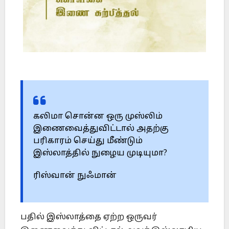
கலிமா சொன்ன ஒரு முஸ்லிம்
இணைவைத்துவிட்டால் அதற்கு
பரிகாரம் செய்து மீண்டும்
இஸ்லாத்தில் நுழைய முடியுமா?
ரிஸ்வான் நுஃமான்
பதில் இஸ்லாத்தை ஏற்ற ஒருவர்