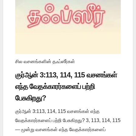
சில வசனங்களின் தஃப்ஸீர்கள்
குர்ஆன் 3:113, 114, 115 வசனங்கள்
எந்த வேதக்காரர்களைப் பற்றி
பேசுகிறது?
குர்ஆன் 3:113, 114, 115 வசனங்கள் எந்த
வேதக்காரர்களைப் பற்றி பேசுகிறது? 3, 113, 114, 115
— மூன்று வசனங்கள் எந்த வேதக்காரர்களைப்