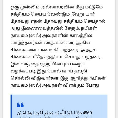
ஒரு முஸ்லிம் அல்லாஹ்வின் மீது மட்டுமே
சத்தியம் செய்ய வேண்டும். வேறு யார்
மீதாவது எதன் மீதாவது சத்தியம் செய்தால்
அது இணைவைத்தலில் சேரும். நபிகள்
நாயகம் (ஸல்) அவர்களின் காலத்தில்
வாழ்ந்தவர்கள் லாத், உஸ்ஸா, ஆகிய
சிலைகளை வணங்கி வந்தனர். அந்தச்
சிலைகள் மீதே சத்தியம் செய்து வந்தனர்.
இஸ்லாத்தை ஏற்ற பின்பும் பழைய
வழக்கப்படி இது போல் வாய் தவறி
சொல்லி விடுவார்கள். இது குறித்து நபிகள்
நாயகம் (ஸல்) அவர்கள் விளக்கும் போது
4860حَدَّثَنَا عَبْدُ اللَّهِ بْنُ مُحَمَّدٍ أَخْبَرَنَا هِشَامُ بْنُ