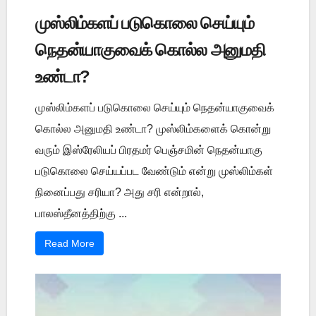
முஸ்லிம்களப் படுகொலை செய்யும்
நெதன்யாகுவைக் கொல்ல அனுமதி
உண்டா?
முஸ்லிம்களப் படுகொலை செய்யும் நெதன்யாகுவைக்
கொல்ல அனுமதி உண்டா? முஸ்லிம்களைக் கொன்று
வரும் இஸ்ரேலியப் பிரதமர் பெஞ்சமின் நெதன்யாகு
படுகொலை செய்யப்பட வேண்டும் என்று முஸ்லிம்கள்
நினைப்பது சரியா? அது சரி என்றால்,
பாலஸ்தீனத்திற்கு ...
Read More