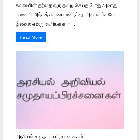
கணவரின் தந்தை ஒரு தவறு செய்த போது அவரது
மனைவி அந்தத் தவறை மறைத்து, அது நடக்கவே
இல்லை என்று கூறியுள்ளார் ...
Read More
அரசியல் சமுதாயப் பிரச்சனைகள்