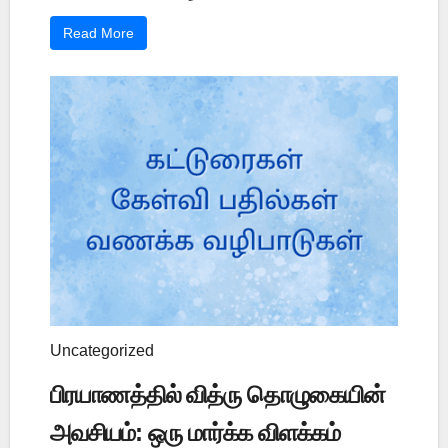
Read More
Uncategorized
பிரயாணத்தில் வித்ரு தொழுகையின்
அவசியம்: ஒரு மார்க்க விளக்கம்