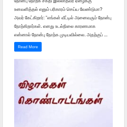
நோன்பு நோற்க சக்தி இல்லாதவர் ஏழைக்கு
உனவளித்தல் எனும் பரிகாரம் செய்ய வேண்டுமா?
அவர் கேட்கிறார்: "எங்கள் வீட்டில் அனைவரும் நோன்பு
நோற்கிறார்கள். எனது உடல்நிலை காரணமாக
என்னால் நோன்பு நோற்க முடியவில்லை. அதற்குப் ...
Read More