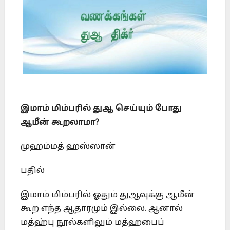
இமாம் மிம்பரில் துஆ செய்யும் போது
ஆமீன் கூறலாமா
?
முஹம்மத் ஹஸ்ஸான்
பதில்
இமாம் மிம்பரில் ஓதும் துஆவுக்கு ஆமீன்
கூற எந்த ஆதாரமும் இல்லை. ஆனால்
மத்ஹ்பு நூல்களிலும் மத்ஹபைப்