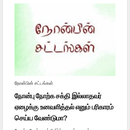
நோன்பின் சட்டங்கள்
நோன்பு நோற்க சக்தி இல்லாதவர்
ஏழைக்கு உனவளித்தல் எனும் பரிகாரம்
செய்ய வேண்டுமா?