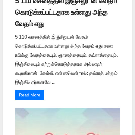
5 110 வசனத்தில் இஞ்சீலுடன் வேதம்
கொடுக்கப்பட்டதாக உள்ளது அந்த
வேதம் எது
5 110 வசனத்தில் இஞ்சீலுடன் வேதம்
கொடுக்கப்பட்டதாக உள்ளது அந்த வேதம் எது ஈஸா
நபிக்கு வேதத்தையும், ஞானத்தையும், தவ்ராத்தையும்,
இஞ்சீலையும் கற்றுக்கொடுத்ததாக அல்லாஹ்
கூறுகிறான். கேள்வி என்னவென்றால்: தவ்ராத் மற்றும்
இஞ்சீல் ஏற்கனவே ...
Read More