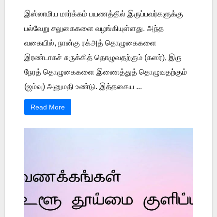
இஸ்லாமிய மார்க்கம் பயணத்தில் இருப்பவர்களுக்கு
பல்வேறு சலுகைகளை வழங்கியுள்ளது. அந்த
வகையில், நான்கு ரக்அத் தொழுகைகளை
இரண்டாகச் சுருக்கித் தொழுவதற்கும் (கஸர்), இரு
நேரத் தொழுகைகளை இணைத்துத் தொழுவதற்கும்
(ஜம்வு) அனுமதி உண்டு. இத்தகைய ...
Read More