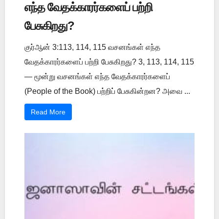
எந்த வேதக்காரர்களைப் பற்றி
பேசுகிறது?
குர்ஆன் 3:113, 114, 115 வசனங்கள் எந்த
வேதக்காரர்களைப் பற்றி பேசுகிறது? 3, 113, 114, 115
— மூன்று வசனங்கள் எந்த வேதக்காரர்களைப்
(People of the Book) பற்றிப் பேசுகின்றன? அவை ...
Read More