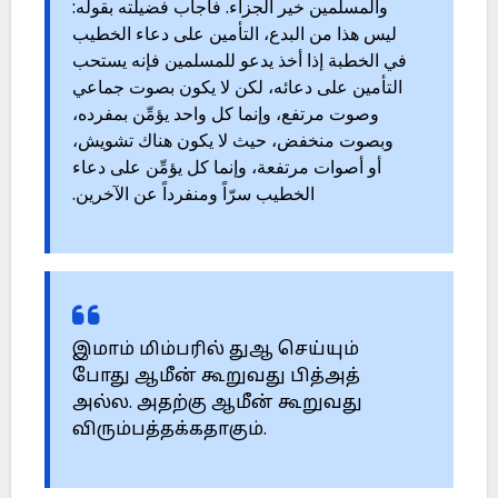
والمسلمين خير الجزاء. فأجاب فضيلته بقوله:
ليس هذا من البدع، التأمين على دعاء الخطيب
في الخطبة إذا أخذ يدعو للمسلمين فإنه يستحب
التأمين على دعائه، لكن لا يكون بصوت جماعي
وصوت مرتفع، وإنما كل واحد يؤمِّن بمفرده،
وبصوت منخفض، حيث لا يكون هناك تشويش،
أو أصوات مرتفعة، وإنما كل يؤمِّن على دعاء
الخطيب سرّاً ومنفرداً عن الآخرين.
இமாம் மிம்பரில் துஆ செய்யும்
போது ஆமீன் கூறுவது பித்அத்
அல்ல. அதற்கு ஆமீன் கூறுவது
விரும்பத்தக்கதாகும்.