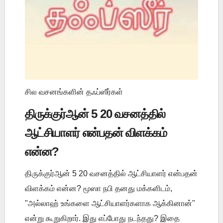
சில வசனங்களின் தஃப்ஸீர்கள்
திருக்குர்ஆன் 5 20 வசனத்தில்
ஆட்சியாளர் என்பதன் விளக்கம்
என்ன?
திருக்குர்ஆன் 5 20 வசனத்தில் ஆட்சியாளர் என்பதன்
விளக்கம் என்ன? மூஸா நபி தனது மக்களிடம்,
"அல்லாஹ் உங்களை ஆட்சியாளர்களாக ஆக்கினான்"
என்று கூறுகிறார். இது எப்போது நடந்தது? இதை