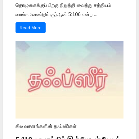
தொழுகைக்குப் பிறகு நிறுத்தி வைத்து சத்தியம்
வாங்க வேண்டும் குர்ஆன் 5:106 என்ற ...
Read More
சில வசனங்களின் தஃப்ஸீர்கள்