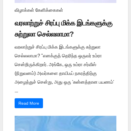
விழாக்கள் கேளிக்கைகள்
வரலாற்றுச் சிரப்பு மிக்க இடங்களுக்கு
சுற்றுலா செல்லலாமா?
வரலாற்றுச் சிரப்பு மிக்க இடங்களுக்கு சுற்றுலா
செல்லலாமா? "எனக்குத் தெரிந்த ஒருவர் உம்ரா
சென்றிருக்கிறார். அங்கே, ஒரு உம்ரா சர்வீஸ்
(நிறுவனம்) அவர்களை தாயிஃப் நகரத்திற்கு
அழைத்துச் சென்று, அது ஒரு 'சுன்னத்தான பயணம்'
...
Read More