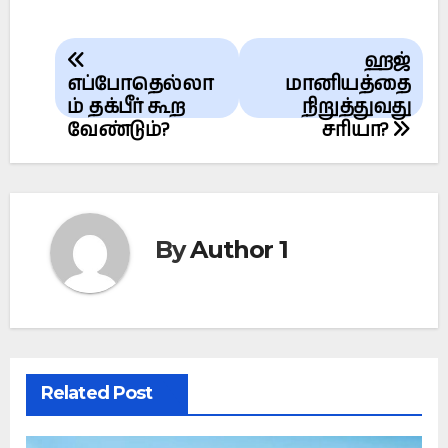
Post
ஹஜ்
navigation
எப்போதெல்லா
மானியத்தை
ம் தக்பீர் கூற
நிறுத்துவது
வேண்டும்?
சரியா?
By
Author 1
Related Post