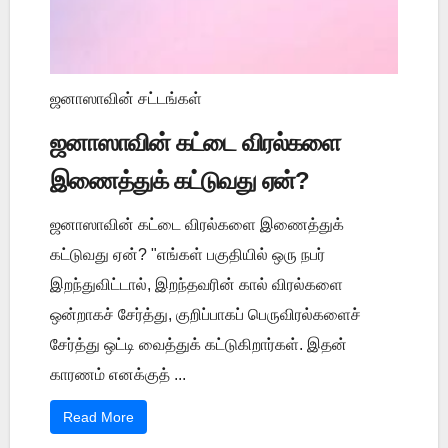
ஜனாஸாவின் சட்டங்கள்
ஜனாஸாவின் கட்டை விரல்களை
இணைத்துக் கட்டுவது ஏன்?
ஜனாஸாவின் கட்டை விரல்களை இணைத்துக்
கட்டுவது ஏன்? "எங்கள் பகுதியில் ஒரு நபர்
இறந்துவிட்டால், இறந்தவரின் கால் விரல்களை
ஒன்றாகச் சேர்த்து, குறிப்பாகப் பெருவிரல்களைச்
சேர்த்து ஒட்டி வைத்துக் கட்டுகிறார்கள். இதன்
காரணம் எனக்குத் ...
Read More