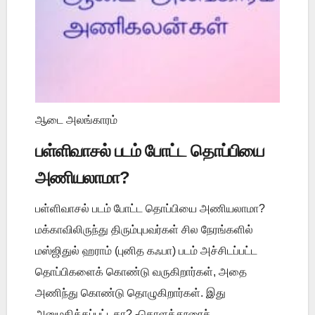
ஆடை அலங்காரம்
பள்ளிவாசல் படம் போட்ட தொப்பியை
அணியலாமா?
பள்ளிவாசல் படம் போட்ட தொப்பியை அணியலாமா?
மக்காவிலிருந்து திரும்புபவர்கள் சில நேரங்களில்
மஸ்ஜிதுல் ஹராம் (புனித கஃபா) படம் அச்சிடப்பட்ட
தொப்பிகளைக் கொண்டு வருகிறார்கள், அதை
அணிந்து கொண்டு தொழுகிறார்கள். இது
அனுமதிக்கப்பட்டதா? -கொளத்தூரைச் ...