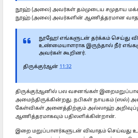
நூஹ் (அலை) அவர்கள் தம்முடைய சமுதாய மக்க
நூஹ் (அலை) அவர்களின் ஆணித்தரமான வாதங
நூஹே! எங்களுடன் தர்க்கம் செய்து விட்
உண்மையாளராக இருந்தால் நீர் எங்கள
அவர்கள் கூறினர்.
திருக்குர்ஆன்
11:32
திருக்குர்ஆனில் பல வசனங்கள் இறைமறுப்பாள
அமைந்திருக்கின்றது. நபிகள் நாயகம் (ஸல்) அ
கேள்விகள் அனைத்திற்கும் அல்லாஹ் அறிவுப்பூ
ஆணித்தரமாகவும் பதிலளிக்கின்றான்.
இறை மறுப்பாளர்களுடன் விவாதம் செய்வது உ