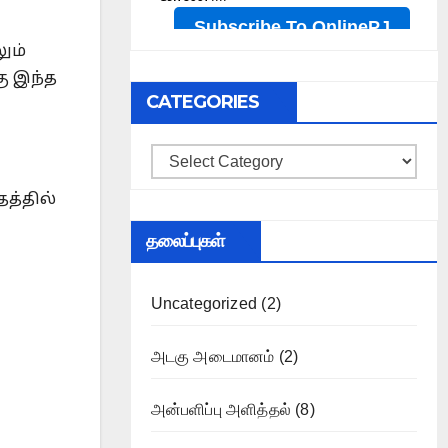
ும்
ு இந்த
CATEGORIES
Categories
த்தில்
தலைப்புகள்
Uncategorized
(2)
அடகு அடைமானம்
(2)
அன்பளிப்பு அளித்தல்
(8)