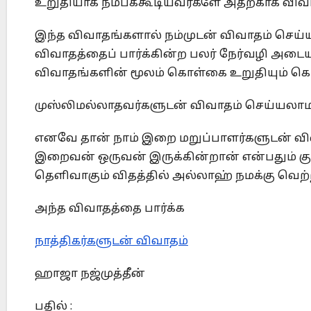
உறுதியாக நம்பக்கூடியவர்களே அதற்காக விவா
இந்த விவாதங்களால் நம்முடன் விவாதம் செய்ய
விவாதத்தைப் பார்க்கின்ற பலர் நேர்வழி அடைய
விவாதங்களின் மூலம் கொள்கை உறுதியும் கொ
முஸ்லிமல்லாதவர்களுடன் விவாதம் செய்யலாம
எனவே தான் நாம் இறை மறுப்பாளர்களுடன் வி
இறைவன் ஒருவன் இருக்கின்றான் என்பதும் கு
தெளிவாகும் விதத்தில் அல்லாஹ் நமக்கு வெற்
அந்த விவாதத்தை பார்க்க
நாத்திகர்களுடன் விவாதம்
ஹாஜா நஜ்முத்தீன்
பதில் :