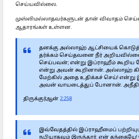
செய்யவில்லை.
முஸ்லிமல்லாதவர்களுடன் தான் விவாதம் செய
ஆதாரங்கள் உள்ளன.
தனக்கு அல்லாஹ் ஆட்சியைக் கொடுத்
தர்க்கம் செய்தவனை நீர் அறியவில்
செய்பவன்; என்று இப்ராஹீம் கூறிய 
என்று அவன் கூறினான். அல்லாஹ் கிழ
மேற்கில் அதை உதிக்கச் செய்! என்ற
அவன் வாயடைத்துப் போனான். அநீதி இழ
திருக்குர்ஆன்
2:258
இவ்வேதத்தில் இப்ராஹீமைப் பற்றியு
நபியாகவும் இருந்தார். என் தந்தையே! 