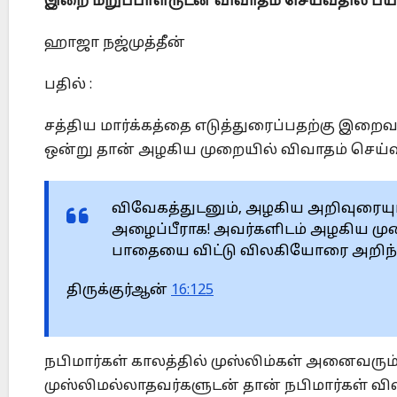
இறை மறுப்பாளருடன் விவாதம் செய்வதில் ப
ஹாஜா நஜ்முத்தீன்
பதில் :
சத்திய மார்க்கத்தை எடுத்துரைப்பதற்கு இறைவ
ஒன்று தான் அழகிய முறையில் விவாதம் செய்
விவேகத்துடனும், அழகிய அறிவுரை
அழைப்பீராக! அவர்களிடம் அழகிய மு
பாதையை விட்டு விலகியோரை அறிந்த
திருக்குர்ஆன்
16:125
நபிமார்கள் காலத்தில் முஸ்லிம்கள் அனைவரும் நப
முஸ்லிமல்லாதவர்களுடன் தான் நபிமார்கள் விவா