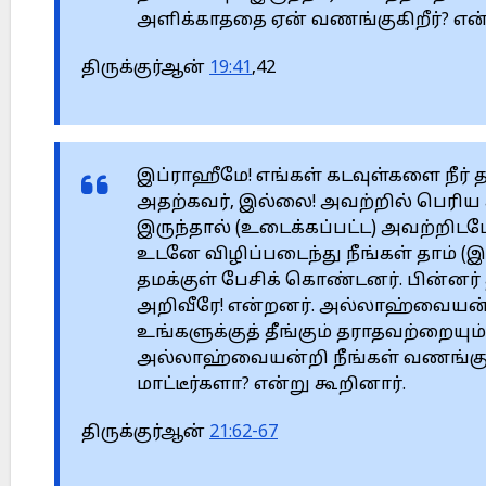
அளிக்காததை ஏன் வணங்குகிறீர்? என்
திருக்குர்ஆன்
19:41
,42
இப்ராஹீமே! எங்கள் கடவுள்களை நீர் த
அதற்கவர், இல்லை! அவற்றில் பெரி
இருந்தால் (உடைக்கப்பட்ட) அவற்றிடமே
உடனே விழிப்படைந்து நீங்கள் தாம் 
தமக்குள் பேசிக் கொண்டனர். பின்னர
அறிவீரே! என்றனர். அல்லாஹ்வையன்ற
உங்களுக்குத் தீங்கும் தராதவற்றையும்
அல்லாஹ்வையன்றி நீங்கள் வணங்குபவ
மாட்டீர்களா? என்று கூறினார்.
திருக்குர்ஆன்
21:62-67