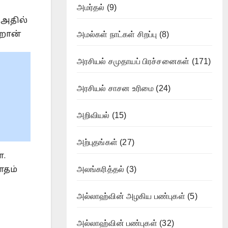
அமர்தல்
(9)
 அதில்
ிறான்
அமல்கள் நாட்கள் சிறப்பு
(8)
அரசியல் சமுதாயப் பிரச்சனைகள்
(171)
அரசியல் சாசன உரிமை
(24)
அறிவியல்
(15)
அற்புதங்கள்
(27)
்.
அலங்கரித்தல்
(3)
ாதம்
அல்லாஹ்வின் அழகிய பண்புகள்
(5)
அல்லாஹ்வின் பண்புகள்
(32)