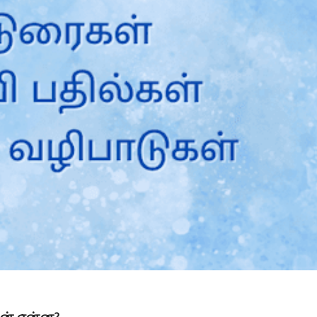
Is Prophet Muhammad superior to Jesus?