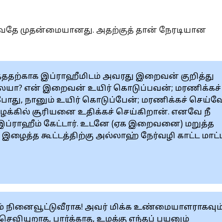
்வதே முதன்மையானது. அதற்குத் தான் நேரடியான
ததற்காக இப்ராஹீமிடம் அவரது இறைவன் குறித்து
லையா? என் இறைவன் உயிர் கொடுப்பவன்; மரணிக்கச்
போது, நானும் உயிர் கொடுப்பேன்; மரணிக்கச் செய்வ
க்கில் சூரியனை உதிக்கச் செய்கிறான். எனவே நீ
ு இப்ராஹீம் கேட்டார். உடனே (ஏக இறைவனை) மறுத்த
ைத்த கூட்டத்திற்கு அல்லாஹ் நேர்வழி காட்ட மாட்ட
ம் நினைவூட்டுவீராக! அவர் மிக்க உண்மையாளராகவும்
செவியுறாத, பார்க்காத, உமக்கு எந்தப் பயனும்