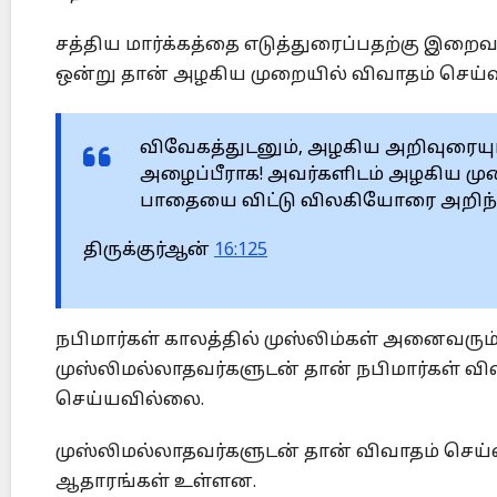
சத்திய மார்க்கத்தை எடுத்துரைப்பதற்கு இறைவ
ஒன்று தான் அழகிய முறையில் விவாதம் செய்
விவேகத்துடனும், அழகிய அறிவுரை
அழைப்பீராக! அவர்களிடம் அழகிய மு
பாதையை விட்டு விலகியோரை அறிந்த
திருக்குர்ஆன்
16:125
நபிமார்கள் காலத்தில் முஸ்லிம்கள் அனைவரும் நப
முஸ்லிமல்லாதவர்களுடன் தான் நபிமார்கள் விவா
செய்யவில்லை.
முஸ்லிமல்லாதவர்களுடன் தான் விவாதம் செய
ஆதாரங்கள் உள்ளன.