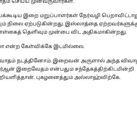
தம் செய்ய முன்வருவார்கள்.
க்கூடிய இறை மறுப்பாளர்கள் நேர்வழி பெறாவிட்டால
ும் நிலை ஏற்படுகின்றது. இஸ்லாத்தை ஏற்றவர்களுக்க
ள்கைத் தெளிவும் முன்பை விட அதிகமாகின்றது.
ா என்ற கேள்விக்கே இடமில்லை.
வாதம் நடத்தினோம். இறைவன் அருளால் அந்த விவாத
ர்ஆன் இறைவேதம் என்பதும் சந்தேகத்திற்கிடமின்றி
றியளித்தான். புகழனைத்தும் அல்லாஹ்விற்கே.