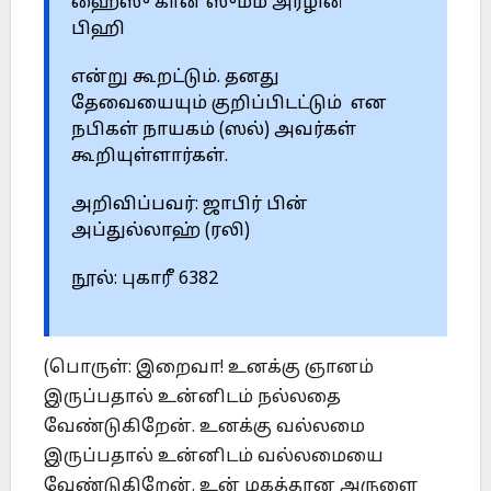
ஹைஸு கான ஸும்ம அர்ழினீ
பிஹி
என்று கூறட்டும். தனது
தேவையையும் குறிப்பிடட்டும் என
நபிகள் நாயகம் (ஸல்) அவர்கள்
கூறியுள்ளார்கள்.
அறிவிப்பவர்: ஜாபிர் பின்
அப்துல்லாஹ் (ரலி)
நூல்: புகாரீ 6382
(பொருள்: இறைவா! உனக்கு ஞானம்
இருப்பதால் உன்னிடம் நல்லதை
வேண்டுகிறேன். உனக்கு வல்லமை
இருப்பதால் உன்னிடம் வல்லமையை
வேண்டுகிறேன். உன் மகத்தான அருளை