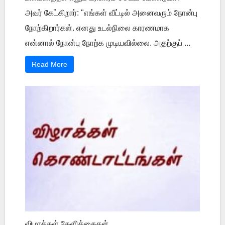
அவர் கேட்கிறார்: "எங்கள் வீட்டில் அனைவரும் நோன்பு
நோற்கிறார்கள். எனது உடல்நிலை காரணமாக
என்னால் நோன்பு நோற்க முடியவில்லை. அதற்குப் ...
Read More
விழாக்கள் கேளிக்கைகள்