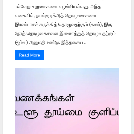
பல்வேறு சலுகைகளை வழங்கியுள்ளது. அந்த
வகையில், நான்கு ரக்அத் தொழுகைகளை
இரண்டாகச் சுருக்கித் தொழுவதற்கும் (கஸர்), இரு
நேரத் தொழுகைகளை இணைத்துத் தொழுவதற்கும்
(ஜம்வு) அனுமதி உண்டு. இத்தகைய ...
Read More