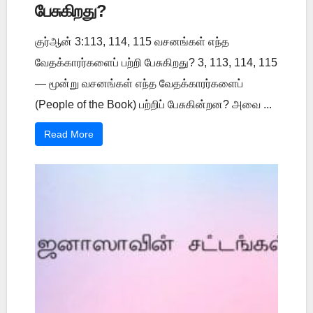
பேசுகிறது?
குர்ஆன் 3:113, 114, 115 வசனங்கள் எந்த
வேதக்காரர்களைப் பற்றி பேசுகிறது? 3, 113, 114, 115
— மூன்று வசனங்கள் எந்த வேதக்காரர்களைப்
(People of the Book) பற்றிப் பேசுகின்றன? அவை ...
Read More