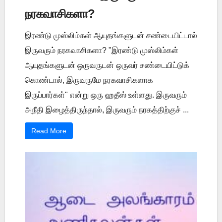
நரகவாசிகளா?
இரண்டு முஸ்லிம்கள் ஆயுதங்களுடன் சண்டையிட்டால்
இருவரும் நரகவாசிகளா? "இரண்டு முஸ்லிம்கள்
ஆயுதங்களுடன் ஒருவருடன் ஒருவர் சண்டையிட்டுக்
கொண்டால், இருவருமே நரகவாசிகளாக
இருப்பார்கள்" என்று ஒரு ஹதீஸ் உள்ளது. இருவரும்
அநீதி இழைத்திருந்தால், இருவரும் நரகத்திற்குச் ...
Read More