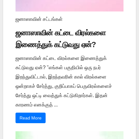
ஜனாஸாவின் சட்டங்கள்
ஜனாஸாவின் கட்டை விரல்களை
இணைத்துக் கட்டுவது ஏன்?
ஜனாஸாவின் கட்டை விரல்களை இணைத்துக்
கட்டுவது ஏன்? "எங்கள் பகுதியில் ஒரு நபர்
இறந்துவிட்டால், இறந்தவரின் கால் விரல்களை
ஒன்றாகச் சேர்த்து, குறிப்பாகப் பெருவிரல்களைச்
சேர்த்து ஒட்டி வைத்துக் கட்டுகிறார்கள். இதன்
காரணம் எனக்குத் ...
Read More