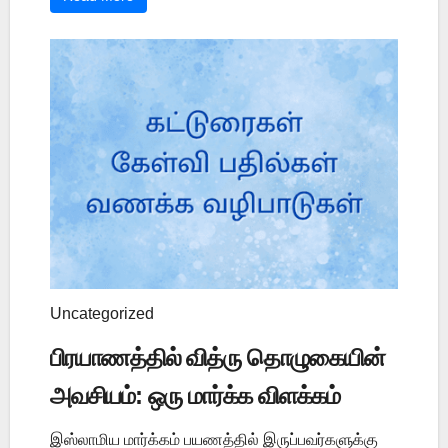
Uncategorized
பிரயாணத்தில் வித்ரு தொழுகையின்
அவசியம்: ஒரு மார்க்க விளக்கம்
இஸ்லாமிய மார்க்கம் பயணத்தில் இருப்பவர்களுக்கு