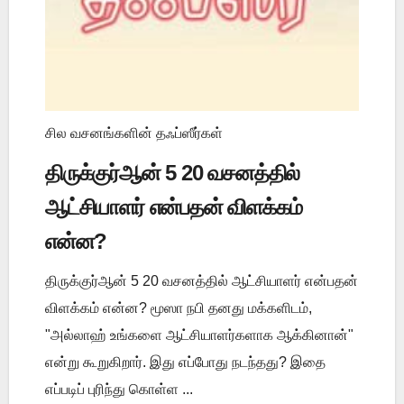
சில வசனங்களின் தஃப்ஸீர்கள்
திருக்குர்ஆன் 5 20 வசனத்தில்
ஆட்சியாளர் என்பதன் விளக்கம்
என்ன?
திருக்குர்ஆன் 5 20 வசனத்தில் ஆட்சியாளர் என்பதன்
விளக்கம் என்ன? மூஸா நபி தனது மக்களிடம்,
"அல்லாஹ் உங்களை ஆட்சியாளர்களாக ஆக்கினான்"
என்று கூறுகிறார். இது எப்போது நடந்தது? இதை
எப்படிப் புரிந்து கொள்ள ...