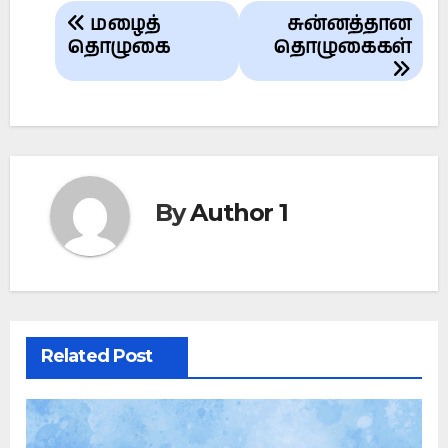
Post
மழைத்
சுன்னத்தான
navigation
தொழுகை
தொழுகைகள்
By
Author 1
Related Post