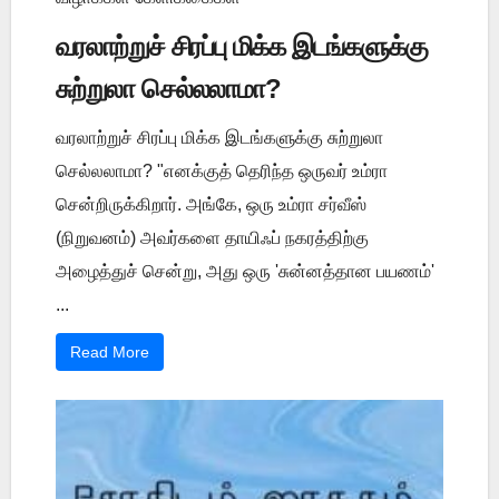
வரலாற்றுச் சிரப்பு மிக்க இடங்களுக்கு
சுற்றுலா செல்லலாமா?
வரலாற்றுச் சிரப்பு மிக்க இடங்களுக்கு சுற்றுலா
செல்லலாமா? "எனக்குத் தெரிந்த ஒருவர் உம்ரா
சென்றிருக்கிறார். அங்கே, ஒரு உம்ரா சர்வீஸ்
(நிறுவனம்) அவர்களை தாயிஃப் நகரத்திற்கு
அழைத்துச் சென்று, அது ஒரு 'சுன்னத்தான பயணம்'
...
Read More