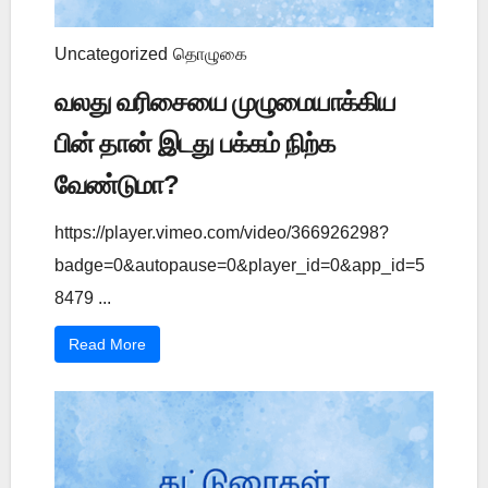
Uncategorized
தொழுகை
வலது வரிசையை முழுமையாக்கிய
பின் தான் இடது பக்கம் நிற்க
வேண்டுமா?
https://player.vimeo.com/video/366926298?
badge=0&autopause=0&player_id=0&app_id=5
8479 ...
Read More