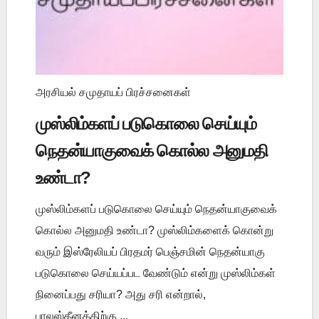
அரசியல் சமுதாயப் பிரச்சனைகள்
முஸ்லிம்களப் படுகொலை செய்யும்
நெதன்யாகுவைக் கொல்ல அனுமதி
உண்டா?
முஸ்லிம்களப் படுகொலை செய்யும் நெதன்யாகுவைக்
கொல்ல அனுமதி உண்டா? முஸ்லிம்களைக் கொன்று
வரும் இஸ்ரேலியப் பிரதமர் பெஞ்சமின் நெதன்யாகு
படுகொலை செய்யப்பட வேண்டும் என்று முஸ்லிம்கள்
நினைப்பது சரியா? அது சரி என்றால்,
பாலஸ்தீனத்திற்கு ...