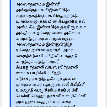
அல்லாஹும்ம இன்னீ
அஸ்தகீரு(க்)க பிஇல்மி(க்)க
லஅஸ்தக்திரு(க்)க பிகுத்ரதி(க்)க
வஅஸ்அலு(க்)க மின் ஃபழ்லி(க்)கல்
அளீம். ஃப இன்ன(க்)க தக்திரு வலா
அக்திரு வதஃலமு வலா அஃலமு
வஅன்(த்)த அல்லாமுல் குயூப்.
அல்லாஹும்ம இன்குன்(த்)த
தஃலமு அன்ன ஹாதல் அம்ர
கைரு(ன்)ல் லீ ஃபீதீனீ வமஆஷீ
வஆ(க்)கிப(த்)தி அம்ரீ
ஃபக்துர்ஹுலீ வயஸ்ஸிர்ஹுலீ
ஸும்ம பாரிக்லீ ஃபீஹி
வஇன்குன்(த்)த தஃலமு அன்ன
ஹாதல் அம்ர ஷர்ரு(ன்)ல்லீ ஃபீதீனீ
வமஆஷீ வஆ(க்)கிப(த்)தி அம்ரீ
ஃபஸ்ரிஃப்ஹு அன்னீ வஸ்ரிஃப்னீ
அன்ஹு வக்துர்லியல் கைர