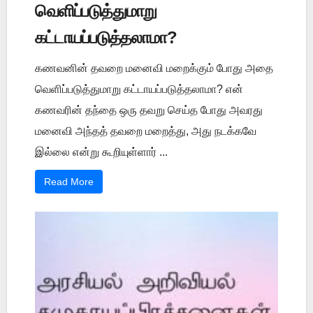
வெளிப்படுத்துமாறு
கட்டாயப்படுத்தலாமா?
கணவனின் தவறை மனைவி மறைக்கும் போது அதை
வெளிப்படுத்துமாறு கட்டாயப்படுத்தலாமா? என்
கணவரின் தந்தை ஒரு தவறு செய்த போது அவரது
மனைவி அந்தத் தவறை மறைத்து, அது நடக்கவே
இல்லை என்று கூறியுள்ளார் ...
Read More