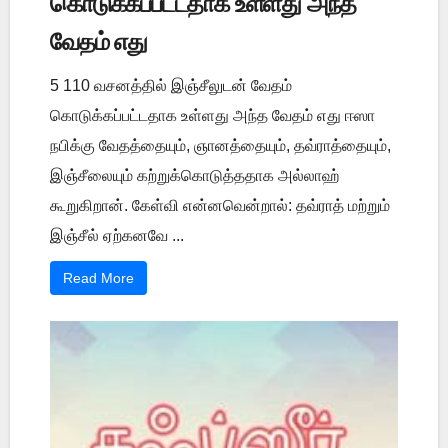
கொடுக்கப்பட்டதாக உள்ளது அந்த
வேதம் எது
5 110 வசனத்தில் இஞ்சீலுடன் வேதம்
கொடுக்கப்பட்டதாக உள்ளது அந்த வேதம் எது ஈஸா
நபிக்கு வேதத்தையும், ஞானத்தையும், தவ்ராத்தையும்,
இஞ்சீலையும் கற்றுக்கொடுத்ததாக அல்லாஹ்
கூறுகிறான். கேள்வி என்னவென்றால்: தவ்ராத் மற்றும்
இஞ்சீல் ஏற்கனவே ...
Read More