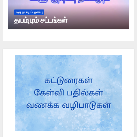
உளூ தயம்மும் குளிப்பு
தயம்மும் சட்டங்கள்