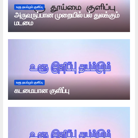
உளூ தயம்மும் குளிப்பு
அருவருப்பான முறையில் பல் துலக்கும்
மடமை
உளூ தயம்மும் குளிப்பு
கடமையான குளிப்பு