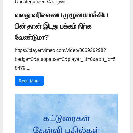
Uncategorized
தொழுகை
வலது வரிசையை முழுமையாக்கிய
பின் தான் இடது பக்கம் நிற்க
வேண்டுமா?
https://player.vimeo.com/video/366926298?
badge=0&autopause=0&player_id=0&app_id=5
8479 ...
Read More