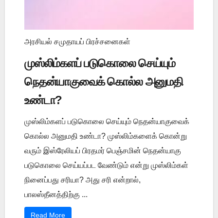
அரசியல் சமுதாயப் பிரச்சனைகள்
முஸ்லிம்களப் படுகொலை செய்யும்
நெதன்யாகுவைக் கொல்ல அனுமதி
உண்டா?
முஸ்லிம்களப் படுகொலை செய்யும் நெதன்யாகுவைக்
கொல்ல அனுமதி உண்டா? முஸ்லிம்களைக் கொன்று
வரும் இஸ்ரேலியப் பிரதமர் பெஞ்சமின் நெதன்யாகு
படுகொலை செய்யப்பட வேண்டும் என்று முஸ்லிம்கள்
நினைப்பது சரியா? அது சரி என்றால்,
பாலஸ்தீனத்திற்கு ...
Read More