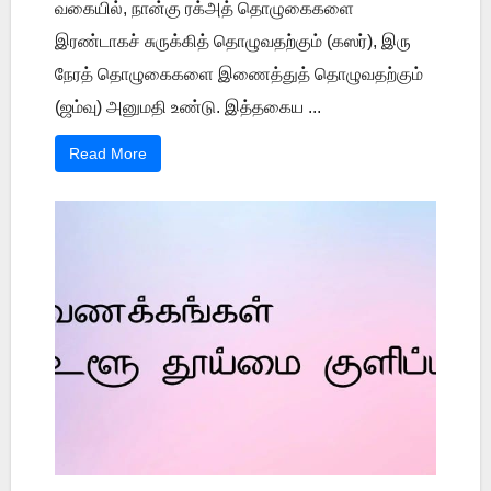
வகையில், நான்கு ரக்அத் தொழுகைகளை
இரண்டாகச் சுருக்கித் தொழுவதற்கும் (கஸர்), இரு
நேரத் தொழுகைகளை இணைத்துத் தொழுவதற்கும்
(ஜம்வு) அனுமதி உண்டு. இத்தகைய ...
Read More