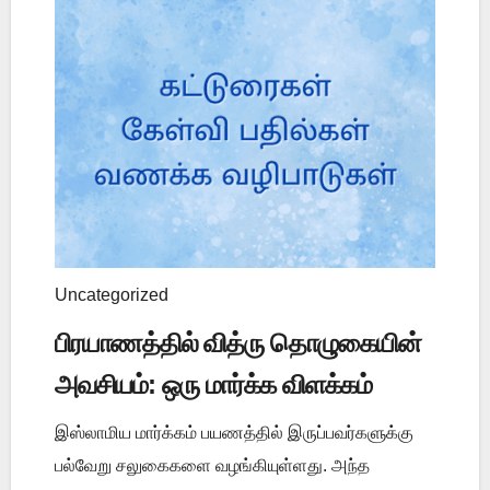
Uncategorized
பிரயாணத்தில் வித்ரு தொழுகையின்
அவசியம்: ஒரு மார்க்க விளக்கம்
இஸ்லாமிய மார்க்கம் பயணத்தில் இருப்பவர்களுக்கு
பல்வேறு சலுகைகளை வழங்கியுள்ளது. அந்த