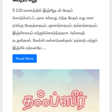
5 110 வசனத்தில் இஞ்சீலுடன் வேதம்
கொடுக்கப்பட்டதாக உள்ளது அந்த வேதம் எது ஈஸா
நபிக்கு வேதத்தையும், ஞானத்தையும், தவ்ராத்தையும்,
இஞ்சீலையும் கற்றுக்கொடுத்ததாக அல்லாஹ்
கூறுகிறான். கேள்வி என்னவென்றால்: தவ்ராத் மற்றும்
இஞ்சீல் ஏற்கனவே ...
Read More