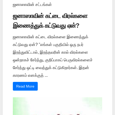
ஜனாஸாவின் சட்டங்கள்
ஜனாஸாவின் கட்டை விரல்களை
இணைத்துக் கட்டுவது ஏன்?
ஜனாஸாவின் கட்டை விரல்களை இணைத்துக்
கட்டுவது ஏன்? "எங்கள் பகுதியில் ஒரு நபர்
இறந்துவிட்டால், இறந்தவரின் கால் விரல்களை
ஒன்றாகச் சேர்த்து, குறிப்பாகப் பெருவிரல்களைச்
சேர்த்து ஒட்டி வைத்துக் கட்டுகிறார்கள். இதன்
காரணம் எனக்குத் ...
Read More