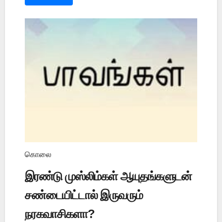
கொலை
இரண்டு முஸ்லிம்கள் ஆயுதங்களுடன்
சண்டையிட்டால் இருவரும்
நரகவாசிகளா?