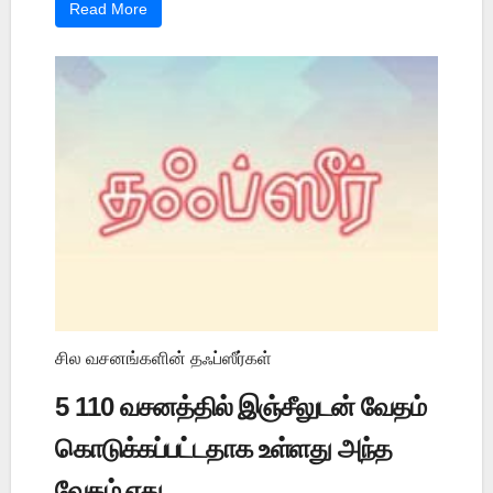
Read More
சில வசனங்களின் தஃப்ஸீர்கள்
5 110 வசனத்தில் இஞ்சீலுடன் வேதம்
கொடுக்கப்பட்டதாக உள்ளது அந்த
வேதம் எது