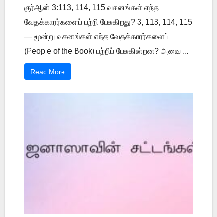
குர்ஆன் 3:113, 114, 115 வசனங்கள் எந்த
வேதக்காரர்களைப் பற்றி பேசுகிறது? 3, 113, 114, 115
— மூன்று வசனங்கள் எந்த வேதக்காரர்களைப்
(People of the Book) பற்றிப் பேசுகின்றன? அவை ...
Read More