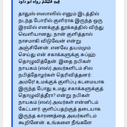
فِيهِ فَتَيَمَّمَ رواه أبو داود
தாதுஸ் ஸலாஸில் எனும் இடத்தில்
நடந்த போரில் குளிராக இருந்த ஒரு
இரவில் எனக்குத் தூக்கத்தில் விந்து
வெளியானது. நான் குளித்தால்
நாசமாகி விடுவேன் என்று
அஞ்சினேன். எனவே தயம்மும்
செய்து என் சகாக்களுக்கு சுப்ஹ்
தொழுவித்தேன். இதை நபிகள்
நாயகம் (ஸல்) அவர்களிடம் சில
நபித்தோழர்கள் தெரிவித்தனர்.
அம்ரே! உமக்குக் குளிப்பு கடமையாக
இருந்த போது உமது சகாக்களுக்குத்
தொழுவித்தீரா? என்று நபிகள்
நாயகம் (ஸல்) அவர்கள் என்னிடம்
கேட்டனர். குளிப்பதற்குத் தடையாக
இருந்த காரணத்தை அவர்களிடம்
கூறினேன். உங்களை நீங்களே