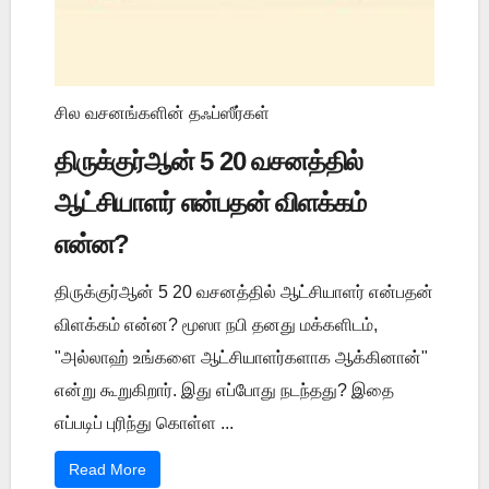
சில வசனங்களின் தஃப்ஸீர்கள்
திருக்குர்ஆன் 5 20 வசனத்தில்
ஆட்சியாளர் என்பதன் விளக்கம்
என்ன?
திருக்குர்ஆன் 5 20 வசனத்தில் ஆட்சியாளர் என்பதன்
விளக்கம் என்ன? மூஸா நபி தனது மக்களிடம்,
"அல்லாஹ் உங்களை ஆட்சியாளர்களாக ஆக்கினான்"
என்று கூறுகிறார். இது எப்போது நடந்தது? இதை
எப்படிப் புரிந்து கொள்ள ...
Read More