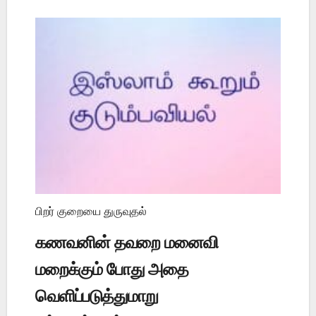
பிறர் குறையை துருவுதல்
கணவனின் தவறை மனைவி
மறைக்கும் போது அதை
வெளிப்படுத்துமாறு