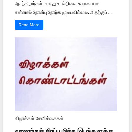
நோற்கிறார்கள். எனது உடல்நிலை காரணமாக
என்னால் நோன்பு நோற்க முடியவில்லை. அதற்குப் ...
Read More
விழாக்கள் கேளிக்கைகள்
வரலாற்றுச் சிரப்பு மிக்க இடங்களுக்கு