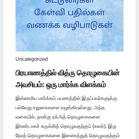
Uncategorized
பிரயாணத்தில் வித்ரு தொழுகையின்
அவசியம்: ஒரு மார்க்க விளக்கம்
இஸ்லாமிய மார்க்கம் பயணத்தில் இருப்பவர்களுக்கு
பல்வேறு சலுகைகளை வழங்கியுள்ளது. அந்த
வகையில், நான்கு ரக்அத் தொழுகைகளை
இரண்டாகச் சுருக்கித் தொழுவதற்கும் (கஸர்), இரு
நேரத் தொழுகைகளை இணைத்துத் தொழுவதற்கும்