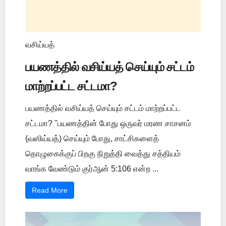
வசிய்யத்
பயணத்தில் வசிய்யத் செய்யும் சட்டம்
மாற்றப்பட்ட சட்டமா?
பயணத்தில் வசிய்யத் செய்யும் சட்டம் மாற்றப்பட்ட
சட்டமா? "பயணத்தின் போது ஒருவர் மரண சாசனம்
(வஸிய்யத்) செய்யும் போது, சாட்சிகளைத்
தொழுகைக்குப் பிறகு நிறுத்தி வைத்து சத்தியம்
வாங்க வேண்டும் குர்ஆன் 5:106 என்ற ...
Read More