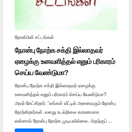
நோன்பின் சட்டங்கள்
நோன்பு நோற்க சக்தி இல்லாதவர்
ஏழைக்கு உனவளித்தல் எனும் பரிகாரம்
செய்ய வேண்டுமா?
நோன்பு நோற்க சக்தி இல்லாதவர் ஏழைக்கு
உனவளித்தல் எனும் பரிகாரம் செய்ய வேண்டுமா?
அவர் கேட்கிறார்: "எங்கள் வீட்டில் அனைவரும் நோன்பு
நோற்கிறார்கள். எனது உடல்நிலை காரணமாக
என்னால் நோன்பு நோற்க முடியவில்லை. அதற்குப் ...