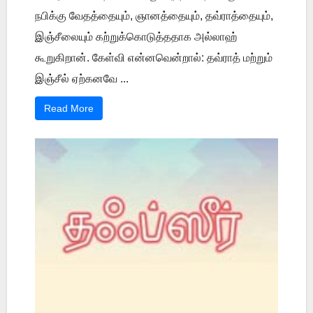
நபிக்கு வேதத்தையும், ஞானத்தையும், தவ்ராத்தையும்,
இஞ்சீலையும் கற்றுக்கொடுத்ததாக அல்லாஹ்
கூறுகிறான். கேள்வி என்னவென்றால்: தவ்ராத் மற்றும்
இஞ்சீல் ஏற்கனவே ...
Read More