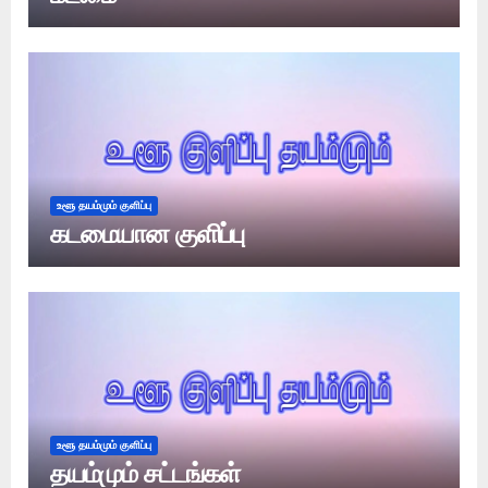
உளூ தயம்மும் குளிப்பு
கடமையான குளிப்பு
உளூ தயம்மும் குளிப்பு
தயம்மும் சட்டங்கள்