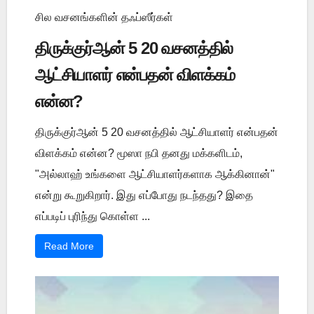
சில வசனங்களின் தஃப்ஸீர்கள்
திருக்குர்ஆன் 5 20 வசனத்தில்
ஆட்சியாளர் என்பதன் விளக்கம்
என்ன?
திருக்குர்ஆன் 5 20 வசனத்தில் ஆட்சியாளர் என்பதன்
விளக்கம் என்ன? மூஸா நபி தனது மக்களிடம்,
"அல்லாஹ் உங்களை ஆட்சியாளர்களாக ஆக்கினான்"
என்று கூறுகிறார். இது எப்போது நடந்தது? இதை
எப்படிப் புரிந்து கொள்ள ...
Read More