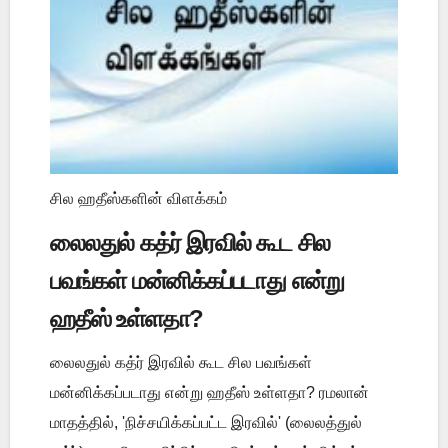
சில ஹதீஸ்களின் விளக்கம்
லைலதுல் கத்ர் இரவில் கூட சில
பவங்கள் மன்னிக்கப்படாது என்று
ஹதீஸ் உள்ளதா?
லைலதுல் கத்ர் இரவில் கூட சில பவங்கள்
மன்னிக்கப்படாது என்று ஹதீஸ் உள்ளதா? ரமலான்
மாதத்தில், 'நிச்சயிக்கப்பட்ட இரவில்' (லைலத்துல்