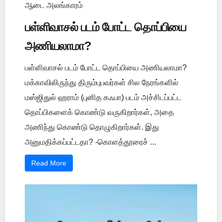
ஆடை அலங்காரம்
பள்ளிவாசல் படம் போட்ட தொப்பியை
அணியலாமா?
பள்ளிவாசல் படம் போட்ட தொப்பியை அணியலாமா?
மக்காவிலிருந்து திரும்புபவர்கள் சில நேரங்களில்
மஸ்ஜிதுல் ஹராம் (புனித கஃபா) படம் அச்சிடப்பட்ட
தொப்பிகளைக் கொண்டு வருகிறார்கள், அதை
அணிந்து கொண்டு தொழுகிறார்கள். இது
அனுமதிக்கப்பட்டதா? -கொளத்தூரைச் ...
Read More