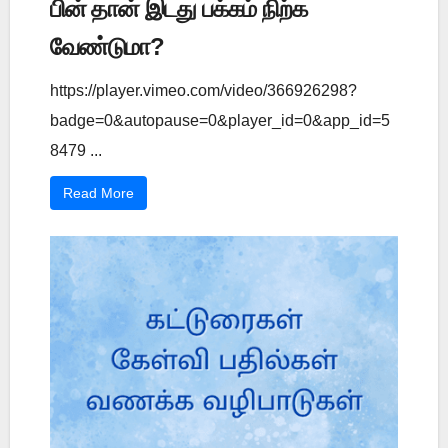
பின் தான் இடது பக்கம் நிற்க
வேண்டுமா?
https://player.vimeo.com/video/366926298?
badge=0&autopause=0&player_id=0&app_id=5
8479 ...
Read More