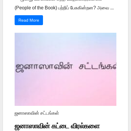
(People of the Book) பற்றிப் பேசுகின்றன? அவை ...
Read More
ஜனாஸாவின் சட்டங்கள்
ஜனாஸாவின் கட்டை விரல்களை