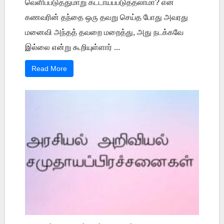
வெளிப்படுத்துமாறு கட்டாயப்படுத்தலாமா? என்
கணவரின் தந்தை ஒரு தவறு செய்த போது அவரது
மனைவி அந்தத் தவறை மறைத்து, அது நடக்கவே
இல்லை என்று கூறியுள்ளார் ...
Read More