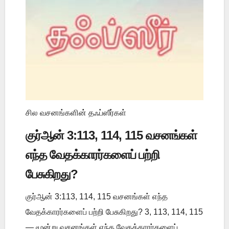
சில வசனங்களின் தஃப்ஸீர்கள்
குர்ஆன் 3:113, 114, 115 வசனங்கள்
எந்த வேதக்காரர்களைப் பற்றி
பேசுகிறது?
குர்ஆன் 3:113, 114, 115 வசனங்கள் எந்த
வேதக்காரர்களைப் பற்றி பேசுகிறது? 3, 113, 114, 115
— மூன்று வசனங்கள் எந்த வேதக்காரர்களைப்