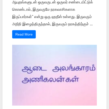
ஆயுதங்களுடன் ஒருவருடன் ஒருவர் சண்டையிட்டுக்
கொண்டால், இருவருமே நரகவாசிகளாக
இருப்பார்கள்" என்று ஒரு ஹதீஸ் உள்ளது. இருவரும்
அநீதி இழைத்திருந்தால், இருவரும் நரகத்திற்குச் ...
Read More