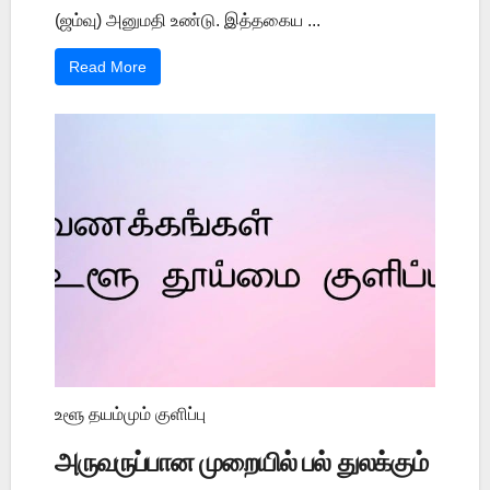
(ஜம்வு) அனுமதி உண்டு. இத்தகைய ...
Read More
உளூ தயம்மும் குளிப்பு
அருவருப்பான முறையில் பல் துலக்கும்