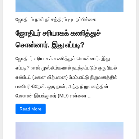
ஜோதிடம் நாள் நட்சத்திரம் மூடநம்பிக்கை
ஜோதிடர் சரியாகக் கணித்துச்
சொன்னார். இது எப்படி?
ஜோதிடர் சரியாகக் கணித்துச் சொன்னார். இது
எப்படி? நான் முஸ்லிம்களால் நடத்தப்படும் ஒரு ரியல்
எஸ்டேட் (மனை விற்பனை) மேம்பாட்டு நிறுவனத்தில்
பணிபுரிகிறேன். ஒரு நாள், அந்த நிறுவனத்தின்
மேலாண் இயக்குனர் (MD) என்னை ...
Read More