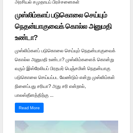
அரசியல் சமுதாயப் பிரச்சனைகள்
முஸ்லிம்களப் படுகொலை செய்யும்
நெதன்யாகுவைக் கொல்ல அனுமதி
உண்டா?
முஸ்லிம்களப் படுகொலை செய்யும் நெதன்யாகுவைக்
கொல்ல அனுமதி உண்டா? முஸ்லிம்களைக் கொன்று
வரும் இஸ்ரேலியப் பிரதமர் பெஞ்சமின் நெதன்யாகு
படுகொலை செய்யப்பட வேண்டும் என்று முஸ்லிம்கள்
நினைப்பது சரியா? அது சரி என்றால்,
பாலஸ்தீனத்திற்கு ...
Read More