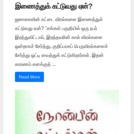
இணைத்துக் கட்டுவது ஏன்?
ஜனாஸாவின் கட்டை விரல்களை இணைத்துக்
கட்டுவது ஏன்? "எங்கள் பகுதியில் ஒரு நபர்
இறந்துவிட்டால், இறந்தவரின் கால் விரல்களை
ஒன்றாகச் சேர்த்து, குறிப்பாகப் பெருவிரல்களைச்
சேர்த்து ஒட்டி வைத்துக் கட்டுகிறார்கள். இதன்
காரணம் எனக்குத் ...
Read More