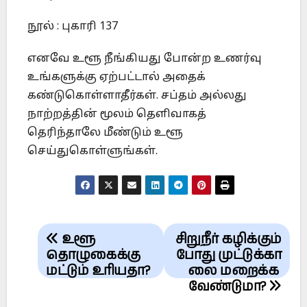
நூல் : புகாரி 137
எனவே உளூ நீங்கியது போன்ற உணர்வு
உங்களுக்கு ஏற்பட்டால் அதைக்
கண்டுகொள்ளாதீர்கள். சப்தம் அல்லது
நாற்றத்தின் மூலம் தெளிவாகத்
தெரிந்தாலே மீண்டும் உளூ
செய்துகொள்ளுங்கள்.
Post
உளூ
சிறுநீர் கழிக்கும்
navigation
தொழுகைக்கு
போது முட்டுக்கா
மட்டும் உரியதா?
லை மறைக்க
வேண்டுமா?