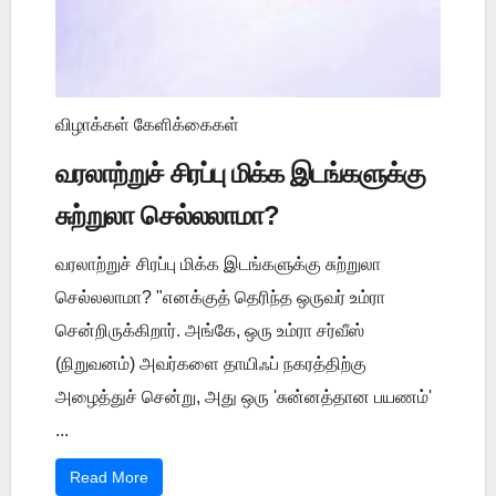
விழாக்கள் கேளிக்கைகள்
வரலாற்றுச் சிரப்பு மிக்க இடங்களுக்கு
சுற்றுலா செல்லலாமா?
வரலாற்றுச் சிரப்பு மிக்க இடங்களுக்கு சுற்றுலா
செல்லலாமா? "எனக்குத் தெரிந்த ஒருவர் உம்ரா
சென்றிருக்கிறார். அங்கே, ஒரு உம்ரா சர்வீஸ்
(நிறுவனம்) அவர்களை தாயிஃப் நகரத்திற்கு
அழைத்துச் சென்று, அது ஒரு 'சுன்னத்தான பயணம்'
...
Read More