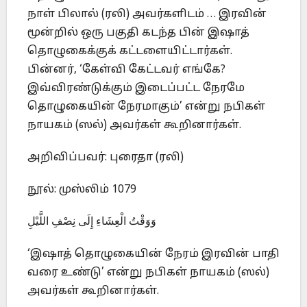
நாள் பிலால் (ரலி) அவர்களிடம் … இரவின்
மூன்றில் ஒரு பகுதி கடந்த பின் இஷாத்
தொழுகைக்குக் கட்டளையிட்டார்கள்.
பின்னர், ‘கேள்வி கேட்டவர் எங்கே?
இவ்விரண்டுக்கும் இடைப்பட்ட நேரமே
தொழுகையின் நேரமாகும்’ என்று நபிகள்
நாயகம் (ஸல்) அவர்கள் கூறினார்கள்.
அறிவிப்பவர்: புரைதா (ரலி)
நூல்: முஸ்லிம் 1079
وَوَقْتُ الْعِشَاءِ إِلَى نِصْفِ اللَّيْلِ
‘இஷாத் தொழுகையின் நேரம் இரவின் பாதி
வரை உண்டு’ என்று நபிகள் நாயகம் (ஸல்)
அவர்கள் கூறினார்கள்.