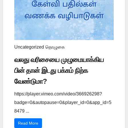
Uncategorized
தொழுகை
வலது வரிசையை முழுமையாக்கிய
பின் தான் இடது பக்கம் நிற்க
வேண்டுமா?
https://player.vimeo.com/video/366926298?
badge=0&autopause=0&player_id=0&app_id=5
8479 ...
Read More