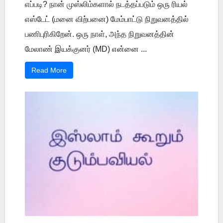
எப்படி? நான் முஸ்லிம்களால் நடத்தப்படும் ஒரு ரியல்
எஸ்டேட் (மனை விற்பனை) மேம்பாட்டு நிறுவனத்தில்
பணிபுரிகிறேன். ஒரு நாள், அந்த நிறுவனத்தின்
மேலாண் இயக்குனர் (MD) என்னை ...
Read More