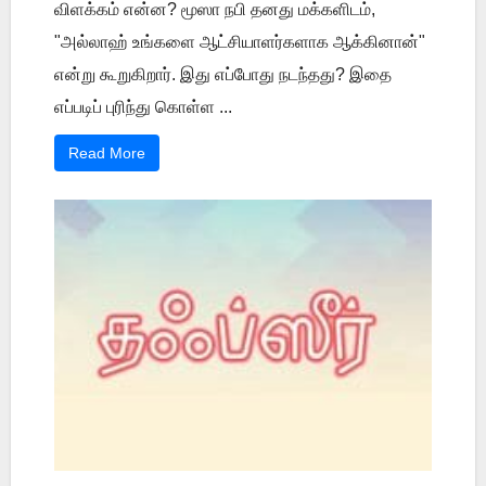
விளக்கம் என்ன? மூஸா நபி தனது மக்களிடம்,
"அல்லாஹ் உங்களை ஆட்சியாளர்களாக ஆக்கினான்"
என்று கூறுகிறார். இது எப்போது நடந்தது? இதை
எப்படிப் புரிந்து கொள்ள ...
Read More