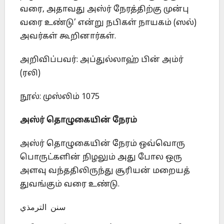
வரை, அதாவது அஸ்ர் நேரத்திற்கு முன்பு
வரை உண்டு’ என்று நபிகள் நாயகம் (ஸல்)
அவர்கள் கூறினார்கள்.
அறிவிப்பவர்: அப்துல்லாஹ் பின் அம்ர்
(ரலி)
நூல்: முஸ்லிம் 1075
அஸ்ர் தொழுகையின் நேரம்
அஸ்ர் தொழுகையின் நேரம் ஒவ்வொரு
பொருட்களின் நிழலும் அது போல ஒரு
அளவு வந்ததிலிருந்து சூரியன் மறையத்
துவங்கும் வரை உண்டு.
سنن الترمذي