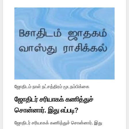
ஜோதிடம் நாள் நட்சத்திரம் மூடநம்பிக்கை
ஜோதிடர் சரியாகக் கணித்துச்
சொன்னார். இது எப்படி?
ஜோதிடர் சரியாகக் கணித்துச் சொன்னார். இது