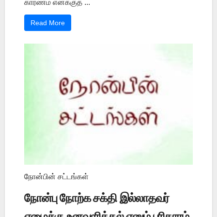
காரணம் எனக்குத் ...
Read More
நோன்பின் சட்டங்கள்
நோன்பு நோற்க சக்தி இல்லாதவர்
ஏழைக்கு உனவளித்தல் எனும் பரிகாரம்