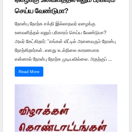
செய்ய வேண்டுமா?
நோன்பு நோற்க சக்தி இல்லாதவர் ஏழைக்கு
உனவளித்தல் எனும் பரிகாரம் செய்ய வேண்டுமா?
அவர் கேட்கிறார்: "எங்கள் வீட்டில் அனைவரும் நோன்பு
நோற்கிறார்கள். எனது உடல்நிலை காரணமாக
என்னால் நோன்பு நோற்க முடியவில்லை. அதற்குப் ...
Read More