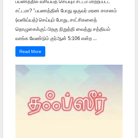
பயணத்தில் வசிய்யத் செய்யும் சட்டம் மாற்றப்பட்ட
சட்டமா? "பயணத்தின் போது ஒருவர் மரண சாசனம்
(வஸிய்யத்) செய்யும் போது, சாட்சிகளைத்
தொழுகைக்குப் பிறகு நிறுத்தி வைத்து சத்தியம்
வாங்க வேண்டும் குர்ஆன் 5:106 என்ற ...
Read More