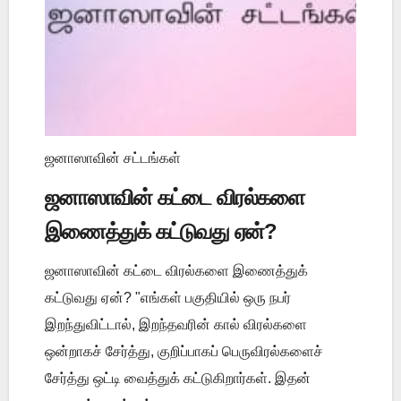
ஜனாஸாவின் சட்டங்கள்
ஜனாஸாவின் கட்டை விரல்களை
இணைத்துக் கட்டுவது ஏன்?
ஜனாஸாவின் கட்டை விரல்களை இணைத்துக்
கட்டுவது ஏன்? "எங்கள் பகுதியில் ஒரு நபர்
இறந்துவிட்டால், இறந்தவரின் கால் விரல்களை
ஒன்றாகச் சேர்த்து, குறிப்பாகப் பெருவிரல்களைச்
சேர்த்து ஒட்டி வைத்துக் கட்டுகிறார்கள். இதன்