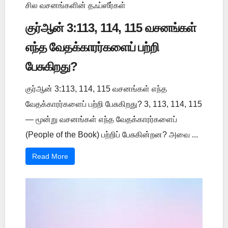
சில வசனங்களின் தஃப்ஸீர்கள்
குர்ஆன் 3:113, 114, 115 வசனங்கள்
எந்த வேதக்காரர்களைப் பற்றி
பேசுகிறது?
குர்ஆன் 3:113, 114, 115 வசனங்கள் எந்த
வேதக்காரர்களைப் பற்றி பேசுகிறது? 3, 113, 114, 115
— மூன்று வசனங்கள் எந்த வேதக்காரர்களைப்
(People of the Book) பற்றிப் பேசுகின்றன? அவை ...
Read More