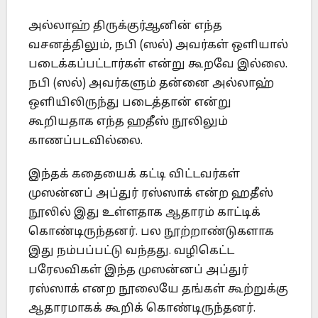
அல்லாஹ் திருக்குர்ஆனின் எந்த
வசனத்திலும், நபி (ஸல்) அவர்கள் ஒளியால்
படைக்கப்பட்டார்கள் என்று கூறவே இல்லை.
நபி (ஸல்) அவர்களும் தன்னை அல்லாஹ்
ஒளியிலிருந்து படைத்தான் என்று
கூறியதாக எந்த ஹதீஸ் நூலிலும்
காணப்படவில்லை.
இந்தக் கதையைக் கட்டி விட்டவர்கள்
முஸன்னப் அப்துர் ரஸ்ஸாக் என்ற ஹதீஸ்
நூலில் இது உள்ளதாக ஆதாரம் காட்டிக்
கொண்டிருந்தனர். பல நூற்றாண்டுகளாக
இது நம்பப்பட்டு வந்தது. வழிகெட்ட
பரேலவிகள் இந்த முஸன்னப் அப்துர்
ரஸ்ஸாக் எனற நூலையே தங்கள் கூற்றுக்கு
ஆதாரமாகக் கூறிக் கொண்டிருந்தனர்.