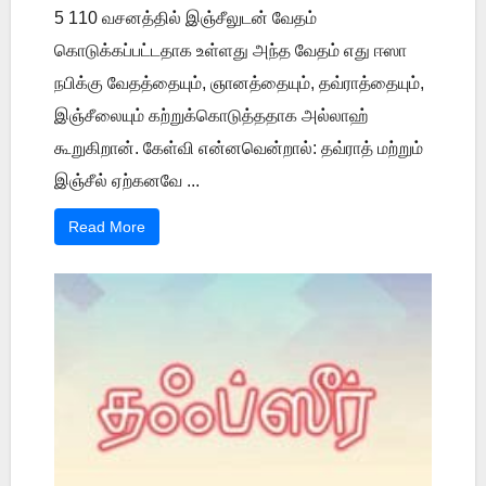
5 110 வசனத்தில் இஞ்சீலுடன் வேதம்
கொடுக்கப்பட்டதாக உள்ளது அந்த வேதம் எது ஈஸா
நபிக்கு வேதத்தையும், ஞானத்தையும், தவ்ராத்தையும்,
இஞ்சீலையும் கற்றுக்கொடுத்ததாக அல்லாஹ்
கூறுகிறான். கேள்வி என்னவென்றால்: தவ்ராத் மற்றும்
இஞ்சீல் ஏற்கனவே ...
Read More