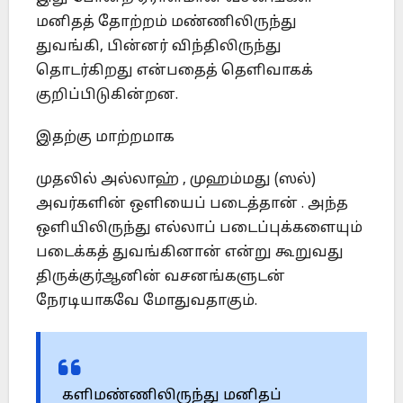
மனிதத் தோற்றம் மண்ணிலிருந்து
துவங்கி, பின்னர் விந்திலிருந்து
தொடர்கிறது என்பதைத் தெளிவாகக்
குறிப்பிடுகின்றன.
இதற்கு மாற்றமாக
முதலில் அல்லாஹ் , முஹம்மது (ஸல்)
அவர்களின் ஒளியைப் படைத்தான் . அந்த
ஒளியிலிருந்து எல்லாப் படைப்புக்களையும்
படைக்கத் துவங்கினான் என்று கூறுவது
திருக்குர்ஆனின் வசனங்களுடன்
நேரடியாகவே மோதுவதாகும்.
களிமண்ணிலிருந்து மனிதப்