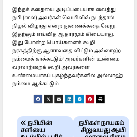
இந்தக் கதையை அடிப்படையாக வைத்து
நபி (ஸல்) அவர்கள் வெயிலில் நடந்தால்
நிழல் விழாது என்ற துணைக்கதை வேறு.
இதற்கும் எவ்வித ஆதாரமும் கிடையாது.
இது போன்ற பொய்களைக் கூறி
நரகத்திற்கு ஆளாவதை விட்டும் அல்லாஹ்
நம்மைக் காக்கட்டும்! அவர்களின் உண்மை
வரலாற்றைக் கூறி அவர்களை
உண்மையாகப் புகழ்ந்தவர்களில் அல்லாஹ்
நம்மை ஆக்கட்டும்.
Post
நபியின்
நபிகள் நாயகம்
navigation
சளியை
சிறுவயது ஆயி