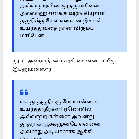
அல்லாஹ்வின் தூதருமாவேன்.
அல்லாஹ் எனக்கு வழங்கியுள்ள
தகுதிக்கு மேல் என்னை நீங்கள்
உயர்த்துவதை நான் விரும்ப
மாட்டேன்.
நூல் : அஹ்மத், பைஹகீ, ஸுனன் ஸயீது
இப்னுமன்ஸுர்
எனது தகுதிக்கு மேல் என்னை
உயர்த்தாதீர்கள் ! ஏனெனில்
அல்லாஹ் என்னை அவனது
தூதராக ஆக்குமுன்பே என்னை
அவனது அடியானாக ஆக்கி