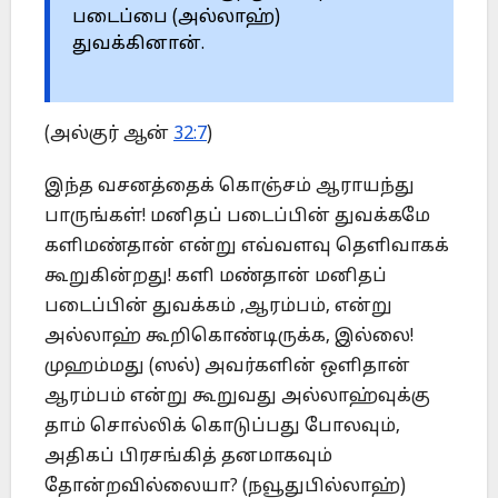
படைப்பை (அல்லாஹ்)
துவக்கினான்.
(அல்குர் ஆன்
32:7
)
இந்த வசனத்தைக் கொஞ்சம் ஆராயந்து
பாருங்கள்! மனிதப் படைப்பின் துவக்கமே
களிமண்தான் என்று எவ்வளவு தெளிவாகக்
கூறுகின்றது! களி மண்தான் மனிதப்
படைப்பின் துவக்கம் ,ஆரம்பம், என்று
அல்லாஹ் கூறிகொண்டிருக்க, இல்லை!
முஹம்மது (ஸல்) அவர்களின் ஒளிதான்
ஆரம்பம் என்று கூறுவது அல்லாஹ்வுக்கு
தாம் சொல்லிக் கொடுப்பது போலவும்,
அதிகப் பிரசங்கித் தனமாகவும்
தோன்றவில்லையா? (நவூதுபில்லாஹ்)