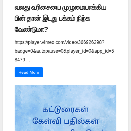
வலது வரிசையை முழுமையாக்கிய
பின் தான் இடது பக்கம் நிற்க
வேண்டுமா?
https://player.vimeo.com/video/366926298?
badge=0&autopause=0&player_id=0&app_id=5
8479 ...
Read More