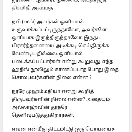
நூல்கள் : புஹாரி, முஸ்லிம், அபுதாவூத்,
திர்மிதீ, அஹ்மத்
நபி (ஸல்) அவர்கள் ஒளியால்
உருவாக்கப்பட்டிருந்தாலோ, அவர்களே
ஒளியாக இருந்திருந்தாலோ, இந்தப்
பிரார்த்தனையை அடிக்கடி செய்திருக்க
வேண்டியதில்லை. ஒளியால்
படைக்கப்பட்டார்கள் என்று கூறுவது எந்த
ஹதீஸ் நூலிலும் காணப்படாத போது இதை
சொல்பவர்களின் நிலை என்ன ?
நூரே முஹம்மதியா எனறு கூறித்
திருபவர்களின் நிலை என்ன? அதையும்
அல்லாஹ்வின் தூதரே
தெளிவுபடுத்துகிறார்கள்.
எவன் என்மீது திட்டமிட்டு ஒரு பொய்யைச்