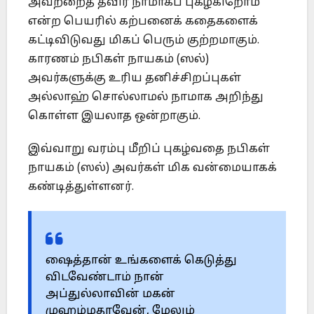
அவற்றைத் தவிர நாமாகப் புகழ்கிறோம்
என்ற பெயரில் கற்பனைக் கதைகளைக்
கட்டிவிடுவது மிகப் பெரும் குற்றமாகும்.
காரணம் நபிகள் நாயகம் (ஸல்)
அவர்களுக்கு உரிய தனிச்சிறப்புகள்
அல்லாஹ் சொல்லாமல் நாமாக அறிந்து
கொள்ள இயலாத ஒன்றாகும்.
இவ்வாறு வரம்பு மீறிப் புகழ்வதை நபிகள்
நாயகம் (ஸல்) அவர்கள் மிக வன்மையாகக்
கண்டித்துள்ளனர்.
ஷைத்தான் உங்களைக் கெடுத்து
விடவேண்டாம் நான்
அப்துல்லாவின் மகன்
முஹம்மதாவேன், மேலும்