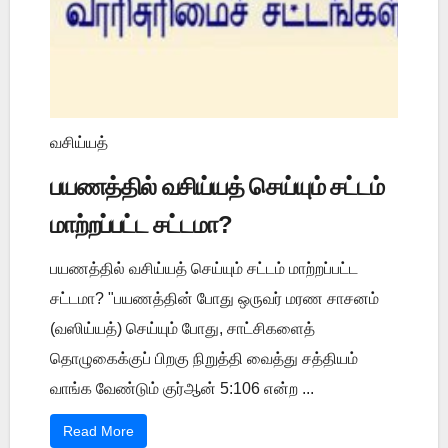
வசிய்யத்
பயணத்தில் வசிய்யத் செய்யும் சட்டம்
மாற்றப்பட்ட சட்டமா?
பயணத்தில் வசிய்யத் செய்யும் சட்டம் மாற்றப்பட்ட
சட்டமா? "பயணத்தின் போது ஒருவர் மரண சாசனம்
(வஸிய்யத்) செய்யும் போது, சாட்சிகளைத்
தொழுகைக்குப் பிறகு நிறுத்தி வைத்து சத்தியம்
வாங்க வேண்டும் குர்ஆன் 5:106 என்ற ...
Read More