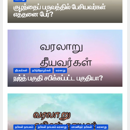
குழந்தைப் பருவத்தில் பேசியவர்கள்
எத்தனை பேர்?
தீயவர்கள்
நபித்தோழர்கள்
வரலாறு
நஜ்த் பகுதி சபிக்கப்பட்ட பகுதியா?
நபிகள் நாயகம்
நபிகள் நாயகம் வரலாறு
மாமனிதர் நபிகள்
வரலாறு