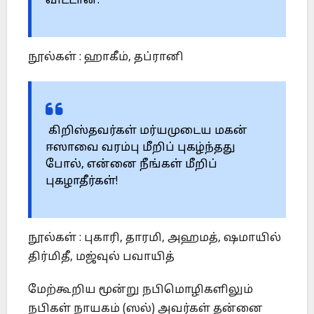
விட்டான்.
நூல்கள் : ஹாகீம், தப்ரானி
கிறிஸ்தவர்கள் மர்யமுடைய மகன்
ஈஸாவை வரம்பு மீறிப் புகழ்ந்தது
போல், என்னை நீங்கள் மீறிப்
புகழாதீர்கள்!
நூல்கள் : புகாரி, தாரமி, அஹமத், ஷமாயில்
திர்மிதீ, மஜ்வுல் பவாயித்
மேற்கூறிய மூன்று நபிமொழிகளிலும்
நபிகள் நாயகம் (ஸல்) அவர்கள் தன்னை