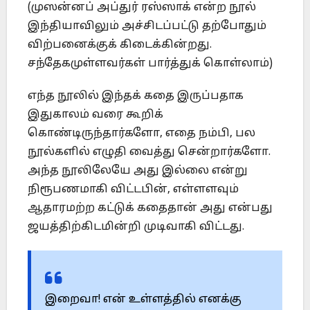
(முஸன்னப் அப்துர் ரஸ்ஸாக் என்ற நூல்
இந்தியாவிலும் அச்சிடப்பட்டு தற்போதும்
விற்பனைக்குக் கிடைக்கின்றது.
சந்தேகமுள்ளவர்கள் பார்த்துக் கொள்லாம்)
எந்த நூலில் இந்தக் கதை இருப்பதாக
இதுகாலம் வரை கூறிக்
கொண்டிருந்தார்களோ, எதை நம்பி, பல
நூல்களில் எழுதி வைத்து சென்றார்களோ.
அந்த நூலிலேயே அது இல்லை என்று
நிரூபணமாகி விட்டபின், எள்ளளவும்
ஆதாரமற்ற கட்டுக் கதைதான் அது என்பது
ஜயத்திற்கிடமின்றி முடிவாகி விட்டது.
இறைவா! என் உள்ளத்தில் எனக்கு