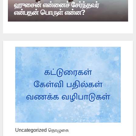
ஹுசைன் என்னைச் சேர்ந்தவர்
என்பதன் பொருள் என்ன?
Uncategorized
தொழுகை