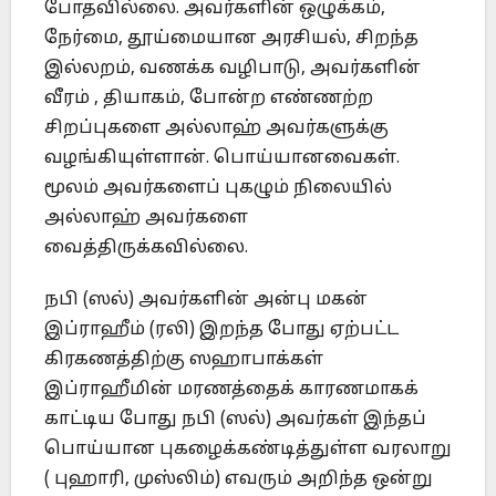
போதவில்லை. அவர்களின் ஒழுக்கம்,
நேர்மை, தூய்மையான அரசியல், சிறந்த
இல்லறம், வணக்க வழிபாடு, அவர்களின்
வீரம் , தியாகம், போன்ற எண்ணற்ற
சிறப்புகளை அல்லாஹ் அவர்களுக்கு
வழங்கியுள்ளான். பொய்யானவைகள்.
மூலம் அவர்களைப் புகழும் நிலையில்
அல்லாஹ் அவர்களை
வைத்திருக்கவில்லை.
நபி (ஸல்) அவர்களின் அன்பு மகன்
இப்ராஹீம் (ரலி) இறந்த போது ஏற்பட்ட
கிரகணத்திற்கு ஸஹாபாக்கள்
இப்ராஹீமின் மரணத்தைக் காரணமாகக்
காட்டிய போது நபி (ஸல்) அவர்கள் இந்தப்
பொய்யான புகழைக்கண்டித்துள்ள வரலாறு
( புஹாரி, முஸ்லிம்) எவரும் அறிந்த ஒன்று