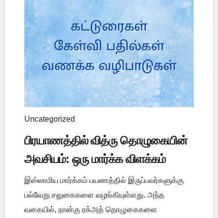
Uncategorized
பிரயாணத்தில் வித்ரு தொழுகையின்
அவசியம்: ஒரு மார்க்க விளக்கம்
இஸ்லாமிய மார்க்கம் பயணத்தில் இருப்பவர்களுக்கு
பல்வேறு சலுகைகளை வழங்கியுள்ளது. அந்த
வகையில், நான்கு ரக்அத் தொழுகைகளை