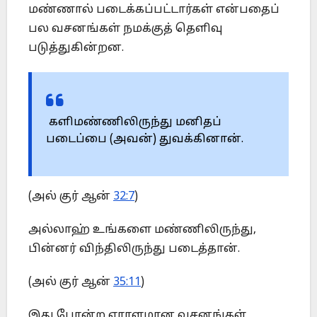
மண்ணால் படைக்கப்பட்டார்கள் என்பதைப்
பல வசனங்கள் நமக்குத் தெளிவு
படுத்துகின்றன.
களிமண்ணிலிருந்து மனிதப்
படைப்பை (அவன்) துவக்கினான்.
(அல் குர் ஆன்
32:7
)
அல்லாஹ் உங்களை மண்ணிலிருந்து,
பின்னர் விந்திலிருந்து படைத்தான்.
(அல் குர் ஆன்
35:11
)
இது போன்ற ஏராளமான வசனங்கள்