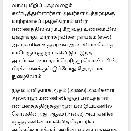
வரம்பு மீறிப் புகழ்வதைக்
கண்டித்துள்ளார்கள். அவர்கள் உத்தரவுக்கு
மாற்றமாகப் புகழ்கிறோம் என்ற
எண்ணத்தில் வரம்பு மீறுவது உண்மையில்
புகழாகாது. மாறாக நபிகள் நாயகம் (ஸல்)
அவர்களின் உத்தரவை அலட்சியம் செய்த
மாபெரும் குற்றமாகிவிடும். இந்த
அடிப்படையை நாம் தெரிந்து கொண்டபின்,
பிரச்சனைக்குள் இப்போது நேரடியாக
நுழைவோம்.
முதல் மனிதராக ஆதம் (அலை) அவர்களை
அல்லாஹ் மண்ணிலிருந்து படைத்தான்
என்பதைத் திருக்குர்ஆன் பல இடங்களில்
சொல்கின்றது. ஆதம் (அலை) அவர்களின்
சந்ததிகளின் சங்கிலித் தொடரில்
அப்துல்லாவுக்கும், ஆமீனாவுக்கும் மகனாக