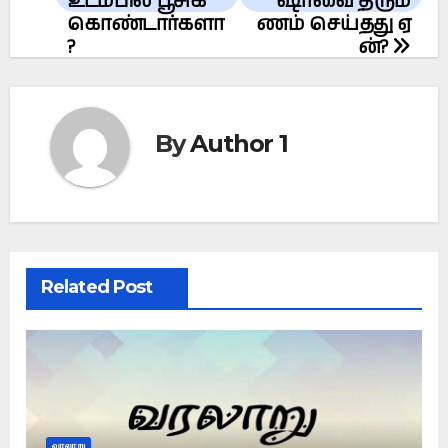
உடம்பில் பூசிக்
ஷாவை திரும
கொண்டார்களா
ணம் செய்தது ஏ
?
ன்?
By
Author 1
Related Post
வரலாறு