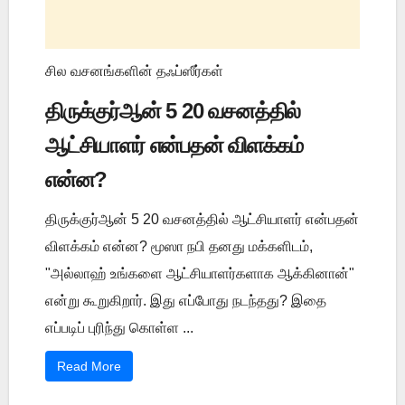
சில வசனங்களின் தஃப்ஸீர்கள்
திருக்குர்ஆன் 5 20 வசனத்தில்
ஆட்சியாளர் என்பதன் விளக்கம்
என்ன?
திருக்குர்ஆன் 5 20 வசனத்தில் ஆட்சியாளர் என்பதன்
விளக்கம் என்ன? மூஸா நபி தனது மக்களிடம்,
"அல்லாஹ் உங்களை ஆட்சியாளர்களாக ஆக்கினான்"
என்று கூறுகிறார். இது எப்போது நடந்தது? இதை
எப்படிப் புரிந்து கொள்ள ...
Read More