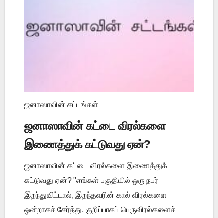
ஜனாஸாவின் சட்டங்கள்
ஜனாஸாவின் கட்டை விரல்களை
இணைத்துக் கட்டுவது ஏன்?
ஜனாஸாவின் கட்டை விரல்களை இணைத்துக்
கட்டுவது ஏன்? "எங்கள் பகுதியில் ஒரு நபர்
இறந்துவிட்டால், இறந்தவரின் கால் விரல்களை
ஒன்றாகச் சேர்த்து, குறிப்பாகப் பெருவிரல்களைச்