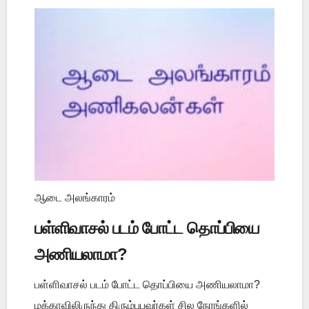
ஆடை அலங்காரம்
பள்ளிவாசல் படம் போட்ட தொப்பியை
அணியலாமா?
பள்ளிவாசல் படம் போட்ட தொப்பியை அணியலாமா?
மக்காவிலிருந்து திரும்புபவர்கள் சில நேரங்களில்