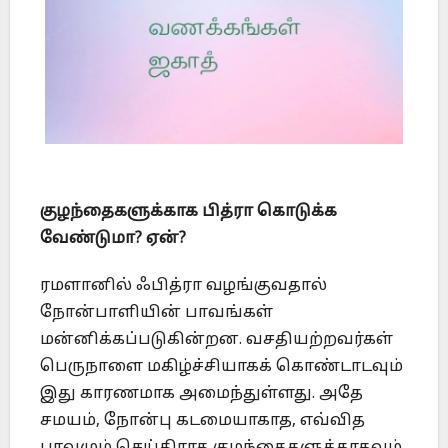
குழந்தைகளுக்காக பித்ரா கொடுக்க
வேண்டுமா? ஏன்?
ரமளானில் ஃபித்ரா வழங்குவதால்
நோன்பாளியின் பாவங்கள்
மன்னிக்கப்படுகின்றன. வசதியற்றவர்கள்
பெருநாளை மகிழ்ச்சியாகக் கொண்டாடவும்
இது காரணமாக அமைந்துள்ளது. அதே
சமயம், நோன்பு கடமையாகாத, எவ்வித