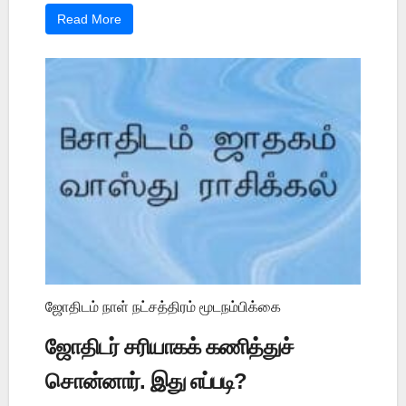
Read More
ஜோதிடம் நாள் நட்சத்திரம் மூடநம்பிக்கை
ஜோதிடர் சரியாகக் கணித்துச்
சொன்னார். இது எப்படி?