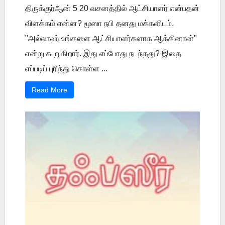
திருக்குர்ஆன் 5 20 வசனத்தில் ஆட்சியாளர் என்பதன்
விளக்கம் என்ன? மூஸா நபி தனது மக்களிடம்,
"அல்லாஹ் உங்களை ஆட்சியாளர்களாக ஆக்கினான்"
என்று கூறுகிறார். இது எப்போது நடந்தது? இதை
எப்படிப் புரிந்து கொள்ள ...
Read More