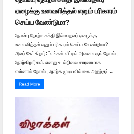
ஏழைக்கு உனவளித்தல் எனும் பரிகாரம்
செய்ய வேண்டுமா?
நோன்பு நோற்க சக்தி இல்லாதவர் ஏழைக்கு
உனவளித்தல் எனும் பரிகாரம் செய்ய வேண்டுமா?
அவர் கேட்கிறார்: "எங்கள் வீட்டில் அனைவரும் நோன்பு
நோற்கிறார்கள். எனது உடல்நிலை காரணமாக
என்னால் நோன்பு நோற்க முடியவில்லை. அதற்குப் ...
Read More