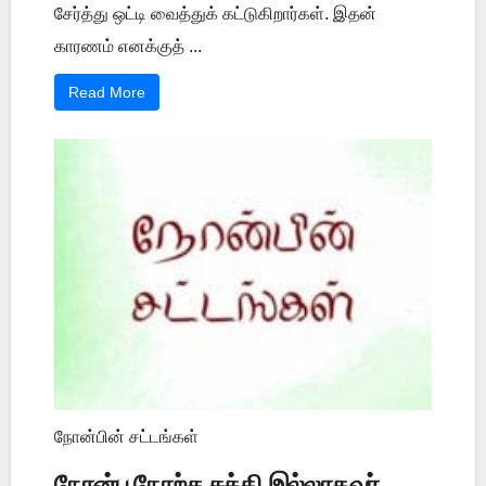
சேர்த்து ஒட்டி வைத்துக் கட்டுகிறார்கள். இதன்
காரணம் எனக்குத் ...
Read More
நோன்பின் சட்டங்கள்
நோன்பு நோற்க சக்தி இல்லாதவர்