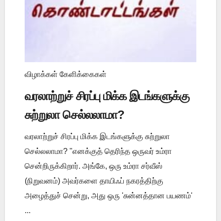
விழாக்கள் கேளிக்கைகள்
வரலாற்றுச் சிரப்பு மிக்க இடங்களுக்கு
சுற்றுலா செல்லலாமா?
வரலாற்றுச் சிரப்பு மிக்க இடங்களுக்கு சுற்றுலா
செல்லலாமா? "எனக்குத் தெரிந்த ஒருவர் உம்ரா
சென்றிருக்கிறார். அங்கே, ஒரு உம்ரா சர்வீஸ்
(நிறுவனம்) அவர்களை தாயிஃப் நகரத்திற்கு
அழைத்துச் சென்று, அது ஒரு 'சுன்னத்தான பயணம்'
...