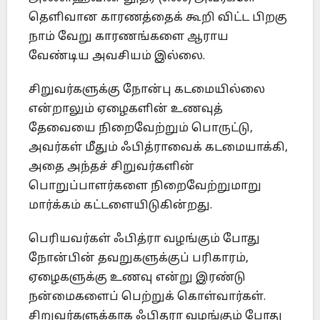
தெளிவான காரணத்தைக் கூறி விட்ட பிறகு
நாம் வேறு காரணங்களை ஆராய
வேண்டிய அவசியம் இல்லை.
சிறுவர்களுக்கு நோன்பு கடமையில்லை
என்றாலும் ஏழைகளின் உணவுத்
தேவையை நிறைவேற்றும் பொருட்டு,
அவர்கள் மீதும் ஃபித்ராவைக் கடமையாக்கி,
அதை அந்தச் சிறுவர்களின்
பொறுப்பாளர்களை நிறைவேற்றுமாறு
மார்க்கம் கட்டளையிடுகின்றது.
பெரியவர்கள் ஃபித்ரா வழங்கும் போது
நோன்பின் தவறுகளுக்குப் பரிகாரம்,
ஏழைகளுக்கு உணவு என்று இரண்டு
நன்மைகளைப் பெற்றுக் கொள்வார்கள்.
சிறுவர்களுக்காக ஃபிதரா வழங்கும் போது