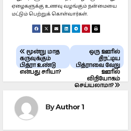
ஏழைகளுக்கு உணவு வழங்கும் நன்மையை
மட்டும் பெற்றுக் கொள்வார்கள்.
Post
மூன்று மாத
ஒரு ஊரில்
navigation
கருவுக்கும்
திரட்டிய
பித்ரா உண்டு
பித்ராவை வேறு
என்பது சரியா?
ஊரில்
விநியோகம்
செய்யலாமா?
By
Author 1