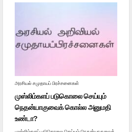
அரசியல் சமுதாயப் பிரச்சனைகள்
முஸ்லிம்களப் படுகொலை செய்யும்
நெதன்யாகுவைக் கொல்ல அனுமதி
உண்டா?
முஸ்லிம்களப் படுகொலை செய்யும் நெதன்யாகுவைக்