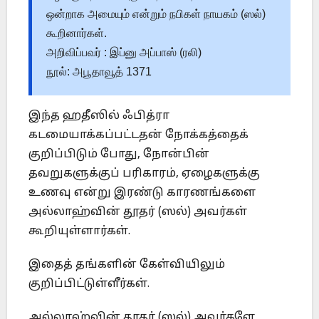
ஒன்றாக அமையும் என்றும் நபிகள் நாயகம் (ஸல்)
கூறினார்கள்.
அறிவிப்பவர் : இப்னு அப்பாஸ் (ரலி)
நூல்: அபூதாவூத் 1371
இந்த ஹதீஸில் ஃபித்ரா
கடமையாக்கப்பட்டதன் நோக்கத்தைக்
குறிப்பிடும் போது, நோன்பின்
தவறுகளுக்குப் பரிகாரம், ஏழைகளுக்கு
உணவு என்று இரண்டு காரணங்களை
அல்லாஹ்வின் தூதர் (ஸல்) அவர்கள்
கூறியுள்ளார்கள்.
இதைத் தங்களின் கேள்வியிலும்
குறிப்பிட்டுள்ளீர்கள்.
அல்லாஹ்வின் தூதர் (ஸல்) அவர்களே