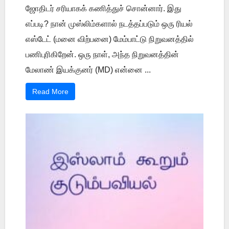
ஜோதிடர் சரியாகக் கணித்துச் சொன்னார். இது
எப்படி? நான் முஸ்லிம்களால் நடத்தப்படும் ஒரு ரியல்
எஸ்டேட் (மனை விற்பனை) மேம்பாட்டு நிறுவனத்தில்
பணிபுரிகிறேன். ஒரு நாள், அந்த நிறுவனத்தின்
மேலாண் இயக்குனர் (MD) என்னை ...
Read More