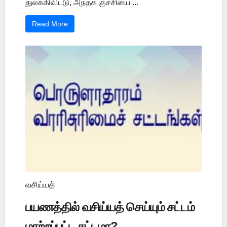
துலக்கிவிட்டு, அந்தக் குச்சியை ...
Read More
வசிய்யத்
பயணத்தில் வசிய்யத் செய்யும் சட்டம்
மாற்றப்பட்ட சட்டமா?