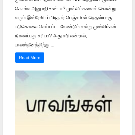
கொல்ல அனுமதி உண்டா? முஸ்லிம்களைக் கொன்று
வரும் இஸ்ரேலியப் பிரதமர் பெஞ்சமின் நெதன்யாகு
படுகொலை செய்யப்பட வேண்டும் என்று முஸ்லிம்கள்
நினைப்பது சரியா? அது சரி என்றால்,
பாலஸ்தீனத்திற்கு ...
Read More