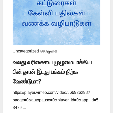
Uncategorized
தொழுகை
வலது வரிசையை முழுமையாக்கிய
பின் தான் இடது பக்கம் நிற்க
வேண்டுமா?
https://player.vimeo.com/video/366926298?
badge=0&autopause=0&player_id=0&app_id=5
8479 ...