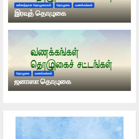
சுன்னத்தான தொழுகைகள்
தொழுகை
வணக்கங்கள்
இரவுத் தொழுகை
தொழுகை
வணக்கங்கள்
ஜனாஸா தொழுகை