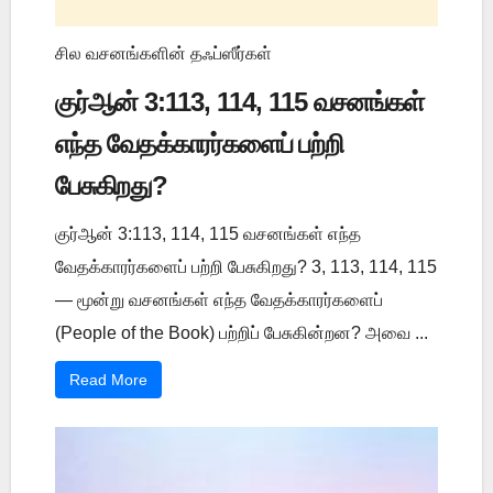
சில வசனங்களின் தஃப்ஸீர்கள்
குர்ஆன் 3:113, 114, 115 வசனங்கள்
எந்த வேதக்காரர்களைப் பற்றி
பேசுகிறது?
குர்ஆன் 3:113, 114, 115 வசனங்கள் எந்த
வேதக்காரர்களைப் பற்றி பேசுகிறது? 3, 113, 114, 115
— மூன்று வசனங்கள் எந்த வேதக்காரர்களைப்
(People of the Book) பற்றிப் பேசுகின்றன? அவை ...
Read More