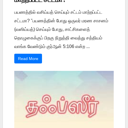
பயணத்தில் வசிய்யத் செய்யும் சட்டம் மாற்றப்பட்ட
சட்டமா? "பயணத்தின் போது ஒருவர் மரண சாசனம்
(வஸிய்யத்) செய்யும் போது, சாட்சிகளைத்
தொழுகைக்குப் பிறகு நிறுத்தி வைத்து சத்தியம்
வாங்க வேண்டும் குர்ஆன் 5:106 என்ற ...
Read More