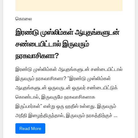
கொலை
இரண்டு முஸ்லிம்கள் ஆயுதங்களுடன்
சண்டையிட்டால் இருவரும்
நரகவாசிகளா?
இரண்டு முஸ்லிம்கள் ஆயுதங்களுடன் சண்டையிட்டால்
இருவரும் நரகவாசிகளா? "இரண்டு முஸ்லிம்கள்
ஆயுதங்களுடன் ஒருவருடன் ஒருவர் சண்டையிட்டுக்
கொண்டால், இருவருமே நரகவாசிகளாக
இருப்பார்கள்" என்று ஒரு ஹதீஸ் உள்ளது. இருவரும்
அநீதி இழைத்திருந்தால், இருவரும் நரகத்திற்குச் ...
Read More