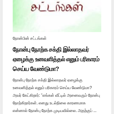
நோன்பின் சட்டங்கள்
நோன்பு நோற்க சக்தி இல்லாதவர்
ஏழைக்கு உனவளித்தல் எனும் பரிகாரம்
செய்ய வேண்டுமா?
நோன்பு நோற்க சக்தி இல்லாதவர் ஏழைக்கு
உனவளித்தல் எனும் பரிகாரம் செய்ய வேண்டுமா?
அவர் கேட்கிறார்: "எங்கள் வீட்டில் அனைவரும் நோன்பு
நோற்கிறார்கள். எனது உடல்நிலை காரணமாக
என்னால் நோன்பு நோற்க முடியவில்லை. அதற்குப் ...