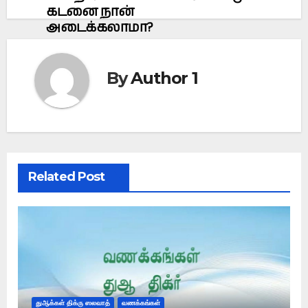
கடனை நான்
அடைக்கலாமா?
By
Author 1
Related Post
துஆக்கள் திக்ரு ஸலவாத்
வணக்கங்கள்