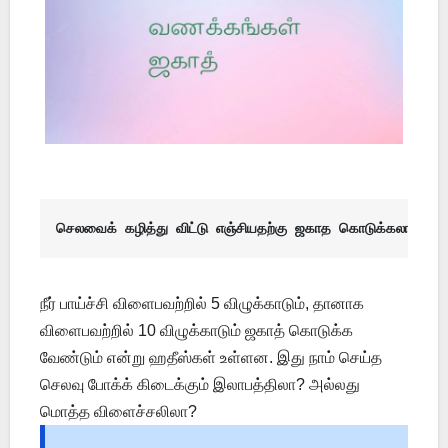
செலவைக் கழித்து விட்டு எஞ்சியதற்கு ஜகாத கொடுக்கலாமா?
நீர் பாய்ச்சி விளைபவற்றில் 5 விழுக்காடும், தானாக
விளைபவற்றில் 10 விழுக்காடும் ஜகாத் கொடுக்க
வேண்டும் என்று ஹதீஸ்கள் உள்ளன. இது நாம் செய்த
செலவு போக்க் கிடைக்கும் இலாபத்திலா? அல்லது
மொத்த விளைச்சலிலா?