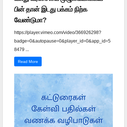
பின் தான் இடது பக்கம் நிற்க
வேண்டுமா?
https://player.vimeo.com/video/366926298?
badge=0&autopause=0&player_id=0&app_id=5
8479 ...
Read More