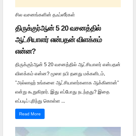
சில வசனங்களின் தஃப்ஸீர்கள்
திருக்குர்ஆன் 5 20 வசனத்தில்
ஆட்சியாளர் என்பதன் விளக்கம்
என்ன?
திருக்குர்ஆன் 5 20 வசனத்தில் ஆட்சியாளர் என்பதன்
விளக்கம் என்ன? மூஸா நபி தனது மக்களிடம்,
"அல்லாஹ் உங்களை ஆட்சியாளர்களாக ஆக்கினான்"
என்று கூறுகிறார். இது எப்போது நடந்தது? இதை
எப்படிப் புரிந்து கொள்ள ...
Read More