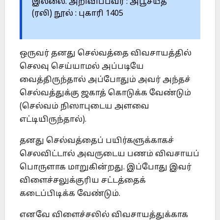
இல்லை. அறிவிப்பவர் : அபூசயீத்
(ரலி) நூல் : புகாரி 1405
ஒருவர் தனது செல்வத்தை விவசாயத்தில்
செலவு செய்யாமல் அப்படியே
வைத்திருந்தால் அப்போதும் அவர் அந்தச்
செல்வத்துக்கு ஜகாத் கொடுக்க வேண்டும்
(செல்வம் நிஸாபுடைய அளவை
எட்டியிருந்தால்).
தனது செல்வத்தைப் பயிர்களுக்காகச்
செலவிட்டால் அவருடைய பணம் விவசாயப்
பொருளாக மாறுகின்றது. இப்போது இவர்
விளைச்சலுக்குரிய சட்டத்தைக்
கடைப்பிடிக்க வேண்டும்.
எனவே விளைச்சலில் விவசாயத்துக்காக