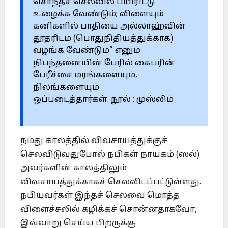
சொந்தச் செலவில் பயிரிட்டு
உழைக்க வேண்டும்; விளையும்
கனிகளில் பாதியை அல்லாஹ்வின்
தூதரிடம் (பொதுநிதியத்துக்காக)
வழங்க வேண்டும்” எனும்
நிபந்தனையின் பேரில் கைபரின்
பேரீச்சை மரங்களையும்,
நிலங்களையும்
ஒப்படைத்தார்கள். நூல் : முஸ்லிம்
நமது காலத்தில் விவசாயத்துக்குச்
செலவிடுவதுபோல் நபிகள் நாயகம் (ஸல்)
அவர்களின் காலத்திலும்
விவசாயத்துக்காகச் செலவிடப்பட்டுள்ளது.
நபியவர்கள் இந்தச் செலவை மொத்த
விளைச்சலில் கழிக்கச் சொன்னதாகவோ,
இவ்வாறு செய்ய பிறருக்கு