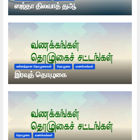
ஸஜ்தா திலவாத் துஆ
சுன்னத்தான தொழுகைகள்
தொழுகை
வணக்கங்கள்
இரவுத் தொழுகை
தொழுகை
வணக்கங்கள்