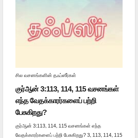
சில வசனங்களின் தஃப்ஸீர்கள்
குர்ஆன் 3:113, 114, 115 வசனங்கள்
எந்த வேதக்காரர்களைப் பற்றி
பேசுகிறது?
குர்ஆன் 3:113, 114, 115 வசனங்கள் எந்த
வேதக்காரர்களைப் பற்றி பேசுகிறது? 3, 113, 114, 115