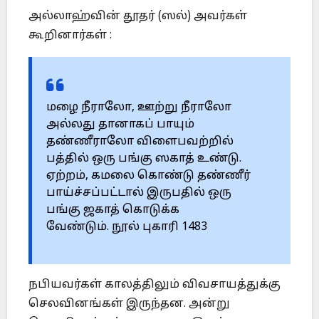
அல்லாஹ்வின் தூதர் (ஸல்) அவர்கள்
கூறினார்கள் :
மழை நீராலோ, ஊற்று நீராலோ
அல்லது தானாகப் பாயும்
தண்ணீராலோ விளைபவற்றில்
பத்தில் ஒரு பங்கு ஸகாத் உண்டு.
ஏற்றம், கமலை கொண்டு தண்ணீர்
பாய்ச்சப்பட்டால் இருபதில் ஒரு
பங்கு ஜகாத் கொடுக்க
வேண்டும். நூல் புகாரி 1483
நபியவர்கள் காலத்திலும் விவசாயத்துக்கு
செலவினங்கள் இருந்தன. அன்று