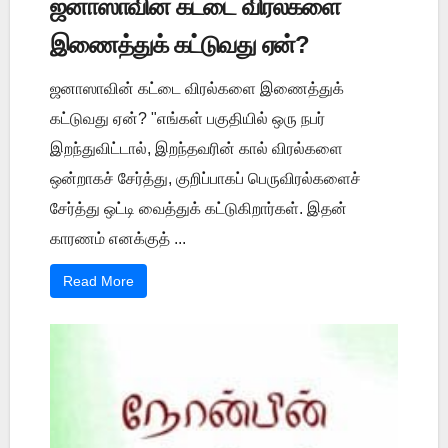
ஜனாஸாவின் கட்டை விரல்களை
இணைத்துக் கட்டுவது ஏன்?
ஜனாஸாவின் கட்டை விரல்களை இணைத்துக்
கட்டுவது ஏன்? "எங்கள் பகுதியில் ஒரு நபர்
இறந்துவிட்டால், இறந்தவரின் கால் விரல்களை
ஒன்றாகச் சேர்த்து, குறிப்பாகப் பெருவிரல்களைச்
சேர்த்து ஒட்டி வைத்துக் கட்டுகிறார்கள். இதன்
காரணம் எனக்குத் ...
Read More