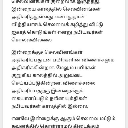
செலவினங்கள் குறைவாக இருந்தது.
இன்றைய காலத்தில் செலவினங்கள்
அதிகரித்துள்ளது என்பதுதான்
வித்தியாசம். செலவைக் கழித்து விட்டு
ஜகாத் கொடுங்கள் என்று நபியவர்கள்
சொல்ல்வில்லை.
இன்றைக்குச் செலவினங்கள்
அதிகரிப்பதுடன் பயிர்களின் விளைச்சலும்
அதிகரிக்கின்றன. மேலும் பயிர்கள்
குறுகிய காலத்தில் அறுவடை
செய்யப்படுகின்றன. விளைச்சலை
அதிகரிப்பதற்கு இன்றைக்குக்
கையாளப்படும் நவீன யுக்திகள்
நபியவர்கள் காலத்தில் இல்லை.
எனவே இன்றைக்கு ஆகும் செலவை மட்டும்
கவனத்தில் கொள்ளாமல் கிடைக்கும்