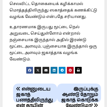
செலவிட்ட தொகையைக் கழிக்காமல்
மொத்தத்திலிருந்து ஸகாத்தைக் கணக்கிட்டு
வழங்க வேண்டும் என்பதே சரியானது.
உதாரணமாக இருபது மூட்டை நெல்
அறுவடை செய்துள்ளோம் என்றால்
நஞ்சையாக இருந்தால் அதில் இரண்டு
மூட்டை அளவும், புஞ்சையாக இருந்தால் ஒரு
மூட்டை அளவும் ஜகாத்தாக வழங்க
வேண்டும்.
Post
என்னுடைய
இருப்புக்கு
navigation
ஜகாத்
ஆண்டு தோறும்
பணத்திலிருந்து
ஜகாத் கொடுக்க
என் தாயின்
வேண்டுமா?