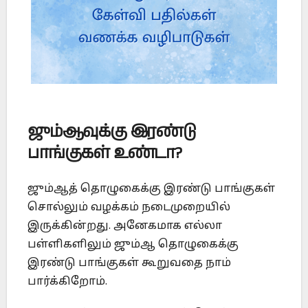
ஜும்ஆவுக்கு இரண்டு
பாங்குகள் உண்டா?
ஜும்ஆத் தொழுகைக்கு இரண்டு பாங்குகள்
சொல்லும் வழக்கம் நடைமுறையில்
இருக்கின்றது. அனேகமாக எல்லா
பள்ளிகளிலும் ஜும்ஆ தொழுகைக்கு
இரண்டு பாங்குகள் கூறுவதை நாம்
பார்க்கிறோம்.