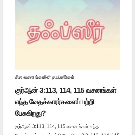
சில வசனங்களின் தஃப்ஸீர்கள்
குர்ஆன் 3:113, 114, 115 வசனங்கள்
எந்த வேதக்காரர்களைப் பற்றி
பேசுகிறது?
குர்ஆன் 3:113, 114, 115 வசனங்கள் எந்த