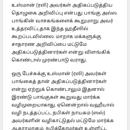
உஸ்மான் (ரலி) அவர்கள் அதிகப்படுத்திய
தொழுகை அறிவிப்பு என்பது பாங்கு அல்ல.
பாங்கின் வாசகங்களைக் கூறுமாறு அவர்
உத்தரவிட்டதாக இந்த ஹதீஸில்
கூறப்படவில்லை. மாறாக மக்களுக்கு
சாதாரண அறிவிப்பை மட்டுமே
அதிகப்படுத்தினார்கள் என்று விளங்கிக்
கொண்டால் முரண்பாடு வராது.
ஒரு பேச்சுக்கு உஸ்மான் (ரலி) அவர்கள்
பாங்கைத் தான் அதிகப்படுத்தினார்கள்
என்று ஏற்றுக் கொண்டாலும் இதனால்
இரண்டு பாங்குகள் கூறுவது மார்க்க
வழிமுறையாகாது. ஏனென்றால் வஹீயால்
வழி நடத்தப்பட்ட நபிகள் நாயகம் (ஸல்)
அவர்களின் வழிகாட்டுதல் மட்டுமே மார்க்க
ஆதாரமாகும். நபித்தோழர்கள் உள்ளிட்ட