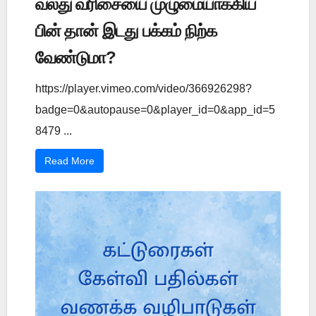
வலது வரிசையை முழுமையாக்கிய
பின் தான் இடது பக்கம் நிற்க
வேண்டுமா?
https://player.vimeo.com/video/366926298?
badge=0&autopause=0&player_id=0&app_id=5
8479 ...
Read More