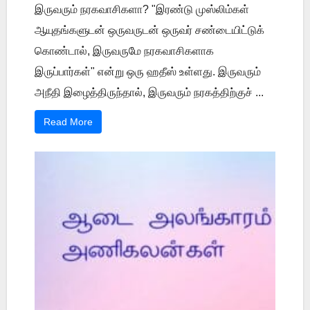
இருவரும் நரகவாசிகளா? "இரண்டு முஸ்லிம்கள்
ஆயுதங்களுடன் ஒருவருடன் ஒருவர் சண்டையிட்டுக்
கொண்டால், இருவருமே நரகவாசிகளாக
இருப்பார்கள்" என்று ஒரு ஹதீஸ் உள்ளது. இருவரும்
அநீதி இழைத்திருந்தால், இருவரும் நரகத்திற்குச் ...
Read More