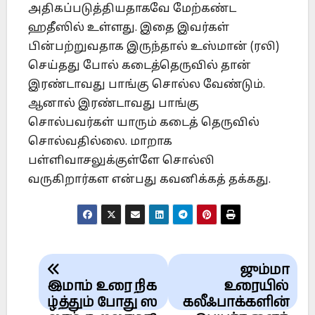
அதிகப்படுத்தியதாகவே மேற்கண்ட
ஹதீஸில் உள்ளது. இதை இவர்கள்
பின்பற்றுவதாக இருந்தால் உஸ்மான் (ரலி)
செய்தது போல் கடைத்தெருவில் தான்
இரண்டாவது பாங்கு சொல்ல வேண்டும்.
ஆனால் இரண்டாவது பாங்கு
சொல்பவர்கள் யாரும் கடைத் தெருவில்
சொல்வதில்லை. மாறாக
பள்ளிவாசலுக்குள்ளே சொல்லி
வருகிறார்கள என்பது கவனிக்கத் தக்கது.
Post
ஜும்மா
navigation
இமாம் உரை நிக
உரையில்
ழ்த்தும் போது ஸ
கலீஃபாக்களின்