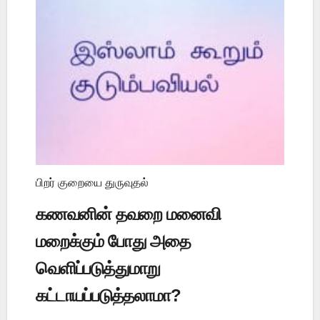
பிறர் குறையை துருவுதல்
கணவனின் தவறை மனைவி
மறைக்கும் போது அதை
வெளிப்படுத்துமாறு
கட்டாயப்படுத்தலாமா?