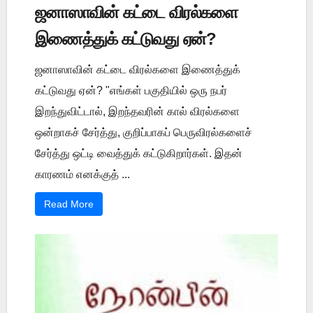
ஜனாஸாவின் கட்டை விரல்களை
இணைத்துக் கட்டுவது ஏன்?
ஜனாஸாவின் கட்டை விரல்களை இணைத்துக்
கட்டுவது ஏன்? "எங்கள் பகுதியில் ஒரு நபர்
இறந்துவிட்டால், இறந்தவரின் கால் விரல்களை
ஒன்றாகச் சேர்த்து, குறிப்பாகப் பெருவிரல்களைச்
சேர்த்து ஒட்டி வைத்துக் கட்டுகிறார்கள். இதன்
காரணம் எனக்குத் ...
Read More