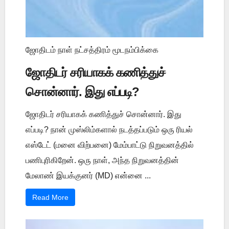
ஜோதிடம் நாள் நட்சத்திரம் மூடநம்பிக்கை
ஜோதிடர் சரியாகக் கணித்துச்
சொன்னார். இது எப்படி?
ஜோதிடர் சரியாகக் கணித்துச் சொன்னார். இது
எப்படி? நான் முஸ்லிம்களால் நடத்தப்படும் ஒரு ரியல்
எஸ்டேட் (மனை விற்பனை) மேம்பாட்டு நிறுவனத்தில்
பணிபுரிகிறேன். ஒரு நாள், அந்த நிறுவனத்தின்
மேலாண் இயக்குனர் (MD) என்னை ...
Read More