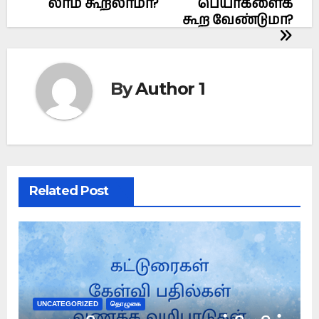
லாம் கூறலாமா?
பெயர்களைக்
கூற வேண்டுமா?
By
Author 1
Related Post
UNCATEGORIZED
தொழுகை