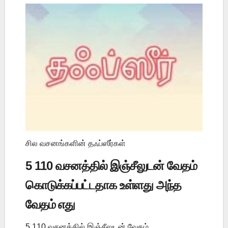
சில வசனங்களின் தஃப்ஸீர்கள்
5 110 வசனத்தில் இஞ்சீலுடன் வேதம்
கொடுக்கப்பட்டதாக உள்ளது அந்த
வேதம் எது
5 110 வசனத்தில் இஞ்சீலுடன் வேதம்