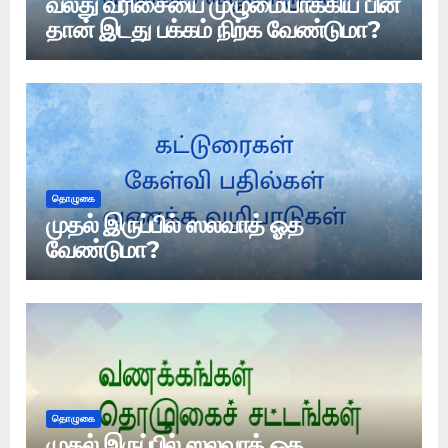
வலது வரிசையை முழுமையாக்கிய பின்
தான் இடது பக்கம் நிற்க வேண்டுமா?
தொழுகை
முதல் இருப்பில் ஸலவாத் ஓத
வேண்டுமா?
தொழுகை
முதல் இருப்பில் ஸலவாத் ஓத