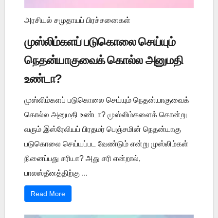
அரசியல் சமுதாயப் பிரச்சனைகள்
முஸ்லிம்களப் படுகொலை செய்யும்
நெதன்யாகுவைக் கொல்ல அனுமதி
உண்டா?
முஸ்லிம்களப் படுகொலை செய்யும் நெதன்யாகுவைக்
கொல்ல அனுமதி உண்டா? முஸ்லிம்களைக் கொன்று
வரும் இஸ்ரேலியப் பிரதமர் பெஞ்சமின் நெதன்யாகு
படுகொலை செய்யப்பட வேண்டும் என்று முஸ்லிம்கள்
நினைப்பது சரியா? அது சரி என்றால்,
பாலஸ்தீனத்திற்கு ...
Read More