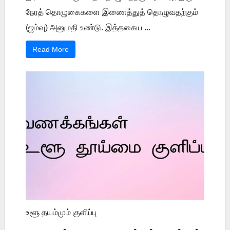
நேரத் தொழுகைகளை இணைத்துத் தொழுவதற்கும்
(ஜம்வு) அனுமதி உண்டு. இத்தகைய ...
Read More
உளூ தயம்மும் குளிப்பு