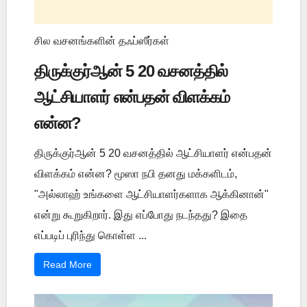
சில வசனங்களின் தஃப்ஸீர்கள்
திருக்குர்ஆன் 5 20 வசனத்தில்
ஆட்சியாளர் என்பதன் விளக்கம்
என்ன?
திருக்குர்ஆன் 5 20 வசனத்தில் ஆட்சியாளர் என்பதன்
விளக்கம் என்ன? மூஸா நபி தனது மக்களிடம்,
"அல்லாஹ் உங்களை ஆட்சியாளர்களாக ஆக்கினான்"
என்று கூறுகிறார். இது எப்போது நடந்தது? இதை
எப்படிப் புரிந்து கொள்ள ...
Read More