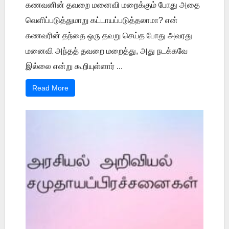
கணவனின் தவறை மனைவி மறைக்கும் போது அதை
வெளிப்படுத்துமாறு கட்டாயப்படுத்தலாமா? என்
கணவரின் தந்தை ஒரு தவறு செய்த போது அவரது
மனைவி அந்தத் தவறை மறைத்து, அது நடக்கவே
இல்லை என்று கூறியுள்ளார் ...
Read More