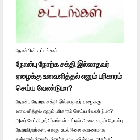
நோன்பின் சட்டங்கள்
நோன்பு நோற்க சக்தி இல்லாதவர்
ஏழைக்கு உனவளித்தல் எனும் பரிகாரம்
செய்ய வேண்டுமா?
நோன்பு நோற்க சக்தி இல்லாதவர் ஏழைக்கு
உனவளித்தல் எனும் பரிகாரம் செய்ய வேண்டுமா?
அவர் கேட்கிறார்: "எங்கள் வீட்டில் அனைவரும் நோன்பு
நோற்கிறார்கள். எனது உடல்நிலை காரணமாக
என்னால் நோன்பு நோற்க முடியவில்லை. அதற்குப் ...