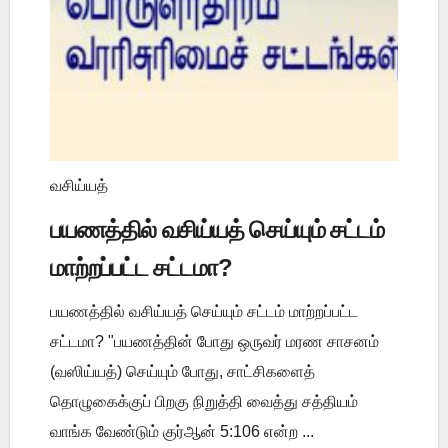
வசிய்யத்
பயணத்தில் வசிய்யத் செய்யும் சட்டம்
மாற்றப்பட்ட சட்டமா?
பயணத்தில் வசிய்யத் செய்யும் சட்டம் மாற்றப்பட்ட
சட்டமா? "பயணத்தின் போது ஒருவர் மரண சாசனம்
(வஸிய்யத்) செய்யும் போது, சாட்சிகளைத்
தொழுகைக்குப் பிறகு நிறுத்தி வைத்து சத்தியம்
வாங்க வேண்டும் குர்ஆன் 5:106 என்ற ...