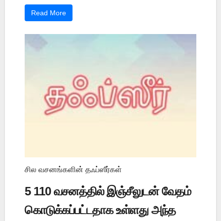
Read More
சில வசனங்களின் தஃப்ஸீர்கள்
5 110 வசனத்தில் இஞ்சீலுடன் வேதம்
கொடுக்கப்பட்டதாக உள்ளது அந்த