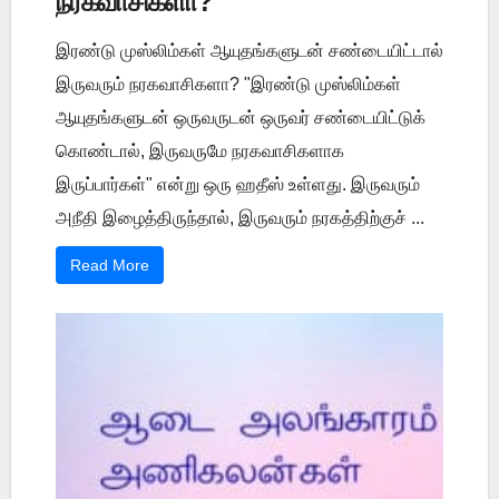
நரகவாசிகளா?
இரண்டு முஸ்லிம்கள் ஆயுதங்களுடன் சண்டையிட்டால்
இருவரும் நரகவாசிகளா? "இரண்டு முஸ்லிம்கள்
ஆயுதங்களுடன் ஒருவருடன் ஒருவர் சண்டையிட்டுக்
கொண்டால், இருவருமே நரகவாசிகளாக
இருப்பார்கள்" என்று ஒரு ஹதீஸ் உள்ளது. இருவரும்
அநீதி இழைத்திருந்தால், இருவரும் நரகத்திற்குச் ...
Read More