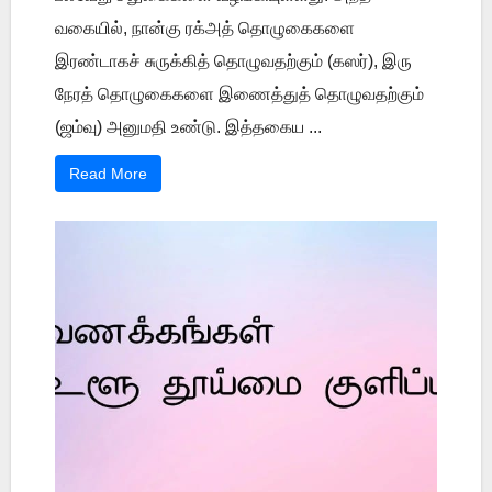
வகையில், நான்கு ரக்அத் தொழுகைகளை
இரண்டாகச் சுருக்கித் தொழுவதற்கும் (கஸர்), இரு
நேரத் தொழுகைகளை இணைத்துத் தொழுவதற்கும்
(ஜம்வு) அனுமதி உண்டு. இத்தகைய ...
Read More