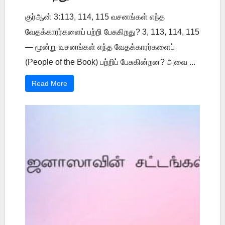
குர்ஆன் 3:113, 114, 115 வசனங்கள் எந்த
வேதக்காரர்களைப் பற்றி பேசுகிறது? 3, 113, 114, 115
— மூன்று வசனங்கள் எந்த வேதக்காரர்களைப்
(People of the Book) பற்றிப் பேசுகின்றன? அவை ...
Read More