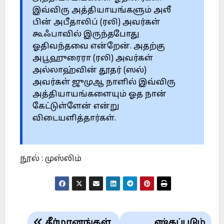
இவ்விரு அத்தியாயங்களும் அலீ
பின் அபீதாலிப் (ரலி) அவர்கள்
கூஃபாவில் இருந்தபோது
ஓதிவந்தவை என்றேன். அதற்கு
அபூஹுரைரா (ரலி) அவர்கள்
அல்லாஹ்வின் தூதர் (ஸல்)
அவர்கள் ஜுமுஆ நாளில் இவ்விரு
அத்தியாயங்களையும் ஓத நான்
கேட்டுள்ளேன் என்று
விடையளித்தார்கள்.
நூல் : முஸ்லிம்
Post
தீர்மானங்கள்
ஏற்கப்படும்