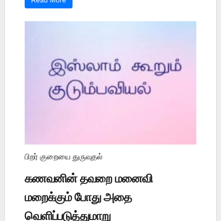
Read More
பிறர் குறையை துருவுதல்
கணவனின் தவறை மனைவி
மறைக்கும் போது அதை
வெளிப்படுத்துமாறு