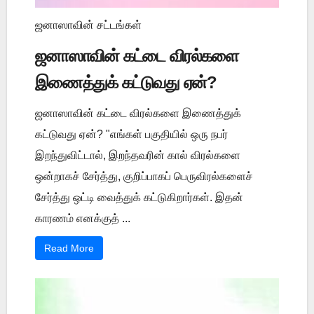
ஜனாஸாவின் சட்டங்கள்
ஜனாஸாவின் கட்டை விரல்களை
இணைத்துக் கட்டுவது ஏன்?
ஜனாஸாவின் கட்டை விரல்களை இணைத்துக்
கட்டுவது ஏன்? "எங்கள் பகுதியில் ஒரு நபர்
இறந்துவிட்டால், இறந்தவரின் கால் விரல்களை
ஒன்றாகச் சேர்த்து, குறிப்பாகப் பெருவிரல்களைச்
சேர்த்து ஒட்டி வைத்துக் கட்டுகிறார்கள். இதன்
காரணம் எனக்குத் ...
Read More