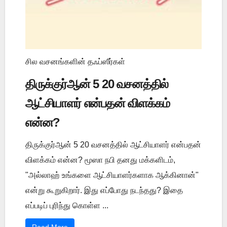
சில வசனங்களின் தஃப்ஸீர்கள்
திருக்குர்ஆன் 5 20 வசனத்தில்
ஆட்சியாளர் என்பதன் விளக்கம்
என்ன?
திருக்குர்ஆன் 5 20 வசனத்தில் ஆட்சியாளர் என்பதன்
விளக்கம் என்ன? மூஸா நபி தனது மக்களிடம்,
"அல்லாஹ் உங்களை ஆட்சியாளர்களாக ஆக்கினான்"
என்று கூறுகிறார். இது எப்போது நடந்தது? இதை
எப்படிப் புரிந்து கொள்ள ...