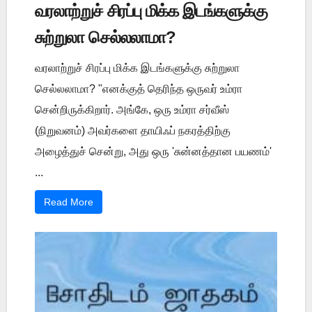
வரலாற்றுச் சிரப்பு மிக்க இடங்களுக்கு
சுற்றுலா செல்லலாமா?
வரலாற்றுச் சிரப்பு மிக்க இடங்களுக்கு சுற்றுலா
செல்லலாமா? "எனக்குத் தெரிந்த ஒருவர் உம்ரா
சென்றிருக்கிறார். அங்கே, ஒரு உம்ரா சர்வீஸ்
(நிறுவனம்) அவர்களை தாயிஃப் நகரத்திற்கு
அழைத்துச் சென்று, அது ஒரு 'சுன்னத்தான பயணம்'
...
Read More