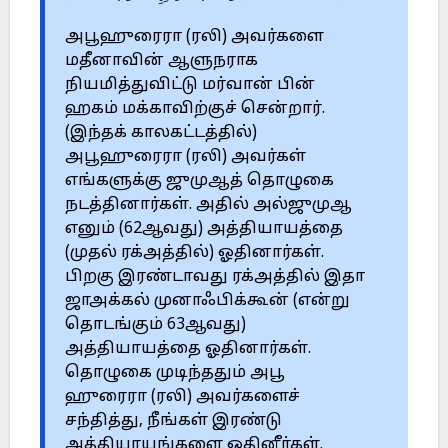
அபூஹுரைரா (ரலி) அவர்களை
மதீனாவின் ஆளுநராக
நியமித்துவிட்டு மர்வான் பின்
ஹகம் மக்காவிற்குச் சென்றார்.
(இந்தக் காலகட்டத்தில்)
அபூஹுரைரா (ரலி) அவர்கள்
எங்களுக்கு ஜுமுஆத் தொழுகை
நடத்தினார்கள். அதில் அல்ஜுமுஆ
எனும் (62ஆவது) அத்தியாயத்தை
(முதல் ரக்அத்தில்) ஓதினார்கள்.
பிறகு இரண்டாவது ரக்அத்தில் இதா
ஜாஅக்கல் முனாஃபிக்கூன் (என்று
தொடங்கும் 63ஆவது)
அத்தியாயத்தை ஓதினார்கள்.
தொழுகை முடிந்ததும் அபூ
ஹுரைரா (ரலி) அவர்களைச்
சந்தித்து, நீங்கள் இரண்டு
அத்தியாயங்களை ஓதினீர்கள்.