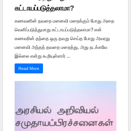
கட்டாயப்படுத்தலாமா?
கணவனின் தவறை மனைவி மறைக்கும் போது அதை
வெளிப்படுத்துமாறு கட்டாயப்படுத்தலாமா? என்
கணவரின் தந்தை ஒரு தவறு செய்த போது அவரது
மனைவி அந்தத் தவறை மறைத்து, அது நடக்கவே
இல்லை என்று கூறியுள்ளார் ...
Read More