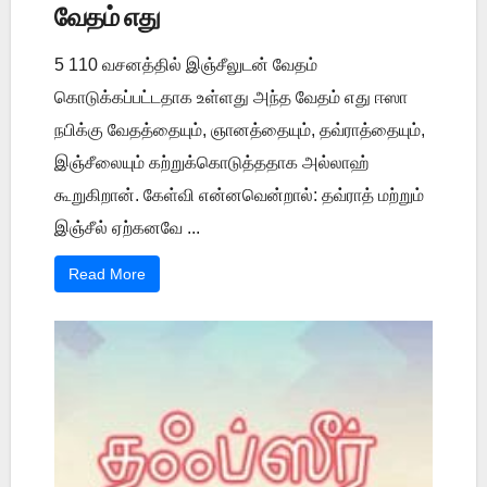
வேதம் எது
5 110 வசனத்தில் இஞ்சீலுடன் வேதம்
கொடுக்கப்பட்டதாக உள்ளது அந்த வேதம் எது ஈஸா
நபிக்கு வேதத்தையும், ஞானத்தையும், தவ்ராத்தையும்,
இஞ்சீலையும் கற்றுக்கொடுத்ததாக அல்லாஹ்
கூறுகிறான். கேள்வி என்னவென்றால்: தவ்ராத் மற்றும்
இஞ்சீல் ஏற்கனவே ...
Read More