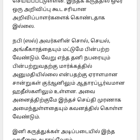
செய்யப்பட்டுள்ளன. இந்தக் கருத்தில் ஒரே
ஒரு அறிவிப்பு கூட சரியான
அறிவிப்பாளர்களைக் கொண்டதாக
இல்லை.
நபி (ஸல்) அவர்களின் சொல், செயல்,
அங்கீகாரத்தையும் மட்டுமே பின்பற்ற
வேண்டும். வேறு எந்த தனி நபரையும்
பின்பற்றுவதற்கு மார்க்கத்தில்
அனுமதியில்லை என்பதற்கு ஏராளமான
சான்றுகள் குர்ஆனிலும் ஆதாரப்பூர்வமான
ஹதீஸ்களிலும் உள்ளன. அவை
அனைத்திற்குமே இந்தச் செய்தி முரணாக
அமைந்துள்ளதையும் கவனத்தில் கொள்ள
வேண்டும்.
இனி கருத்துக்கள் அடிப்படையில் இந்த