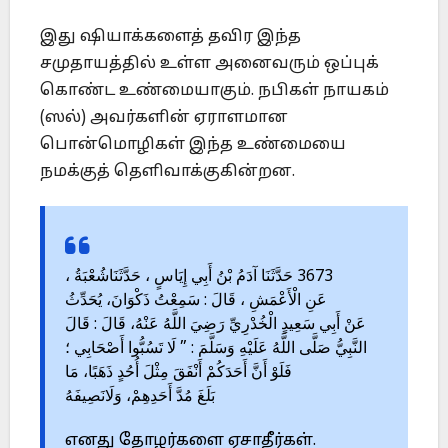
இது ஷியாக்களைத் தவிர இந்த
சமுதாயத்தில் உள்ள அனைவரும் ஒப்புக்
கொண்ட உண்மையாகும். நபிகள் நாயகம்
(ஸல்) அவர்களின் ஏராளமான
பொன்மொழிகள் இந்த உண்மையை
நமக்குத் தெளிவாக்குகின்றன.
3673 حَدَّثَنَا آدَمُ بْنُ أَبِي إِيَاسٍ ، حَدَّثَنَاشُعْبَةُ ،
عَنِ الْأَعْمَشِ ، قَالَ : سَمِعْتُ ذَكْوَانَ، يُحَدِّثُ
عَنْ أَبِي سَعِيدٍ الْخُدْرِيِّ رَضِيَ اللَّهُ عَنْهُ، قَالَ : قَالَ
النَّبِيُّ صَلَّى اللَّهُ عَلَيْهِ وَسَلَّمَ : ” لَا تَسُبُّوا أَصْحَابِي ؛
فَلَوْ أَنَّ أَحَدَكُمْ أَنْفَقَ مِثْلَ أُحُدٍ ذَهَبًا، مَا
بَلَغَ مُدَّ أَحَدِهِمْ، وَلَانَصِيفَهُ
எனது தோழர்களை ஏசாதீர்கள்.