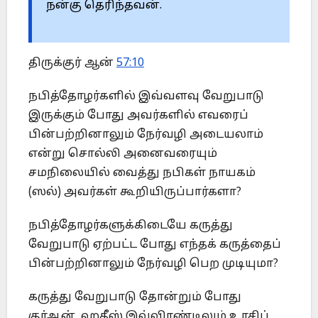
நன்கு தெரிந்தவன்.
திருக்குர் ஆன்
57:10
நபித்தோழர்களில் இவ்வளவு வேறுபாடு
இருக்கும் போது அவர்களில் எவரைப்
பின்பற்றினாலும் நேர்வழி அடையலாம்
என்று சொல்லி அனைவரையும்
சமநிலையில் வைத்து நபிகள் நாயகம்
(ஸல்) அவர்கள் கூறியிருப்பார்களா?
நபித்தோழர்களுக்கிடையே கருத்து
வேறுபாடு ஏற்பட்ட போது எந்தக் கருத்தைப்
பின்பற்றினாலும் நேர்வழி பெற முடியுமா?
கருத்து வேறுபாடு தோன்றும் போது
குர்ஆன், ஹதீஸ் இவ்விரண்டிலும் உரசிப்