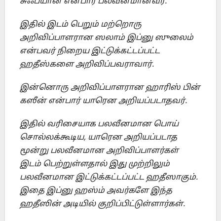
சுஃப்யான் என்பார் பலவீனமானவர்.
இதில் இடம் பெறும் மற்றொரு
அறிவிப்பாளரான
ஸலாம் இப்னு ஸுலைம்
என்பவர் நிறைய இட்டுக்கட்டப்பட்ட
ஹதீஸ்களை அறிவிப்பவராவார்.
இன்னொரு அறிவிப்பாளரான ஹாரிஸ் பின்
கஸீன் என்பார் யாரென அறியப்படாதவர்
.
இதில் வரிசையாக பலவீனமான பொய்
சொல்லக்கூடிய
, யாரென அறியப்படாத
மூன்று பலவீனமான அறிவிப்பாளர்கள்
இடம் பெற்றுள்ளதால் இது முற்றிலும்
பலவீனமான இட்டுக்கட்டப்பட்ட ஹதீஸாகும்.
இதை இப்னு ஹஸ்ம் அவர்களே இந்த
ஹதீஸின் அடியில் குறிப்பிட்டுள்ளார்கள்.