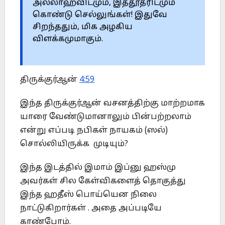
அல்லாஹ்விடமும், இத்தூதரிடமும்
கொண்டு செல்லுங்கள்! இதுவே
சிறந்ததும், மிக அழகிய
விளக்கமுமாகும்.
திருக்குர்ஆன்
4:59
இந்த திருக்குர்ஆன் வசனத்திற்கு மாற்றமாக
யாரை வேண்டுமானாலும் பின்பற்றலாம்
என்று எப்படி நபிகள் நாயகம் (ஸல்)
சொல்லியிருக்க முடியும்?
இந்த இடத்தில் இமாம் இப்னு ஹஸ்மு
அவர்கள் சில கேள்விகளைத் தொகுத்து
இந்த ஹதீஸ் பொய்யென நிலை
நாட்டுகிறார்கள் . அதை அப்படியே
காண்போம்.