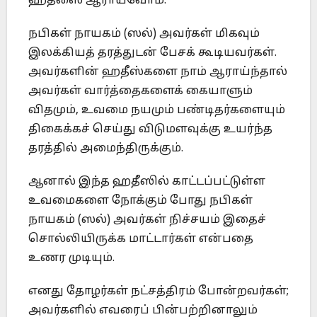
ஹதீஸை ஆராய்வோம்.
நபிகள் நாயகம் (ஸல்) அவர்கள் மிகவும்
இலக்கியத் தரத்துடன் பேசக் கூடியவர்கள்.
அவர்களின் ஹதீஸ்களை நாம் ஆராய்ந்தால்
அவர்கள் வார்த்தைகளைக் கையாளும்
விதமும், உவமை நயமும் பண்டிதர்களையும்
திகைக்கச் செய்து விடுமளவுக்கு உயர்ந்த
தரத்தில் அமைந்திருக்கும்.
ஆனால் இந்த ஹதீஸில் காட்டப்பட்டுள்ள
உவமைகளை நோக்கும் போது நபிகள்
நாயகம் (ஸல்) அவர்கள் நிச்சயம் இதைச்
சொல்லியிருக்க மாட்டார்கள் என்பதை
உணர முடியும்.
எனது தோழர்கள் நட்சத்திரம் போன்றவர்கள்;
அவர்களில் எவரைப் பின்பற்றினாலும்