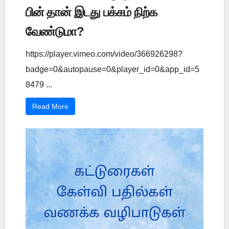
பின் தான் இடது பக்கம் நிற்க
வேண்டுமா?
https://player.vimeo.com/video/366926298?
badge=0&autopause=0&player_id=0&app_id=5
8479 ...
Read More