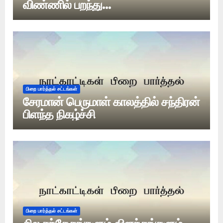
விண்ணில் பறந்து…
பிறை பார்த்தல் சட்டங்கள்
சேரமான் பெருமாள் காலத்தில் சந்திரன்
பிளந்த நிகழ்ச்சி
பிறை பார்த்தல் சட்டங்கள்