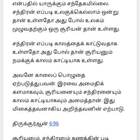
என்பதில் யாருக்கும் சந்தேகமில்லை.
சந்திரன் எப்படி உலகுக்கெல்லாம் ஒன்று
தான் உள்ளதோ அது போல் உலகம்
முழுவதற்கும் ஒரு சூரியன் தான் உள்ளது.
சந்திரன் எப்படி காலத்தைக் காட்டுவதாக
உள்ளதோ அது போல் தான் சூரியனும்
நமக்குக் காலம் காட்டியாக உள்ளது.
அவனே காலைப் பொழுதை
ஏற்படுத்துபவன். இரவை அமைதிக்
களமாகவும், சூரியனையும் சந்திரனையும்
காலம் காட்டியாகவும் அமைத்தான். இது
மிகைத்தவனாகிய அறிந்தவனின் எற்பாடு.
திருக்குர்ஆன்
6:96
சூரியனும், சந்திரனும் கணக்கின் படி