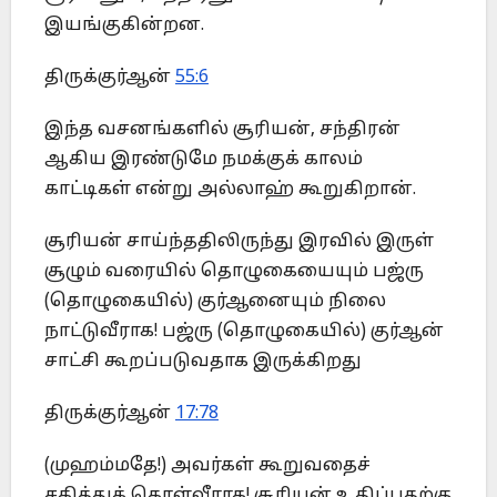
இயங்குகின்றன.
திருக்குர்ஆன்
55:6
இந்த வசனங்களில் சூரியன், சந்திரன்
ஆகிய இரண்டுமே நமக்குக் காலம்
காட்டிகள் என்று அல்லாஹ் கூறுகிறான்.
சூரியன் சாய்ந்ததிலிருந்து இரவில் இருள்
சூழும் வரையில் தொழுகையையும் பஜ்ரு
(தொழுகையில்) குர்ஆனையும் நிலை
நாட்டுவீராக! பஜ்ரு (தொழுகையில்) குர்ஆன்
சாட்சி கூறப்படுவதாக இருக்கிறது
திருக்குர்ஆன்
17:78
(முஹம்மதே!) அவர்கள் கூறுவதைச்
சகித்துக் கொள்வீராக! சூரியன் உதிப்பதற்கு