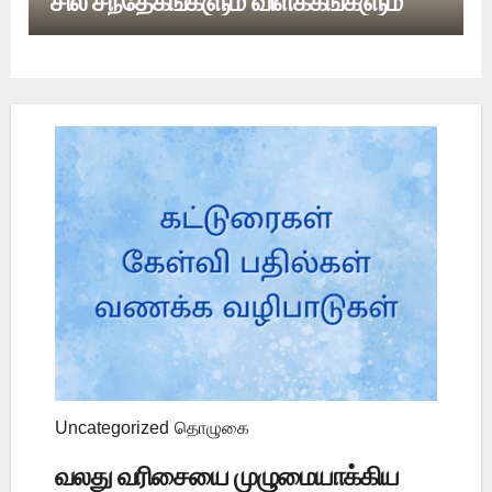
சில சந்தேகங்களும் விளக்கங்களும்
Uncategorized
தொழுகை
வலது வரிசையை முழுமையாக்கிய