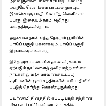
அவ்வுருண்டையின் சரிபாதியின் மீது
மட்டுமே வெளிச்சம் பாய்ச்ச முடியும்.
இன்னொரு பாதியின் மீது வெளிச்சம்
படாது. இதையும் நாம் அறிந்து
வைத்திருக்கிறோம்.
அதனால் தான் எந்த நேரமும் பூமியின்
பாதிப் பகுதி பகலாகவும், பாதிப் பகுதி
இரவாகவும் உள்ளது.
இதே அடிப்படையில் தான் கிரகணம்
ஏற்படும் நாட்களைத் தவிர மற்ற எல்லா
நாட்களிலும் (அமாவாசை உட்பட)
சூரியனின் ஒளி சந்திரனின் சரிபாதியில்
பட்டுத் தெரிந்து கொண்டிருக்கிறது.
பவுர்ணமி தினத்தில் எப்படி பாதி சந்திரன்
மீது ஒளி பட்டு பூமியை நோக்கித்