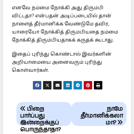
எனவே நம்மை நோக்கி அது திரும்பி
விட்டதா? என்பதன் அடிப்படையில் தான்
நாளைத் தீர்மானிக்க வேண்டுமே தவிர,
யாரையோ நோக்கித் திரும்பியதை நம்மை
நோக்கித் திரும்பியதாகக் கருதக் கூடாது.
இதைப் புரிந்து கொண்டால் இவர்களின்
அறியாமையை அனைவரும் புரிந்து
கொள்வார்கள்.
Post
பிறை
நாமே
navigation
பார்ப்பது
தீர்மானிக்கலா
இன்றைக்குப்
மா?
பொருந்தாதா?