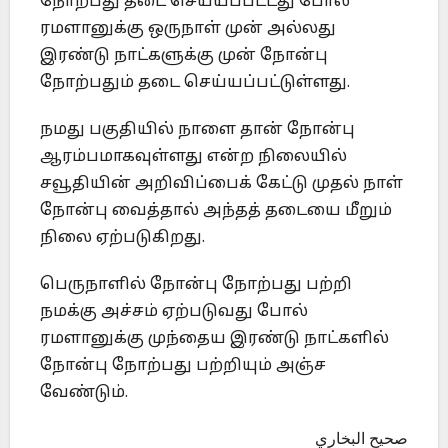
நோற்பது தடை செய்யப்பட்டது போல்
ரமளானுக்கு ஒருநாள் முன் அல்லது
இரண்டு நாட்களுக்கு முன் நோன்பு
நோற்பதும் தடை செய்யப்பட்டுள்ளது.
நமது பகுதியில் நாளை தான் நோன்பு
ஆரம்பமாகவுள்ளது என்ற நிலையில்
சவூதியின் அறிவிப்பைக் கேட்டு முதல் நாள்
நோன்பு வைத்தால் அந்தத் தடையை மீறும்
நிலை ஏற்படுகிறது.
பெருநாளில் நோன்பு நோற்பது பற்றி
நமக்கு அச்சம் ஏற்படுவது போல்
ரமளானுக்கு முந்தைய இரண்டு நாட்களில்
நோன்பு நோற்பது பற்றியும் அஞ்ச
வேண்டும்.
صحيح البخاري