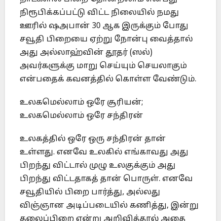
நிரூபிக்கப்பட்டு விட்ட நிலையில் நமது
ஊரில் ஷஅபான் 30 ஆக இருக்கும் போது
சவூதி பிறையை ஏற்று நோன்பு வைத்தால்
அது அல்லாஹ்வின் தூதர் (ஸல்)
அவர்களுக்கு மாறு செய்யும் செயலாகும்
என்பதைக் கவனத்தில் கொள்ள வேண்டும்.
உலகமெல்லாம் ஒரே சூரியன்;
உலகமெல்லாம் ஒரே சந்திரன்
உலகத்தில் ஒரே ஒரு சந்திரன் தான்
உள்ளது. எனவே உலகில் எங்காவது அது
பிறந்து விட்டால் முழு உலகுக்கும் அது
பிறந்து விட்டதாகத் தான் பொருள். எனவே
சவூதியில் பிறை பார்த்து, அல்லது
விஞ்ஞான அடிப்படையில் கணித்து, இன்று
தலைப்பிறை என்று அறிவித்தால் அதை