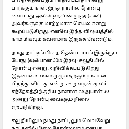
பிறை தென்படுமா தென்படாதா என்று
பார்க்கும் நாள். இந்த நாளில் நோன்பு
வைப்பது அல்லாஹ்வின் தூதர் (ஸல்)
அவர்களுக்கு மாற்றமான செயல் என்று
கூறப்படுகிறது. எனவே இந்த விஷயத்தில்
நாம் மிகவும் கவனமாக இருக்க வேண்டும்.
நமது நாட்டில் பிறை தென்படாமல் இருக்கும்
போது (ஷஃபான் 30ம் இரவு) சவூதியில்
நோன்பு என்று அறிவிக்கப்படுகிறது.
இதனால் உலகம் முழுவதற்கும் ரமளான்
பிறந்து விட்டது என்று கூறுவதன் மூலம்
சந்தேகத்திற்குரிய நாளான ஷஅபான் 30
அன்று நோன்பு வைக்கும் நிலை
ஏற்படுகிறது.
சவூதியிலும் நமது நாட்டிலும் வெவ்வேறு
நாட்களில் பிறை தோன்றலாம் என்பது