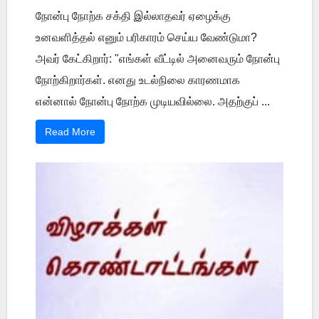
நோன்பு நோற்க சக்தி இல்லாதவர் ஏழைக்கு
உனவளித்தல் எனும் பரிகாரம் செய்ய வேண்டுமா?
அவர் கேட்கிறார்: "எங்கள் வீட்டில் அனைவரும் நோன்பு
நோற்கிறார்கள். எனது உடல்நிலை காரணமாக
என்னால் நோன்பு நோற்க முடியவில்லை. அதற்குப் ...
Read More