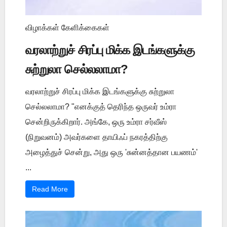
விழாக்கள் கேளிக்கைகள்
வரலாற்றுச் சிரப்பு மிக்க இடங்களுக்கு
சுற்றுலா செல்லலாமா?
வரலாற்றுச் சிரப்பு மிக்க இடங்களுக்கு சுற்றுலா
செல்லலாமா? "எனக்குத் தெரிந்த ஒருவர் உம்ரா
சென்றிருக்கிறார். அங்கே, ஒரு உம்ரா சர்வீஸ்
(நிறுவனம்) அவர்களை தாயிஃப் நகரத்திற்கு
அழைத்துச் சென்று, அது ஒரு 'சுன்னத்தான பயணம்'
...
Read More