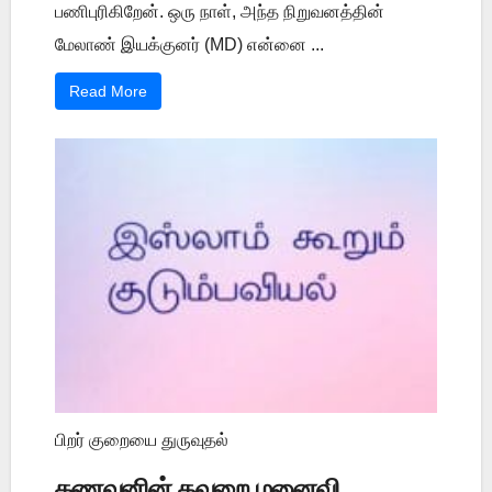
பணிபுரிகிறேன். ஒரு நாள், அந்த நிறுவனத்தின்
மேலாண் இயக்குனர் (MD) என்னை ...
Read More
பிறர் குறையை துருவுதல்
கணவனின் தவறை மனைவி