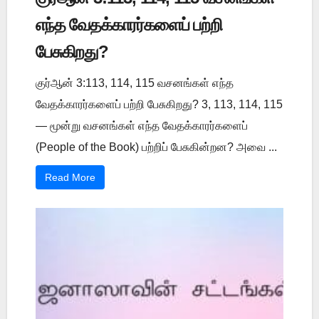
எந்த வேதக்காரர்களைப் பற்றி
பேசுகிறது?
குர்ஆன் 3:113, 114, 115 வசனங்கள் எந்த
வேதக்காரர்களைப் பற்றி பேசுகிறது? 3, 113, 114, 115
— மூன்று வசனங்கள் எந்த வேதக்காரர்களைப்
(People of the Book) பற்றிப் பேசுகின்றன? அவை ...
Read More