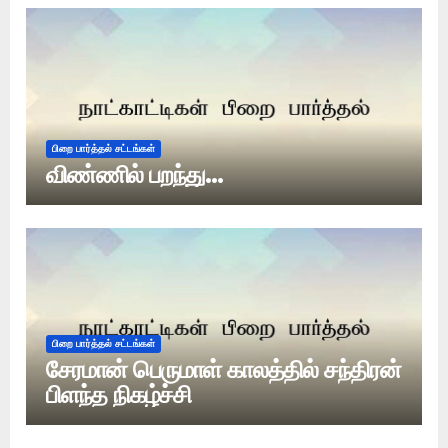
பிறை பார்த்தல் சட்டங்கள்
விண்ணில் பறந்து…
பிறை பார்த்தல் சட்டங்கள்
சேரமான் பெருமாள் காலத்தில் சந்திரன்
பிளந்த நிகழ்ச்சி