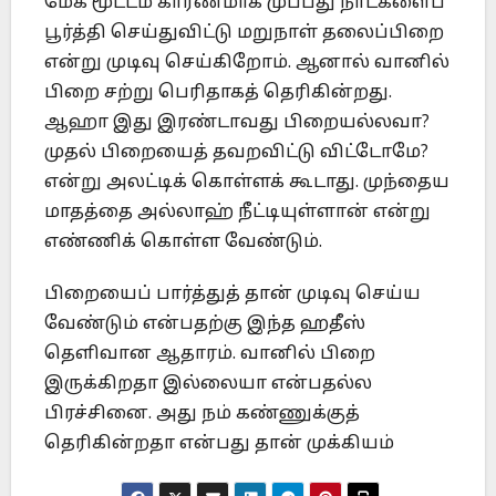
மேக மூட்டம் காரணமாக முப்பது நாட்களைப்
பூர்த்தி செய்துவிட்டு மறுநாள் தலைப்பிறை
என்று முடிவு செய்கிறோம். ஆனால் வானில்
பிறை சற்று பெரிதாகத் தெரிகின்றது.
ஆஹா இது இரண்டாவது பிறையல்லவா?
முதல் பிறையைத் தவறவிட்டு விட்டோமே?
என்று அலட்டிக் கொள்ளக் கூடாது. முந்தைய
மாதத்தை அல்லாஹ் நீட்டியுள்ளான் என்று
எண்ணிக் கொள்ள வேண்டும்.
பிறையைப் பார்த்துத் தான் முடிவு செய்ய
வேண்டும் என்பதற்கு இந்த ஹதீஸ்
தெளிவான ஆதாரம். வானில் பிறை
இருக்கிறதா இல்லையா என்பதல்ல
பிரச்சினை. அது நம் கண்ணுக்குத்
தெரிகின்றதா என்பது தான் முக்கியம்