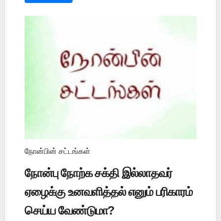
நோன்பின் சட்டங்கள்
நோன்பு நோற்க சக்தி இல்லாதவர்
ஏழைக்கு உனவளித்தல் எனும் பரிகாரம்
செய்ய வேண்டுமா?