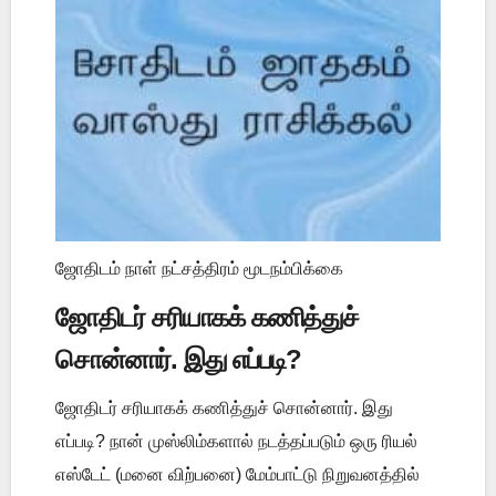
ஜோதிடம் நாள் நட்சத்திரம் மூடநம்பிக்கை
ஜோதிடர் சரியாகக் கணித்துச்
சொன்னார். இது எப்படி?
ஜோதிடர் சரியாகக் கணித்துச் சொன்னார். இது
எப்படி? நான் முஸ்லிம்களால் நடத்தப்படும் ஒரு ரியல்
எஸ்டேட் (மனை விற்பனை) மேம்பாட்டு நிறுவனத்தில்