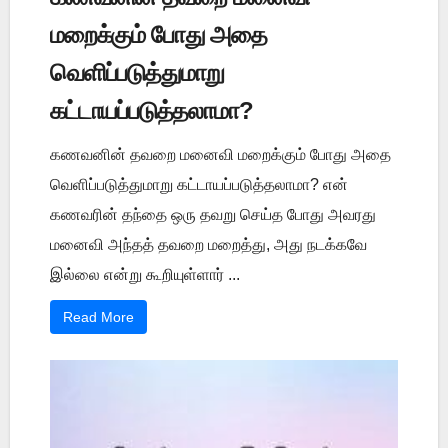
மறைக்கும் போது அதை
வெளிப்படுத்துமாறு
கட்டாயப்படுத்தலாமா?
கணவனின் தவறை மனைவி மறைக்கும் போது அதை
வெளிப்படுத்துமாறு கட்டாயப்படுத்தலாமா? என்
கணவரின் தந்தை ஒரு தவறு செய்த போது அவரது
மனைவி அந்தத் தவறை மறைத்து, அது நடக்கவே
இல்லை என்று கூறியுள்ளார் ...
Read More