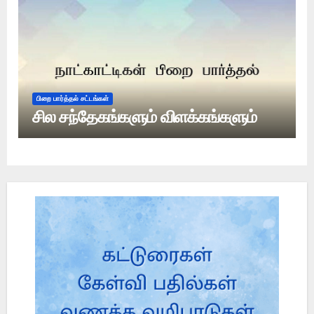
பிறை பார்த்தல் சட்டங்கள்
சில சந்தேகங்களும் விளக்கங்களும்