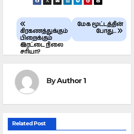
Post
மேக மூட்டத்தின்
navigation
கிரகணத்துக்கும்
போது…
பிறைக்கும்
இரட்டை நிலை
சரியா?
By
Author 1
Related Post