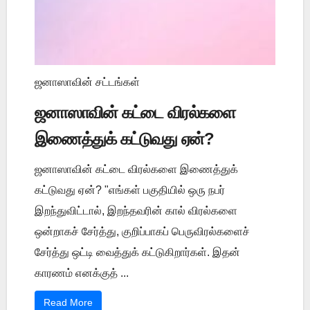
ஜனாஸாவின் சட்டங்கள்
ஜனாஸாவின் கட்டை விரல்களை
இணைத்துக் கட்டுவது ஏன்?
ஜனாஸாவின் கட்டை விரல்களை இணைத்துக்
கட்டுவது ஏன்? "எங்கள் பகுதியில் ஒரு நபர்
இறந்துவிட்டால், இறந்தவரின் கால் விரல்களை
ஒன்றாகச் சேர்த்து, குறிப்பாகப் பெருவிரல்களைச்
சேர்த்து ஒட்டி வைத்துக் கட்டுகிறார்கள். இதன்
காரணம் எனக்குத் ...
Read More