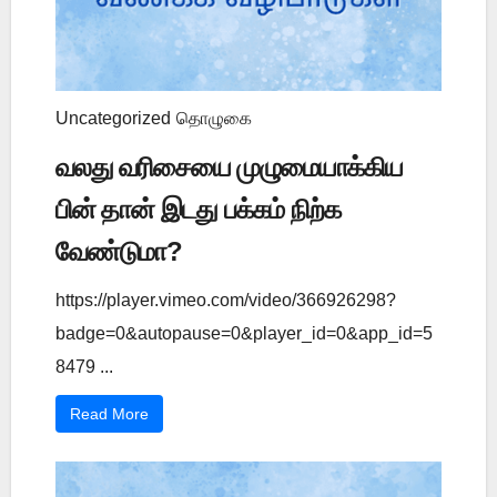
Uncategorized
தொழுகை
வலது வரிசையை முழுமையாக்கிய
பின் தான் இடது பக்கம் நிற்க
வேண்டுமா?
https://player.vimeo.com/video/366926298?
badge=0&autopause=0&player_id=0&app_id=5
8479 ...
Read More