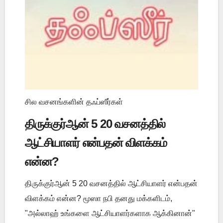
சில வசனங்களின் தஃப்ஸீர்கள்
திருக்குர்ஆன் 5 20 வசனத்தில்
ஆட்சியாளர் என்பதன் விளக்கம்
என்ன?
திருக்குர்ஆன் 5 20 வசனத்தில் ஆட்சியாளர் என்பதன்
விளக்கம் என்ன? மூஸா நபி தனது மக்களிடம்,
"அல்லாஹ் உங்களை ஆட்சியாளர்களாக ஆக்கினான்"