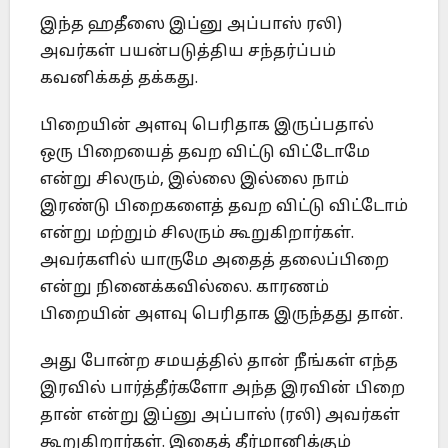
இந்த ஹதீஸை இப்னு அப்பாஸ் ரலி)
அவர்கள் பயன்படுத்திய சந்தர்ப்பம்
கவனிக்கத் தக்கது.
பிறையின் அளவு பெரிதாக இருப்பதால்
ஒரு பிறையைத் தவற விட்டு விட்டோமே
என்று சிலரும், இல்லை இல்லை நாம்
இரண்டு பிறைகளைத் தவற விட்டு விட்டோம்
என்று மற்றும் சிலரும் கூறுகிறார்கள்.
அவர்களில் யாருமே அதைத் தலைப்பிறை
என்று நினைக்கவில்லை. காரணம்
பிறையின் அளவு பெரிதாக இருந்தது தான்.
அது போன்ற சமயத்தில் தான் நீங்கள் எந்த
இரவில் பார்த்தீர்களோ அந்த இரவின் பிறை
தான் என்று இப்னு அப்பாஸ் (ரலி) அவர்கள்
கூறுகிறார்கள். இதைத் தீர்மானிக்கும்