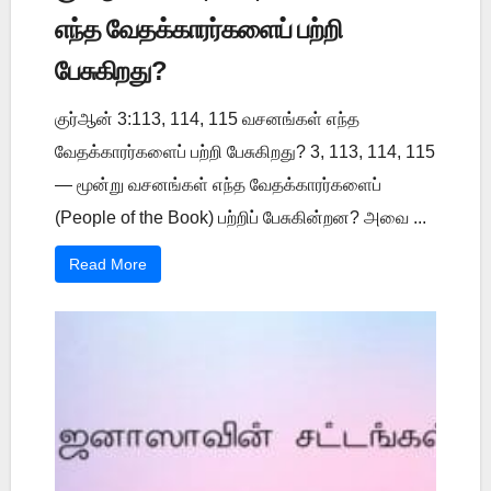
எந்த வேதக்காரர்களைப் பற்றி
பேசுகிறது?
குர்ஆன் 3:113, 114, 115 வசனங்கள் எந்த
வேதக்காரர்களைப் பற்றி பேசுகிறது? 3, 113, 114, 115
— மூன்று வசனங்கள் எந்த வேதக்காரர்களைப்
(People of the Book) பற்றிப் பேசுகின்றன? அவை ...
Read More