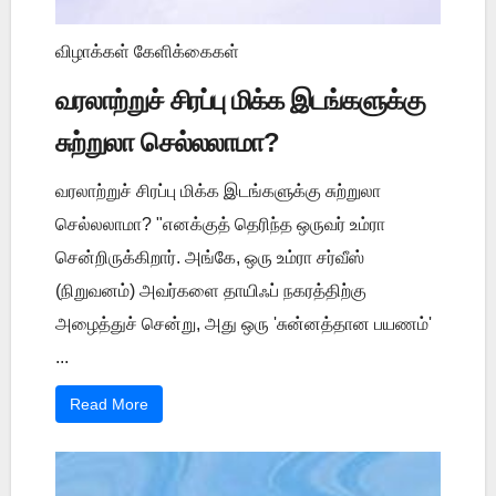
விழாக்கள் கேளிக்கைகள்
வரலாற்றுச் சிரப்பு மிக்க இடங்களுக்கு
சுற்றுலா செல்லலாமா?
வரலாற்றுச் சிரப்பு மிக்க இடங்களுக்கு சுற்றுலா
செல்லலாமா? "எனக்குத் தெரிந்த ஒருவர் உம்ரா
சென்றிருக்கிறார். அங்கே, ஒரு உம்ரா சர்வீஸ்
(நிறுவனம்) அவர்களை தாயிஃப் நகரத்திற்கு
அழைத்துச் சென்று, அது ஒரு 'சுன்னத்தான பயணம்'
...
Read More