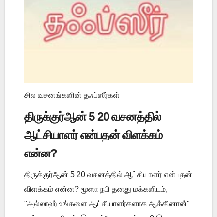
சில வசனங்களின் தஃப்ஸீர்கள்
திருக்குர்ஆன் 5 20 வசனத்தில்
ஆட்சியாளர் என்பதன் விளக்கம்
என்ன?
திருக்குர்ஆன் 5 20 வசனத்தில் ஆட்சியாளர் என்பதன்
விளக்கம் என்ன? மூஸா நபி தனது மக்களிடம்,
"அல்லாஹ் உங்களை ஆட்சியாளர்களாக ஆக்கினான்"