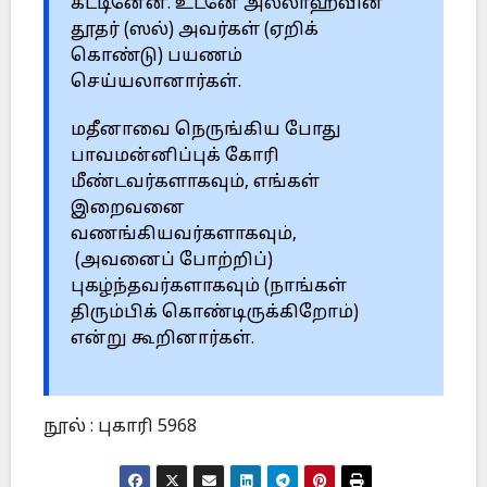
கட்டினேன். உடனே அல்லாஹ்வின்
தூதர் (ஸல்) அவர்கள் (ஏறிக்
கொண்டு) பயணம்
செய்யலானார்கள்.
மதீனாவை நெருங்கிய போது
பாவமன்னிப்புக் கோரி
மீண்டவர்களாகவும், எங்கள்
இறைவனை
வணங்கியவர்களாகவும்,
(அவனைப் போற்றிப்)
புகழ்ந்தவர்களாகவும் (நாங்கள்
திரும்பிக் கொண்டிருக்கிறோம்)
என்று கூறினார்கள்.
நூல் : புகாரி 5968