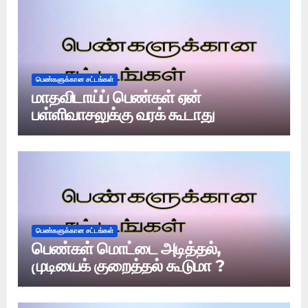
பெண்களுக்கான சட்டங்கள்
மாதவிடாய்ப் பெண்கள் ஏன்
பள்ளிவாசலுக்கு வரக் கூடாது
பெண்களுக்கான சட்டங்கள்
பெண்கள் மொட்டை அடித்தல்,
முடியைக் குறைத்தல் கூடுமா ?