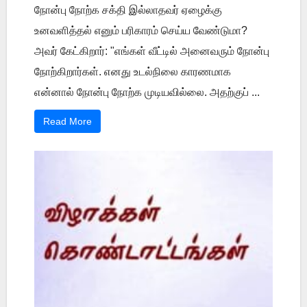
நோன்பு நோற்க சக்தி இல்லாதவர் ஏழைக்கு
உனவளித்தல் எனும் பரிகாரம் செய்ய வேண்டுமா?
அவர் கேட்கிறார்: "எங்கள் வீட்டில் அனைவரும் நோன்பு
நோற்கிறார்கள். எனது உடல்நிலை காரணமாக
என்னால் நோன்பு நோற்க முடியவில்லை. அதற்குப் ...
Read More