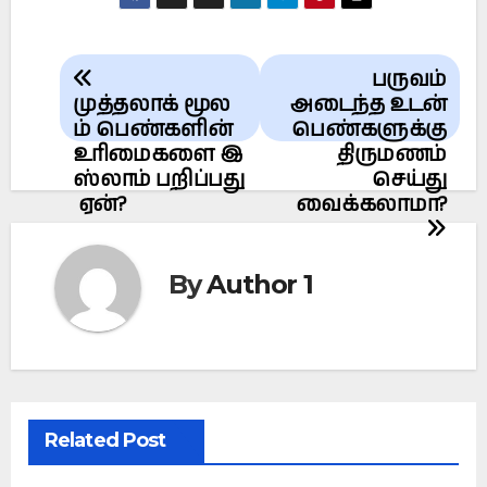
Post
பருவம்
navigation
முத்தலாக் மூல
அடைந்த உடன்
ம் பெண்களின்
பெண்களுக்கு
உரிமைகளை இ
திருமணம்
ஸ்லாம் பறிப்பது
செய்து
ஏன்?
வைக்கலாமா?
By
Author 1
Related Post