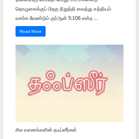
தொழுகைக்குப் பிறகு நிறுத்தி வைத்து சத்தியம்
வாங்க வேண்டும் குர்ஆன் 5:106 என்ற ...
Read More
சில வசனங்களின் தஃப்ஸீர்கள்