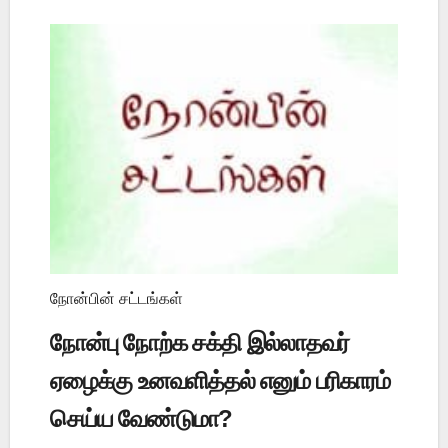
நோன்பின் சட்டங்கள்
நோன்பு நோற்க சக்தி இல்லாதவர்
ஏழைக்கு உனவளித்தல் எனும் பரிகாரம்
செய்ய வேண்டுமா?