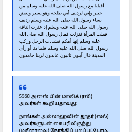
أقبلنا مع رسول الله صلى الله عليه وسلم من
خيبر وإني لرديف أبي طلحة وهو يسير وبعض
نساء رسول الله صلى الله عليه وسلم رديف
رسول الله صلى الله عليه وسلم إذ عثرت الناقة
فقلت المرأة فنزلت فقال رسول الله صلى الله
عليه وسلم إنها أمكم فشددت الرحل وركب
رسول الله صلى الله عليه وسلم فلما دنا أو رأى
المدينة قال آيبون تائبون عابدون لربنا حامدون
5968 அனஸ் பின் மாலிக் (ரலி)
அவர்கள் கூறியதாவது:
நாங்கள் அல்லாஹ்வின் தூதர் (ஸல்)
அவர்களுடன் கைபரிலிருந்து
(மதீனாவை) நோக்கிப் புறப்பட்டோம்.