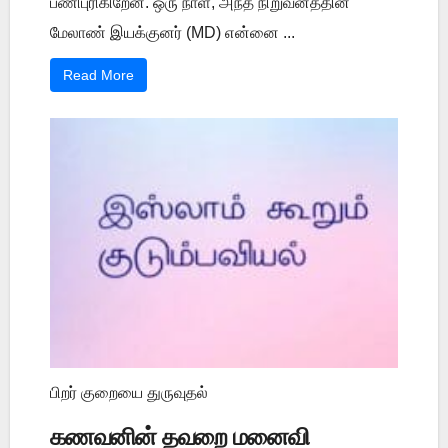
பணிபுரிகிறேன். ஒரு நாள், அந்த நிறுவனத்தின்
மேலாண் இயக்குனர் (MD) என்னை ...
Read More
பிறர் குறையை துருவுதல்
கணவனின் தவறை மனைவி