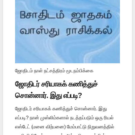
ஜோதிடம் நாள் நட்சத்திரம் மூடநம்பிக்கை
ஜோதிடர் சரியாகக் கணித்துச்
சொன்னார். இது எப்படி?
ஜோதிடர் சரியாகக் கணித்துச் சொன்னார். இது
எப்படி? நான் முஸ்லிம்களால் நடத்தப்படும் ஒரு ரியல்
எஸ்டேட் (மனை விற்பனை) மேம்பாட்டு நிறுவனத்தில்