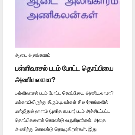
ஆடை அலங்காரம்
பள்ளிவாசல் படம் போட்ட தொப்பியை
அணியலாமா?
பள்ளிவாசல் படம் போட்ட தொப்பியை அணியலாமா?
மக்காவிலிருந்து திரும்புபவர்கள் சில நேரங்களில்
மஸ்ஜிதுல் ஹராம் (புனித கஃபா) படம் அச்சிடப்பட்ட
தொப்பிகளைக் கொண்டு வருகிறார்கள், அதை
அணிந்து கொண்டு தொழுகிறார்கள். இது