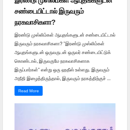
இரண்டு முஸ்லிம்கள் ஆயுதங்களுடன்
சண்டையிட்டால் இருவரும்
நரகவாசிகளா?
இரண்டு முஸ்லிம்கள் ஆயுதங்களுடன் சண்டையிட்டால்
இருவரும் நரகவாசிகளா? "இரண்டு முஸ்லிம்கள்
ஆயுதங்களுடன் ஒருவருடன் ஒருவர் சண்டையிட்டுக்
கொண்டால், இருவருமே நரகவாசிகளாக
இருப்பார்கள்" என்று ஒரு ஹதீஸ் உள்ளது. இருவரும்
அநீதி இழைத்திருந்தால், இருவரும் நரகத்திற்குச் ...
Read More