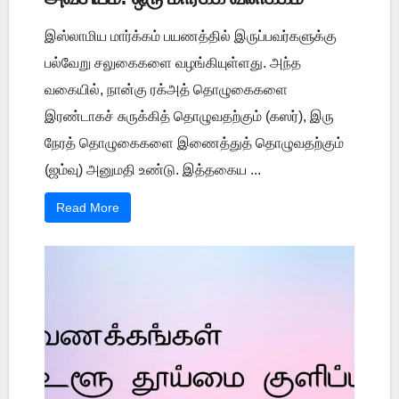
இஸ்லாமிய மார்க்கம் பயணத்தில் இருப்பவர்களுக்கு
பல்வேறு சலுகைகளை வழங்கியுள்ளது. அந்த
வகையில், நான்கு ரக்அத் தொழுகைகளை
இரண்டாகச் சுருக்கித் தொழுவதற்கும் (கஸர்), இரு
நேரத் தொழுகைகளை இணைத்துத் தொழுவதற்கும்
(ஜம்வு) அனுமதி உண்டு. இத்தகைய ...
Read More