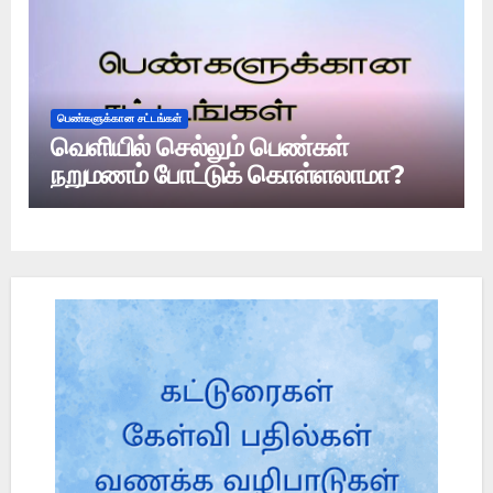
பெண்களுக்கான சட்டங்கள்
வெளியில் செல்லும் பெண்கள்
நறுமணம் போட்டுக் கொள்ளலாமா?