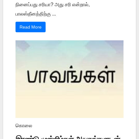
நினைப்பது சரியா? அது சரி என்றால்,
பாலஸ்தீனத்திற்கு ...
Read More
கொலை