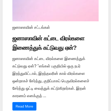
ஜனாஸாவின் சட்டங்கள்
ஜனாஸாவின் கட்டை விரல்களை
இணைத்துக் கட்டுவது ஏன்?
ஜனாஸாவின் கட்டை விரல்களை இணைத்துக்
கட்டுவது ஏன்? "எங்கள் பகுதியில் ஒரு நபர்
இறந்துவிட்டால், இறந்தவரின் கால் விரல்களை
ஒன்றாகச் சேர்த்து, குறிப்பாகப் பெருவிரல்களைச்
சேர்த்து ஒட்டி வைத்துக் கட்டுகிறார்கள். இதன்
காரணம் எனக்குத் ...
Read More