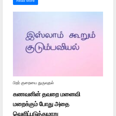
Read More
பிறர் குறையை துருவுதல்
கணவனின் தவறை மனைவி
மறைக்கும் போது அதை
வெளிப்படுத்துமாறு