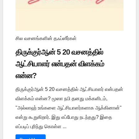
சில வசனங்களின் தஃப்ஸீர்கள்
திருக்குர்ஆன் 5 20 வசனத்தில்
ஆட்சியாளர் என்பதன் விளக்கம்
என்ன?
திருக்குர்ஆன் 5 20 வசனத்தில் ஆட்சியாளர் என்பதன்
விளக்கம் என்ன? மூஸா நபி தனது மக்களிடம்,
"அல்லாஹ் உங்களை ஆட்சியாளர்களாக ஆக்கினான்"
என்று கூறுகிறார். இது எப்போது நடந்தது? இதை
எப்படிப் புரிந்து கொள்ள ...