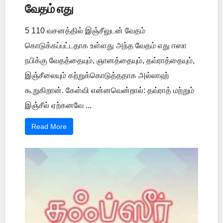
வேதம் எது
5 110 வசனத்தில் இஞ்சீலுடன் வேதம்
கொடுக்கப்பட்டதாக உள்ளது அந்த வேதம் எது ஈஸா
நபிக்கு வேதத்தையும், ஞானத்தையும், தவ்ராத்தையும்,
இஞ்சீலையும் கற்றுக்கொடுத்ததாக அல்லாஹ்
கூறுகிறான். கேள்வி என்னவென்றால்: தவ்ராத் மற்றும்
இஞ்சீல் ஏற்கனவே ...
Read More