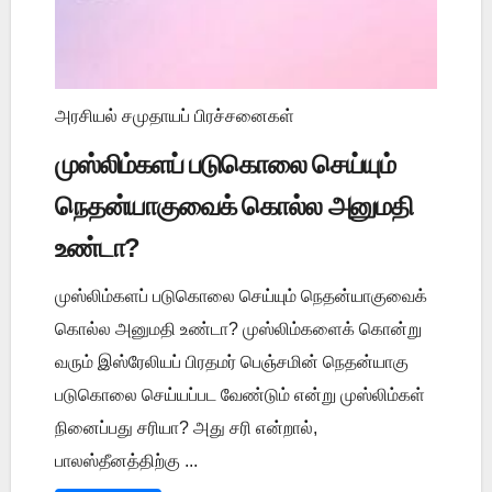
அரசியல் சமுதாயப் பிரச்சனைகள்
முஸ்லிம்களப் படுகொலை செய்யும்
நெதன்யாகுவைக் கொல்ல அனுமதி
உண்டா?
முஸ்லிம்களப் படுகொலை செய்யும் நெதன்யாகுவைக்
கொல்ல அனுமதி உண்டா? முஸ்லிம்களைக் கொன்று
வரும் இஸ்ரேலியப் பிரதமர் பெஞ்சமின் நெதன்யாகு
படுகொலை செய்யப்பட வேண்டும் என்று முஸ்லிம்கள்
நினைப்பது சரியா? அது சரி என்றால்,
பாலஸ்தீனத்திற்கு ...