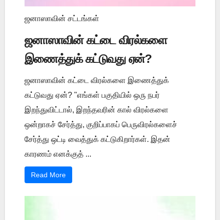
ஜனாஸாவின் சட்டங்கள்
ஜனாஸாவின் கட்டை விரல்களை
இணைத்துக் கட்டுவது ஏன்?
ஜனாஸாவின் கட்டை விரல்களை இணைத்துக்
கட்டுவது ஏன்? "எங்கள் பகுதியில் ஒரு நபர்
இறந்துவிட்டால், இறந்தவரின் கால் விரல்களை
ஒன்றாகச் சேர்த்து, குறிப்பாகப் பெருவிரல்களைச்
சேர்த்து ஒட்டி வைத்துக் கட்டுகிறார்கள். இதன்
காரணம் எனக்குத் ...
Read More