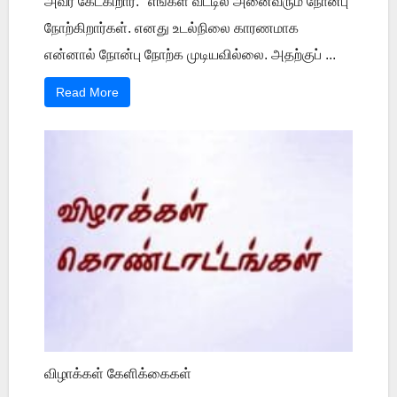
அவர் கேட்கிறார்: "எங்கள் வீட்டில் அனைவரும் நோன்பு
நோற்கிறார்கள். எனது உடல்நிலை காரணமாக
என்னால் நோன்பு நோற்க முடியவில்லை. அதற்குப் ...
Read More
விழாக்கள் கேளிக்கைகள்