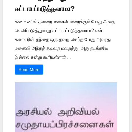
கட்டாயப்படுத்தலாமா?
கணவனின் தவறை மனைவி மறைக்கும் போது அதை
வெளிப்படுத்துமாறு கட்டாயப்படுத்தலாமா? என்
கணவரின் தந்தை ஒரு தவறு செய்த போது அவரது
மனைவி அந்தத் தவறை மறைத்து, அது நடக்கவே
இல்லை என்று கூறியுள்ளார் ...
Read More