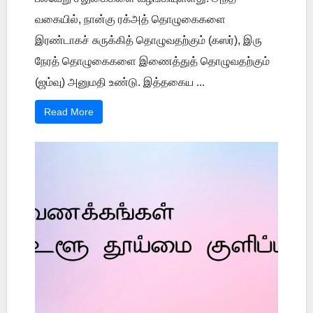
வகையில், நான்கு ரக்அத் தொழுகைகளை
இரண்டாகச் சுருக்கித் தொழுவதற்கும் (கஸர்), இரு
நேரத் தொழுகைகளை இணைத்துத் தொழுவதற்கும்
(ஜம்வு) அனுமதி உண்டு. இத்தகைய ...
Read More