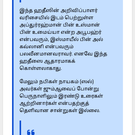
இந்த ஹதீஸின் அறிவிப்பாளர்
வரிசையில் இடம் பெற்றுள்ள
அப்துர்ரஹ்மான் பின் உஸ்மான்
பின் உமைய்யா என்ற அபூபஹ்ர்
என்பவரும், இஸ்மாயீல் பின் அல்
கவ்லானி என்பவரும்
பலவீனமானவராவர். எனவே இந்த
ஹதீஸை ஆதாரமாகக்
கொள்ளலாகாது.
மேலும் நபிகள் நாயகம் (ஸல்)
அவர்கள் ஜும்ஆவைப் போன்று
பெருநாளிலும் இரண்டு உரைகள்
ஆற்றினார்கள் என்பதற்குத்
தெளிவான சான்றுகள் இல்லை.