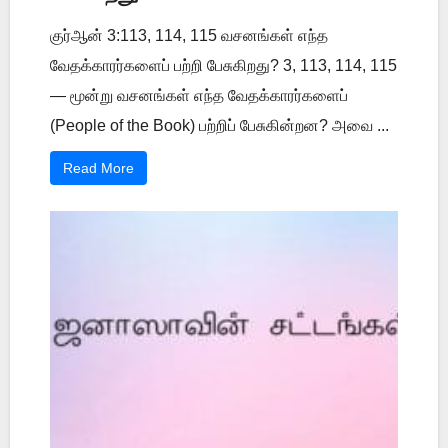
குர்ஆன் 3:113, 114, 115 வசனங்கள் எந்த
வேதக்காரர்களைப் பற்றி பேசுகிறது? 3, 113, 114, 115
— மூன்று வசனங்கள் எந்த வேதக்காரர்களைப்
(People of the Book) பற்றிப் பேசுகின்றன? அவை ...
Read More