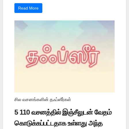
Read More
சில வசனங்களின் தஃப்ஸீர்கள்
5 110 வசனத்தில் இஞ்சீலுடன் வேதம்
கொடுக்கப்பட்டதாக உள்ளது அந்த