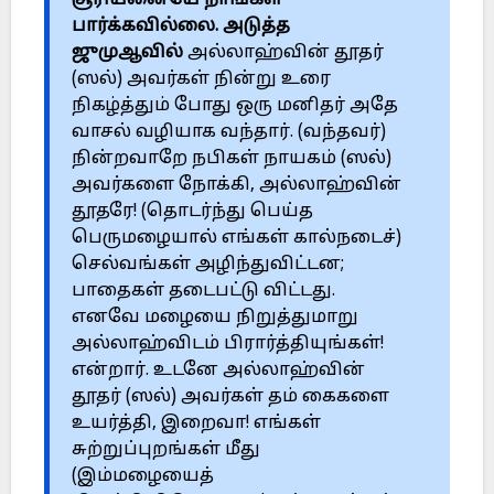
சூரியனையே நாங்கள்
பார்க்கவில்லை.
அடுத்த
ஜுமுஆவில்
அல்லாஹ்வின் தூதர்
(ஸல்) அவர்கள் நின்று உரை
நிகழ்த்தும் போது ஒரு மனிதர் அதே
வாசல் வழியாக வந்தார். (வந்தவர்)
நின்றவாறே நபிகள் நாயகம் (ஸல்)
அவர்களை நோக்கி, அல்லாஹ்வின்
தூதரே! (தொடர்ந்து பெய்த
பெருமழையால் எங்கள் கால்நடைச்)
செல்வங்கள் அழிந்துவிட்டன;
பாதைகள் தடைபட்டு விட்டது.
எனவே மழையை நிறுத்துமாறு
அல்லாஹ்விடம் பிரார்த்தியுங்கள்!
என்றார். உடனே அல்லாஹ்வின்
தூதர் (ஸல்) அவர்கள் தம் கைகளை
உயர்த்தி, இறைவா! எங்கள்
சுற்றுப்புறங்கள் மீது
(இம்மழையைத்