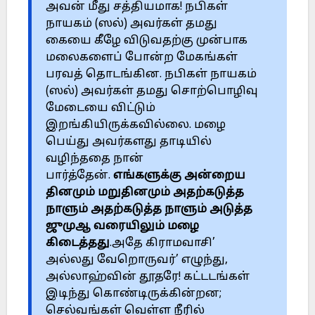
அவன் மீது சத்தியமாக! நபிகள்
நாயகம் (ஸல்) அவர்கள் தமது
கையை கீழே விடுவதற்கு முன்பாக
மலைகளைப் போன்ற மேகங்கள்
பரவத் தொடங்கின. நபிகள் நாயகம்
(ஸல்) அவர்கள் தமது சொற்பொழிவு
மேடையை விட்டும்
இறங்கியிருக்கவில்லை. மழை
பெய்து அவர்களது தாடியில்
வழிந்ததை நான்
பார்த்தேன்.
எங்களுக்கு அன்றைய
தினமும் மறுதினமும் அதற்கடுத்த
நாளும் அதற்கடுத்த நாளும் அடுத்த
ஜுமுஆ வரையிலும் மழை
கிடைத்தது
.அதே கிராமவாசி’
அல்லது வேறொருவர்’ எழுந்து,
அல்லாஹ்வின் தூதரே! கட்டடங்கள்
இடிந்து கொண்டிருக்கின்றன;
செல்வங்கள் வெள்ள நீரில்