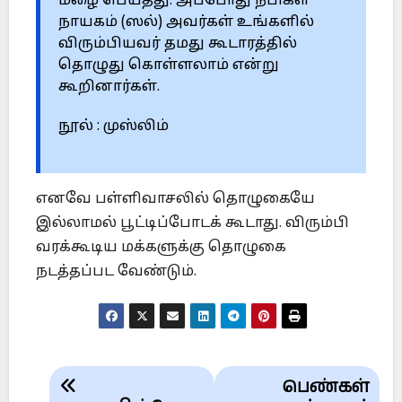
மழை பெய்தது. அப்போது நபிகள்
நாயகம் (ஸல்) அவர்கள் உங்களில்
விரும்பியவர் தமது கூடாரத்தில்
தொழுது கொள்ளலாம் என்று
கூறினார்கள்.
நூல் : முஸ்லிம்
எனவே பள்ளிவாசலில் தொழுகையே
இல்லாமல் பூட்டிப்போடக் கூடாது. விரும்பி
வரக்கூடிய மக்களுக்கு தொழுகை
நடத்தப்பட வேண்டும்.
Post
பெண்கள்