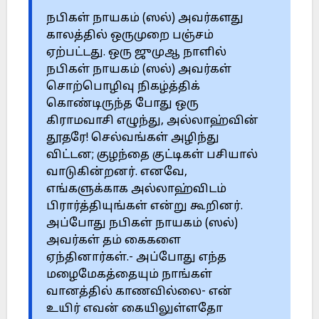
நபிகள் நாயகம் (ஸல்) அவர்களது
காலத்தில் ஒருமுறை பஞ்சம்
ஏற்பட்டது. ஒரு ஜுமுஆ நாளில்
நபிகள் நாயகம் (ஸல்) அவர்கள்
சொற்பொழிவு நிகழ்த்திக்
கொண்டிருந்த போது ஒரு
கிராமவாசி எழுந்து, அல்லாஹ்வின்
தூதரே! செல்வங்கள் அழிந்து
விட்டன; குழந்தை குட்டிகள் பசியால்
வாடுகின்றனர். எனவே,
எங்களுக்காக அல்லாஹ்விடம்
பிரார்த்தியுங்கள் என்று கூறினர்.
அப்போது நபிகள் நாயகம் (ஸல்)
அவர்கள் தம் கைகளை
ஏந்தினார்கள்.- அப்போது எந்த
மழைமேகத்தையும் நாங்கள்
வானத்தில் காணவில்லை- என்
உயிர் எவன் கையிலுள்ளதோ