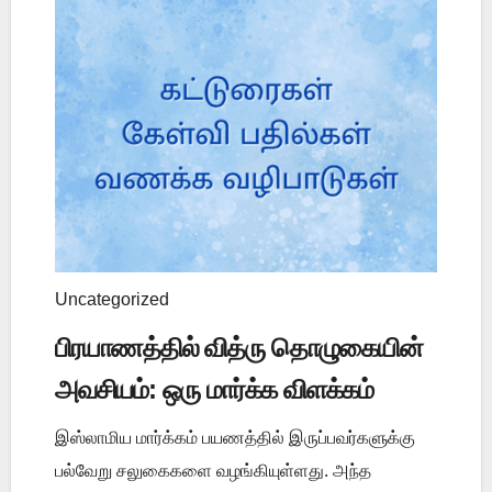
Uncategorized
பிரயாணத்தில் வித்ரு தொழுகையின்
அவசியம்: ஒரு மார்க்க விளக்கம்
இஸ்லாமிய மார்க்கம் பயணத்தில் இருப்பவர்களுக்கு
பல்வேறு சலுகைகளை வழங்கியுள்ளது. அந்த