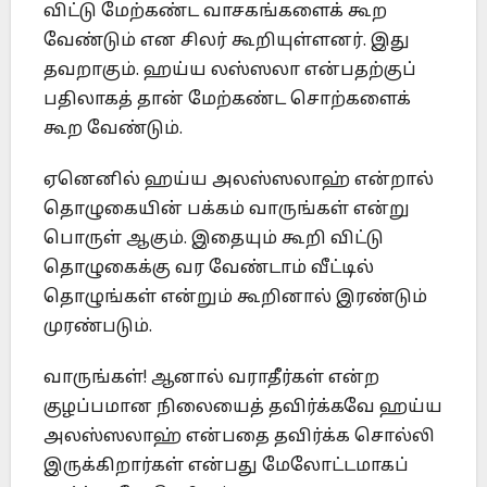
விட்டு மேற்கண்ட வாசகங்களைக் கூற
வேண்டும் என சிலர் கூறியுள்ளனர். இது
தவறாகும். ஹய்ய லஸ்ஸலா என்பதற்குப்
பதிலாகத் தான் மேற்கண்ட சொற்களைக்
கூற வேண்டும்.
ஏனெனில் ஹய்ய அலஸ்ஸலாஹ் என்றால்
தொழுகையின் பக்கம் வாருங்கள் என்று
பொருள் ஆகும். இதையும் கூறி விட்டு
தொழுகைக்கு வர வேண்டாம் வீட்டில்
தொழுங்கள் என்றும் கூறினால் இரண்டும்
முரண்படும்.
வாருங்கள்! ஆனால் வராதீர்கள் என்ற
குழப்பமான நிலையைத் தவிர்க்கவே ஹய்ய
அலஸ்ஸலாஹ் என்பதை தவிர்க்க சொல்லி
இருக்கிறார்கள் என்பது மேலோட்டமாகப்