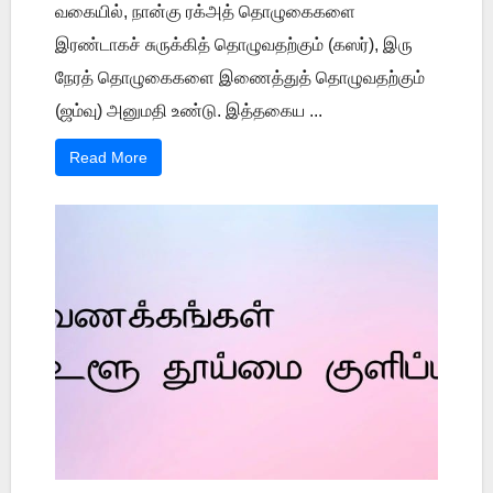
வகையில், நான்கு ரக்அத் தொழுகைகளை
இரண்டாகச் சுருக்கித் தொழுவதற்கும் (கஸர்), இரு
நேரத் தொழுகைகளை இணைத்துத் தொழுவதற்கும்
(ஜம்வு) அனுமதி உண்டு. இத்தகைய ...
Read More