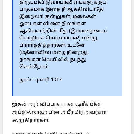
திருப்பிவிடுவாயாக!) எங்களுக்குப்
பாதகமாக இதை நீ ஆக்கிவிடாதே!
இறைவா! குன்றுகள், மலைகள்
ஓடைகள் விளை நிலங்கள்
ஆகியவற்றின் மீது (இம்மழையைப்
பொழியச் செய்வாயாக!) என்று
பிரார்த்தித்தார்கள். உடனே
(மதீனாவில்) மழை நின்றது.
நாங்கள் வெயிலில் நடந்து
சென்றோம்.
நூல் : புகாரி 1013
இதன் அறிவிப்பாளரான ஷரீக் பின்
அப்தில்லாஹ் பின் அபீநமிர் அவர்கள்
கூறுகிறார்கள்: