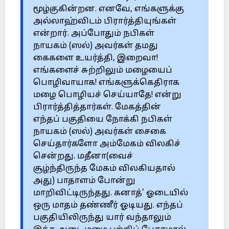
மூழ்குகின்றன. எனவே, எங்களுக்கு
அல்லாஹ்விடம் பிரார்த்தியுங்கள்
என்றார். அப்போதும் நபிகள்
நாயகம் (ஸல்) அவர்கள் தமது
கைகளை உயர்த்தி, இறைவா!
எங்களைச் சுற்றிலும் மழையைப்
பொழிவாயாக! எங்களுக்கெதிராக
மழை பொழியச் செய்யாதே! என்று
பிரார்த்தித்தார்கள். மேகத்தின்
எந்தப் பகுதியை நோக்கி நபிகள்
நாயகம் (ஸல்) அவர்கள் சைகை
செய்தார்களோ அம்மேகம் விலகிச்
சென்றது. மதீனா(வைச்
சூழ்ந்திருந்த மேகம் விலகியதால்
அது) பாதாளம் போன்று
மாறிவிட்டிருந்தது. கனாத்’ ஓடையில்
ஒரு மாதம் தண்ணீர் ஓடியது. எந்தப்
பகுதியிலிருந்து யார் வந்தாலும்