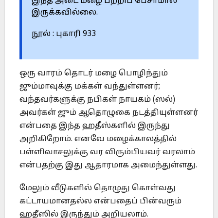
இந்த அடை மழை பற்றிப் பேசாமால்
இருக்கவில்லை.
நூல் : புகாரி 933
ஒரு வாரம் தொடர் மழை பொழிந்தும்
ஜும்மாவுக்கு மக்கள் வந்துள்ளனர்;
வந்தவர்களுக்கு நபிகள் நாயகம் (ஸல்)
அவர்கள் ஜும் ஆதொழுகை நடத்தியுள்ளனர்
என்பதை இந்த ஹதீஸ்களில் இருந்து
அறிகிறோம். எனவே மழைக்காலத்தில்
பள்ளிவாசலுக்கு வர விரும்பியவர் வரலாம்
என்பதற்கு இது ஆதாரமாக அமைந்துள்ளது.
மேலும் வீடுகளில் தொழுது கொள்வது
கட்டாயமானதல்ல என்பதைப் பின்வரும்
ஹதீஸில் இருந்தும் அறியலாம்.