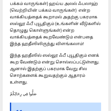
பக்கம் வாருங்கள்) ஹய்ய அலல் ஃபலாஹ்
(வெற்றியின் பக்கம் வாருங்கள்) என்ற
வாக்கியத்தைக் கூறாமல் அதற்கு பகரமாக
ஸல்லூ ஃபீ புயூதிகும் (உங்களின் வீடுகளில்
தொழுது கொள்ளுங்கள்) என்ற
வாக்கியத்தைக் கூறவேண்டும் என்பதை
இந்த ஹதீஸிலிருந்து விளங்கலாம்!
இந்த ஹதீஸில் ஸல்லூ ஃபீ புயூதிகும் எனக்
கூற வேண்டும் என்று சொல்லப்பட்டுள்ளது.
ஆனால் இதற்குப் பகரமாக வேறு சில
சொற்களைக் கூறுவதற்கும் ஆதாரம்
உள்ளது.
صَلُّوا فِي رِحَالِكُمْ