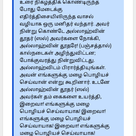
உரை நிகழ்த்திக் கொண்டிருந்த
போது மேடைக்கு
எதிர்த்திசையிலிருந்த வாசல்
வழியாக ஒரு மனிதர் வந்தார். அவர்
நின்று கொண்டே அல்லாஹ்வின்
தூதர் (ஸல்) அவர்களை நோக்கி,
அல்லாஹ்வின் தூதரே! (பஞ்சத்தால்)
கால்நடைகள் அழிந்துவிட்டன;
போக்குவரத்து நின்றுவிட்டது.
அல்லாஹ்விடம் பிரார்த்தியுங்கள்.
அவன் எங்களுக்கு மழை பொழியச்
செய்வான் என்று கூறினார். உடனே
அல்லாஹ்வின் தூதர் (ஸல்)
அவர்கள் தம் கைகளை உயர்த்தி,
இறைவா! எங்களுக்கு மழை
பொழியச் செய்வாயாக! இறைவா!
எங்களுக்கு மழை பொழியச்
செய்வாயாக! இறைவா! எங்களுக்கு
மழை பொழியச் செய்வாயாக!