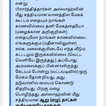
என்று
பிரார்த்தித்தார்கள். அல்லாஹ்வின்
மீது சத்தியமாக! வானத்தில் மேகக்
கூட்டம் எதையும் நாங்கள்
காணவில்லை; தனி மேகத்தையோ
(மழைக்கான அறிகுறிகள்)
எதையுமோ நாங்கள் காணவில்லை.
எங்களுக்கும் (மதீனாவிலுள்ள)
சல்உ மலைக்குமிடையே எந்த வீடும்
கட்டடமும் இருக்கவில்லை. (வெட்ட
வெளியே இருந்தது.) அப்போது
அம்மலைக்குப் பின்னாலிருந்து
கேடயம் போன்று (வட்டவடிவில்) ஒரு
மேகம் தோன்றியது. அது
நடுவானில் மையம் கொண்டு
சிதறியது. பிறகு மழை
பொழிந்தது. அல்லாஹ்வின் மீது
சத்தியமாக!
ஆறு (ஏழு), நாட்கள்