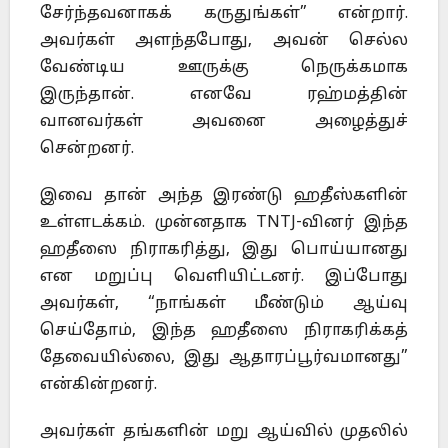
சேர்ந்தவனாகக் கருதுங்கள்” என்றார்.
அவர்கள் அளந்தபோது, அவன் செல்ல
வேண்டிய ஊருக்கு நெருக்கமாக
இருந்தான். எனவே ரஹ்மத்தின்
வானவர்கள் அவனை அழைத்துச்
சென்றனர்.
இவை தான் அந்த இரண்டு ஹதீஸ்களின்
உள்ளடக்கம். முன்னதாக TNTJ-வினர் இந்த
ஹதீஸை நிராகரித்து, இது பொய்யானது
என மறுப்பு வெளியிட்டனர். இப்போது
அவர்கள், “நாங்கள் மீண்டும் ஆய்வு
செய்தோம், இந்த ஹதீஸை நிராகரிக்கத்
தேவையில்லை, இது ஆதாரப்பூர்வமானது”
என்கின்றனர்.
அவர்கள் தங்களின் மறு ஆய்வில் முதலில்