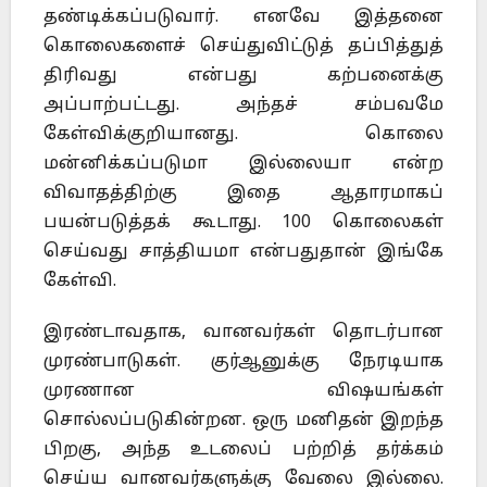
தண்டிக்கப்படுவார். எனவே இத்தனை
கொலைகளைச் செய்துவிட்டுத் தப்பித்துத்
திரிவது என்பது கற்பனைக்கு
அப்பாற்பட்டது. அந்தச் சம்பவமே
கேள்விக்குறியானது. கொலை
மன்னிக்கப்படுமா இல்லையா என்ற
விவாதத்திற்கு இதை ஆதாரமாகப்
பயன்படுத்தக் கூடாது. 100 கொலைகள்
செய்வது சாத்தியமா என்பதுதான் இங்கே
கேள்வி.
இரண்டாவதாக, வானவர்கள் தொடர்பான
முரண்பாடுகள். குர்ஆனுக்கு நேரடியாக
முரணான விஷயங்கள்
சொல்லப்படுகின்றன. ஒரு மனிதன் இறந்த
பிறகு, அந்த உடலைப் பற்றித் தர்க்கம்
செய்ய வானவர்களுக்கு வேலை இல்லை.