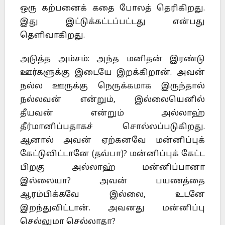
ஒரு கற்பனைக் கதை போலத் தெரிகிறது.
இது இட்டுக்கட்டப்பட்டது என்பது
தெளிவாகிறது.
அடுத்த அம்சம்: அந்த மனிதன் இரண்டு
ஊர்களுக்கு இடையே இறக்கிறான். அவன்
நல்ல ஊருக்கு நெருக்கமாக இருந்தால்
நல்லவன் என்றும், இல்லையெனில்
தீயவன் என்றும் அல்லாஹ்
தீர்மானிப்பதாகச் சொல்லப்படுகிறது.
ஆனால் அவன் ஏற்கனவே மன்னிப்புக்
கேட்டுவிட்டானே (தவ்பா)? மன்னிப்புக் கேட்ட
பிறகு அல்லாஹ் மன்னிப்பானா
இல்லையா? அவன் பயணத்தை
ஆரம்பிக்கவே இல்லை, உடனே
இறந்துவிட்டான். அவனது மன்னிப்பு
செல்லுமா செல்லாதா?