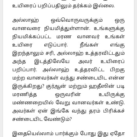
உயிரைப் பறிப்பதிலும் தர்க்கம் இல்லை.
அல்லாஹ் ஒவ்வொருவருக்கும் ஒரு
வானவரை நியமித்துள்ளான். உங்களுக்கு
நியமிக்கப்பட்ட மரண வானவர் உங்கள்
உயிரை எடுப்பார். நீங்கள் எங்கு
இறந்தாலும் சரி, அல்லாஹ் உத்தரவிட்டதும்
அந்த இடத்திலேயே அவர் உயிரைப்
பறிப்பார். அல்லாஹ் உத்தரவிட்ட பிறகு
மற்ற வானவர்கள் வந்து சண்டையிட என்ன
இருக்கிறது? குர்ஆன் மற்றும் ஹதீஸின் படி
மரணித்த ஒருவரின் உயிருக்கு
மண்ணறையில் வேறு வானவர்கள் உண்டு.
அவர்கள் ஏன் இங்கே வந்து தரம் பிரிக்கச்
சண்டையிட வேண்டும்?
இதையெல்லாம் பார்க்கும் போது இது ஏதோ