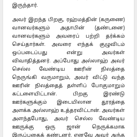
இருந்தார்.
அவர் இறந்த பிறகு, ரஹ்மத்தின் (கருணை)
வானவர்களும் அதாபின் (தண்டனை)
வானவர்களும் அவரைப் பற்றி தர்க்கம்
செய்தார்கள். அவரை எந்தக் குழுவிடம்
ஒப்படைப்பது என்று அவர்கள்
விவாதித்தனர். அப்போது அல்லாஹ் அவர்
செல்ல வேண்டிய ஊரின் நிலத்தை
நெருங்கி வருமாறும், அவர் விட்டு வந்த
ஊரின் நிலத்தைத் தள்ளிப் போகுமாறும்
கட்டளையிட்டான். பிறகு இரண்டு
ஊர்களுக்கும் இடையிலான தூரத்தை
அளக்க அல்லாஹ் உத்தரவிட்டான். அவர்கள்
அளந்தபோது, அவர் செல்ல வேண்டிய
ஊருக்கு ஒரு ஜான் நெருக்கமாக
இருப்பதைக் கண்டனர். எனவே அவர் அந்த