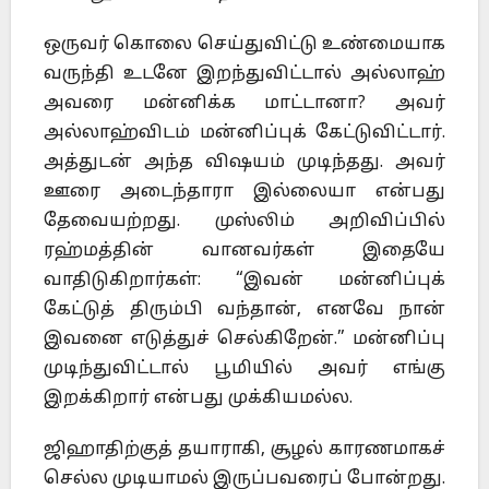
ஒருவர் கொலை செய்துவிட்டு உண்மையாக
வருந்தி உடனே இறந்துவிட்டால் அல்லாஹ்
அவரை மன்னிக்க மாட்டானா? அவர்
அல்லாஹ்விடம் மன்னிப்புக் கேட்டுவிட்டார்.
அத்துடன் அந்த விஷயம் முடிந்தது. அவர்
ஊரை அடைந்தாரா இல்லையா என்பது
தேவையற்றது. முஸ்லிம் அறிவிப்பில்
ரஹ்மத்தின் வானவர்கள் இதையே
வாதிடுகிறார்கள்: “இவன் மன்னிப்புக்
கேட்டுத் திரும்பி வந்தான், எனவே நான்
இவனை எடுத்துச் செல்கிறேன்.” மன்னிப்பு
முடிந்துவிட்டால் பூமியில் அவர் எங்கு
இறக்கிறார் என்பது முக்கியமல்ல.
ஜிஹாதிற்குத் தயாராகி, சூழல் காரணமாகச்
செல்ல முடியாமல் இருப்பவரைப் போன்றது.