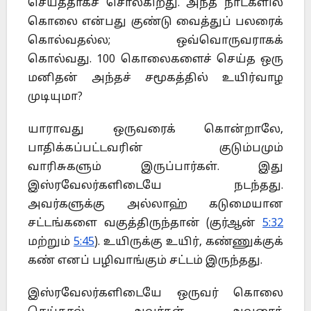
செய்ததாகச் சொல்கிறது. அந்த நாட்களில்
கொலை என்பது குண்டு வைத்துப் பலரைக்
கொல்வதல்ல; ஒவ்வொருவராகக்
கொல்வது. 100 கொலைகளைச் செய்த ஒரு
மனிதன் அந்தச் சமூகத்தில் உயிர்வாழ
முடியுமா?
யாராவது ஒருவரைக் கொன்றாலே,
பாதிக்கப்பட்டவரின் குடும்பமும்
வாரிசுகளும் இருப்பார்கள். இது
இஸ்ரவேலர்களிடையே நடந்தது.
அவர்களுக்கு அல்லாஹ் கடுமையான
சட்டங்களை வகுத்திருந்தான் (குர்ஆன்
5:32
மற்றும்
5:45
). உயிருக்கு உயிர், கண்ணுக்குக்
கண் எனப் பழிவாங்கும் சட்டம் இருந்தது.
இஸ்ரவேலர்களிடையே ஒருவர் கொலை