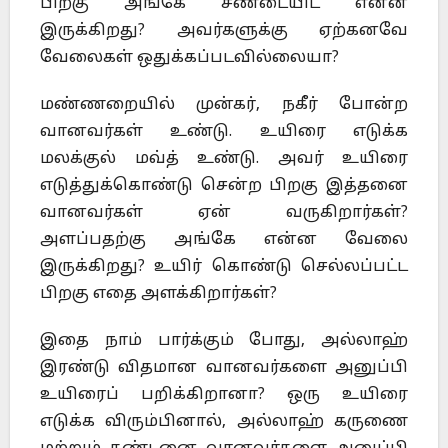
பிறகு அங்கே சண்டையிட என்ன
இருக்கிறது? அவர்களுக்கு ஏற்கனவே
வேலைகள் ஒதுக்கப்படவில்லையா?
மண்ணறையில் முன்கர், நகீர் போன்ற
வானவர்கள் உண்டு. உயிரை எடுக்க
மலக்குல் மவ்த் உண்டு. அவர் உயிரை
எடுத்துக்கொண்டு சென்ற பிறகு இத்தனை
வானவர்கள் ஏன் வருகிறார்கள்?
அளப்பதற்கு அங்கே என்ன வேலை
இருக்கிறது? உயிர் கொண்டு செல்லப்பட்ட
பிறகு எதை அளக்கிறார்கள்?
இதை நாம் பார்க்கும் போது, அல்லாஹ்
இரண்டு விதமான வானவர்களை அனுப்பி
உயிரைப் பறிக்கிறானா? ஒரு உயிரை
எடுக்க விரும்பினால், அல்லாஹ் கருணை