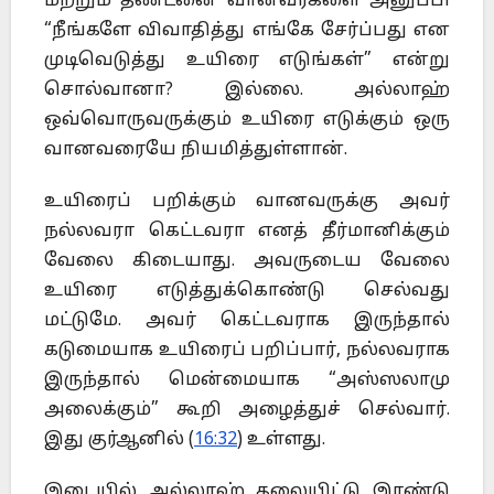
மற்றும் தண்டனை வானவர்களை அனுப்பி
“நீங்களே விவாதித்து எங்கே சேர்ப்பது என
முடிவெடுத்து உயிரை எடுங்கள்” என்று
சொல்வானா? இல்லை. அல்லாஹ்
ஒவ்வொருவருக்கும் உயிரை எடுக்கும் ஒரு
வானவரையே நியமித்துள்ளான்.
உயிரைப் பறிக்கும் வானவருக்கு அவர்
நல்லவரா கெட்டவரா எனத் தீர்மானிக்கும்
வேலை கிடையாது. அவருடைய வேலை
உயிரை எடுத்துக்கொண்டு செல்வது
மட்டுமே. அவர் கெட்டவராக இருந்தால்
கடுமையாக உயிரைப் பறிப்பார், நல்லவராக
இருந்தால் மென்மையாக “அஸ்ஸலாமு
அலைக்கும்” கூறி அழைத்துச் செல்வார்.
இது குர்ஆனில் (
16:32
) உள்ளது.
இடையில் அல்லாஹ் தலையிட்டு இரண்டு