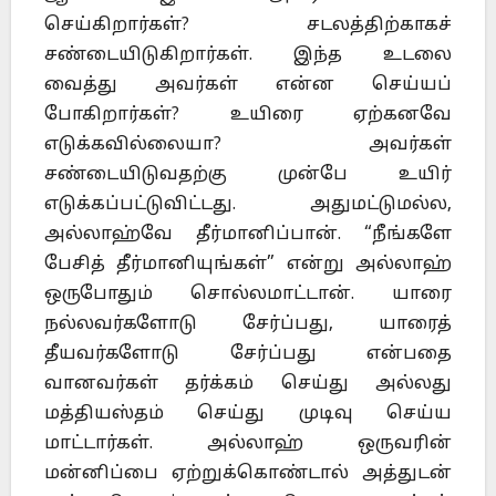
செய்கிறார்கள்? சடலத்திற்காகச்
சண்டையிடுகிறார்கள். இந்த உடலை
வைத்து அவர்கள் என்ன செய்யப்
போகிறார்கள்? உயிரை ஏற்கனவே
எடுக்கவில்லையா? அவர்கள்
சண்டையிடுவதற்கு முன்பே உயிர்
எடுக்கப்பட்டுவிட்டது. அதுமட்டுமல்ல,
அல்லாஹ்வே தீர்மானிப்பான். “நீங்களே
பேசித் தீர்மானியுங்கள்” என்று அல்லாஹ்
ஒருபோதும் சொல்லமாட்டான். யாரை
நல்லவர்களோடு சேர்ப்பது, யாரைத்
தீயவர்களோடு சேர்ப்பது என்பதை
வானவர்கள் தர்க்கம் செய்து அல்லது
மத்தியஸ்தம் செய்து முடிவு செய்ய
மாட்டார்கள். அல்லாஹ் ஒருவரின்
மன்னிப்பை ஏற்றுக்கொண்டால் அத்துடன்