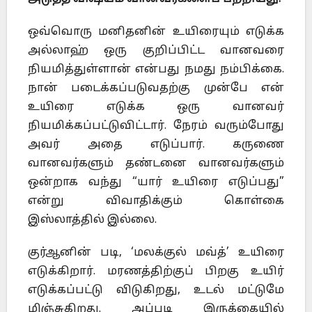
ஒவ்வொரு மனிதனின் உயிரையும் எடுக்க
அல்லாஹ் ஒரு குறிப்பிட்ட வானவரை
நியமித்துள்ளான் என்பது நமது நம்பிக்கை.
நான் படைக்கப்படுவதற்கு முன்பே என்
உயிரை எடுக்க ஒரு வானவர்
நியமிக்கப்பட்டுவிட்டார். நேரம் வரும்போது
அவர் அதை எடுப்பார். கருணை
வானவர்களும் தண்டனை வானவர்களும்
ஒன்றாக வந்து “யார் உயிரை எடுப்பது”
என்று விவாதிக்கும் கொள்கை
இஸ்லாத்தில் இல்லை.
குர்ஆனின் படி, ‘மலக்குல் மவ்த்’ உயிரை
எடுக்கிறார். மரணத்திற்குப் பிறகு உயிர்
எடுக்கப்பட்டு விடுகிறது, உடல் மட்டுமே
மிஞ்சுகிறது. அப்படி இருக்கையில்