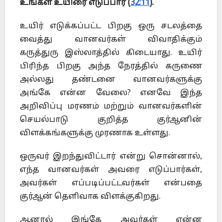
உங்கள் உயிரை எடுப்பார் (
32:11
).
உயிர் எடுக்கப்பட்ட பிறகு ஒரு சடலத்தை
வைத்து வானவர்கள் விவாதிக்கும்
கருத்துரு இஸ்லாத்தில் கிடையாது. உயிர்
பிரிந்த பிறகு அந்த நேரத்தில் கருணை
அல்லது தண்டனை வானவர்களுக்கு
அங்கே என்ன வேலை? எனவே இந்த
அறிவிப்பு மரணம் மற்றும் வானவர்களின்
செயல்பாடு குறித்த குர்ஆனின்
விளக்கங்களுக்கு முரணாக உள்ளது.
ஒருவர் இறந்துவிட்டார் என்று சொன்னால்,
எந்த வானவர்கள் அவரை எடுப்பார்கள்,
அவர்கள் எப்படிப்பட்டவர்கள் என்பதை
குர்ஆன் தெளிவாக விளக்குகிறது.
ஆனால் இங்கே அவர்கள் என்ன