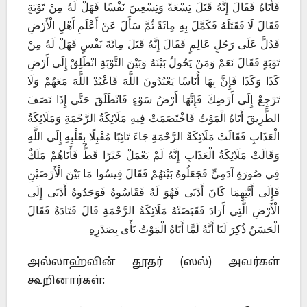
فَأَتَاهُ فَقَالَ إِنَّهُ قَتَلَ تِسْعَةً وَتِسْعِينَ نَفْسًا فَهَلْ لَهُ مِنْ تَوْبَةٍ
فَقَالَ لَا فَقَتَلَهُ فَكَمَّلَ بِهِ مِائَةً ثُمَّ سَأَلَ عَنْ أَعْلَمِ أَهْلِ الْأَرْضِ
فَدُلَّ عَلَى رَجُلٍ عَالِمٍ فَقَالَ إِنَّهُ قَتَلَ مِائَةَ نَفْسٍ فَهَلْ لَهُ مِنْ
تَوْبَةٍ فَقَالَ نَعَمْ وَمَنْ يَحُولُ بَيْنَهُ وَبَيْنَ التَّوْبَةِ انْطَلِقْ إِلَى أَرْضِ
كَذَا وَكَذَا فَإِنَّ بِهَا أُنَاسًا يَعْبُدُونَ اللَّهَ فَاعْبُدْ اللَّهَ مَعَهُمْ وَلَا
تَرْجِعْ إِلَى أَرْضِكَ فَإِنَّهَا أَرْضُ سَوْءٍ فَانْطَلَقَ حَتَّى إِذَا نَصَفَ
الطَّرِيقَ أَتَاهُ الْمَوْتُ فَاخْتَصَمَتْ فِيهِ مَلَائِكَةُ الرَّحْمَةِ وَمَلَائِكَةُ
الْعَذَابِ فَقَالَتْ مَلَائِكَةُ الرَّحْمَةِ جَاءَ تَائِبًا مُقْبِلًا بِقَلْبِهِ إِلَى اللَّهِ
وَقَالَتْ مَلَائِكَةُ الْعَذَابِ إِنَّهُ لَمْ يَعْمَلْ خَيْرًا قَطُّ فَأَتَاهُمْ مَلَكٌ
فِي صُورَةِ آدَمِيٍّ فَجَعَلُوهُ بَيْنَهُمْ فَقَالَ قِيسُوا مَا بَيْنَ الْأَرْضَيْنِ
فَإِلَى أَيَّتِهِمَا كَانَ أَدْنَى فَهُوَ لَهُ فَقَاسُوهُ فَوَجَدُوهُ أَدْنَى إِلَى
الْأَرْضِ الَّتِي أَرَادَ فَقَبَضَتْهُ مَلَائِكَةُ الرَّحْمَةِ قَالَ قَتَادَةُ فَقَالَ
الْحَسَنُ ذُكِرَ لَنَا أَنَّهُ لَمَّا أَتَاهُ الْمَوْتُ نَأَى بِصَدْرِهِ
அல்லாஹ்வின் தூதர் (ஸல்) அவர்கள்
கூறினார்கள்: