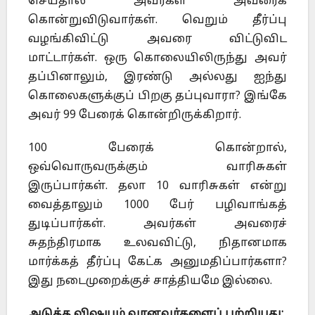
செய்தால் அவர்கள் அவரைக்
கொன்றுவிடுவார்கள். வெறும் தீர்ப்பு
வழங்கிவிட்டு அவரை விட்டுவிட
மாட்டார்கள். ஒரு கொலையிலிருந்து அவர்
தப்பினாலும், இரண்டு அல்லது ஐந்து
கொலைகளுக்குப் பிறகு தப்புவாரா? இங்கே
அவர் 99 பேரைக் கொன்றிருக்கிறார்.
100 பேரைக் கொன்றால்,
ஒவ்வொருவருக்கும் வாரிசுகள்
இருப்பார்கள். தலா 10 வாரிசுகள் என்று
வைத்தாலும் 1000 பேர் பழிவாங்கத்
துடிப்பார்கள். அவர்கள் அவரைச்
சுதந்திரமாக உலவவிட்டு, நிதானமாக
மார்க்கத் தீர்ப்பு கேட்க அனுமதிப்பார்களா?
இது நடைமுறைக்குச் சாத்தியமே இல்லை.
அடுத்த விஷயம் வானவர்களைப் பற்றியது: