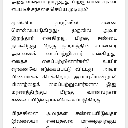
அந்த விஷயம் முடிந்தது. பிறகு வானவர்கள்
எப்படிச் சர்ச்சை செய்ய முடியும்?
முஸ்லிம் ஹதீஸில் என்ன
சொல்லப்படுகிறது? முதலில் அவர்
இறந்தார் என்கிறது. பிறகு சண்டை
நடக்கிறது. பிறகு ரஹ்மத்தின் வானவர்
அவனைக் கைப்பற்றினார் என்கிறது.
எதைக் கைப்பற்றினார்கள்? உயிர்
ஏற்கனவே எடுக்கப்பட்டு விட்டது – அவர்
பிணமாகக் கிடக்கிறார். அப்படியென்றால்
பிணத்தைக் கைப்பற்றுவார்களா? இது
மரணத்திற்குப் பிறகு வானவர்கள்
சண்டையிடுவதாக விளக்கப்படுகிறது.
பிரச்சினை அவர்கள் சண்டையிடுவதா
இல்லையா என்பதல்ல; மரணத்திற்குப்