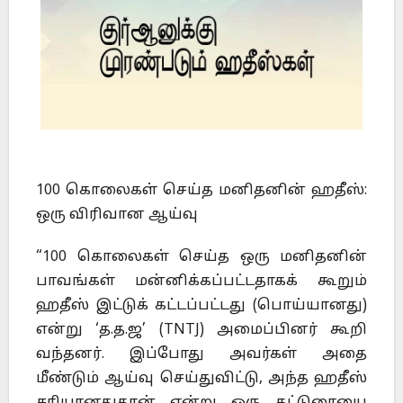
100 கொலைகள் செய்த மனிதனின் ஹதீஸ்:
ஒரு விரிவான ஆய்வு
“100 கொலைகள் செய்த ஒரு மனிதனின்
பாவங்கள் மன்னிக்கப்பட்டதாகக் கூறும்
ஹதீஸ் இட்டுக் கட்டப்பட்டது (பொய்யானது)
என்று ‘த.த.ஜ’ (TNTJ) அமைப்பினர் கூறி
வந்தனர். இப்போது அவர்கள் அதை
மீண்டும் ஆய்வு செய்துவிட்டு, அந்த ஹதீஸ்