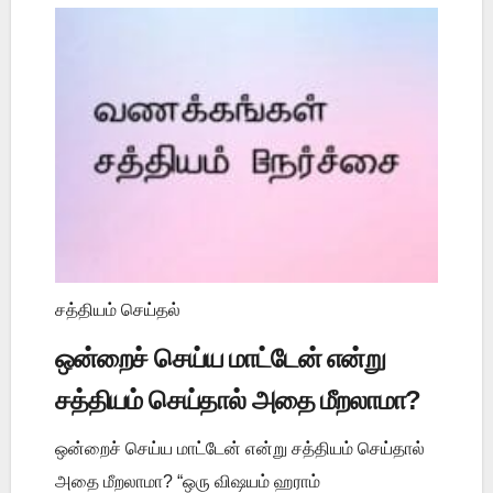
சத்தியம் செய்தல்
ஒன்றைச் செய்ய மாட்டேன் என்று
சத்தியம் செய்தால் அதை மீறலாமா?
ஒன்றைச் செய்ய மாட்டேன் என்று சத்தியம் செய்தால்
அதை மீறலாமா? “ஒரு விஷயம் ஹராம்