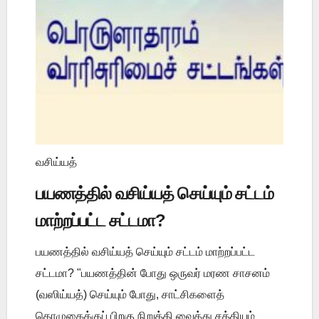
வசிய்யத்
பயணத்தில் வசிய்யத் செய்யும் சட்டம்
மாற்றப்பட்ட சட்டமா?
பயணத்தில் வசிய்யத் செய்யும் சட்டம் மாற்றப்பட்ட
சட்டமா? "பயணத்தின் போது ஒருவர் மரண சாசனம்
(வஸிய்யத்) செய்யும் போது, சாட்சிகளைத்
தொழுகைக்குப் பிறகு நிறுத்தி வைத்து சத்தியம்