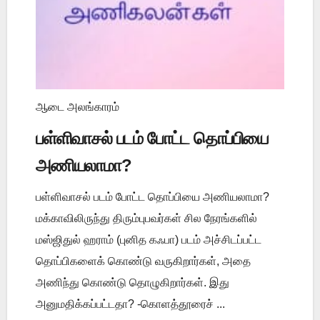
ஆடை அலங்காரம்
பள்ளிவாசல் படம் போட்ட தொப்பியை
அணியலாமா?
பள்ளிவாசல் படம் போட்ட தொப்பியை அணியலாமா?
மக்காவிலிருந்து திரும்புபவர்கள் சில நேரங்களில்
மஸ்ஜிதுல் ஹராம் (புனித கஃபா) படம் அச்சிடப்பட்ட
தொப்பிகளைக் கொண்டு வருகிறார்கள், அதை
அணிந்து கொண்டு தொழுகிறார்கள். இது
அனுமதிக்கப்பட்டதா? -கொளத்தூரைச் ...