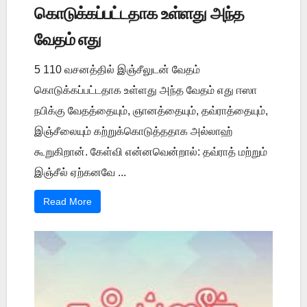
கொடுக்கப்பட்டதாக உள்ளது அந்த
வேதம் எது
5 110 வசனத்தில் இஞ்சீலுடன் வேதம்
கொடுக்கப்பட்டதாக உள்ளது அந்த வேதம் எது ஈஸா
நபிக்கு வேதத்தையும், ஞானத்தையும், தவ்ராத்தையும்,
இஞ்சீலையும் கற்றுக்கொடுத்ததாக அல்லாஹ்
கூறுகிறான். கேள்வி என்னவென்றால்: தவ்ராத் மற்றும்
இஞ்சீல் ஏற்கனவே ...
Read More