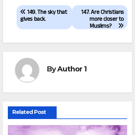
Post
149. The sky that
147. Are Christians
navigation
gives back.
more closer to
Muslims?
By
Author 1
Related Post