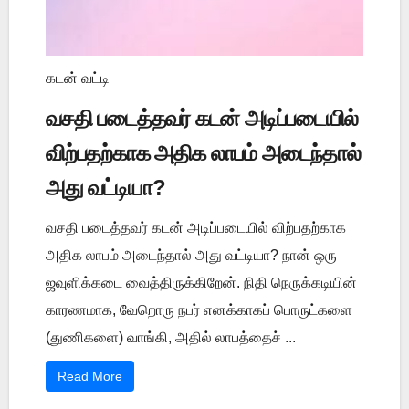
கடன் வட்டி
வசதி படைத்தவர் கடன் அடிப்படையில்
விற்பதற்காக அதிக லாபம் அடைந்தால்
அது வட்டியா?
வசதி படைத்தவர் கடன் அடிப்படையில் விற்பதற்காக
அதிக லாபம் அடைந்தால் அது வட்டியா? நான் ஒரு
ஜவுளிக்கடை வைத்திருக்கிறேன். நிதி நெருக்கடியின்
காரணமாக, வேறொரு நபர் எனக்காகப் பொருட்களை
(துணிகளை) வாங்கி, அதில் லாபத்தைச் ...
Read More