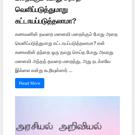
வெளிப்படுத்துமாறு
கட்டாயப்படுத்தலாமா?
கணவனின் தவறை மனைவி மறைக்கும் போது அதை
வெளிப்படுத்துமாறு கட்டாயப்படுத்தலாமா? என்
கணவரின் தந்தை ஒரு தவறு செய்த போது அவரது
மனைவி அந்தத் தவறை மறைத்து, அது நடக்கவே
இல்லை என்று கூறியுள்ளார் ...
Read More