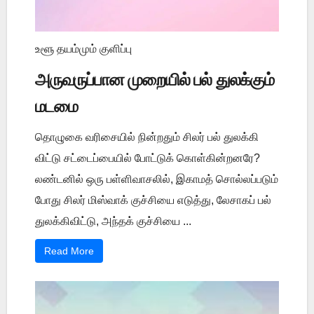
உளூ தயம்மும் குளிப்பு
அருவருப்பான முறையில் பல் துலக்கும்
மடமை
தொழுகை வரிசையில் நின்றதும் சிலர் பல் துலக்கி
விட்டு சட்டைப்பையில் போட்டுக் கொள்கின்றனரே?
லண்டனில் ஒரு பள்ளிவாசலில், இகாமத் சொல்லப்படும்
போது சிலர் மிஸ்வாக் குச்சியை எடுத்து, லேசாகப் பல்
துலக்கிவிட்டு, அந்தக் குச்சியை ...
Read More