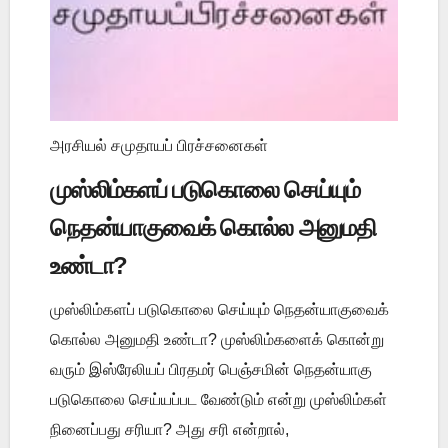
அரசியல் சமுதாயப் பிரச்சனைகள்
முஸ்லிம்களப் படுகொலை செய்யும்
நெதன்யாகுவைக் கொல்ல அனுமதி
உண்டா?
முஸ்லிம்களப் படுகொலை செய்யும் நெதன்யாகுவைக்
கொல்ல அனுமதி உண்டா? முஸ்லிம்களைக் கொன்று
வரும் இஸ்ரேலியப் பிரதமர் பெஞ்சமின் நெதன்யாகு
படுகொலை செய்யப்பட வேண்டும் என்று முஸ்லிம்கள்
நினைப்பது சரியா? அது சரி என்றால்,