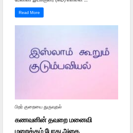
Read More
பிறர் குறையை துருவுதல்
கணவனின் தவறை மனைவி
மறைக்கும் போது அதை