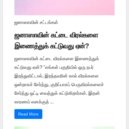
ஜனாஸாவின் சட்டங்கள்
ஜனாஸாவின் கட்டை விரல்களை
இணைத்துக் கட்டுவது ஏன்?
ஜனாஸாவின் கட்டை விரல்களை இணைத்துக்
கட்டுவது ஏன்? "எங்கள் பகுதியில் ஒரு நபர்
இறந்துவிட்டால், இறந்தவரின் கால் விரல்களை
ஒன்றாகச் சேர்த்து, குறிப்பாகப் பெருவிரல்களைச்
சேர்த்து ஒட்டி வைத்துக் கட்டுகிறார்கள். இதன்
காரணம் எனக்குத் ...
Read More