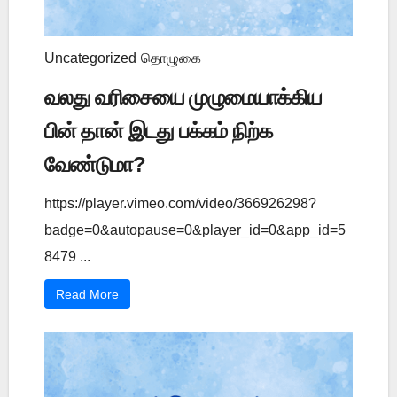
Uncategorized
தொழுகை
வலது வரிசையை முழுமையாக்கிய
பின் தான் இடது பக்கம் நிற்க
வேண்டுமா?
https://player.vimeo.com/video/366926298?
badge=0&autopause=0&player_id=0&app_id=5
8479 ...
Read More