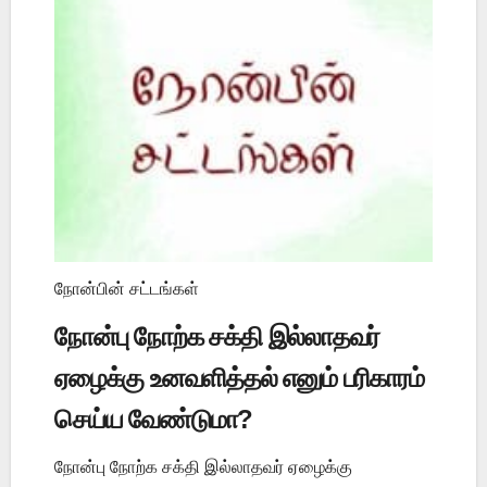
நோன்பின் சட்டங்கள்
நோன்பு நோற்க சக்தி இல்லாதவர்
ஏழைக்கு உனவளித்தல் எனும் பரிகாரம்
செய்ய வேண்டுமா?
நோன்பு நோற்க சக்தி இல்லாதவர் ஏழைக்கு