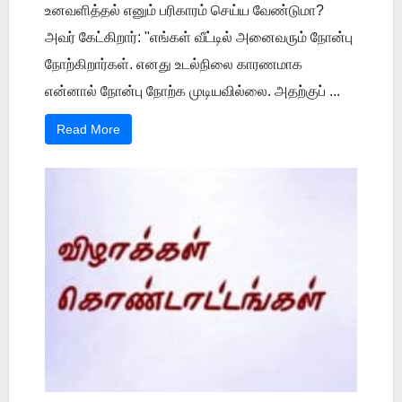
உனவளித்தல் எனும் பரிகாரம் செய்ய வேண்டுமா?
அவர் கேட்கிறார்: "எங்கள் வீட்டில் அனைவரும் நோன்பு
நோற்கிறார்கள். எனது உடல்நிலை காரணமாக
என்னால் நோன்பு நோற்க முடியவில்லை. அதற்குப் ...
Read More