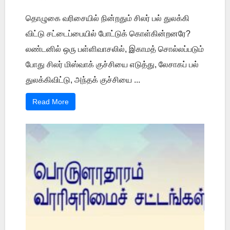
தொழுகை வரிசையில் நின்றதும் சிலர் பல் துலக்கி
விட்டு சட்டைப்பையில் போட்டுக் கொள்கின்றனரே?
லண்டனில் ஒரு பள்ளிவாசலில், இகாமத் சொல்லப்படும்
போது சிலர் மிஸ்வாக் குச்சியை எடுத்து, லேசாகப் பல்
துலக்கிவிட்டு, அந்தக் குச்சியை ...
Read More