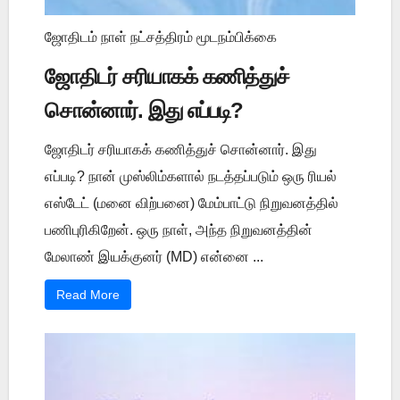
ஜோதிடம் நாள் நட்சத்திரம் மூடநம்பிக்கை
ஜோதிடர் சரியாகக் கணித்துச்
சொன்னார். இது எப்படி?
ஜோதிடர் சரியாகக் கணித்துச் சொன்னார். இது
எப்படி? நான் முஸ்லிம்களால் நடத்தப்படும் ஒரு ரியல்
எஸ்டேட் (மனை விற்பனை) மேம்பாட்டு நிறுவனத்தில்
பணிபுரிகிறேன். ஒரு நாள், அந்த நிறுவனத்தின்
மேலாண் இயக்குனர் (MD) என்னை ...
Read More