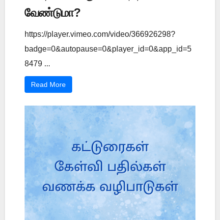
வேண்டுமா?
https://player.vimeo.com/video/366926298?
badge=0&autopause=0&player_id=0&app_id=5
8479 ...
Read More