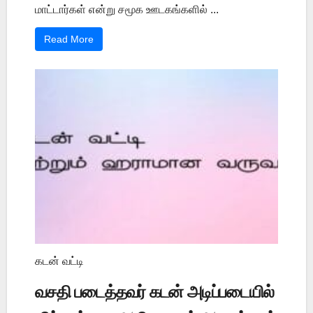
மாட்டார்கள் என்று சமூக ஊடகங்களில் ...
Read More
கடன் வட்டி
வசதி படைத்தவர் கடன் அடிப்படையில்