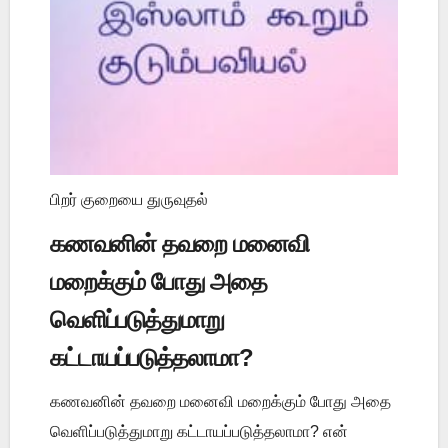
பிறர் குறையை துருவுதல்
கணவனின் தவறை மனைவி
மறைக்கும் போது அதை
வெளிப்படுத்துமாறு
கட்டாயப்படுத்தலாமா?
கணவனின் தவறை மனைவி மறைக்கும் போது அதை
வெளிப்படுத்துமாறு கட்டாயப்படுத்தலாமா? என்