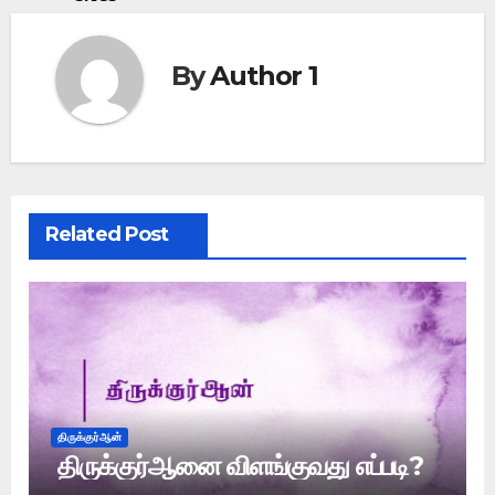
By
Author 1
Related Post
திருக்குர்ஆன்
திருக்குர்ஆனை விளங்குவது எப்படி?