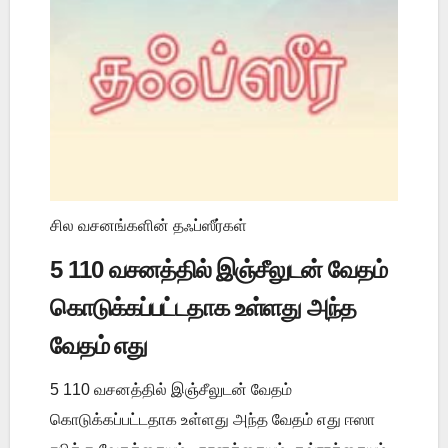
சில வசனங்களின் தஃப்ஸீர்கள்
5 110 வசனத்தில் இஞ்சீலுடன் வேதம்
கொடுக்கப்பட்டதாக உள்ளது அந்த
வேதம் எது
5 110 வசனத்தில் இஞ்சீலுடன் வேதம்
கொடுக்கப்பட்டதாக உள்ளது அந்த வேதம் எது ஈஸா