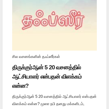
சில வசனங்களின் தஃப்ஸீர்கள்
திருக்குர்ஆன் 5 20 வசனத்தில்
ஆட்சியாளர் என்பதன் விளக்கம்
என்ன?
திருக்குர்ஆன் 5 20 வசனத்தில் ஆட்சியாளர் என்பதன்
விளக்கம் என்ன? மூஸா நபி தனது மக்களிடம்,