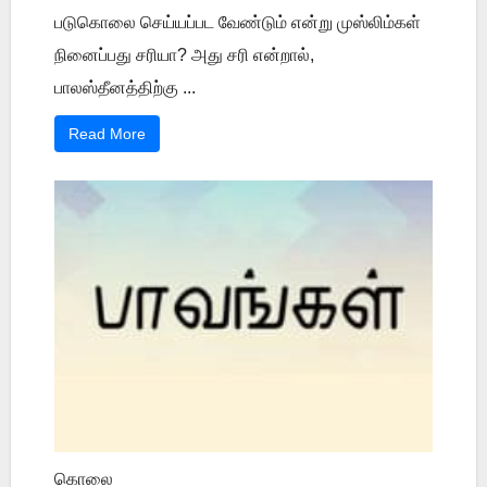
படுகொலை செய்யப்பட வேண்டும் என்று முஸ்லிம்கள்
நினைப்பது சரியா? அது சரி என்றால்,
பாலஸ்தீனத்திற்கு ...
Read More
கொலை