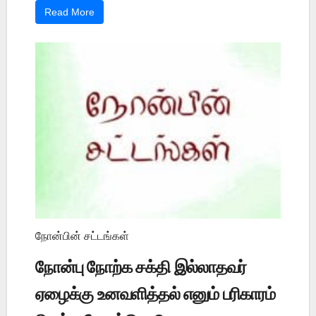
Read More
நோன்பின் சட்டங்கள்
நோன்பு நோற்க சக்தி இல்லாதவர்
ஏழைக்கு உனவளித்தல் எனும் பரிகாரம்