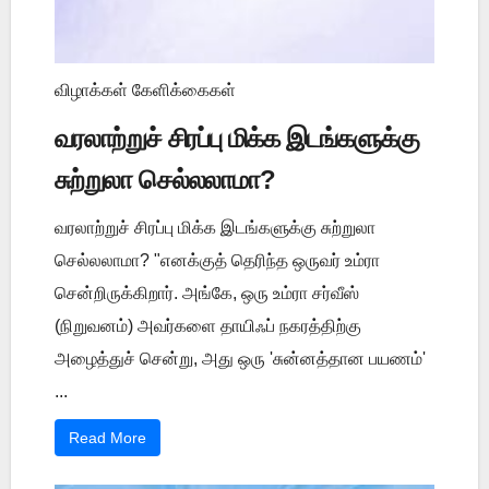
விழாக்கள் கேளிக்கைகள்
வரலாற்றுச் சிரப்பு மிக்க இடங்களுக்கு
சுற்றுலா செல்லலாமா?
வரலாற்றுச் சிரப்பு மிக்க இடங்களுக்கு சுற்றுலா
செல்லலாமா? "எனக்குத் தெரிந்த ஒருவர் உம்ரா
சென்றிருக்கிறார். அங்கே, ஒரு உம்ரா சர்வீஸ்
(நிறுவனம்) அவர்களை தாயிஃப் நகரத்திற்கு
அழைத்துச் சென்று, அது ஒரு 'சுன்னத்தான பயணம்'
...
Read More