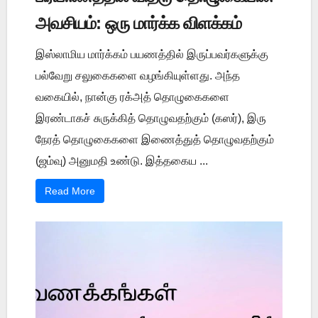
அவசியம்: ஒரு மார்க்க விளக்கம்
இஸ்லாமிய மார்க்கம் பயணத்தில் இருப்பவர்களுக்கு
பல்வேறு சலுகைகளை வழங்கியுள்ளது. அந்த
வகையில், நான்கு ரக்அத் தொழுகைகளை
இரண்டாகச் சுருக்கித் தொழுவதற்கும் (கஸர்), இரு
நேரத் தொழுகைகளை இணைத்துத் தொழுவதற்கும்
(ஜம்வு) அனுமதி உண்டு. இத்தகைய ...
Read More