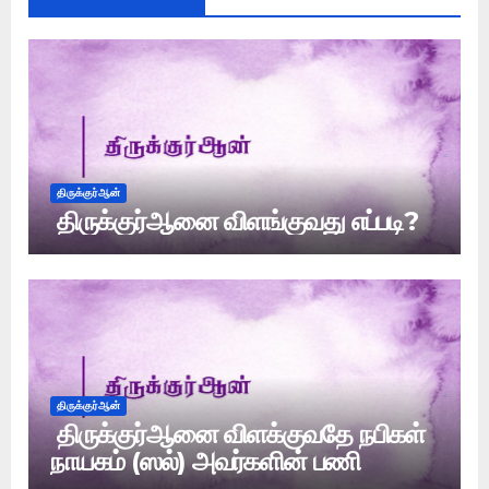
திருக்குர்ஆன்
திருக்குர்ஆனை விளங்குவது எப்படி?
திருக்குர்ஆன்
திருக்குர்ஆனை விளக்குவதே நபிகள்
நாயகம் (ஸல்) அவர்களின் பணி