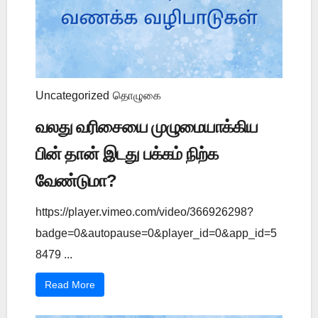
Uncategorized
தொழுகை
வலது வரிசையை முழுமையாக்கிய
பின் தான் இடது பக்கம் நிற்க
வேண்டுமா?
https://player.vimeo.com/video/366926298?
badge=0&autopause=0&player_id=0&app_id=5
8479 ...
Read More