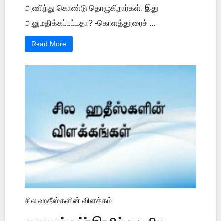
அணிந்து கொண்டு தொழுகிறார்கள். இது
அனுமதிக்கப்பட்டதா? -கொளத்தூரைச் ...
Read More
சில ஹதீஸ்களின் விளக்கம்