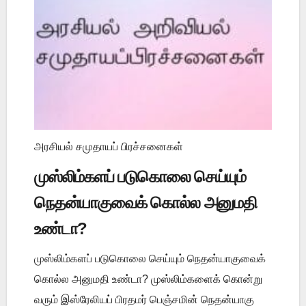
அரசியல் சமுதாயப் பிரச்சனைகள்
முஸ்லிம்களப் படுகொலை செய்யும்
நெதன்யாகுவைக் கொல்ல அனுமதி
உண்டா?
முஸ்லிம்களப் படுகொலை செய்யும் நெதன்யாகுவைக்
கொல்ல அனுமதி உண்டா? முஸ்லிம்களைக் கொன்று
வரும் இஸ்ரேலியப் பிரதமர் பெஞ்சமின் நெதன்யாகு