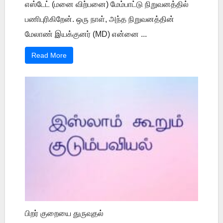
எஸ்டேட் (மனை விற்பனை) மேம்பாட்டு நிறுவனத்தில்
பணிபுரிகிறேன். ஒரு நாள், அந்த நிறுவனத்தின்
மேலாண் இயக்குனர் (MD) என்னை ...
Read More
பிறர் குறையை துருவுதல்