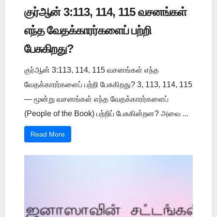
குர்ஆன் 3:113, 114, 115 வசனங்கள்
எந்த வேதக்காரர்களைப் பற்றி
பேசுகிறது?
குர்ஆன் 3:113, 114, 115 வசனங்கள் எந்த
வேதக்காரர்களைப் பற்றி பேசுகிறது? 3, 113, 114, 115
— மூன்று வசனங்கள் எந்த வேதக்காரர்களைப்
(People of the Book) பற்றிப் பேசுகின்றன? அவை ...
Read More