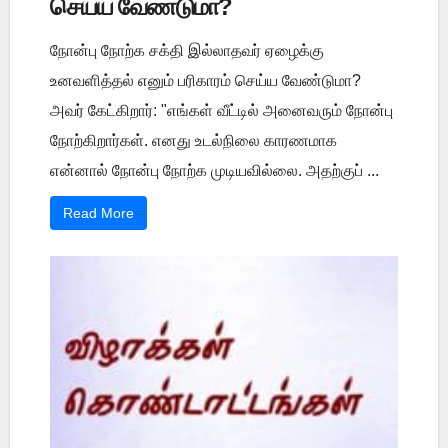
செய்ய வேண்டுமா?
நோன்பு நோற்க சக்தி இல்லாதவர் ஏழைக்கு
உனவளித்தல் எனும் பரிகாரம் செய்ய வேண்டுமா?
அவர் கேட்கிறார்: "எங்கள் வீட்டில் அனைவரும் நோன்பு
நோற்கிறார்கள். எனது உடல்நிலை காரணமாக
என்னால் நோன்பு நோற்க முடியவில்லை. அதற்குப் ...
Read More