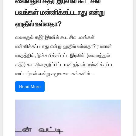
லைலதுல் கத்ர் இரவில் கூட சில
பவங்கள் மன்னிக்கப்படாது என்று
ஹதீஸ் உள்ளதா?
லைலதுல் கத்ர் இரவில் கூட சில பவங்கள்
மன்னிக்கப்படாது என்று ஹதீஸ் உள்ளதா? ரமலான்
மாதத்தில், 'நிச்சயிக்கப்பட்ட இரவில்' (லைலத்துல்
கத்ர்) கூட சில குறிப்பிட்ட மனிதர்கள் மன்னிக்கப்பட
மாட்டார்கள் என்று சமூக ஊடகங்களில் ...
Read More