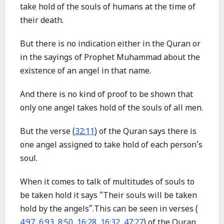
take hold of the souls of humans at the time of
their death.
But there is no indication either in the Quran or
in the sayings of Prophet Muhammad about the
existence of an angel in that name.
And there is no kind of proof to be shown that
only one angel takes hold of the souls of all men.
But the verse (
32:11
) of the Quran says there is
one angel assigned to take hold of each person’s
soul.
When it comes to talk of multitudes of souls to
be taken hold it says “Their souls will be taken
hold by the angels”.This can be seen in verses (
4:97
,
6:93
,
8:50
,
16:28
,
16:32
,
47:27
) of the Quran.