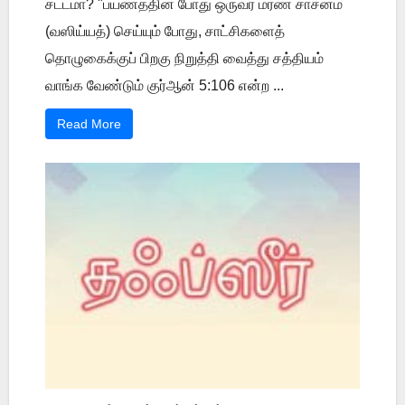
சட்டமா? "பயணத்தின் போது ஒருவர் மரண சாசனம்
(வஸிய்யத்) செய்யும் போது, சாட்சிகளைத்
தொழுகைக்குப் பிறகு நிறுத்தி வைத்து சத்தியம்
வாங்க வேண்டும் குர்ஆன் 5:106 என்ற ...
Read More