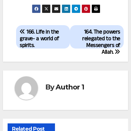
Post
166. Life in the
164. The powers
navigation
grave- a world of
relegated to the
spirits.
Messengers of
Allah.
By
Author 1
Related Post