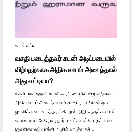
கடன் வட்டி
வசதி படைத்தவர் கடன் அடிப்படையில்
விற்பதற்காக அதிக லாபம் அடைந்தால்
அது வட்டியா?
வசதி படைத்தவர் கடன் அடிப்படையில் விற்பதற்காக
அதிக லாபம் அடைந்தால் அது வட்டியா? நான் ஒரு
ஜவுளிக்கடை வைத்திருக்கிறேன். நிதி நெருக்கடியின்
காரணமாக, வேறொரு நபர் எனக்காகப் பொருட்களை
(துணிகளை) வாங்கி, அதில் லாபத்தைச் ...