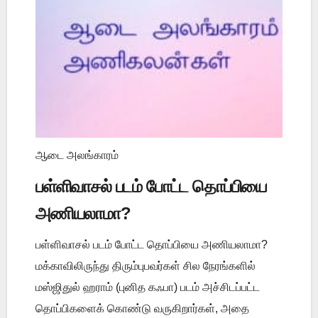
ஆடை அலங்காரம்
பள்ளிவாசல் படம் போட்ட தொப்பியை
அணியலாமா?
பள்ளிவாசல் படம் போட்ட தொப்பியை அணியலாமா?
மக்காவிலிருந்து திரும்புபவர்கள் சில நேரங்களில்
மஸ்ஜிதுல் ஹராம் (புனித கஃபா) படம் அச்சிடப்பட்ட
தொப்பிகளைக் கொண்டு வருகிறார்கள், அதை