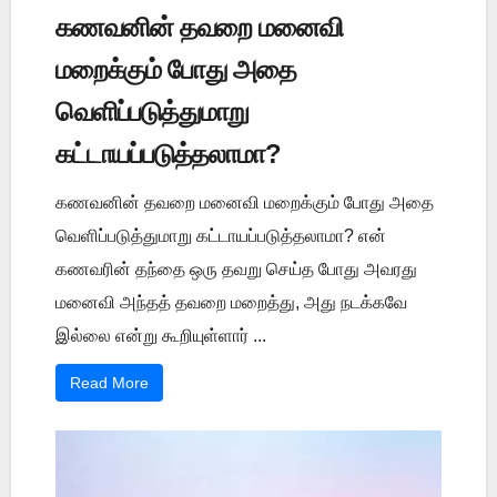
கணவனின் தவறை மனைவி
மறைக்கும் போது அதை
வெளிப்படுத்துமாறு
கட்டாயப்படுத்தலாமா?
கணவனின் தவறை மனைவி மறைக்கும் போது அதை
வெளிப்படுத்துமாறு கட்டாயப்படுத்தலாமா? என்
கணவரின் தந்தை ஒரு தவறு செய்த போது அவரது
மனைவி அந்தத் தவறை மறைத்து, அது நடக்கவே
இல்லை என்று கூறியுள்ளார் ...
Read More