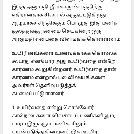
இந்த அனுமதி ஜீவகாருண்யத்திற்கு
எதிரானதாக சிலரால் கருதப்படுகிறது.
ஆழமாகச் சிந்திக்கும் பொழுது இது மனித
குலத்துக்கு நன்மை செய்கின்ற ஒரு
அனுமதி என்பதை விளங்கிக் கொள்ளலாம்.
உயிரினங்களை உணவுக்காகக் கொல்லக்
கூடாது என்போர் அது உயிர்வதை என்றே
காரணம் கூறுகின்றனர். உயிர்வதை தான்
காரணம் என்றால் பல விஷயங்களை
அவர்கள் தெளிவுபடுத்தக்
கடமைப்பட்டுள்ளனர்.
1. உயிர்வதை என்று சொல்வோர்
கால்நடைகளை விவசாயப் பணிகளிலும்,
பாரம் இழுக்கும் பணிகளிலும்
பயன்படுத்துகின்றனர். இது உயிர்