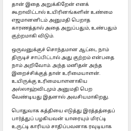
தான் இதை அறுக்கிறேன் எனக்
கூறாவிட்டால் உயிரினங்களின் உண்மை
எஜமானனிடம் அனுமதி பெறாத
காரணத்தால் அதை அறுப்பதும், உண்பதும்
குற்றமாகி விடும்.
ஒருவனுக்குச் சொந்தமான ஆட்டை நாம்
திருடிச் சாப்பிட்டால் அது குற்றம் என்பதை
நாம் அறிவோம். அந்த மனிதன் அந்த
இறைச்சிக்குத் தான் உரிமையாளன்.
உயிருக்கு உரிமையாளனாகிய
அல்லாஹ்விடமும் அனுமதி பெற
வேண்டியது இதனால் அவசியமாகிறது.
பொதுவாக கத்தியை எடுத்து இரத்தத்தைப்
பார்த்துப் பழகியவன் யாரையும் மிரட்டி
உருட்டி காரியம் சாதிப்பவனாக ரவுடியாக