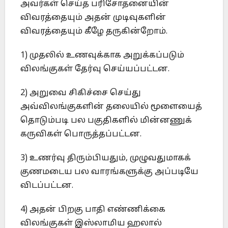
அவர்கள் செய்த பரிசோதனையின்
விவரத்தையும் அதன் முடிவுகளின்
விவரத்தையும் கீழே தருகின்றோம்.
1) முதலில் உணவுக்காக அறுக்கப்படும்
விலங்குகள் தேர்வு செய்யப்பட்டன.
2) அறுவை சிகிச்சை செய்து
அவ்விலங்குகளின் தலையில் மூளையைத்
தொடும்படி பல பகுதிகளில் மின்னணுக்
கருவிகள் பொருத்தப்பட்டன.
3) உணர்வு திரும்பியதும், முழுவதுமாகக்
குணமடைய பல வாரங்களுக்கு அப்படியே
விடப்பட்டன.
4) அதன் பிறகு பாதி எண்ணிக்கை
விலங்குகள் இஸ்லாமிய ஹலால்