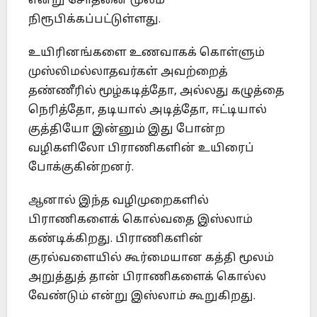
என்று சோதனை மூலம்
நிரூபிக்கப்பட்டுள்ளது.
உயிரினங்களை உணவாகக் கொள்ளும்
முஸ்லிமல்லாதவர்கள் அவற்றைத்
தண்ணீரில் மூழ்கடித்தோ, அல்லது கழுத்தை
நெரித்தோ, தடியால் அடித்தோ, ஈட்டியால்
குத்தியோ இன்னும் இது போன்ற
வழிகளிலோ பிராணிகளின் உயிரைப்
போக்குகின்றனர்.
ஆனால் இந்த வழிமுறைகளில்
பிராணிகளைக் கொல்வதை இஸ்லாம்
கண்டிக்கிறது. பிராணிகளின்
குரல்வளையில் கூர்மையான கத்தி மூலம்
அறுத்துத் தான் பிராணிகளைக் கொல்ல
வேண்டும் என்று இஸ்லாம் கூறுகிறது.