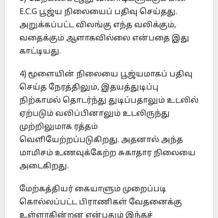
E.C.G பூஜ்ய நிலையைப் பதிவு செய்தது.
அறுக்கப்பட்ட விலங்கு எந்த வலிக்கும்,
வதைக்கும் ஆளாகவில்லை என்பதை இது
காட்டியது.
4) மூளையின் நிலையை பூஜ்யமாகப் பதிவு
செய்த நேரத்திலும், இதயத்துடிப்பு
நிற்காமல் தொடர்ந்து துடிப்பதாலும் உடலில்
ஏற்படும் வலிப்பினாலும் உடலிருந்து
முற்றிலுமாக ரத்தம்
வெளியேற்றப்படுகிறது. அதனால் அந்த
மாமிசம் உணவுக்கேற்ற சுகாதார நிலையை
அடைகிறது.
மேற்கத்தியர் கையாளும் முறைப்படி
கொல்லப்பட்ட பிராணிகள் வேதனைக்கு
உள்ளாகின்றன என்பதும் இந்தச்