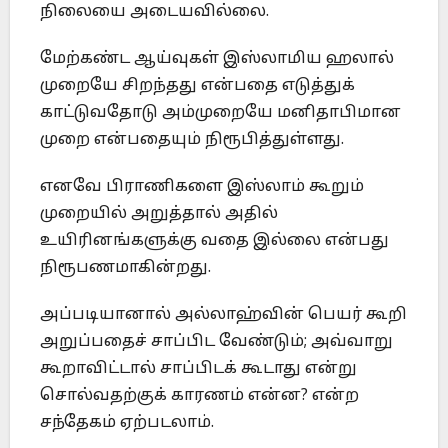
நிலையை அடையவில்லை.
மேற்கண்ட ஆய்வுகள் இஸ்லாமிய ஹலால்
முறையே சிறந்தது என்பதை எடுத்துக்
காட்டுவதோடு அம்முறையே மனிதாபிமான
முறை என்பதையும் நிரூபித்துள்ளது.
எனவே பிராணிகளை இஸ்லாம் கூறும்
முறையில் அறுத்தால் அதில்
உயிரினங்களுக்கு வதை இல்லை என்பது
நிரூபணமாகின்றது.
அப்படியானால் அல்லாஹ்வின் பெயர் கூறி
அறுப்பதைச் சாப்பிட வேண்டும்; அவ்வாறு
கூறாவிட்டால் சாப்பிடக் கூடாது என்று
சொல்வதற்குக் காரணம் என்ன? என்ற
சந்தேகம் ஏற்படலாம்.