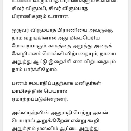
உண்ண விரும்பாத பிராணிகளும் உள்ளன.
சிலர் விரும்பி, சிலர் விரும்பாத
பிராணிகளும் உள்ளன.
ஒருவர் விரும்பாத பிராணியை அவருக்கு
நாம் வழங்கினால் அது மிகப்பெரிய
மோசடியாகும். காகத்தை அறுத்து அதைக்
கோழி எனச் சொல்லி விற்பதையும், நாயை
அறுத்து ஆட்டு இறைச்சி என விற்பதையும்
நாம் பார்க்கிறோம்.
பணம் சம்பாதிப்பதற்காக மனிதர்கள்
மாமிசத்தின் பெயரால்
ஏமாற்றப்படுகின்றனர்.
அல்லாஹ்வின் அனுமதி பெற்று அவன்
பெயரால் அறுக்கிறேன் என்று கூறி
அறுக்கும் முஸ்லிம் ஆட்டை அறுத்து