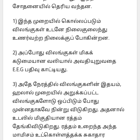
சோதனையில் தெரிய வந்தன.
1) இந்த முறையில் கொல்லப்படும்
விலங்குகள் உடனே நிலைகுலைந்து
உணர்வற்ற நிலைக்குப் போகின்றன.
2) அப்போது விலங்குகள் மிகக்
கடுமையான வலியால் அவதியுறுவதை
E.E.G பதிவு காட்டியது.
3) அதே நேரத்தில் விலங்குகளின் இதயம்,
ஹலால் முறையில் அறுக்கப்பட்ட
விலங்குகளோடு ஒப்பிடும் போது
முன்னதாகவே நின்று விடுகிறது. அதனால்
உடலில் மிகுதியான ரத்தம்
தேங்கிவிடுகிறது. ரத்தம் உறைந்த அந்த
மாமிசம் உட்கொள்ளத்தக்க சுகாதார