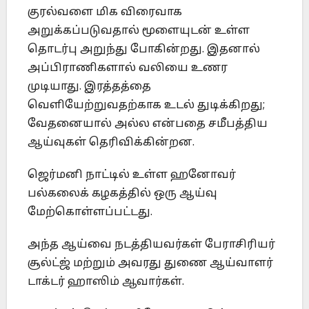
குரல்வளை மிக விரைவாக
அறுக்கப்படுவதால் மூளையுடன் உள்ள
தொடர்பு அறுந்து போகின்றது. இதனால்
அப்பிராணிகளால் வலியை உணர
முடியாது. இரத்தத்தை
வெளியேற்றுவதற்காக உடல் துடிக்கிறது;
வேதனையால் அல்ல என்பதை சமீபத்திய
ஆய்வுகள் தெரிவிக்கின்றன.
ஜெர்மனி நாட்டில் உள்ள ஹனோவர்
பல்கலைக் கழகத்தில் ஒரு ஆய்வு
மேற்கொள்ளப்பட்டது.
அந்த ஆய்வை நடத்தியவர்கள் பேராசிரியர்
சூல்ட்ஜ் மற்றும் அவரது துணை ஆய்வாளர்
டாக்டர் ஹாஸிம் ஆவார்கள்.