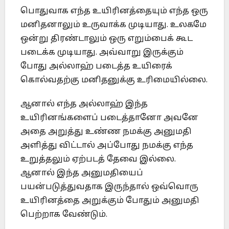
பொதுவாக எந்த உயிரினத்தையும் எந்த ஒரு
மனிதனாலும் உருவாக்க முடியாது. உலகமே
ஒன்று திரண்டாலும் ஒரு எறும்பைக் கூட
படைக்க முடியாது. அவ்வாறு இருக்கும்
போது அல்லாஹ் படைத்த உயிரைக்
கொல்வதற்கு மனிதனுக்கு உரிமையில்லை.
ஆனால் எந்த அல்லாஹ் இந்த
உயிரினங்களைப் படைத்தானோ அவனே
அதை அறுத்து உண்ண நமக்கு அனுமதி
அளித்து விட்டால் அப்போது நமக்கு எந்த
உறுத்தலும் ஏற்படத் தேவை இல்லை.
ஆனால் இந்த அனுமதியைப்
பயன்படுத்துவதாக இருந்தால் ஒவ்வொரு
உயிரினத்தை அறுக்கும் போதும் அனுமதி
பெற்றாக வேண்டும்.