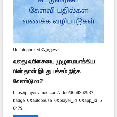
Uncategorized
தொழுகை
வலது வரிசையை முழுமையாக்கிய
பின் தான் இடது பக்கம் நிற்க
வேண்டுமா?
https://player.vimeo.com/video/366926298?
badge=0&autopause=0&player_id=0&app_id=5
8479 ...