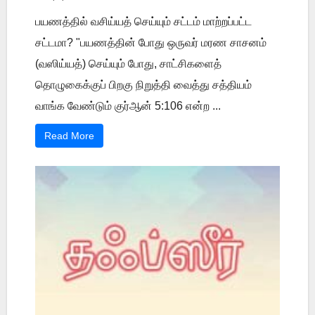
பயணத்தில் வசிய்யத் செய்யும் சட்டம் மாற்றப்பட்ட
சட்டமா? "பயணத்தின் போது ஒருவர் மரண சாசனம்
(வஸிய்யத்) செய்யும் போது, சாட்சிகளைத்
தொழுகைக்குப் பிறகு நிறுத்தி வைத்து சத்தியம்
வாங்க வேண்டும் குர்ஆன் 5:106 என்ற ...
Read More