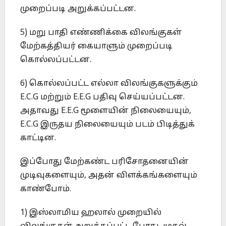
முறைப்படி அறுக்கப்பட்டன.
5) மறு பாதி எண்ணிக்கை விலங்குகள்
மேற்கத்தியர் கையாளும் முறைப்படி
கொல்லப்பட்டன.
6) கொல்லப்பட்ட எல்லா விலங்குகளுக்கும்
E.C.G மற்றும் E.E.G பதிவு செய்யப்பட்டன.
அதாவது E.E.G மூளையின் நிலையையும்,
E.C.G இருதய நிலையையும் படம் பிடித்துக்
காட்டின.
இப்போது மேற்கண்ட பரிசோதனையின்
முடிவுகளையும், அதன் விளக்கங்களையும்
காண்போம்.
1) இஸ்லாமிய ஹலால் முறையில்