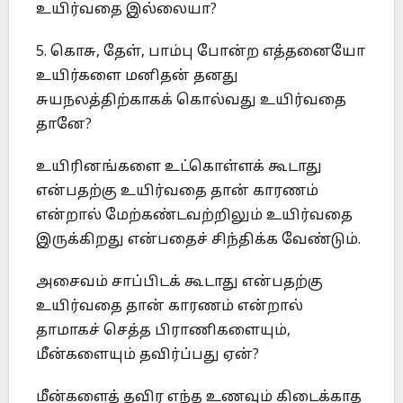
உயிர்வதை இல்லையா?
5. கொசு, தேள், பாம்பு போன்ற எத்தனையோ
உயிர்களை மனிதன் தனது
சுயநலத்திற்காகக் கொல்வது உயிர்வதை
தானே?
உயிரினங்களை உட்கொள்ளக் கூடாது
என்பதற்கு உயிர்வதை தான் காரணம்
என்றால் மேற்கண்டவற்றிலும் உயிர்வதை
இருக்கிறது என்பதைச் சிந்திக்க வேண்டும்.
அசைவம் சாப்பிடக் கூடாது என்பதற்கு
உயிர்வதை தான் காரணம் என்றால்
தாமாகச் செத்த பிராணிகளையும்,
மீன்களையும் தவிர்ப்பது ஏன்?
மீன்களைத் தவிர எந்த உணவும் கிடைக்காத