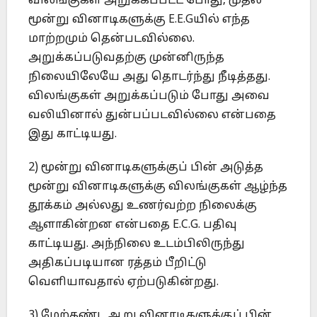
விலங்குகள் அறுக்கப்பட்ட போது, முதல்
மூன்று வினாடிகளுக்கு E.E.Gயில் எந்த
மாற்றமும் தென்படவில்லை.
அறுக்கப்படுவதற்கு முன்னிருந்த
நிலையிலேயே அது தொடர்ந்து நீடித்தது.
விலங்குகள் அறுக்கப்படும் போது அவை
வலியினால் துன்பப்படவில்லை என்பதை
இது காட்டியது.
2) மூன்று வினாடிகளுக்குப் பின் அடுத்த
மூன்று வினாடிகளுக்கு விலங்குகள் ஆழ்ந்த
தூக்கம் அல்லது உணர்வற்ற நிலைக்கு
ஆளாகின்றன என்பதை E.C.G. பதிவு
காட்டியது. அந்நிலை உடம்பிலிருந்து
அதிகப்படியான ரத்தம் பீறிட்டு
வெளியாவதால் ஏற்படுகின்றது.
3) மேற்கண்ட ஆறு வினாடிகளுக்குப் பின்