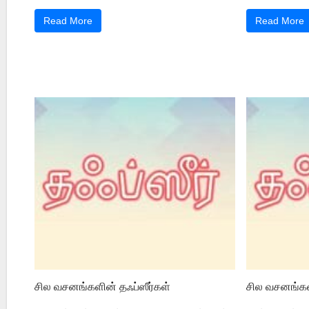
Read More
Read More
சில வசனங்களின் தஃப்ஸீர்கள்
சில வசனங்கள