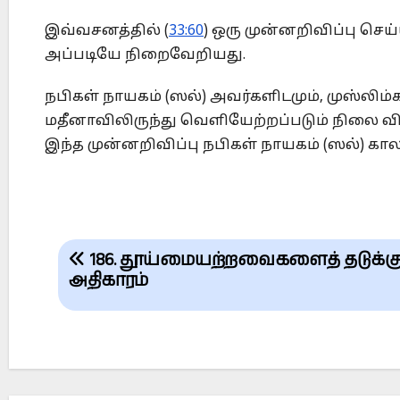
இவ்வசனத்தில் (
33:60
) ஒரு முன்னறிவிப்பு செய
அப்படியே நிறைவேறியது.
நபிகள் நாயகம் (ஸல்) அவர்களிடமும், முஸ்லிம
மதீனாவிலிருந்து வெளியேற்றப்படும் நிலை வி
இந்த முன்னறிவிப்பு நபிகள் நாயகம் (ஸல்) 
Post
186. தூய்மையற்றவைகளைத் தடுக்கு
navigation
அதிகாரம்