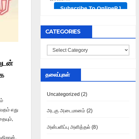
CATEGORIES
Categories
ுடன்
ாக
தலைப்புகள்
Uncategorized
(2)
ம்
ேதம் எது
அடகு அடைமானம்
(2)
ையும்,
அன்பளிப்பு அளித்தல்
(8)
கிறான்.