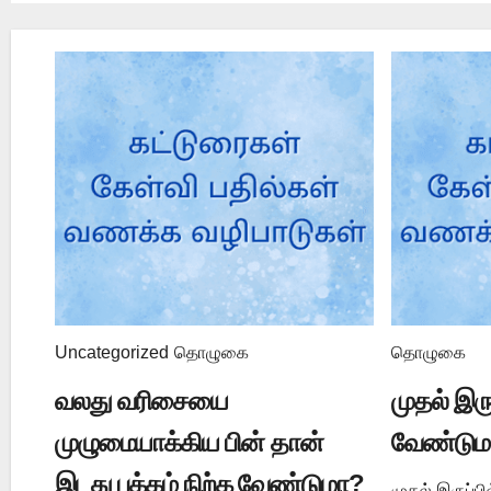
Uncategorized
தொழுகை
தொழுகை
வலது வரிசையை
முதல் இர
முழுமையாக்கிய பின் தான்
வேண்டும
இடது பக்கம் நிற்க வேண்டுமா?
முதல் இருப்ப