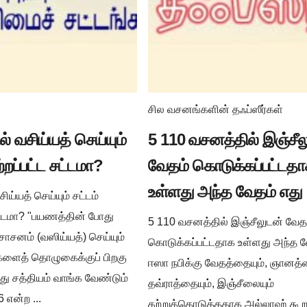
சில வசனங்களின் தஃப்ஸீர்கள்
் வசிய்யத் செய்யும்
5 110 வசனத்தில் இஞ்சீல
ற்றப்பட்ட சட்டமா?
வேதம் கொடுக்கப்பட்டத
உள்ளது அந்த வேதம் எது
ய்யத் செய்யும் சட்டம்
சட்டமா? "பயணத்தின் போது
5 110 வசனத்தில் இஞ்சீலுடன் வேத
ாசனம் (வஸிய்யத்) செய்யும்
கொடுக்கப்பட்டதாக உள்ளது அந்த வ
ிகளைத் தொழுகைக்குப் பிறகு
ஈஸா நபிக்கு வேதத்தையும், ஞானத்த
்து சத்தியம் வாங்க வேண்டும்
தவ்ராத்தையும், இஞ்சீலையும்
 என்ற ...
கற்றுக்கொடுத்ததாக அல்லாஹ் கூறு