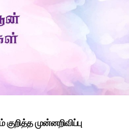
Is Prophet Muhammad superior to Jesus?
W
 குறித்த முன்னறிவிப்பு