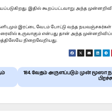
்யப்படுகிறது. இதில் கூறப்பட்டவாறு அந்த முன்னறிவி
்களிடமும் இரட்டை வேடம் போட்டு வந்த நயவஞ்சகர்கள்
ரைவில் உருவாகும் என்பது தான் அந்த முன்னறிவிப்ப
காலத்திலேயே நிறைவேறியது.
ம்
184. வேதம் அருளப்படும் முன் மூஸா ந
பிரச்