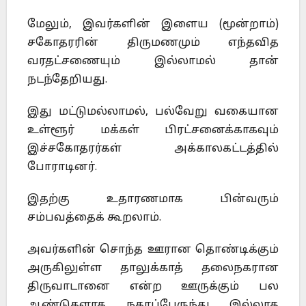
மேலும், இவர்களின் இளைய (மூன்றாம்)
சகோதரரின் திருமணமும் எந்தவித
வரதட்சணையும் இல்லாமல் தான்
நடந்தேறியது.
இது மட்டுமல்லாமல், பல்வேறு வகையான
உள்ளூர் மக்கள் பிரட்சனைக்காகவும்
இச்சகோதரர்கள் அக்காலகட்டத்தில்
போராடினர்.
இதற்கு உதாரணமாக பின்வரும்
சம்பவத்தைக் கூறலாம்.
அவர்களின் சொந்த ஊரான தொண்டிக்கும்
அருகிலுள்ள தாலுக்காத் தலைநகரான
திருவாடானை என்ற ஊருக்கும் பல
ஆண்டுகளாக நகரப்பேருந்து இல்லாத