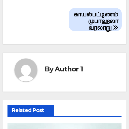
Post
காயல்பட்டிணம்
navigation
முபாஹலா
வரலாறு
By
Author 1
Related Post