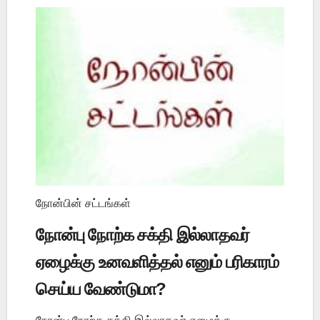
நோன்பின் சட்டங்கள்
நோன்பு நோற்க சக்தி இல்லாதவர்
ஏழைக்கு உனவளித்தல் எனும் பரிகாரம்
செய்ய வேண்டுமா?