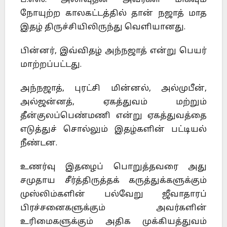
பீ.எஸ். அலாவுதீன் அவர்கள் மிகவும்
நோயுற்ற காலகட்டத்தில் தான் நஜாத் மாத
இதழ் திருச்சியிலிருந்து வெளியானது.
பின்னர், இவ்விதழ் அந்நஜாத் என்று பெயர்
மாற்றப்பட்டது.
அந்நஜாத், புரட்சி மின்னல், அல்முபீன்,
அல்ஜன்னத், ஏகத்துவம் மற்றும்
தீன்குலப்பெண்மணி என்று ஏகத்துவத்தை
எடுத்துச் சொல்லும் இதழ்களின் பட்டியல்
நீண்டன.
உணர்வு இதழைப் பொறுத்தவரை அது
சமுதாய சீர்த்திருத்தக் கருத்துக்களுக்கும்
முஸ்லிம்களின் பல்வேறு ஜீவாதாரப்
பிரச்சனைகளுக்கும் அவர்களின்
உரிமைகளுக்கும் அதிக முக்கியத்துவம்