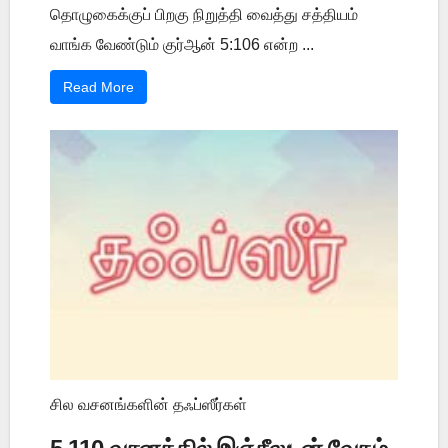
தொழுகைக்குப் பிறகு நிறுத்தி வைத்து சத்தியம்
வாங்க வேண்டும் குர்ஆன் 5:106 என்ற ...
Read More
சில வசனங்களின் தஃப்ஸீர்கள்