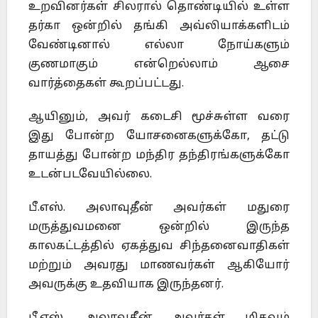
உறவினர்கள் சிலரால் தொண்டியில் உள்ள
தர்கா ஒன்றில் தங்கி அவ்லியாக்களிடம்
வேண்டினால் எல்லா நோய்களும்
குணமாகும் என்றெல்லாம் ஆசை
வார்த்தைகள் கூறப்பட்டது.
ஆயினும், அவர் கடைசி மூச்சுள்ள வரை
இது போன்ற யோசனைகளுக்கோ, தட்டு
தாயத்து போன்ற மந்திர தந்திரங்களுக்கோ
உடன்படவேயில்லை.
பீ.எஸ். அலாவுதீன் அவர்கள் மதுரை
மருத்துவமனை ஒன்றில் இருந்த
காலகட்டத்தில் ஏகத்துவ சிந்தனைவாதிகள்
மற்றும் அவரது மாணவர்கள் ஆகியோர்
அவருக்கு உதவியாக இருந்தனர்.