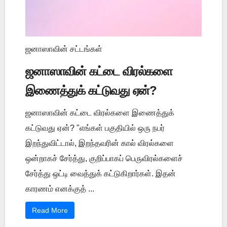
ஜனாஸாவின் சட்டங்கள்
ஜனாஸாவின் கட்டை விரல்களை
இணைத்துக் கட்டுவது ஏன்?
ஜனாஸாவின் கட்டை விரல்களை இணைத்துக்
கட்டுவது ஏன்? "எங்கள் பகுதியில் ஒரு நபர்
இறந்துவிட்டால், இறந்தவரின் கால் விரல்களை
ஒன்றாகச் சேர்த்து, குறிப்பாகப் பெருவிரல்களைச்
சேர்த்து ஒட்டி வைத்துக் கட்டுகிறார்கள். இதன்
காரணம் எனக்குத் ...
Read More