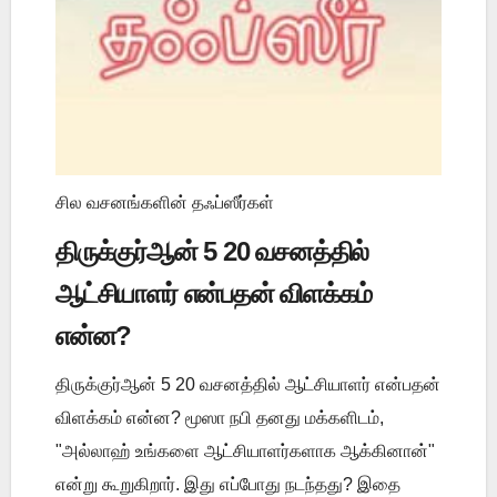
சில வசனங்களின் தஃப்ஸீர்கள்
திருக்குர்ஆன் 5 20 வசனத்தில்
ஆட்சியாளர் என்பதன் விளக்கம்
என்ன?
திருக்குர்ஆன் 5 20 வசனத்தில் ஆட்சியாளர் என்பதன்
விளக்கம் என்ன? மூஸா நபி தனது மக்களிடம்,
"அல்லாஹ் உங்களை ஆட்சியாளர்களாக ஆக்கினான்"
என்று கூறுகிறார். இது எப்போது நடந்தது? இதை