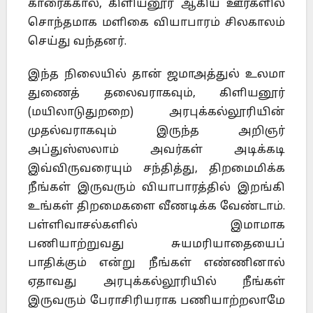
காரைக்கால், கிளியனூர் ஆகிய ஊர்களில்
சொந்தமாக மளிகை வியாபாரம் சிலகாலம்
செய்து வந்தனர்.
இந்த நிலையில் தான் ஜமாஅத்துல் உலமா
துணைத் தலைவராகவும், கிளியனூர்
(மயிலாடுதுறறை) அரபுக்கல்லூரியின்
முதல்வராகவும் இருந்த அறிஞர்
அப்துஸ்ஸலாம் அவர்கள் அடிக்கடி
இவ்விருவரையும் சந்தித்து, திறமைமிக்க
நீங்கள் இருவரும் வியாபாரத்தில் இறங்கி
உங்கள் திறமைகளை வீணடிக்க வேண்டாம்.
பள்ளிவாசல்களில் இமாமாக
பணியாற்றுவது சுயமரியாதையைப்
பாதிக்கும் என்று நீங்கள் எண்ணினால்
ஏதாவது அரபுக்கல்லூரியில் நீங்கள்
இருவரும் பேராசிரியராக பணியாற்றலாமே