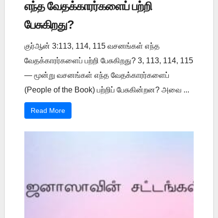
எந்த வேதக்காரர்களைப் பற்றி
பேசுகிறது?
குர்ஆன் 3:113, 114, 115 வசனங்கள் எந்த
வேதக்காரர்களைப் பற்றி பேசுகிறது? 3, 113, 114, 115
— மூன்று வசனங்கள் எந்த வேதக்காரர்களைப்
(People of the Book) பற்றிப் பேசுகின்றன? அவை ...
Read More