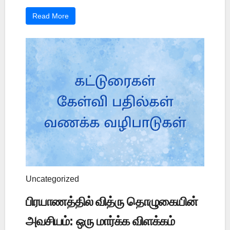
Read More
Uncategorized
பிரயாணத்தில் வித்ரு தொழுகையின்
அவசியம்: ஒரு மார்க்க விளக்கம்