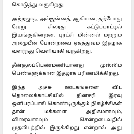
கொடுத்து வருகிறது.
அந்நஜாத், அல்ஜன்னத், ஆகியன, தற்போது
வேறு சிலரது கட்டுப்பாட்டில்
இயங்குகின்றன. புரட்சி மின்னல் மற்றும்
அல்முபீன் போன்றவை ஏகத்துவம் இதழாக
வளர்ந்து வெளியாகி வருகிறது.
தீன்குலப்பெண்மணியானது முஸ்லிம்
பெண்களுக்கான இதழாக பரிணமிக்கிறது.
இந்த அச்சு ஊடகங்களை விட
தொலைக்காட்சியில் தினசரி இரவு
ஒளிபரப்பாகி கொண்டிருக்கும் நிகழ்ச்சிகள்
தான் மக்களை அதிகமாகவும்,
விரைவாகவும் சென்றடைவதில்
முதலிடத்தில் இருக்கிறது என்றால் அது