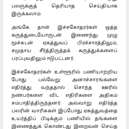
பலருக்குத் தெரியாத செய்தியாக
இருக்கலாம்.
அங்கே தான் இச்சகோதரர்கள் ஒத்த
கருத்துடையோருடன் இணைந்து முழு
மூச்சுடன் ஏகத்துவப் பிரச்சாரத்திலும்,
சமுதாய சீர்த்திருத்தக் கருத்துக்களைப்
பரப்புவதிலும் ஈடுபட்டனர்.
இச்சகோதரர்கள் உள்ளூரில் பணியாற்றிய
போது பல்வேறு அனாச்சாரங்களை
எதிர்த்து வந்ததால் சொந்த ஊரில்
நண்பர்களை விட எதிரிகளை அதிகம்
சம்பாதித்திருந்தனர். அவ்வாறு எதிர்த்த
பலரின் வாரிசுகள் இப்போது ஏகத்துவத்தை
உயர்த்திப் பிடிக்கும் பணியில் தங்களை
இணைத்துக் கொண்டது இறைவன் செய்த