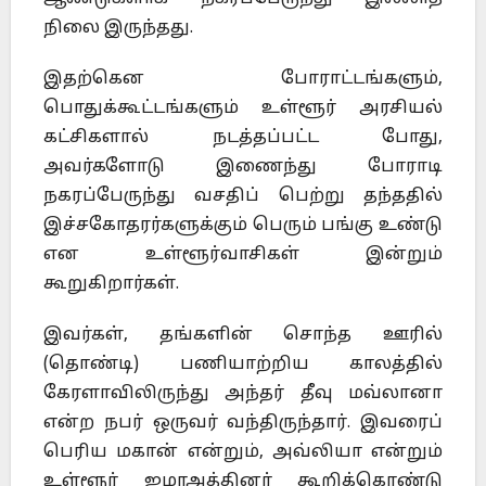
நிலை இருந்தது.
இதற்கென போராட்டங்களும்,
பொதுக்கூட்டங்களும் உள்ளூர் அரசியல்
கட்சிகளால் நடத்தப்பட்ட போது,
அவர்களோடு இணைந்து போராடி
நகரப்பேருந்து வசதிப் பெற்று தந்ததில்
இச்சகோதரர்களுக்கும் பெரும் பங்கு உண்டு
என உள்ளூர்வாசிகள் இன்றும்
கூறுகிறார்கள்.
இவர்கள், தங்களின் சொந்த ஊரில்
(தொண்டி) பணியாற்றிய காலத்தில்
கேரளாவிலிருந்து அந்தர் தீவு மவ்லானா
என்ற நபர் ஒருவர் வந்திருந்தார். இவரைப்
பெரிய மகான் என்றும், அவ்லியா என்றும்
உள்ளூர் ஜமாஅத்தினர் கூறிக்கொண்டு