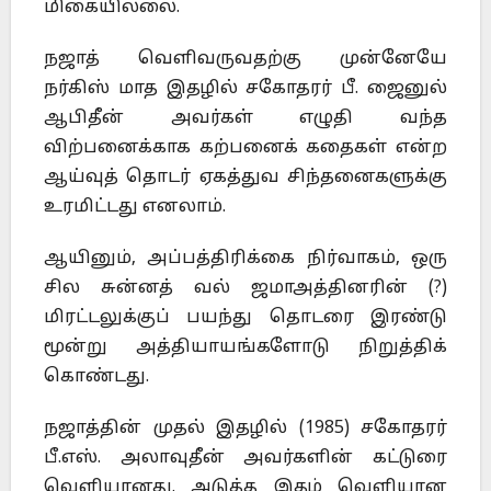
மிகையில்லை.
நஜாத் வெளிவருவதற்கு முன்னேயே
நர்கிஸ் மாத இதழில் சகோதரர் பீ. ஜைனுல்
ஆபிதீன் அவர்கள் எழுதி வந்த
விற்பனைக்காக கற்பனைக் கதைகள் என்ற
ஆய்வுத் தொடர் ஏகத்துவ சிந்தனைகளுக்கு
உரமிட்டது எனலாம்.
ஆயினும், அப்பத்திரிக்கை நிர்வாகம், ஒரு
சில சுன்னத் வல் ஜமாஅத்தினரின் (?)
மிரட்டலுக்குப் பயந்து தொடரை இரண்டு
மூன்று அத்தியாயங்களோடு நிறுத்திக்
கொண்டது.
நஜாத்தின் முதல் இதழில் (1985) சகோதரர்
பீ.எஸ். அலாவுதீன் அவர்களின் கட்டுரை
வெளியானது. அடுத்த இதழ் வெளியான