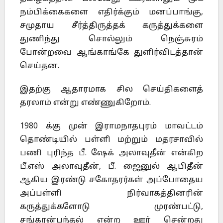
நம்பிக்கைகளை எதிர்க்கும் மனப்பாங்கு,
சமுதாய சீர்த்திருத்தக் கருத்துக்களை
துணிந்து சொல்லும் நெஞ்சுரம்
போன்றவை ஆங்காங்கே துளிர்விடத்தான்
செய்தன.
இதற்கு ஆதாரமாக சில செய்திகளைத்
தரலாம் என்று எண்ணுகிறோம்.
1980 க்கு முன் இராமநாதபுரம் மாவட்டம்
தொண்டியில் பள்ளி மற்றும் மதரசாவில்
பணி புரிந்த பீ. ஷேக் அலாவுதீன் என்கிற
பீ.எஸ் அலாவுதீன், பீ. ஜைனுல் ஆபிதீன்
ஆகிய இரண்டு சகோதரர்கள் அப்போதைய
அப்பள்ளி நிர்வாகத்தினரின்
கருத்துக்களோடு முரண்பட்டு,
சங்கரன்பந்தல் என்ற ஊர் சென்றது