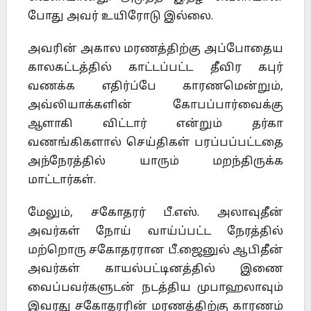
போது அவர் உயிரோடு இல்லை.
அவரின் அகால மரணத்திற்கு அப்போதைய
காலகட்டத்தில் காட்டப்பட்ட தீவிர கபுர்
வணக்க எதிர்ப்பே காரணமென்றும்,
அவ்லியாக்களின் கோபப்பார்வைக்கு
ஆளாகி விட்டார் என்றும் தர்கா
வணங்கிகளால் செய்திகள் பரப்பப்பட்டதை
அந்நேரத்தில் யாரும் மறந்திருக்க
மாட்டார்கள்.
மேலும், சகோதரர் பீ.எஸ். அலாவுதீன்
அவர்கள் நோய் வாய்ப்பட்ட நேரத்தில்
மற்றொரு சகோதரரான பீ.ஜைனுல் ஆபிதீன்
அவர்கள் காயல்பட்டினத்தில் இணை
வைப்பவர்களுடன் நடத்திய முபாஹலாவும்
இவரது சகோதரரின் மரணத்திற்கு காரணம்