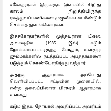
சகோதரர்கள் இருவரும் இடையில் சிறிது
காலம் நிறுத்தியிருந்த
ஏகத்துவப்பணிகளை முழுவீச்சுடன் மீண்டும்
செய்யத் துவங்கினார்கள்.
இச்சகோதரர்களில் மூத்தவரான பீ.எஸ்.
அலாவுதீன் (1985 இல்) கடும்
நோய்வாய்ப்பட்டிருந்த போதும், உள்ளூர்
ஜும்மாக்களில் நடத்தப்பட்ட அபத்தங்களை
படுத்துக் கொண்டே எதிர்த்து வந்தார்.
அதற்கு ஆதாரமாக அப்போது
வெளியிடப்பட்ட ஈட்டியின் முனையில்..
என்ற தலைப்பிலான பிரசுரம் ஆதாரமாக
உள்ளது.
கடும் இதய நோயால் அவதிப்பட்ட அவரிடம்