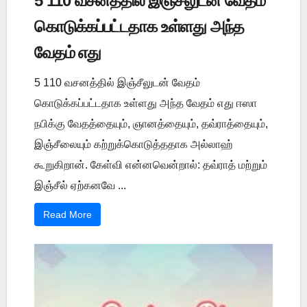
5 110 வசனத்தில் இஞ்சீலுடன் வேதம்
கொடுக்கப்பட்டதாக உள்ளது அந்த
வேதம் எது
5 110 வசனத்தில் இஞ்சீலுடன் வேதம்
கொடுக்கப்பட்டதாக உள்ளது அந்த வேதம் எது ஈஸா
நபிக்கு வேதத்தையும், ஞானத்தையும், தவ்ராத்தையும்,
இஞ்சீலையும் கற்றுக்கொடுத்ததாக அல்லாஹ்
கூறுகிறான். கேள்வி என்னவென்றால்: தவ்ராத் மற்றும்
இஞ்சீல் ஏற்கனவே ...
Read More