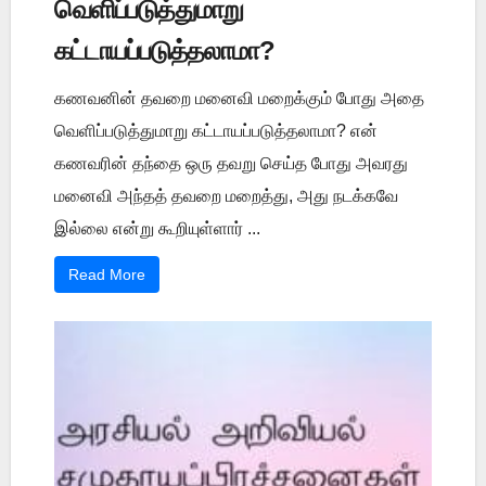
வெளிப்படுத்துமாறு
கட்டாயப்படுத்தலாமா?
கணவனின் தவறை மனைவி மறைக்கும் போது அதை
வெளிப்படுத்துமாறு கட்டாயப்படுத்தலாமா? என்
கணவரின் தந்தை ஒரு தவறு செய்த போது அவரது
மனைவி அந்தத் தவறை மறைத்து, அது நடக்கவே
இல்லை என்று கூறியுள்ளார் ...
Read More