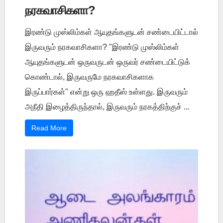
நரகவாசிகளா?
இரண்டு முஸ்லிம்கள் ஆயுதங்களுடன் சண்டையிட்டால்
இருவரும் நரகவாசிகளா? "இரண்டு முஸ்லிம்கள்
ஆயுதங்களுடன் ஒருவருடன் ஒருவர் சண்டையிட்டுக்
கொண்டால், இருவருமே நரகவாசிகளாக
இருப்பார்கள்" என்று ஒரு ஹதீஸ் உள்ளது. இருவரும்
அநீதி இழைத்திருந்தால், இருவரும் நரகத்திற்குச் ...
Read More