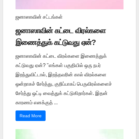
ஜனாஸாவின் சட்டங்கள்
ஜனாஸாவின் கட்டை விரல்களை
இணைத்துக் கட்டுவது ஏன்?
ஜனாஸாவின் கட்டை விரல்களை இணைத்துக்
கட்டுவது ஏன்? "எங்கள் பகுதியில் ஒரு நபர்
இறந்துவிட்டால், இறந்தவரின் கால் விரல்களை
ஒன்றாகச் சேர்த்து, குறிப்பாகப் பெருவிரல்களைச்
சேர்த்து ஒட்டி வைத்துக் கட்டுகிறார்கள். இதன்
காரணம் எனக்குத் ...
Read More