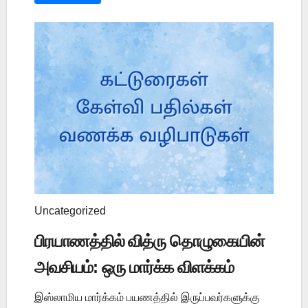
Uncategorized
பிரயாணத்தில் வித்ரு தொழுகையின்
அவசியம்: ஒரு மார்க்க விளக்கம்
இஸ்லாமிய மார்க்கம் பயணத்தில் இருப்பவர்களுக்கு