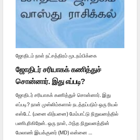
ஜோதிடம் நாள் நட்சத்திரம் மூடநம்பிக்கை
ஜோதிடர் சரியாகக் கணித்துச்
சொன்னார். இது எப்படி?
ஜோதிடர் சரியாகக் கணித்துச் சொன்னார். இது
எப்படி? நான் முஸ்லிம்களால் நடத்தப்படும் ஒரு ரியல்
எஸ்டேட் (மனை விற்பனை) மேம்பாட்டு நிறுவனத்தில்
பணிபுரிகிறேன். ஒரு நாள், அந்த நிறுவனத்தின்
மேலாண் இயக்குனர் (MD) என்னை ...