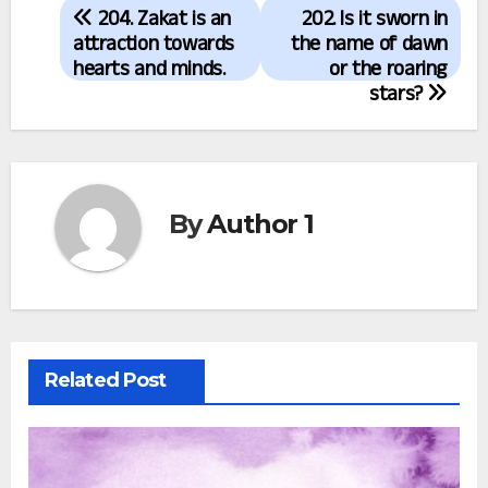
204. Zakat is an
202. Is it sworn in
navigation
attraction towards
the name of dawn
hearts and minds.
or the roaring
stars?
By
Author 1
Related Post