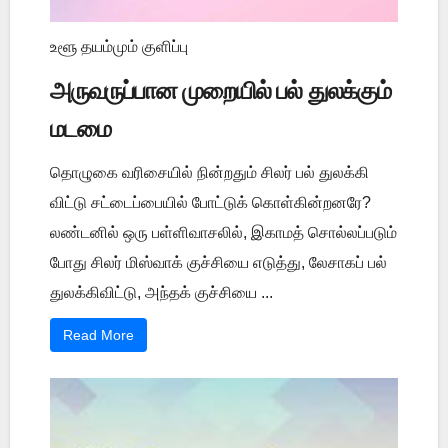
உளூ தயம்மும் குளிப்பு
அருவருப்பான முறையில் பல் துலக்கும்
மடமை
தொழுகை வரிசையில் நின்றதும் சிலர் பல் துலக்கி
விட்டு சட்டைப்பையில் போட்டுக் கொள்கின்றனரே?
லண்டனில் ஒரு பள்ளிவாசலில், இகாமத் சொல்லப்படும்
போது சிலர் மிஸ்வாக் குச்சியை எடுத்து, லேசாகப் பல்
துலக்கிவிட்டு, அந்தக் குச்சியை ...
Read More