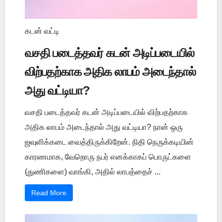
கடன் வட்டி
வசதி படைத்தவர் கடன் அடிப்படையில்
விற்பதற்காக அதிக லாபம் அடைந்தால்
அது வட்டியா?
வசதி படைத்தவர் கடன் அடிப்படையில் விற்பதற்காக
அதிக லாபம் அடைந்தால் அது வட்டியா? நான் ஒரு
ஜவுளிக்கடை வைத்திருக்கிறேன். நிதி நெருக்கடியின்
காரணமாக, வேறொரு நபர் எனக்காகப் பொருட்களை
(துணிகளை) வாங்கி, அதில் லாபத்தைச் ...
Read More