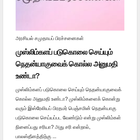
அரசியல் சமுதாயப் பிரச்சனைகள்
முஸ்லிம்களப் படுகொலை செய்யும்
நெதன்யாகுவைக் கொல்ல அனுமதி
உண்டா?
முஸ்லிம்களப் படுகொலை செய்யும் நெதன்யாகுவைக்
கொல்ல அனுமதி உண்டா? முஸ்லிம்களைக் கொன்று
வரும் இஸ்ரேலியப் பிரதமர் பெஞ்சமின் நெதன்யாகு
படுகொலை செய்யப்பட வேண்டும் என்று முஸ்லிம்கள்
நினைப்பது சரியா? அது சரி என்றால்,
பாலஸ்தீனத்திற்கு ...