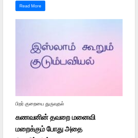
Read More
பிறர் குறையை துருவுதல்
கணவனின் தவறை மனைவி
மறைக்கும் போது அதை