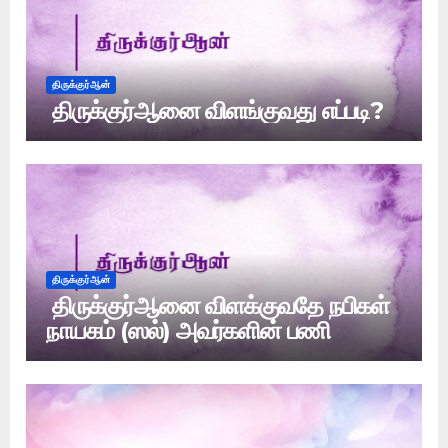
திருக்குர்ஆன்
திருக்குர்ஆனை விளங்குவது எப்படி?
திருக்குர்ஆன்
திருக்குர்ஆனை விளக்குவதே நபிகள்
நாயகம் (ஸல்) அவர்களின் பணி