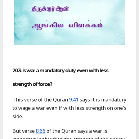
203. Is war a mandatory duty even with less
strength of force?
This verse of the Quran
9:41
says it is mandatory
to wage a war even if with less strength on one’s
side.
But verse
8:66
of the Quran says a war is