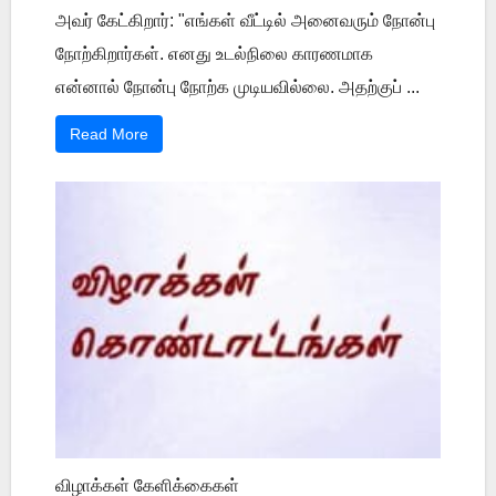
அவர் கேட்கிறார்: "எங்கள் வீட்டில் அனைவரும் நோன்பு
நோற்கிறார்கள். எனது உடல்நிலை காரணமாக
என்னால் நோன்பு நோற்க முடியவில்லை. அதற்குப் ...
Read More
விழாக்கள் கேளிக்கைகள்