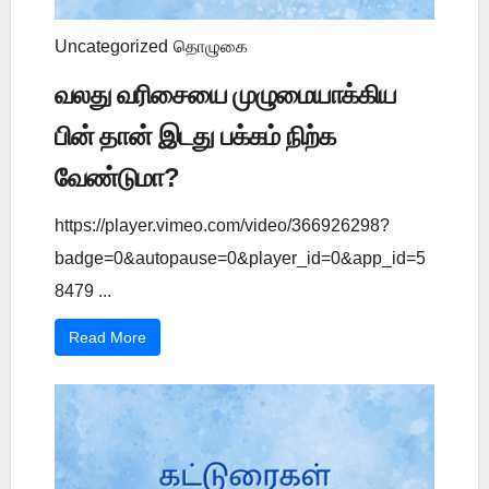
Uncategorized
தொழுகை
வலது வரிசையை முழுமையாக்கிய
பின் தான் இடது பக்கம் நிற்க
வேண்டுமா?
https://player.vimeo.com/video/366926298?
badge=0&autopause=0&player_id=0&app_id=5
8479 ...
Read More