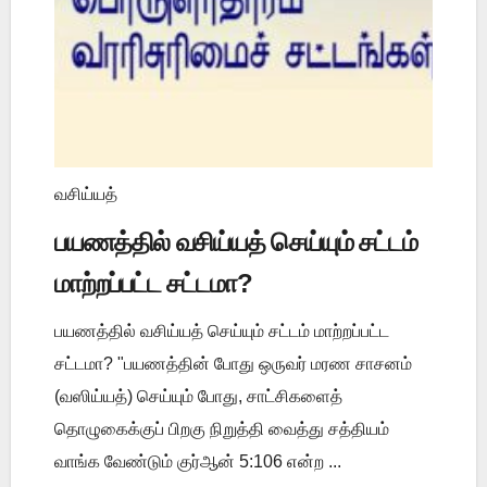
வசிய்யத்
பயணத்தில் வசிய்யத் செய்யும் சட்டம்
மாற்றப்பட்ட சட்டமா?
பயணத்தில் வசிய்யத் செய்யும் சட்டம் மாற்றப்பட்ட
சட்டமா? "பயணத்தின் போது ஒருவர் மரண சாசனம்
(வஸிய்யத்) செய்யும் போது, சாட்சிகளைத்
தொழுகைக்குப் பிறகு நிறுத்தி வைத்து சத்தியம்
வாங்க வேண்டும் குர்ஆன் 5:106 என்ற ...