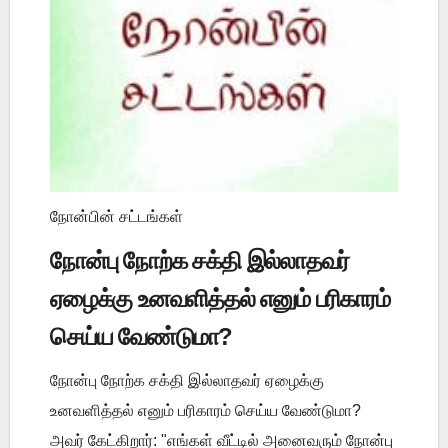
நோன்பின் சட்டங்கள்
நோன்பு நோற்க சக்தி இல்லாதவர்
ஏழைக்கு உனவளித்தல் எனும் பரிகாரம்
செய்ய வேண்டுமா?
நோன்பு நோற்க சக்தி இல்லாதவர் ஏழைக்கு
உனவளித்தல் எனும் பரிகாரம் செய்ய வேண்டுமா?
அவர் கேட்கிறார்: "எங்கள் வீட்டில் அனைவரும் நோன்பு