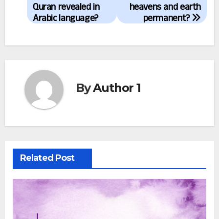
navigation
Quran revealed in
heavens and earth
Arabic language?
permanent?
By
Author 1
Related Post