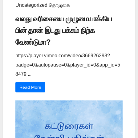
Uncategorized
தொழுகை
வலது வரிசையை முழுமையாக்கிய
பின் தான் இடது பக்கம் நிற்க
வேண்டுமா?
https://player.vimeo.com/video/366926298?
badge=0&autopause=0&player_id=0&app_id=5
8479 ...
Read More