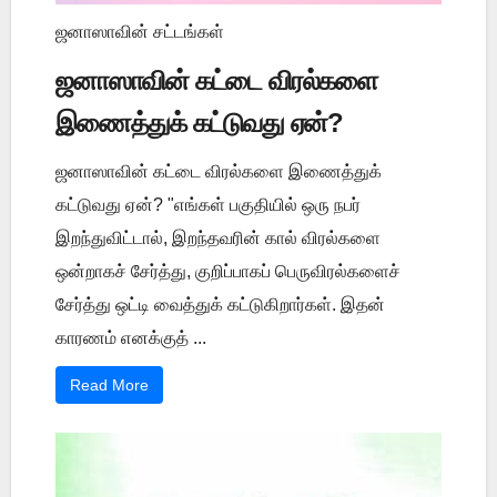
ஜனாஸாவின் சட்டங்கள்
ஜனாஸாவின் கட்டை விரல்களை
இணைத்துக் கட்டுவது ஏன்?
ஜனாஸாவின் கட்டை விரல்களை இணைத்துக்
கட்டுவது ஏன்? "எங்கள் பகுதியில் ஒரு நபர்
இறந்துவிட்டால், இறந்தவரின் கால் விரல்களை
ஒன்றாகச் சேர்த்து, குறிப்பாகப் பெருவிரல்களைச்
சேர்த்து ஒட்டி வைத்துக் கட்டுகிறார்கள். இதன்
காரணம் எனக்குத் ...
Read More