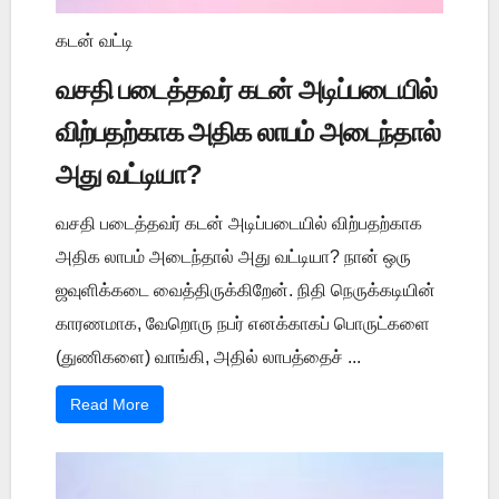
கடன் வட்டி
வசதி படைத்தவர் கடன் அடிப்படையில்
விற்பதற்காக அதிக லாபம் அடைந்தால்
அது வட்டியா?
வசதி படைத்தவர் கடன் அடிப்படையில் விற்பதற்காக
அதிக லாபம் அடைந்தால் அது வட்டியா? நான் ஒரு
ஜவுளிக்கடை வைத்திருக்கிறேன். நிதி நெருக்கடியின்
காரணமாக, வேறொரு நபர் எனக்காகப் பொருட்களை
(துணிகளை) வாங்கி, அதில் லாபத்தைச் ...
Read More