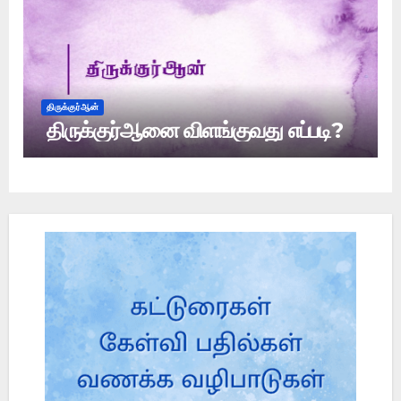
திருக்குர்ஆன்
திருக்குர்ஆனை விளங்குவது எப்படி?