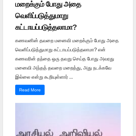
மறைக்கும் போது அதை
வெளிப்படுத்துமாறு
கட்டாயப்படுத்தலாமா?
கணவனின் தவறை மனைவி மறைக்கும் போது அதை
வெளிப்படுத்துமாறு கட்டாயப்படுத்தலாமா? என்
கணவரின் தந்தை ஒரு தவறு செய்த போது அவரது
மனைவி அந்தத் தவறை மறைத்து, அது நடக்கவே
இல்லை என்று கூறியுள்ளார் ...
Read More