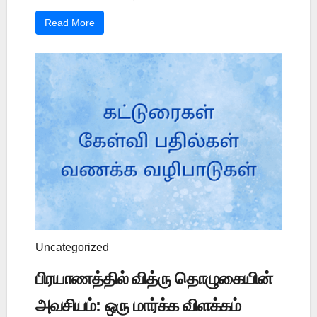
Read More
Uncategorized
பிரயாணத்தில் வித்ரு தொழுகையின்
அவசியம்: ஒரு மார்க்க விளக்கம்