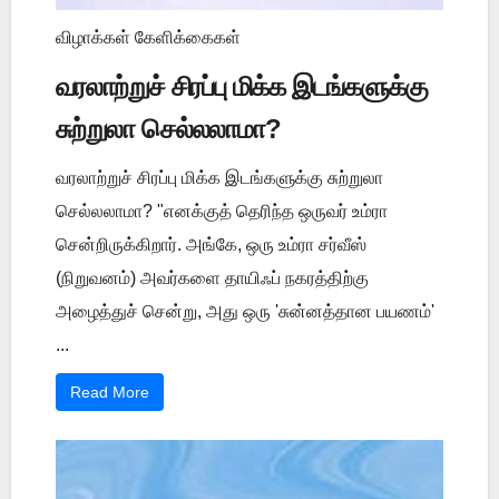
விழாக்கள் கேளிக்கைகள்
வரலாற்றுச் சிரப்பு மிக்க இடங்களுக்கு
சுற்றுலா செல்லலாமா?
வரலாற்றுச் சிரப்பு மிக்க இடங்களுக்கு சுற்றுலா
செல்லலாமா? "எனக்குத் தெரிந்த ஒருவர் உம்ரா
சென்றிருக்கிறார். அங்கே, ஒரு உம்ரா சர்வீஸ்
(நிறுவனம்) அவர்களை தாயிஃப் நகரத்திற்கு
அழைத்துச் சென்று, அது ஒரு 'சுன்னத்தான பயணம்'
...
Read More