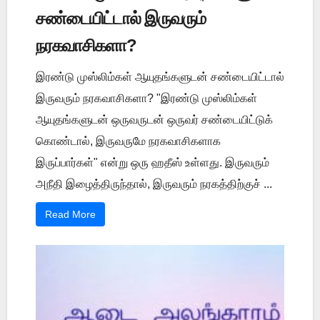
சண்டையிட்டால் இருவரும்
நரகவாசிகளா?
இரண்டு முஸ்லிம்கள் ஆயுதங்களுடன் சண்டையிட்டால்
இருவரும் நரகவாசிகளா? "இரண்டு முஸ்லிம்கள்
ஆயுதங்களுடன் ஒருவருடன் ஒருவர் சண்டையிட்டுக்
கொண்டால், இருவருமே நரகவாசிகளாக
இருப்பார்கள்" என்று ஒரு ஹதீஸ் உள்ளது. இருவரும்
அநீதி இழைத்திருந்தால், இருவரும் நரகத்திற்குச் ...
Read More