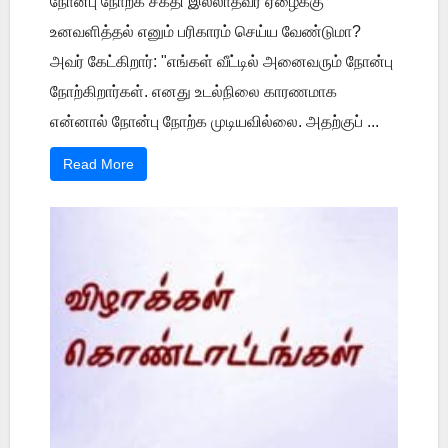
நோன்பு நோற்க சக்தி இல்லாதவர் ஏழைக்கு
உனவளித்தல் எனும் பரிகாரம் செய்ய வேண்டுமா?
அவர் கேட்கிறார்: "எங்கள் வீட்டில் அனைவரும் நோன்பு
நோற்கிறார்கள். எனது உடல்நிலை காரணமாக
என்னால் நோன்பு நோற்க முடியவில்லை. அதற்குப் ...
Read More