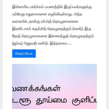
இஸ்லாமிய மார்க்கம் பயணத்தில் இருப்பவர்களுக்கு
பல்வேறு சலுகைகளை வழங்கியுள்ளது. அந்த
வகையில், நான்கு ரக்அத் தொழுகைகளை
இரண்டாகச் சுருக்கித் தொழுவதற்கும் (கஸர்), இரு
நேரத் தொழுகைகளை இணைத்துத் தொழுவதற்கும்
(ஜம்வு) அனுமதி உண்டு. இத்தகைய ...
Read More