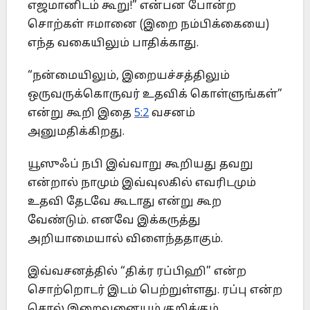
எஜமானிடம் கூறு!” என்பன போன்ற
சொற்கள் ஈமானை (இறை நம்பிக்கையை)
எந்த வகையிலும் பாதிக்காது.
“நன்மையிலும், இறையச்சத்திலும்
ஒருவருக்கொருவர் உதவிக் கொள்ளுங்கள்”
என்று கூறி இதை
5:2
வசனம்
அனுமதிக்கிறது.
யூஸுஃப் நபி இவ்வாறு கூறியது தவறு
என்றால் நாமும் இவ்வுலகில் எவரிடமும்
உதவி தேடவே கூடாது என்று கூற
வேண்டும். எனவே இக்கருத்து
அறியாமையால் விளைந்ததாகும்.
இவ்வசனத்தில் “திக்ர ரப்பிஹி” என்ற
சொற்றொடர் இடம் பெற்றுள்ளது. ரப்பு என்ற
சொல் இறைவனையும் குறிக்கும்.