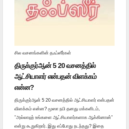
சில வசனங்களின் தஃப்ஸீர்கள்
திருக்குர்ஆன் 5 20 வசனத்தில்
ஆட்சியாளர் என்பதன் விளக்கம்
என்ன?
திருக்குர்ஆன் 5 20 வசனத்தில் ஆட்சியாளர் என்பதன்
விளக்கம் என்ன? மூஸா நபி தனது மக்களிடம்,
"அல்லாஹ் உங்களை ஆட்சியாளர்களாக ஆக்கினான்"
என்று கூறுகிறார். இது எப்போது நடந்தது? இதை