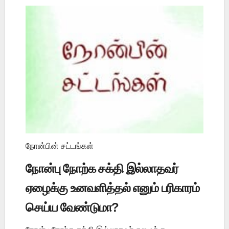
நோன்பின் சட்டங்கள்
நோன்பு நோற்க சக்தி இல்லாதவர்
ஏழைக்கு உனவளித்தல் எனும் பரிகாரம்
செய்ய வேண்டுமா?