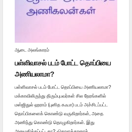
ஆடை அலங்காரம்
பள்ளிவாசல் படம் போட்ட தொப்பியை
அணியலாமா?
பள்ளிவாசல் படம் போட்ட தொப்பியை அணியலாமா?
மக்காவிலிருந்து திரும்புபவர்கள் சில நேரங்களில்
மஸ்ஜிதுல் ஹராம் (புனித கஃபா) படம் அச்சிடப்பட்ட
தொப்பிகளைக் கொண்டு வருகிறார்கள், அதை
அணிந்து கொண்டு தொழுகிறார்கள். இது
அனுமதிக்கப்பட்டதா? -கொளத்தூரைச் ...