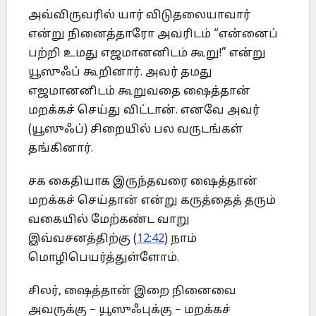
அவ்விருவரில் யார் விடுதலையாவார்
என்று நினைத்தாரோ அவரிடம் “என்னைப்
பற்றி உமது எஜமானனிடம் கூறு!” என்று
யூஸுஃப் கூறினார். அவர் தமது
எஜமானனிடம் கூறுவதை ஷைத்தான்
மறக்கச் செய்து விட்டான். எனவே அவர்
(யூஸுஃப்) சிறையில் பல வருடங்கள்
தங்கினார்.
சக கைதியாக இருந்தவரை ஷைத்தான்
மறக்கச் செய்தான் என்று கருத்தைத் தரும்
வகையில் மேற்கண்ட வாறு
இவ்வசனத்திற்கு (
12:42
) நாம்
மொழிபெயர்த்துள்ளோம்.
சிலர், ஷைத்தான் இறை நினைவை
அவருக்கு – யூஸுஃபுக்கு – மறக்கச்