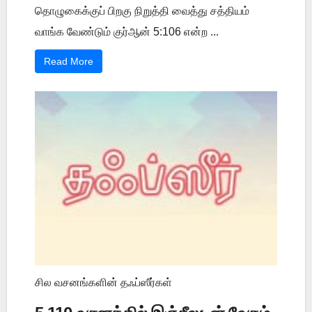
தொழுகைக்குப் பிறகு நிறுத்தி வைத்து சத்தியம்
வாங்க வேண்டும் குர்ஆன் 5:106 என்ற ...
Read More
சில வசனங்களின் தஃப்ஸீர்கள்