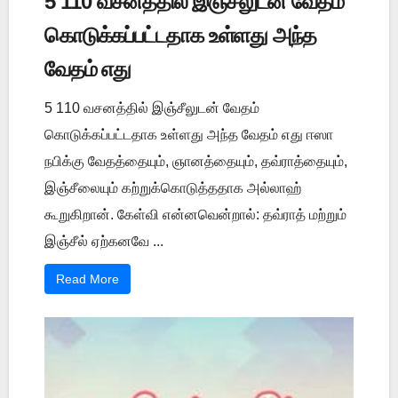
5 110 வசனத்தில் இஞ்சீலுடன் வேதம்
கொடுக்கப்பட்டதாக உள்ளது அந்த
வேதம் எது
5 110 வசனத்தில் இஞ்சீலுடன் வேதம்
கொடுக்கப்பட்டதாக உள்ளது அந்த வேதம் எது ஈஸா
நபிக்கு வேதத்தையும், ஞானத்தையும், தவ்ராத்தையும்,
இஞ்சீலையும் கற்றுக்கொடுத்ததாக அல்லாஹ்
கூறுகிறான். கேள்வி என்னவென்றால்: தவ்ராத் மற்றும்
இஞ்சீல் ஏற்கனவே ...
Read More