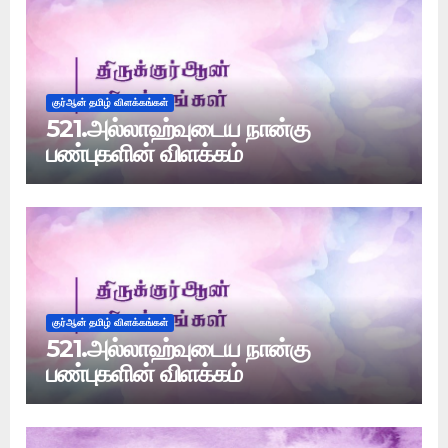
குர்ஆன் தமிழ் விளக்கங்கள்
521.அல்லாஹ்வுடைய நான்கு
பண்புகளின் விளக்கம்
குர்ஆன் தமிழ் விளக்கங்கள்
521.அல்லாஹ்வுடைய நான்கு
பண்புகளின் விளக்கம்