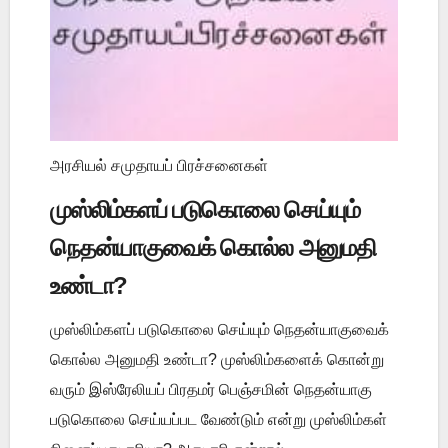
அரசியல் சமுதாயப் பிரச்சனைகள்
முஸ்லிம்களப் படுகொலை செய்யும்
நெதன்யாகுவைக் கொல்ல அனுமதி
உண்டா?
முஸ்லிம்களப் படுகொலை செய்யும் நெதன்யாகுவைக்
கொல்ல அனுமதி உண்டா? முஸ்லிம்களைக் கொன்று
வரும் இஸ்ரேலியப் பிரதமர் பெஞ்சமின் நெதன்யாகு
படுகொலை செய்யப்பட வேண்டும் என்று முஸ்லிம்கள்