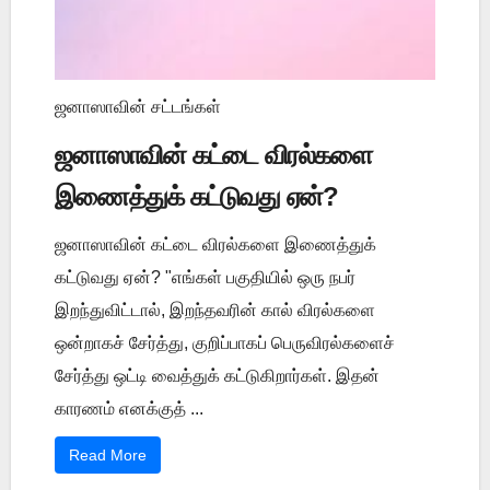
ஜனாஸாவின் சட்டங்கள்
ஜனாஸாவின் கட்டை விரல்களை
இணைத்துக் கட்டுவது ஏன்?
ஜனாஸாவின் கட்டை விரல்களை இணைத்துக்
கட்டுவது ஏன்? "எங்கள் பகுதியில் ஒரு நபர்
இறந்துவிட்டால், இறந்தவரின் கால் விரல்களை
ஒன்றாகச் சேர்த்து, குறிப்பாகப் பெருவிரல்களைச்
சேர்த்து ஒட்டி வைத்துக் கட்டுகிறார்கள். இதன்
காரணம் எனக்குத் ...
Read More