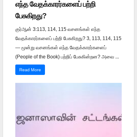
எந்த வேதக்காரர்களைப் பற்றி
பேசுகிறது?
குர்ஆன் 3:113, 114, 115 வசனங்கள் எந்த
வேதக்காரர்களைப் பற்றி பேசுகிறது? 3, 113, 114, 115
— மூன்று வசனங்கள் எந்த வேதக்காரர்களைப்
(People of the Book) பற்றிப் பேசுகின்றன? அவை ...
Read More