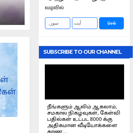
வடிவில்
செல்
SUBSCRIBE TO OUR CHANNEL