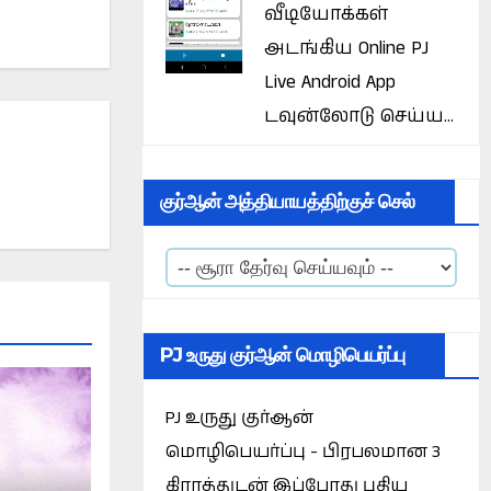
வீடியோக்கள்
அடங்கிய Online PJ
Live Android App
டவுன்லோடு செய்ய...
குர்ஆன் அத்தியாயத்திற்குச் செல்
PJ உருது குர்ஆன் மொழிபெயர்ப்பு
PJ உருது குர்ஆன்
மொழிபெயர்ப்பு - பிரபலமான 3
கிராத்துடன் இப்போது புதிய