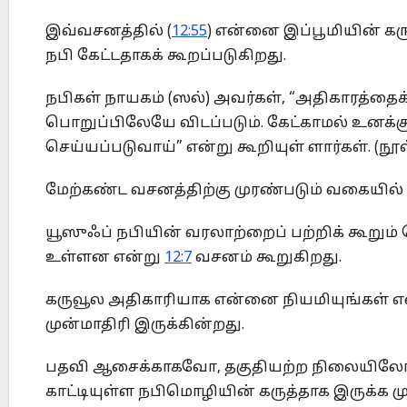
இவ்வசனத்தில் (
12:55
) என்னை இப்பூமியின் கர
நபி கேட்டதாகக் கூறப்படுகிறது.
நபிகள் நாயகம் (ஸல்) அவர்கள், “அதிகாரத்தைக்
பொறுப்பிலேயே விடப்படும். கேட்காமல் உனக்க
செய்யப்படுவாய்” என்று கூறியுள் ளார்கள். (நூல் 
மேற்கண்ட வசனத்திற்கு முரண்படும் வகையில் 
யூஸுஃப் நபியின் வரலாற்றைப் பற்றிக் கூறும் 
உள்ளன என்று
12:7
வசனம் கூறுகிறது.
கருவூல அதிகாரியாக என்னை நியமியுங்கள் என்ற
முன்மாதிரி இருக்கின்றது.
பதவி ஆசைக்காகவோ, தகுதியற்ற நிலையிலோ பத
காட்டியுள்ள நபிமொழியின் கருத்தாக இருக்க முட