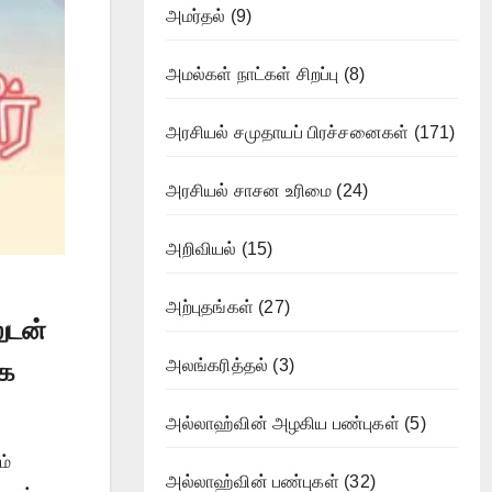
அமர்தல்
(9)
அமல்கள் நாட்கள் சிறப்பு
(8)
அரசியல் சமுதாயப் பிரச்சனைகள்
(171)
அரசியல் சாசன உரிமை
(24)
அறிவியல்
(15)
அற்புதங்கள்
(27)
ுடன்
அலங்கரித்தல்
(3)
ாக
அல்லாஹ்வின் அழகிய பண்புகள்
(5)
ம்
அல்லாஹ்வின் பண்புகள்
(32)