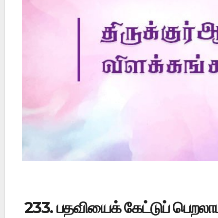
Did Jesus Resurrect on Sunday or Monday?
233. பதவியைக் கேட்டுப் பெறல