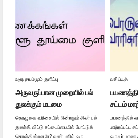
உளூ தயம்மும் குளிப்பு
வசிய்யத்
அருவருப்பான முறையில் பல்
பயணத்தில
துலக்கும் மடமை
சட்டம் மா
தொழுகை வரிசையில் நின்றதும் சிலர் பல்
பயணத்தில் வசி
துலக்கி விட்டு சட்டைப்பையில் போட்டுக்
மாற்றப்பட்ட 
கொள்கின்றனரே? லண்டனில் ஒரு
ஒருவர் மரண ச