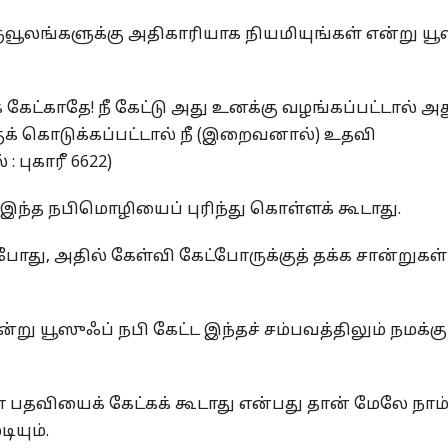
ுவூலங்களுக்கு அதிகாரியாக நியமியுங்கள் என்று யூ
 கேட்காதே! நீ கேட்டு அது உனக்கு வழங்கப்பட்டால் அ
ுக் கொடுக்கப்பட்டால் நீ (இறைவனால்) உதவி
: புகாரீ 6622)
இந்த நபிமொழியைப் புரிந்து கொள்ளக் கூடாது.
போது, அதில் கேள்வி கேட்போருக்குத் தக்க சான்றுகள்
ு யூஸுஃப் நபி கேட்ட இந்தச் சம்பவத்திலும் நமக்கு
வியைக் கேட்கக் கூடாது என்பது தான் மேலே நாம
ியும்.