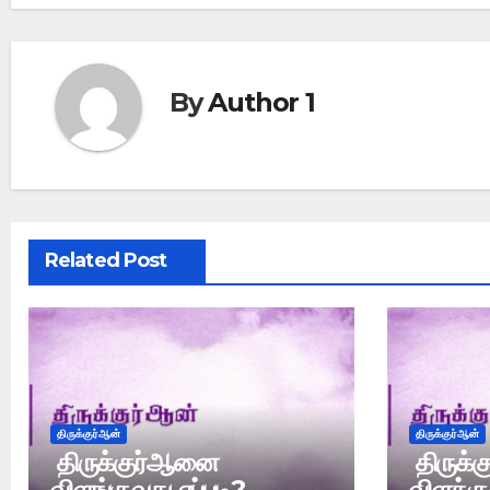
By
Author 1
Related Post
திருக்குர்ஆன்
திருக்குர்ஆன்
திருக்குர்ஆனை
திருக்
விளங்குவது எப்படி?
விளக்க