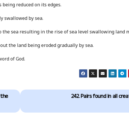
is being reduced on its edges.
tly swallowed by sea.
 the sea resulting in the rise of sea level swallowing land 
ut the land being eroded gradually by sea.
word of God.
 the
242. Pairs found in all cre