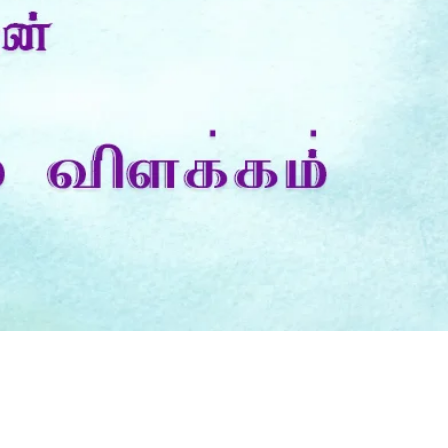
Is Prophet Muhammad superior to Jesus?
Whe