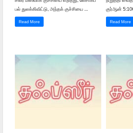
சிலர் மிஸ்வாக் குச்சியை எடுத்து, லேசாகப்
நிறுத்தி வைத
பல் துலக்கிவிட்டு, அந்தக் குச்சியை ...
குர்ஆன் 5:106
Read More
Read More