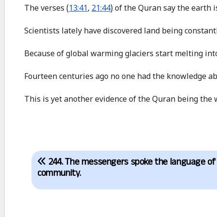
The verses (
13:41
,
21:44
) of the Quran say the earth 
Scientists lately have discovered land being constan
Because of global warming glaciers start melting into
Fourteen centuries ago no one had the knowledge abo
This is yet another evidence of the Quran being the 
Post
244. The messengers spoke the language of
navigation
community.