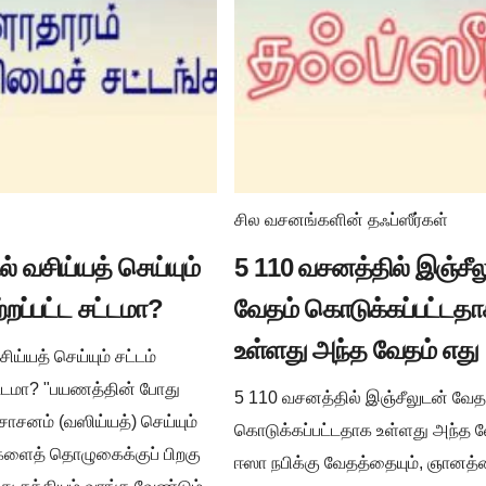
சில வசனங்களின் தஃப்ஸீர்கள்
் வசிய்யத் செய்யும்
5 110 வசனத்தில் இஞ்சீல
ற்றப்பட்ட சட்டமா?
வேதம் கொடுக்கப்பட்டத
உள்ளது அந்த வேதம் எது
ய்யத் செய்யும் சட்டம்
சட்டமா? "பயணத்தின் போது
5 110 வசனத்தில் இஞ்சீலுடன் வேத
ாசனம் (வஸிய்யத்) செய்யும்
கொடுக்கப்பட்டதாக உள்ளது அந்த வ
ிகளைத் தொழுகைக்குப் பிறகு
ஈஸா நபிக்கு வேதத்தையும், ஞானத்த