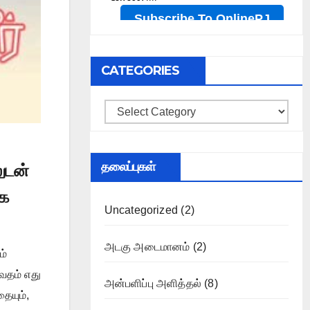
CATEGORIES
Categories
தலைப்புகள்
ுடன்
ாக
Uncategorized
(2)
அடகு அடைமானம்
(2)
ம்
ேதம் எது
அன்பளிப்பு அளித்தல்
(8)
ையும்,